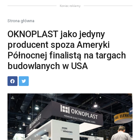
Koniec reklamy
Strona główna
OKNOPLAST jako jedyny
producent spoza Ameryki
Północnej finalistą na targach
budowlanych w USA