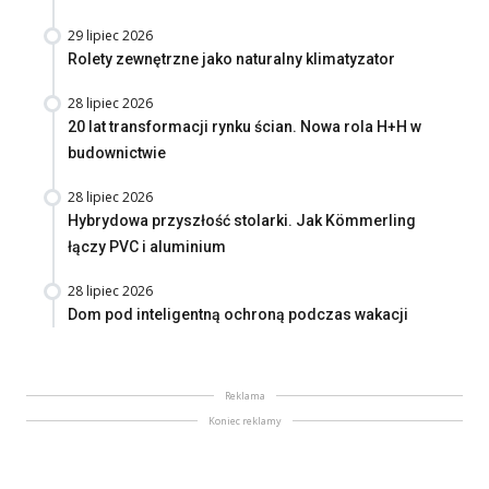
29 lipiec 2026
Rolety zewnętrzne jako naturalny klimatyzator
28 lipiec 2026
20 lat transformacji rynku ścian. Nowa rola H+H w
budownictwie
28 lipiec 2026
Hybrydowa przyszłość stolarki. Jak Kömmerling
łączy PVC i aluminium
28 lipiec 2026
Dom pod inteligentną ochroną podczas wakacji
Reklama
Koniec reklamy