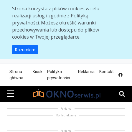
Skip to main content
Strona korzysta z plików cookies w celu
realizacji usług i zgodnie z Polityką
prywatności. Możesz określić warunki
przechowywania lub dostępu do plików
cookies w Twojej przeglądarce.
Rozumiem
Strona
Kiosk
Polityka
Reklama
Kontakt
główna
prywatności
Reklama
Koniec reklamy
Reklama