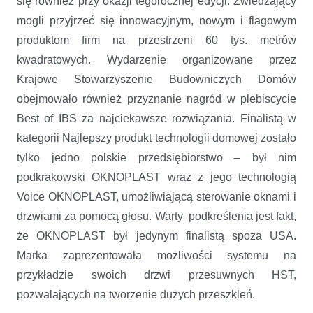
się również przy okazji tegorocznej edycji. Zwiedzający
mogli przyjrzeć się innowacyjnym, nowym i flagowym
produktom firm na przestrzeni 60 tys. metrów
kwadratowych. Wydarzenie organizowane przez
Krajowe Stowarzyszenie Budowniczych Domów
obejmowało również przyznanie nagród w plebiscycie
Best of IBS za najciekawsze rozwiązania. Finalistą w
kategorii Najlepszy produkt technologii domowej zostało
tylko jedno polskie przedsiębiorstwo – był nim
podkrakowski OKNOPLAST wraz z jego technologią
Voice OKNOPLAST, umożliwiającą sterowanie oknami i
drzwiami za pomocą głosu. Warty podkreślenia jest fakt,
że OKNOPLAST był jedynym finalistą spoza USA.
Marka zaprezentowała możliwości systemu na
przykładzie swoich drzwi przesuwnych HST,
pozwalających na tworzenie dużych przeszkleń.