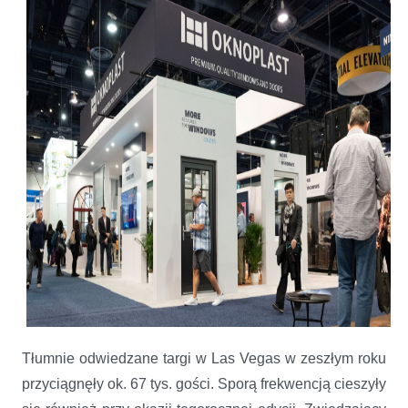
Tłumnie odwiedzane targi w Las Vegas w zeszłym roku
przyciągnęły ok. 67 tys. gości. Sporą frekwencją cieszyły