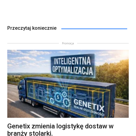
Przeczytaj koniecznie
Promocja
Genetix zmienia logistykę dostaw w
branży stolarki.