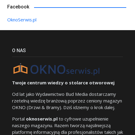
Facebook
OknoSerwis.pl
O NAS
Twoje centrum wiedzy o stolarce otworowej
Od lat jako Wydawnictwo Bud Media dostarczamy
rzetelną wiedzę branżową poprzez ceniony magazyn
OKNO (Drzwi & Bramy). Dziś idziemy o krok dalej.
Portal
oknoserwis.pl
to cyfrowe uzupełnienie
naszego magazynu. Razem tworzą najsilniejszą
platformę informacyjną dla profesjonalistów takich jak