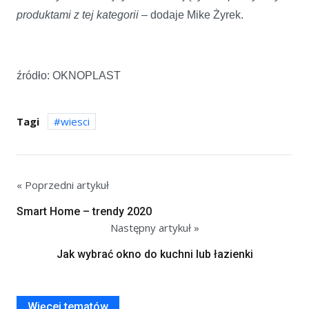
produktami z tej kategorii
– dodaje Mike Żyrek.
źródło: OKNOPLAST
Tagi
wiesci
« Poprzedni artykuł
Smart Home – trendy 2020
Następny artykuł »
Jak wybrać okno do kuchni lub łazienki
Więcej tematów