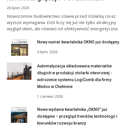
28 lipiec 2026
Nowoczesne budownictwo stawia przed stolarką coraz
wyższe wymagania. Dziś liczy się już nie tylko atrakcyjny
wygląd okien, ale również ich efektywność energetyczna
Nowy numer kwartalnika OKNO już dostępny.
6 lipiec 2026
Automatyzacja składowania materiałów
długich w produkcji stolarki otworowej -
wdrożenie systemu LogiComb dla firmy
Medos w Chełmnie
1 czerwiec 2026
Nowe wydanie kwartalnika „OKNO” już
dostępne – przegląd trendów, technologii i
kierunków rozwoju branży