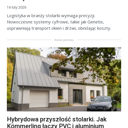
16 luty 2026
Logistyka w branży stolarki wymaga precyzji.
Nowoczesne systemy cyfrowe, takie jak Genetix,
usprawniają transport okien i drzwi, obniżając koszty.
Koniec promocji
Hybrydowa przyszłość stolarki. Jak
Kömmerling łączy PVC i aluminium