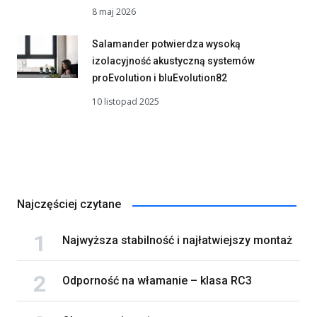
8 maj 2026
Salamander potwierdza wysoką
izolacyjność akustyczną systemów
proEvolution i bluEvolution82
10 listopad 2025
Najczęściej czytane
Najwyższa stabilność i najłatwiejszy montaż
Odporność na włamanie – klasa RC3