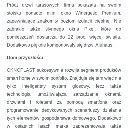
Prócz drzwi tarasowych, firma pokazała na swoim
stoisku ponadto m.in. okno Winergetic Premium,
zapewniające znakomity poziom izolacji cieplnej. Nie
zabrakło także słynnego okna Pixel, które do
pomieszczeń dostarcza do 22 proc. więcej światła.
Dodatkowo pięknie komponowały się drzwi Aluhaus.
Dom przyszłości
OKNOPLAST sukcesywnie rozwija segment produktów
smart home w swoim portfolio. Znajduje się tam więc nie
tylko inteligentny system głosowy, lecz także
technologia umożliwiająca zarządzanie oknami,
drzwiami i roletami za pomocą smartfona oraz
programowanie dedykowanych scenariuszy działania
tych elementów gospodarstwa domowego. Dodatkowo
w ostatnich latach marka zaprezentowała także