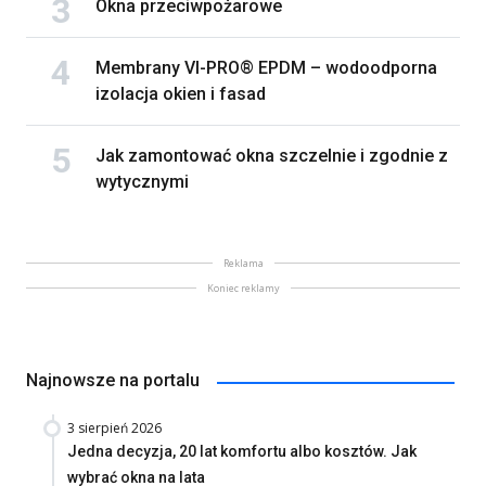
Okna przeciwpożarowe
Membrany VI-PRO® EPDM – wodoodporna
izolacja okien i fasad
Jak zamontować okna szczelnie i zgodnie z
wytycznymi
Reklama
Koniec reklamy
Najnowsze na portalu
3 sierpień 2026
Jedna decyzja, 20 lat komfortu albo kosztów. Jak
wybrać okna na lata