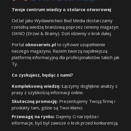
Twoje centrum wiedzy o stolarce otworowej
Od lat jako Wydawnictwo Bud Media dostarczamy
rzetelną wiedzę branżową poprzez ceniony magazyn
OKNO (Drzwi & Bramy). Dziś idziemy o krok dalej.
Portal
oknoserwis.pl
to cyfrowe uzupełnienie
naszego magazynu. Razem tworzą najsilniejszą
platformę informacyjną dla profesjonalistów takich jak
Ty.
Co zyskujesz, będąc z nami?
Kompleksową wiedzę:
Łączymy dogłębne analizy z
prasy z szybkością informacji online.
Skuteczną promocję:
Prezentujemy Twoją firmę i
produkty tam, gdzie są Twoi klienci.
Przewagę na rynku:
Dajemy Ci narzędzia i
informacje, byś był zawsze o krok przed konkurencją.