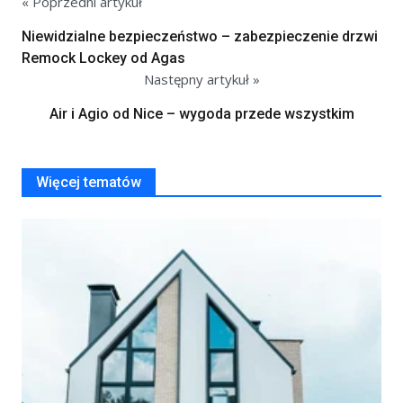
« Poprzedni artykuł
Niewidzialne bezpieczeństwo – zabezpieczenie drzwi
Remock Lockey od Agas
Następny artykuł »
Air i Agio od Nice – wygoda przede wszystkim
Więcej tematów