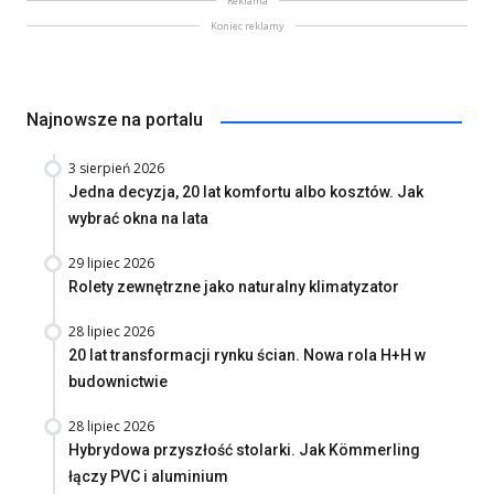
Reklama
Koniec reklamy
Najnowsze na portalu
3 sierpień 2026
Jedna decyzja, 20 lat komfortu albo kosztów. Jak
wybrać okna na lata
29 lipiec 2026
Rolety zewnętrzne jako naturalny klimatyzator
28 lipiec 2026
20 lat transformacji rynku ścian. Nowa rola H+H w
budownictwie
28 lipiec 2026
Hybrydowa przyszłość stolarki. Jak Kömmerling
łączy PVC i aluminium