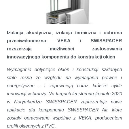
Izolacja akustyczna, izolacja termiczna i ochrona
przeciwsłoneczna: VEKA i SWISSPACER
rozszerzają możliwości zastosowania
innowacyjnego komponentu do konstrukcji okien
SWISSPACER Air - służy nie tylko do wyrównywania ciśnienia
Wymagania dotyczące okien i konstrukcji szklanych
stale rosną ze względu na wymagania prawne i
energetyczne - i zapewniają coraz krótsze cykle
innowacji w branży. Na targach fensterbau frontale 2020
w Norymberdze SWISSPACER zaprezentuje nowe
aplikacje dla komponentu SWISSPACER Air, które
zostały opracowane wspólnie z VEKA, producentem
profili okiennych z PVC.