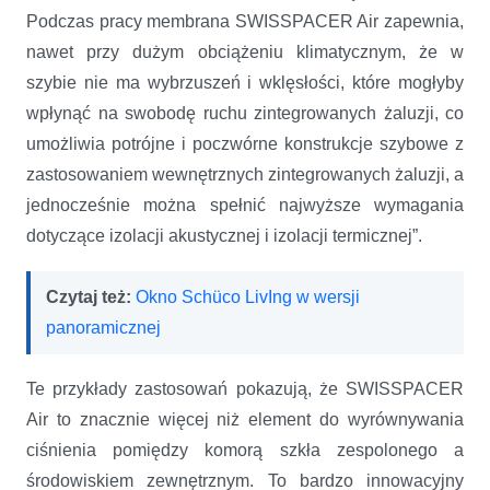
Podczas pracy membrana SWISSPACER Air zapewnia,
nawet przy dużym obciążeniu klimatycznym, że w
szybie nie ma wybrzuszeń i wklęsłości, które mogłyby
wpłynąć na swobodę ruchu zintegrowanych żaluzji, co
umożliwia potrójne i poczwórne konstrukcje szybowe z
zastosowaniem wewnętrznych zintegrowanych żaluzji, a
jednocześnie można spełnić najwyższe wymagania
dotyczące izolacji akustycznej i izolacji termicznej”.
Czytaj też:
Okno Schüco LivIng w wersji
panoramicznej
Te przykłady zastosowań pokazują, że SWISSPACER
Air to znacznie więcej niż element do wyrównywania
ciśnienia pomiędzy komorą szkła zespolonego a
środowiskiem zewnętrznym. To bardzo innowacyjny