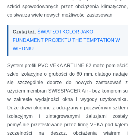
szkód spowodowanych przez obciążenia klimatyczne,
co stwarza wiele nowych możliwości zastosowań.
Czytaj też:
ŚWIATŁO I KOLOR JAKO
FUNDAMENT PROJEKTU THE TEMPTATION W
WIEDNIU
System profili PVC VEKA ARTLINE 82 może pomieścić
szkło izolacyjne o grubości do 60 mm, dlatego nadaje
się szczególnie dobrze do nowych zastosowań z
użyciem membran SWISSPACER Air - bez kompromisu
w zakresie wydajności okna i wygody użytkownika.
Duże drzwi okienne z odciążanym poczwórnym szkłem
izolacyjnym i zintegrowanymi żaluzjami zostały
pomyślnie przetestowane przez firmę VEKA pod kątem
szczelności na deszcz, obciążenia wiatrem i