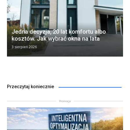
Jedna decyzja, 20 lat komfortu albo
kosztów. Jak wybrać okna na lata
3 sierpień 2026
Przeczytaj koniecznie
Promocja