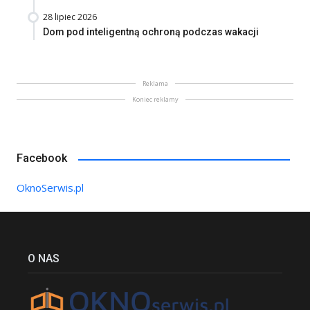
28 lipiec 2026
Dom pod inteligentną ochroną podczas wakacji
Reklama
Koniec reklamy
Facebook
OknoSerwis.pl
O NAS