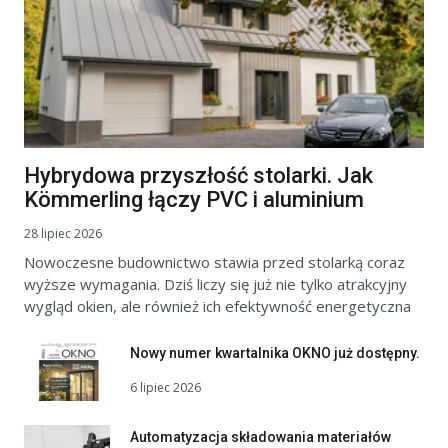
Hybrydowa przyszłość stolarki. Jak
Kömmerling łączy PVC i aluminium
28 lipiec 2026
Nowoczesne budownictwo stawia przed stolarką coraz
wyższe wymagania. Dziś liczy się już nie tylko atrakcyjny
wygląd okien, ale również ich efektywność energetyczna
Nowy numer kwartalnika OKNO już dostępny.
6 lipiec 2026
Automatyzacja składowania materiałów