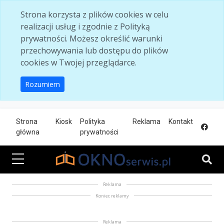
Skip to main content
Strona korzysta z plików cookies w celu
realizacji usług i zgodnie z Polityką
prywatności. Możesz określić warunki
przechowywania lub dostępu do plików
cookies w Twojej przeglądarce.
Rozumiem
Strona
Kiosk
Polityka
Reklama
Kontakt
główna
prywatności
Reklama
Koniec reklamy
Reklama