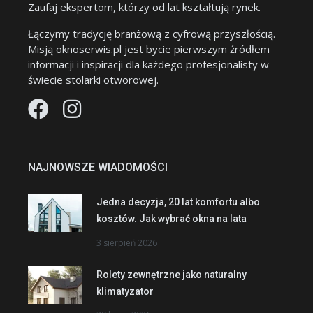
Zaufaj ekspertom, którzy od lat kształtują rynek.
Łączymy tradycję branżową z cyfrową przyszłością.
Misją oknoserwis.pl jest bycie pierwszym źródłem
informacji i inspiracji dla każdego profesjonalisty w
świecie stolarki otworowej.
NAJNOWSZE WIADOMOŚCI
Jedna decyzja, 20 lat komfortu albo
kosztów. Jak wybrać okna na lata
3 sierpień 2026
Rolety zewnętrzne jako naturalny
klimatyzator