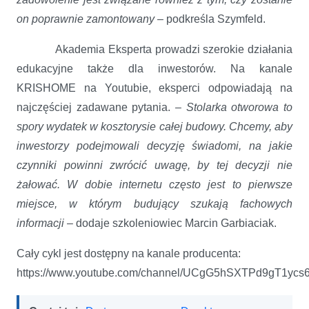
on poprawnie zamontowany –
podkreśla Szymfeld.
Akademia Eksperta prowadzi szerokie działania
edukacyjne także dla inwestorów. Na kanale
KRISHOME na Youtubie, eksperci odpowiadają na
najczęściej zadawane pytania. –
Stolarka otworowa to
spory wydatek w kosztorysie całej budowy. Chcemy, aby
inwestorzy podejmowali decyzję świadomi, na jakie
czynniki powinni zwrócić uwagę, by tej decyzji nie
żałować. W dobie internetu często jest to pierwsze
miejsce, w którym budujący szukają fachowych
informacji
– dodaje szkoleniowiec Marcin Garbiaciak.
Cały cykl jest dostępny na kanale producenta:
https://www.youtube.com/channel/UCgG5hSXTPd9gT1ycs