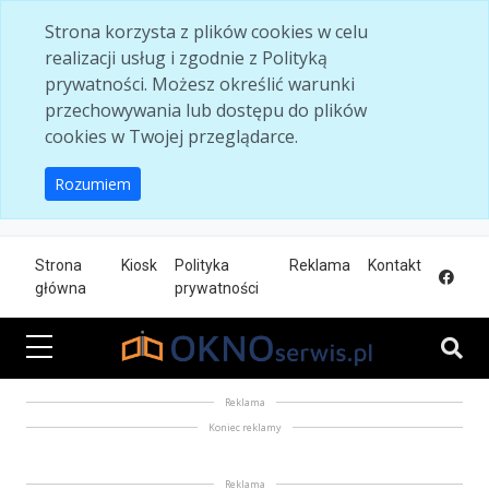
Skip to main content
Strona korzysta z plików cookies w celu
realizacji usług i zgodnie z Polityką
prywatności. Możesz określić warunki
przechowywania lub dostępu do plików
cookies w Twojej przeglądarce.
Rozumiem
Strona
Kiosk
Polityka
Reklama
Kontakt
główna
prywatności
Reklama
Koniec reklamy
Reklama