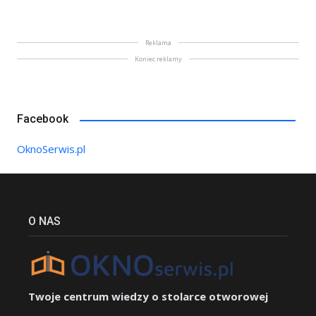
Reklama
Koniec reklamy
Facebook
OknoSerwis.pl
O NAS
Twoje centrum wiedzy o stolarce otworowej