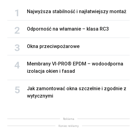
Najwyższa stabilność i najłatwiejszy montaż
Odporność na włamanie – klasa RC3
Okna przeciwpożarowe
Membrany VI-PRO® EPDM – wodoodporna
izolacja okien i fasad
Jak zamontować okna szczelnie i zgodnie z
wytycznymi
Reklama
Koniec reklamy