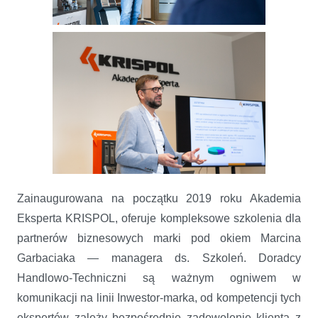
Zainaugurowana na początku 2019 roku Akademia
Eksperta KRISPOL, oferuje kompleksowe szkolenia dla
partnerów biznesowych marki pod okiem Marcina
Garbaciaka — managera ds. Szkoleń. Doradcy
Handlowo-Techniczni są ważnym ogniwem w
komunikacji na linii Inwestor-marka, od kompetencji tych
ekspertów zależy bezpośrednie zadowolenie klienta z