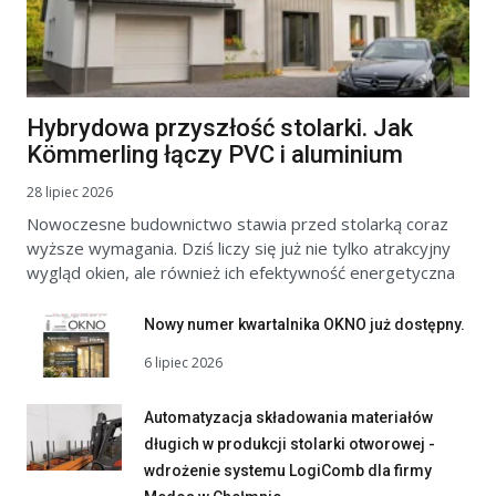
Hybrydowa przyszłość stolarki. Jak
Kömmerling łączy PVC i aluminium
28 lipiec 2026
Nowoczesne budownictwo stawia przed stolarką coraz
wyższe wymagania. Dziś liczy się już nie tylko atrakcyjny
wygląd okien, ale również ich efektywność energetyczna
Nowy numer kwartalnika OKNO już dostępny.
6 lipiec 2026
Automatyzacja składowania materiałów
długich w produkcji stolarki otworowej -
wdrożenie systemu LogiComb dla firmy