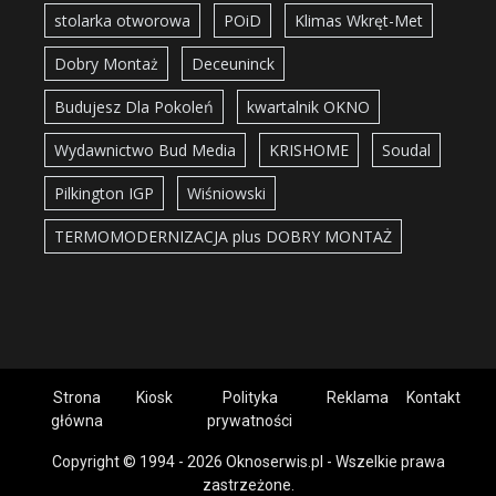
stolarka otworowa
POiD
Klimas Wkręt-Met
Dobry Montaż
Deceuninck
Budujesz Dla Pokoleń
kwartalnik OKNO
Wydawnictwo Bud Media
KRISHOME
Soudal
Pilkington IGP
Wiśniowski
TERMOMODERNIZACJA plus DOBRY MONTAŻ
Strona
Kiosk
Polityka
Reklama
Kontakt
główna
prywatności
Copyright © 1994 - 2026 Oknoserwis.pl - Wszelkie prawa
zastrzeżone.