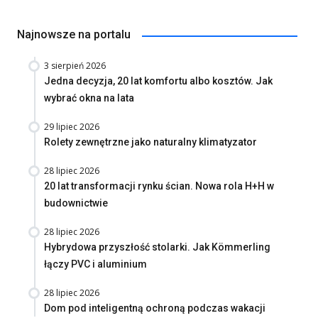
Najnowsze na portalu
3 sierpień 2026
Jedna decyzja, 20 lat komfortu albo kosztów. Jak
wybrać okna na lata
29 lipiec 2026
Rolety zewnętrzne jako naturalny klimatyzator
28 lipiec 2026
20 lat transformacji rynku ścian. Nowa rola H+H w
budownictwie
28 lipiec 2026
Hybrydowa przyszłość stolarki. Jak Kömmerling
łączy PVC i aluminium
28 lipiec 2026
Dom pod inteligentną ochroną podczas wakacji