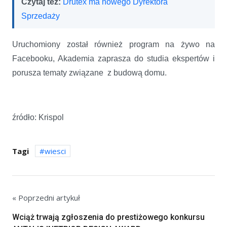
Czytaj też:
Drutex ma nowego Dyrektora
Sprzedaży
Uruchomiony został również program na żywo na
Facebooku, Akademia zaprasza do studia ekspertów i
porusza tematy związane z budową domu.
źródło: Krispol
Tagi
wiesci
« Poprzedni artykuł
Wciąż trwają zgłoszenia do prestiżowego konkursu