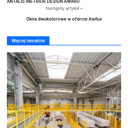
ANTALIS INETRIOR DESIGN AWARD
Następny artykuł »
Okna dwukolorowe w ofercie Awilux
Więcej tematów