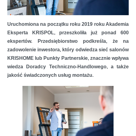
AKADEMIA KRISPOL przeszkoliła już 600 ekspertów
Uruchomiona na początku roku 2019 roku Akademia
Eksperta KRISPOL, przeszkoliła już ponad 600
ekspertów. Przedsiębiorstwo podkreśla, że na
zadowolenie inwestora, który odwiedza sieć salonów
KRISHOME lub Punkty Partnerskie, znacznie wpływa
wiedza Doradcy Techniczno-Handlowego, a także
jakość świadczonych usług montażu.