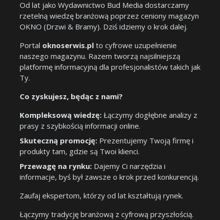
Od lat jako Wydawnictwo Bud Media dostarczamy
rzetelną wiedzę branżową poprzez ceniony magazyn
OKNO (Drzwi & Bramy). Dziś idziemy o krok dalej.
Portal
oknoserwis.pl
to cyfrowe uzupełnienie
naszego magazynu. Razem tworzą najsilniejszą
platformę informacyjną dla profesjonalistów takich jak
Ty.
Co zyskujesz, będąc z nami?
Kompleksową wiedzę:
Łączymy dogłębne analizy z
prasy z szybkością informacji online.
Skuteczną promocję:
Prezentujemy Twoją firmę i
produkty tam, gdzie są Twoi klienci.
Przewagę na rynku:
Dajemy Ci narzędzia i
informacje, byś był zawsze o krok przed konkurencją.
Zaufaj ekspertom, którzy od lat kształtują rynek.
Łączymy tradycję branżową z cyfrową przyszłością.