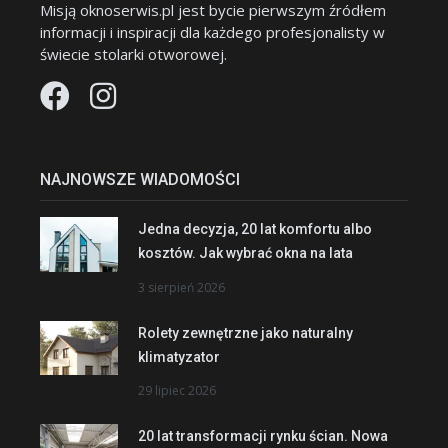
Misją oknoserwis.pl jest bycie pierwszym źródłem
informacji i inspiracji dla każdego profesjonalisty w
świecie stolarki otworowej.
NAJNOWSZE WIADOMOŚCI
Jedna decyzja, 20 lat komfortu albo
kosztów. Jak wybrać okna na lata
3 sierpień 2026
Rolety zewnętrzne jako naturalny
klimatyzator
29 lipiec 2026
20 lat transformacji rynku ścian. Nowa