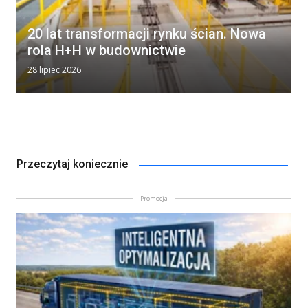
20 lat transformacji rynku ścian. Nowa
rola H+H w budownictwie
28 lipiec 2026
Przeczytaj koniecznie
Promocja