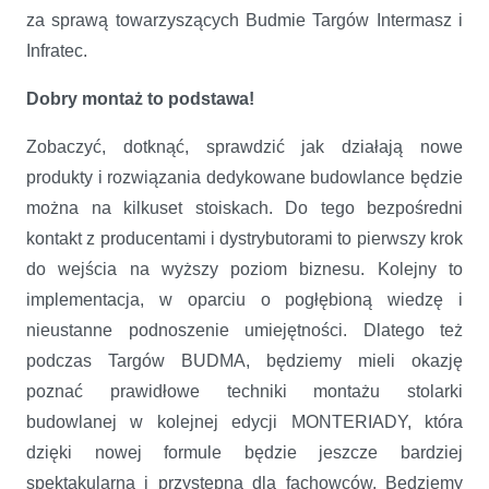
za sprawą towarzyszących Budmie Targów Intermasz i
Infratec.
Dobry montaż to podstawa!
Zobaczyć, dotknąć, sprawdzić jak działają nowe
produkty i rozwiązania dedykowane budowlance będzie
można na kilkuset stoiskach. Do tego bezpośredni
kontakt z producentami i dystrybutorami to pierwszy krok
do wejścia na wyższy poziom biznesu. Kolejny to
implementacja, w oparciu o pogłębioną wiedzę i
nieustanne podnoszenie umiejętności. Dlatego też
podczas Targów BUDMA, będziemy mieli okazję
poznać prawidłowe techniki montażu stolarki
budowlanej w kolejnej edycji MONTERIADY, która
dzięki nowej formule będzie jeszcze bardziej
spektakularna i przystępna dla fachowców. Będziemy