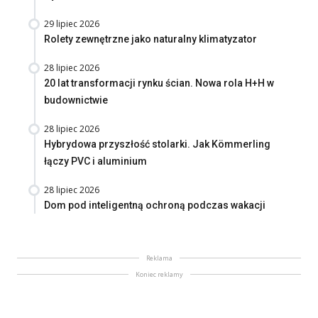
29 lipiec 2026
Rolety zewnętrzne jako naturalny klimatyzator
28 lipiec 2026
20 lat transformacji rynku ścian. Nowa rola H+H w
budownictwie
28 lipiec 2026
Hybrydowa przyszłość stolarki. Jak Kömmerling
łączy PVC i aluminium
28 lipiec 2026
Dom pod inteligentną ochroną podczas wakacji
Reklama
Koniec reklamy