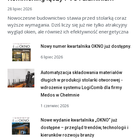
28 lipiec 2026
Nowoczesne budownictwo stawia przed stolarką coraz
wyższe wymagania. Dziś liczy się już nie tylko atrakcyjny
wygląd okien, ale również ich efektywność energetyczna
Nowy numer kwartalnika OKNO już dostępny.
6 lipiec 2026
Automatyzacja składowania materiałów
długich w produkcji stolarki otworowej -
wdrożenie systemu LogiComb dla firmy
Medos w Chełmnie
1 czerwiec 2026
Nowe wydanie kwartalnika „OKNO” już
dostępne – przegląd trendów, technologii i
kierunków rozwoju branży