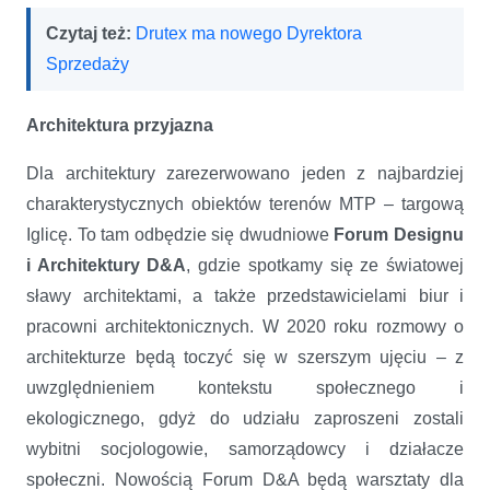
Czytaj też:
Drutex ma nowego Dyrektora
Sprzedaży
Architektura przyjazna
Dla architektury zarezerwowano jeden z najbardziej
charakterystycznych obiektów terenów MTP – targową
Iglicę. To tam odbędzie się dwudniowe
Forum Designu
i Architektury D&A
, gdzie spotkamy się ze światowej
sławy architektami, a także przedstawicielami biur i
pracowni architektonicznych. W 2020 roku rozmowy o
architekturze będą toczyć się w szerszym ujęciu – z
uwzględnieniem kontekstu społecznego i
ekologicznego, gdyż do udziału zaproszeni zostali
wybitni socjologowie, samorządowcy i działacze
społeczni. Nowością Forum D&A będą warsztaty dla