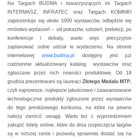
Na Targach BUDMA i towarzyszących im Targach
INTERMASZ, INFRATEC oraz Targach KOMINKI
zaprezentuje się około 1000 wystawców, odbędzie się
mnóstwo wydarzeń – od pokazów, szkoleń, prelekcji, po
konferencje i debaty, warto więc precyzyjnie
zaplanować sobie udział w wydarzeniu. Na stronie
internetowej
www.budma.pl
dostępny jest już
codziennie aktualizowany katalog wystawców oraz
zgłaszane przez nich nowości produktowe. Od 18
grudnia prezentowani są laureaci
Złotego Medalu MTP
,
czyli najnowsze, najlepsze jakościowo i zaawansowane
technologicznie produkty zgłoszone przez wystawców
do tego prestiżowego konkursu, na które na pewno
należy zwrócić uwagę. Warto też z wyprzedzeniem
zakupić bilety online, które do dnia rozpoczęcia targów
są w niższej cenie i pozwolą sprawniej dostać się na