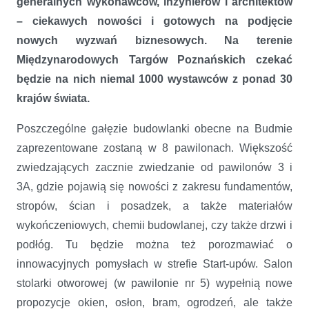
generalnych wykonawców, inżynierów i architektów
– ciekawych nowości i gotowych na podjęcie
nowych wyzwań biznesowych. Na terenie
Międzynarodowych Targów Poznańskich czekać
będzie na nich niemal 1000 wystawców z ponad 30
krajów świata.
Poszczególne gałęzie budowlanki obecne na Budmie
zaprezentowane zostaną w 8 pawilonach. Większość
zwiedzających zacznie zwiedzanie od pawilonów 3 i
3A, gdzie pojawią się nowości z zakresu fundamentów,
stropów, ścian i posadzek, a także materiałów
wykończeniowych, chemii budowlanej, czy także drzwi i
podłóg. Tu będzie można też porozmawiać o
innowacyjnych pomysłach w strefie Start-upów. Salon
stolarki otworowej (w pawilonie nr 5) wypełnią nowe
propozycje okien, osłon, bram, ogrodzeń, ale także