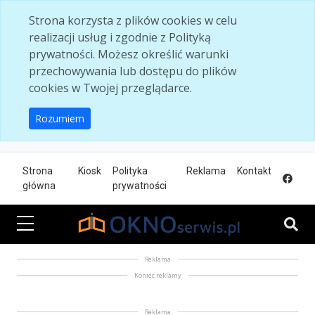
Skip to main content
Strona korzysta z plików cookies w celu
realizacji usług i zgodnie z Polityką
prywatności. Możesz określić warunki
przechowywania lub dostępu do plików
cookies w Twojej przeglądarce.
Rozumiem
Strona
Kiosk
Polityka
Reklama
Kontakt
główna
prywatności
Reklama
Koniec reklamy
Reklama