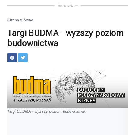
Koniec reklamy
Strona główna
Targi BUDMA - wyższy poziom
budownictwa
Targi BUDMA - wyższy poziom budownictwa