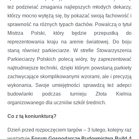
też podziwiać zmagania najlepszych młodych dekarzy,
którzy mocno wytężą się, by pokazać swoją fachowość i
sprawność na różnych typach dachów. Powalczą o tytuł
Mistrza Polski, który będzie przepustką do
reprezentowania kraju na arenie światowej. Do boju
staną również parkieciarze. W strefie Stowarzyszenia
Parkieciarzy Polskich polecą wióry, by zaprezentować
najtrudniejsze techniki, dzięki którym powstaną parkiety
zachwycające skomplikowanymi wzorami, ale i precyzją
wykonania. Swoje umiejętności sprawdzą też adepci
budowlanki podczas turnieju Złota Kielnia
organizowanego dla uczniów szkół średnich.
Co z tą koniunkturą?
Dzień przed rozpoczęciem targów – 3 lutego, kolejny raz
wystartuje
Forum Gospodarcze Budownictwa Build 4