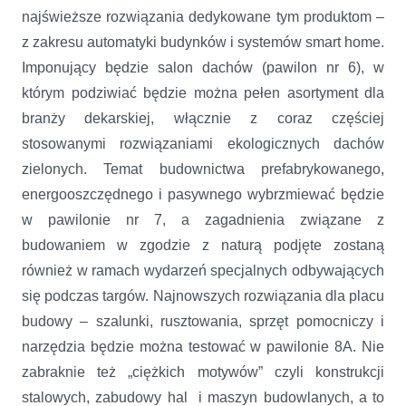
najświeższe rozwiązania dedykowane tym produktom –
z zakresu automatyki budynków i systemów smart home.
Imponujący będzie salon dachów (pawilon nr 6), w
którym podziwiać będzie można pełen asortyment dla
branży dekarskiej, włącznie z coraz częściej
stosowanymi rozwiązaniami ekologicznych dachów
zielonych. Temat budownictwa prefabrykowanego,
energooszczędnego i pasywnego wybrzmiewać będzie
w pawilonie nr 7, a zagadnienia związane z
budowaniem w zgodzie z naturą podjęte zostaną
również w ramach wydarzeń specjalnych odbywających
się podczas targów. Najnowszych rozwiązania dla placu
budowy – szalunki, rusztowania, sprzęt pomocniczy i
narzędzia będzie można testować w pawilonie 8A. Nie
zabraknie też „ciężkich motywów” czyli konstrukcji
stalowych, zabudowy hal i maszyn budowlanych, a to