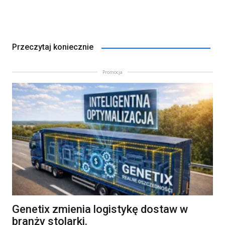
Przeczytaj koniecznie
Promocja
Genetix zmienia logistykę dostaw w
branży stolarki.