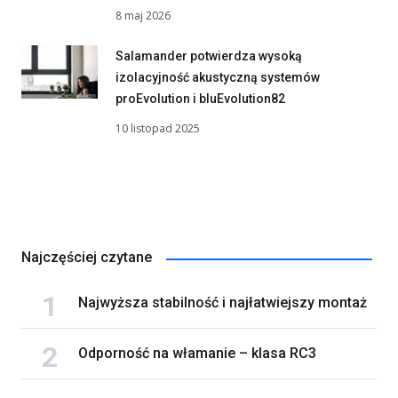
8 maj 2026
Salamander potwierdza wysoką
izolacyjność akustyczną systemów
proEvolution i bluEvolution82
10 listopad 2025
Najczęściej czytane
Najwyższa stabilność i najłatwiejszy montaż
Odporność na włamanie – klasa RC3