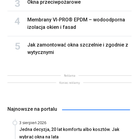
Okna przeciwpożarowe
Membrany VI-PRO® EPDM – wodoodporna
izolacja okien i fasad
Jak zamontować okna szczelnie i zgodnie z
wytycznymi
Reklama
Koniec reklamy
Najnowsze na portalu
3 sierpień 2026
Jedna decyzja, 20 lat komfortu albo kosztów. Jak
wybrać okna na lata