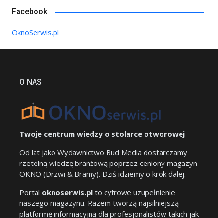
Facebook
OknoSerwis.pl
O NAS
Twoje centrum wiedzy o stolarce otworowej
Od lat jako Wydawnictwo Bud Media dostarczamy
rzetelną wiedzę branżową poprzez ceniony magazyn
OKNO (Drzwi & Bramy). Dziś idziemy o krok dalej.
Portal
oknoserwis.pl
to cyfrowe uzupełnienie
naszego magazynu. Razem tworzą najsilniejszą
platformę informacyjną dla profesjonalistów takich jak