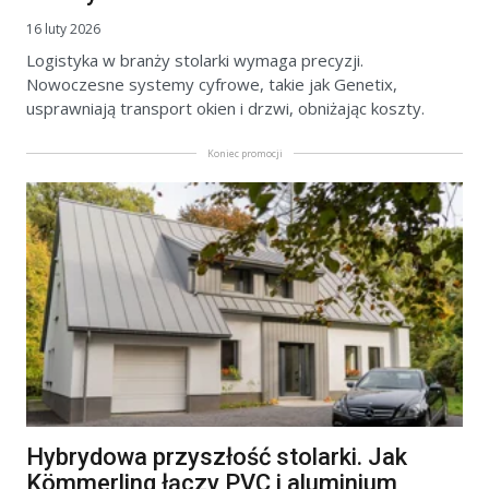
16 luty 2026
Logistyka w branży stolarki wymaga precyzji.
Nowoczesne systemy cyfrowe, takie jak Genetix,
usprawniają transport okien i drzwi, obniżając koszty.
Koniec promocji
Hybrydowa przyszłość stolarki. Jak
Kömmerling łączy PVC i aluminium