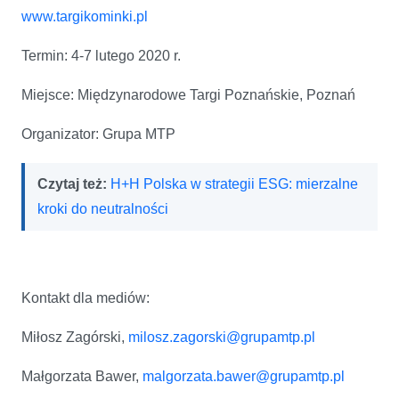
www.targikominki.pl
Termin: 4-7 lutego 2020 r.
Miejsce: Międzynarodowe Targi Poznańskie, Poznań
Organizator: Grupa MTP
Czytaj też:
H+H Polska w strategii ESG: mierzalne
kroki do neutralności
Kontakt dla mediów:
Miłosz Zagórski,
milosz.zagorski@grupamtp.pl
Małgorzata Bawer,
malgorzata.bawer@grupamtp.pl