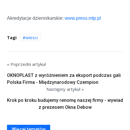
Akredytacje dziennikarskie:
www.press.mtp.pl
Tagi
wiesci
« Poprzedni artykuł
OKNOPLAST z wyróżnieniem za eksport podczas gali
Polska Firma - Międzynarodowy Czempion
Następny artykuł »
Krok po kroku budujemy renomę naszej firmy - wywiad
z prezesem Okna Debow
Więcej tematów