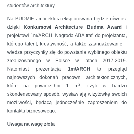
studentów architektury.
Na BUDMIE architektura eksplorowana będzie również
dzięki
Konkursowi Architecture Budma Award
i
projektowi 1m/ARCH. Nagroda ABA trafi do projektanta,
którego talent, kreatywność, a także zaangażowanie i
wiedza przyczyniły się do powstania wybitnego obiektu
zrealizowanego w Polsce w latach 2017-2019.
Natomiast prezentacja
1m/ARCH
to przegląd
najnowszych dokonań pracowni architektonicznych,
2
które na powierzchni 1 m
, czyli w bardzo
skondensowany sposób, wystawiają wizytówkę swoich
możliwości, będącą jednocześnie zaproszeniem do
kontaktu biznesowego.
Uwaga na wagę złota