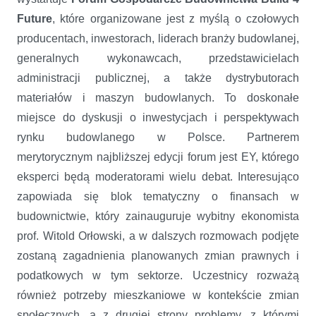
Future
, które organizowane jest z myślą o czołowych
producentach, inwestorach, liderach branży budowlanej,
generalnych wykonawcach, przedstawicielach
administracji publicznej, a także dystrybutorach
materiałów i maszyn budowlanych. To doskonałe
miejsce do dyskusji o inwestycjach i perspektywach
rynku budowlanego w Polsce. Partnerem
merytorycznym najbliższej edycji forum jest EY, którego
eksperci będą moderatorami wielu debat. Interesująco
zapowiada się blok tematyczny o finansach w
budownictwie, który zainauguruje wybitny ekonomista
prof. Witold Orłowski, a w dalszych rozmowach podjęte
zostaną zagadnienia planowanych zmian prawnych i
podatkowych w tym sektorze. Uczestnicy rozważą
również potrzeby mieszkaniowe w kontekście zmian
społecznych, a z drugiej strony problemy, z którymi