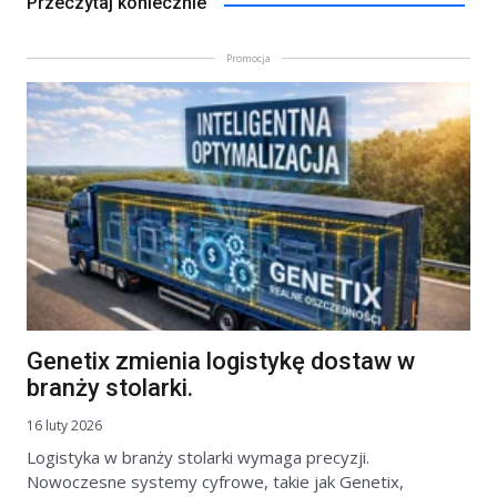
Przeczytaj koniecznie
Promocja
Genetix zmienia logistykę dostaw w
branży stolarki.
16 luty 2026
Logistyka w branży stolarki wymaga precyzji.
Nowoczesne systemy cyfrowe, takie jak Genetix,