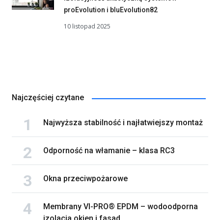
proEvolution i bluEvolution82
10 listopad 2025
Najczęściej czytane
Najwyższa stabilność i najłatwiejszy montaż
Odporność na włamanie – klasa RC3
Okna przeciwpożarowe
Membrany VI-PRO® EPDM – wodoodporna
izolacja okien i fasad