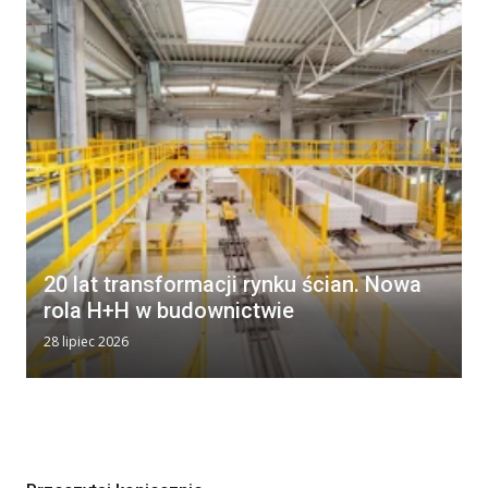
20 lat transformacji rynku ścian. Nowa
rola H+H w budownictwie
28 lipiec 2026