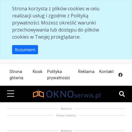
Skip to main content
Strona korzysta z plików cookies w celu
realizacji usług i zgodnie z Polityką
prywatności. Możesz określić warunki
przechowywania lub dostępu do plików
cookies w Twojej przeglądarce.
Rozumiem
Strona
Kiosk
Polityka
Reklama
Kontakt
główna
prywatności
Reklama
Koniec reklamy
Reklama