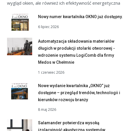
wygląd okien, ale również ich efektywność energetyczna
Nowy numer kwartalnika OKNO już dostępny.
6 lipiec 2026
Automatyzacja składowania materiałów
długich w produkcji stolarki otworowej -
wdrożenie systemu LogiComb dla firmy
Medos w Chełmnie
1 czerwiec 2026
Nowe wydanie kwartalnika „OKNO” już
dostępne – przegląd trendów, technologii i
kierunków rozwoju branży
8 maj 2026
Salamander potwierdza wysoką
izolacyjność akustyczną systemów