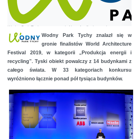
Wodny Park Tychy w systemach Aluprof w finale prestiżowego
konkursu
Wodny Park Tychy znalazł się w
gronie finalistów
World Architecture
Festival 2019
, w kategorii „Produkcja energii i
recycling”. Tyski obiekt powalczy z 14 budynkami z
całego świata. W 33 kategoriach konkursu
wyróżniono łącznie ponad pół tysiąca budynków.