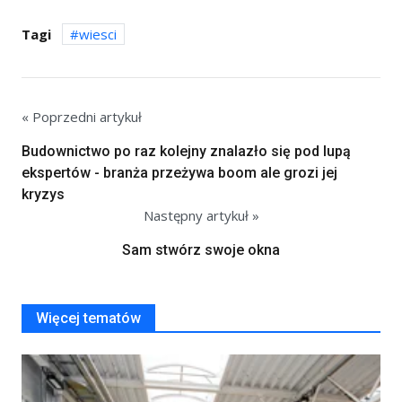
Tagi
wiesci
« Poprzedni artykuł
Budownictwo po raz kolejny znalazło się pod lupą
ekspertów - branża przeżywa boom ale grozi jej
kryzys
Następny artykuł »
Sam stwórz swoje okna
Więcej tematów