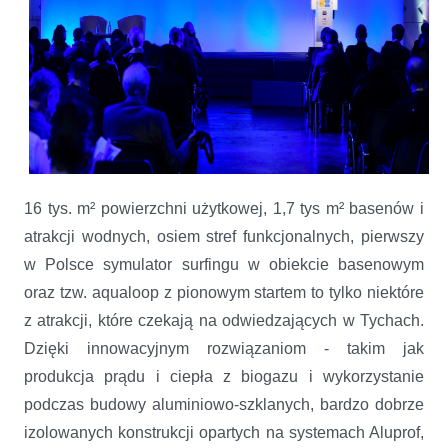
16 tys. m² powierzchni użytkowej, 1,7 tys m² basenów i
atrakcji wodnych, osiem stref funkcjonalnych, pierwszy
w Polsce symulator surfingu w obiekcie basenowym
oraz tzw. aqualoop z pionowym startem to tylko niektóre
z atrakcji, które czekają na odwiedzających w Tychach.
Dzięki innowacyjnym rozwiązaniom - takim jak
produkcja prądu i ciepła z biogazu i wykorzystanie
podczas budowy aluminiowo-szklanych, bardzo dobrze
izolowanych konstrukcji opartych na systemach Aluprof,