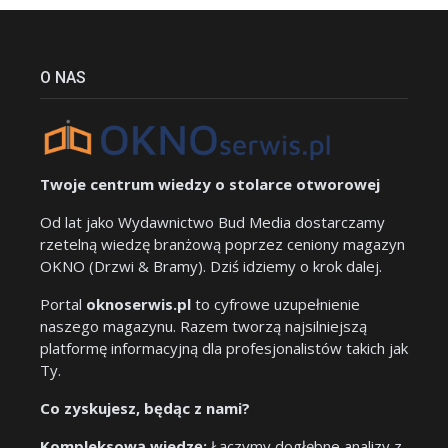
O NAS
Twoje centrum wiedzy o stolarce otworowej
Od lat jako Wydawnictwo Bud Media dostarczamy
rzetelną wiedzę branżową poprzez ceniony magazyn
OKNO (Drzwi & Bramy). Dziś idziemy o krok dalej.
Portal
oknoserwis.pl
to cyfrowe uzupełnienie
naszego magazynu. Razem tworzą najsilniejszą
platformę informacyjną dla profesjonalistów takich jak
Ty.
Co zyskujesz, będąc z nami?
Kompleksową wiedzę:
Łączymy dogłębne analizy z