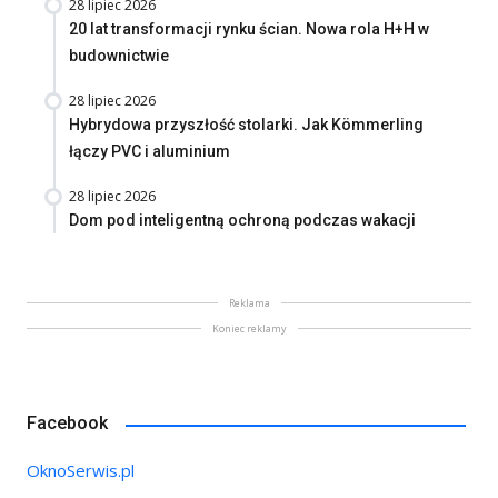
28 lipiec 2026
20 lat transformacji rynku ścian. Nowa rola H+H w
budownictwie
28 lipiec 2026
Hybrydowa przyszłość stolarki. Jak Kömmerling
łączy PVC i aluminium
28 lipiec 2026
Dom pod inteligentną ochroną podczas wakacji
Reklama
Koniec reklamy
Facebook
OknoSerwis.pl