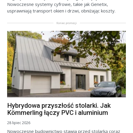
Nowoczesne systemy cyfrowe, takie jak Genetix,
usprawniają transport okien i drzwi, obniżając koszty.
Koniec promocji
Hybrydowa przyszłość stolarki. Jak
Kömmerling łączy PVC i aluminium
28 lipiec 2026
Nowoczesne budownictwo stawia przed stolarką coraz