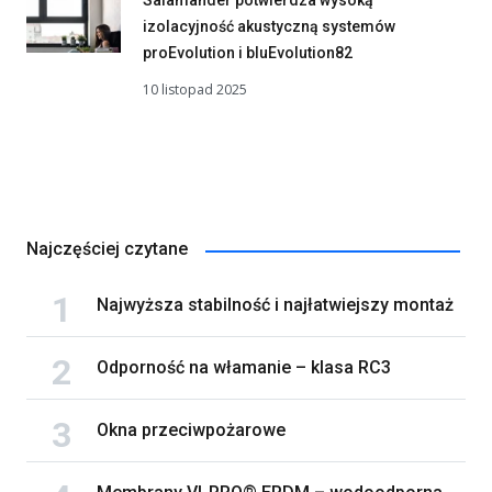
izolacyjność akustyczną systemów
proEvolution i bluEvolution82
10 listopad 2025
Najczęściej czytane
Najwyższa stabilność i najłatwiejszy montaż
Odporność na włamanie – klasa RC3
Okna przeciwpożarowe