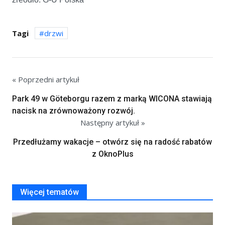
Tagi
drzwi
« Poprzedni artykuł
Park 49 w Göteborgu razem z marką WICONA stawiają
nacisk na zrównoważony rozwój.
Następny artykuł »
Przedłużamy wakacje – otwórz się na radość rabatów
z OknoPlus
Więcej tematów