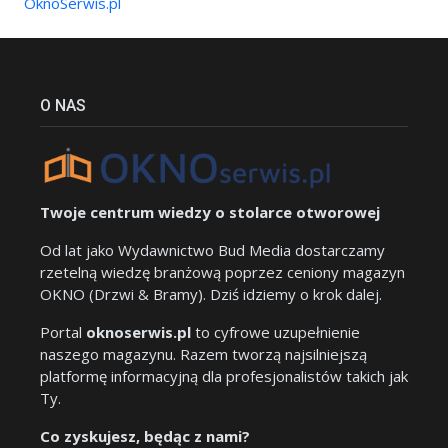
OknoSerwis.pl
O NAS
Twoje centrum wiedzy o stolarce otworowej
Od lat jako Wydawnictwo Bud Media dostarczamy
rzetelną wiedzę branżową poprzez ceniony magazyn
OKNO (Drzwi & Bramy). Dziś idziemy o krok dalej.
Portal
oknoserwis.pl
to cyfrowe uzupełnienie
naszego magazynu. Razem tworzą najsilniejszą
platformę informacyjną dla profesjonalistów takich jak
Ty.
Co zyskujesz, będąc z nami?