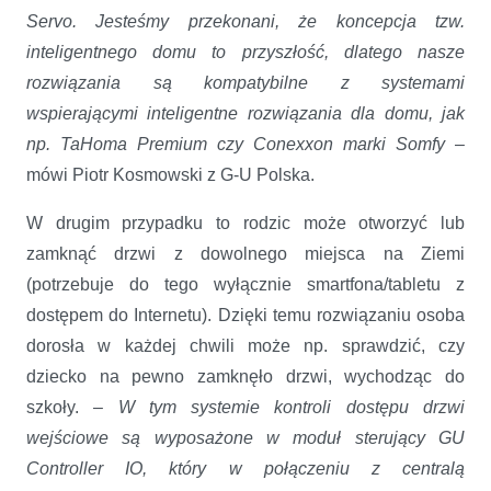
Servo. Jesteśmy przekonani, że koncepcja tzw.
inteligentnego domu to przyszłość, dlatego nasze
rozwiązania są kompatybilne z systemami
wspierającymi inteligentne rozwiązania dla domu, jak
np. TaHoma Premium czy Conexxon marki Somfy
–
mówi Piotr Kosmowski z G-U Polska.
W drugim przypadku to rodzic może otworzyć lub
zamknąć drzwi z dowolnego miejsca na Ziemi
(potrzebuje do tego wyłącznie smartfona/tabletu z
dostępem do Internetu). Dzięki temu rozwiązaniu osoba
dorosła w każdej chwili może np. sprawdzić, czy
dziecko na pewno zamknęło drzwi, wychodząc do
szkoły. –
W tym systemie kontroli dostępu drzwi
wejściowe są wyposażone w moduł sterujący GU
Controller IO, który w połączeniu z centralą