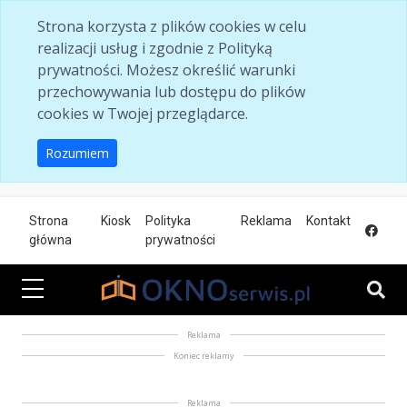
Skip to main content
Strona korzysta z plików cookies w celu
realizacji usług i zgodnie z Polityką
prywatności. Możesz określić warunki
przechowywania lub dostępu do plików
cookies w Twojej przeglądarce.
Rozumiem
Strona
Kiosk
Polityka
Reklama
Kontakt
główna
prywatności
Reklama
Koniec reklamy
Reklama