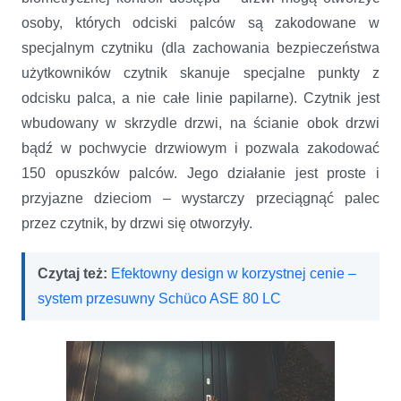
osoby, których odciski palców są zakodowane w
specjalnym czytniku (dla zachowania bezpieczeństwa
użytkowników czytnik skanuje specjalne punkty z
odcisku palca, a nie całe linie papilarne). Czytnik jest
wbudowany w skrzydle drzwi, na ścianie obok drzwi
bądź w pochwycie drzwiowym i pozwala zakodować
150 opuszków palców. Jego działanie jest proste i
przyjazne dzieciom – wystarczy przeciągnąć palec
przez czytnik, by drzwi się otworzyły.
Czytaj też:
Efektowny design w korzystnej cenie –
system przesuwny Schüco ASE 80 LC