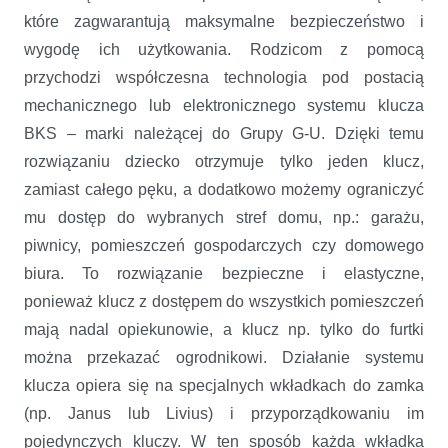
które zagwarantują maksymalne bezpieczeństwo i
wygodę ich użytkowania. Rodzicom z pomocą
przychodzi współczesna technologia pod postacią
mechanicznego lub elektronicznego systemu klucza
BKS – marki należącej do Grupy G-U. Dzięki temu
rozwiązaniu dziecko otrzymuje tylko jeden klucz,
zamiast całego pęku, a dodatkowo możemy ograniczyć
mu dostęp do wybranych stref domu, np.: garażu,
piwnicy, pomieszczeń gospodarczych czy domowego
biura. To rozwiązanie bezpieczne i elastyczne,
ponieważ klucz z dostępem do wszystkich pomieszczeń
mają nadal opiekunowie, a klucz np. tylko do furtki
można przekazać ogrodnikowi. Działanie systemu
klucza opiera się na specjalnych wkładkach do zamka
(np. Janus lub Livius) i przyporządkowaniu im
pojedynczych kluczy. W ten sposób każda wkładka