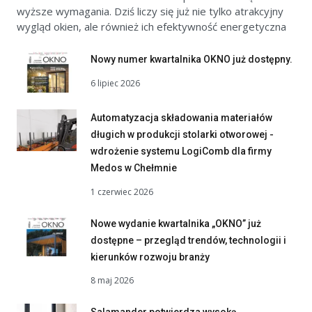
wyższe wymagania. Dziś liczy się już nie tylko atrakcyjny
wygląd okien, ale również ich efektywność energetyczna
Nowy numer kwartalnika OKNO już dostępny.
6 lipiec 2026
Automatyzacja składowania materiałów
długich w produkcji stolarki otworowej -
wdrożenie systemu LogiComb dla firmy
Medos w Chełmnie
1 czerwiec 2026
Nowe wydanie kwartalnika „OKNO” już
dostępne – przegląd trendów, technologii i
kierunków rozwoju branży
8 maj 2026
Salamander potwierdza wysoką