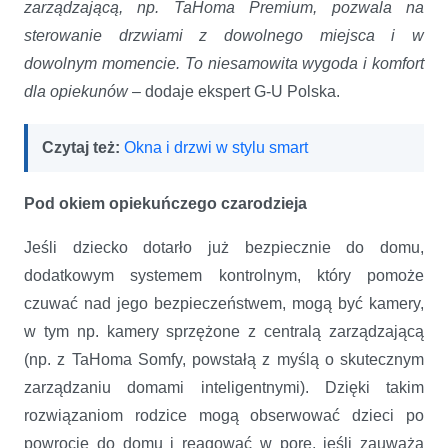
zarządzającą, np. TaHoma Premium, pozwala na
sterowanie drzwiami z dowolnego miejsca i w
dowolnym momencie. To niesamowita wygoda i komfort
dla opiekunów
– dodaje ekspert G-U Polska.
Czytaj też:
Okna i drzwi w stylu smart
Pod okiem opiekuńczego czarodzieja
Jeśli dziecko dotarło już bezpiecznie do domu,
dodatkowym systemem kontrolnym, który pomoże
czuwać nad jego bezpieczeństwem, mogą być kamery,
w tym np. kamery sprzężone z centralą zarządzającą
(np. z TaHoma Somfy, powstałą z myślą o skutecznym
zarządzaniu domami inteligentnymi). Dzięki takim
rozwiązaniom rodzice mogą obserwować dzieci po
powrocie do domu i reagować w porę, jeśli zauważą