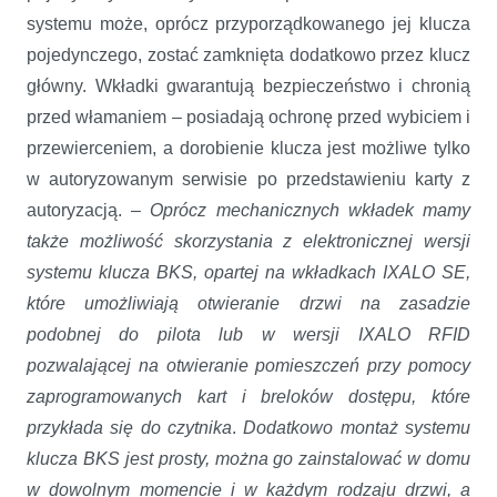
systemu może, oprócz przyporządkowanego jej klucza
pojedynczego, zostać zamknięta dodatkowo przez klucz
główny. Wkładki gwarantują bezpieczeństwo i chronią
przed włamaniem – posiadają ochronę przed wybiciem i
przewierceniem, a dorobienie klucza jest możliwe tylko
w autoryzowanym serwisie po przedstawieniu karty z
autoryzacją. –
Oprócz mechanicznych wkładek mamy
także możliwość skorzystania z elektronicznej wersji
systemu klucza BKS, opartej na wkładkach IXALO SE,
które umożliwiają otwieranie drzwi na zasadzie
podobnej do pilota lub w wersji IXALO RFID
pozwalającej na otwieranie pomieszczeń przy pomocy
zaprogramowanych kart i breloków dostępu, które
przykłada się do czytnika
.
Dodatkowo montaż systemu
klucza BKS jest prosty, można go zainstalować w domu
w dowolnym momencie i w każdym rodzaju drzwi, a