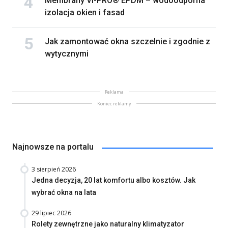
Membrany VI-PRO® EPDM – wodoodporna
izolacja okien i fasad
Jak zamontować okna szczelnie i zgodnie z
wytycznymi
Reklama
Koniec reklamy
Najnowsze na portalu
3 sierpień 2026
Jedna decyzja, 20 lat komfortu albo kosztów. Jak
wybrać okna na lata
29 lipiec 2026
Rolety zewnętrzne jako naturalny klimatyzator