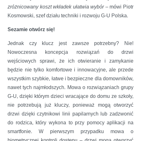
zróżnicowany koszt wkładek ułatwia wybór
– mówi Piotr
Kosmowski, szef działu techniki i rozwoju G-U Polska.
Sezamie otwórz się!
Jednak czy klucz jest zawsze potrzebny? Nie!
Nowoczesna koncepcja rozwiązań do drzwi
wejściowych sprawi, że ich otwieranie i zamykanie
będzie nie tylko komfortowe i innowacyjne, ale przede
wszystkim szybkie, łatwe i bezpieczne dla domowników,
nawet tych najmłodszych. Mowa o rozwiązaniach grupy
G-U, dzięki którym dzieci wracające do domu ze szkoły,
nie potrzebują już kluczy, ponieważ mogą otworzyć
drzwi dzięki czytnikowi linii papilarnych lub zadzwonić
do rodzica, który wykona to przy pomocy aplikacji na
smartfonie. W pierwszym przypadku mowa o
biometrycznej kontroli dostępu – drzwi mogą otworzyć