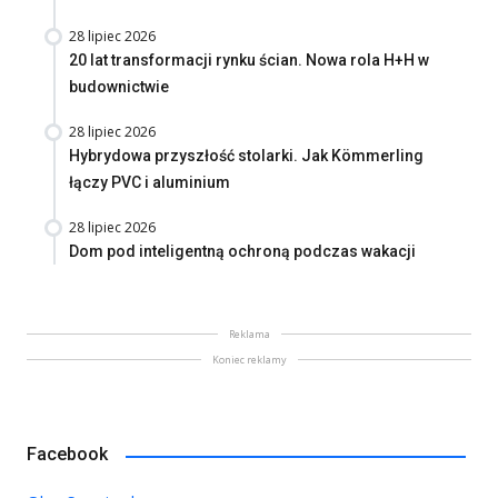
28 lipiec 2026
20 lat transformacji rynku ścian. Nowa rola H+H w
budownictwie
28 lipiec 2026
Hybrydowa przyszłość stolarki. Jak Kömmerling
łączy PVC i aluminium
28 lipiec 2026
Dom pod inteligentną ochroną podczas wakacji
Reklama
Koniec reklamy
Facebook