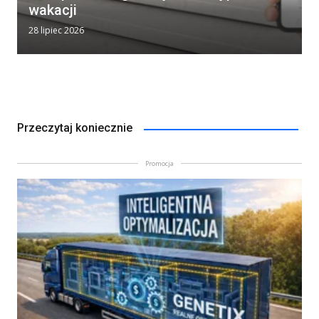
wakacji
28 lipiec 2026
Przeczytaj koniecznie
Promocja