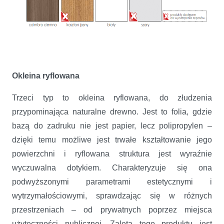
Okleina
ryflowana
Trzeci typ to okleina ryflowana, do złudzenia
przypominająca naturalne drewno. Jest to folia, gdzie
bazą do zadruku nie jest papier, lecz polipropylen –
dzięki temu możliwe jest trwałe kształtowanie jego
powierzchni i ryflowana struktura jest wyraźnie
wyczuwalna dotykiem. Charakteryzuje się ona
podwyższonymi parametrami estetycznymi i
wytrzymałościowymi, sprawdzając się w różnych
przestrzeniach – od prywatnych poprzez miejsca
użyteczności publicznej. Zaletą tego produktu jest