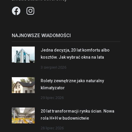
NAJNOWSZE WIADOMOŚCI
Jedna decyzja, 20 lat komfortu albo
kosztów. Jak wybrać okna na lata
3 sierpień 2026
Rolety zewnętrzne jako naturalny
klimatyzator
29 lipiec 2026
20 lat transformacji rynku ścian. Nowa
rola H+H w budownictwie
28 lipiec 2026