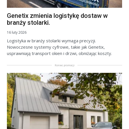
Genetix zmienia logistykę dostaw w
branży stolarki.
16 luty 2026
Logistyka w branży stolarki wymaga precyzji.
Nowoczesne systemy cyfrowe, takie jak Genetix,
usprawniają transport okien i drzwi, obniżając koszty.
Koniec promocji