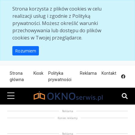
Skip to main content
Strona korzysta z plików cookies w celu
realizacji usług i zgodnie z Polityką
prywatności. Możesz określić warunki
przechowywania lub dostępu do plików
cookies w Twojej przeglądarce.
Rozumiem
Strona
Kiosk
Polityka
Reklama
Kontakt
główna
prywatności
Reklama
Koniec reklamy
Reklama