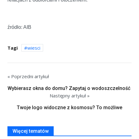
źródło: AIB
Tagi
wiesci
« Poprzedni artykuł
Wybierasz okna do domu? Zapytaj o wodoszczelność
Następny artykuł »
Twoje logo widoczne z kosmosu? To możliwe
Więcej tematów