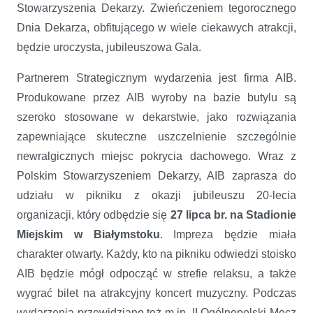
Stowarzyszenia Dekarzy. Zwieńczeniem tegorocznego
Dnia Dekarza, obfitującego w wiele ciekawych atrakcji,
będzie uroczysta, jubileuszowa Gala.
Partnerem Strategicznym wydarzenia jest firma AIB.
Produkowane przez AIB wyroby na bazie butylu są
szeroko stosowane w dekarstwie, jako rozwiązania
zapewniające skuteczne uszczelnienie szczególnie
newralgicznych miejsc pokrycia dachowego. Wraz z
Polskim Stowarzyszeniem Dekarzy, AIB zaprasza do
udziału w pikniku z okazji jubileuszu 20-lecia
organizacji, który odbędzie się
27 lipca br. na Stadionie
Miejskim w Białymstoku
. Impreza będzie miała
charakter otwarty. Każdy, kto na pikniku odwiedzi stoisko
AIB będzie mógł odpocząć w strefie relaksu, a także
wygrać bilet na atrakcyjny koncert muzyczny. Podczas
wydarzenia przewidziano też m.in. II Ogólnopolski Mecz