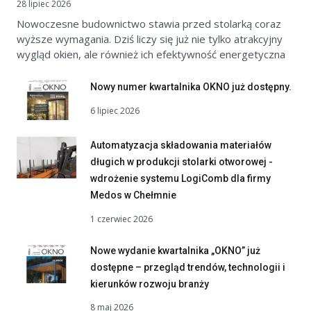
28 lipiec 2026
Nowoczesne budownictwo stawia przed stolarką coraz
wyższe wymagania. Dziś liczy się już nie tylko atrakcyjny
wygląd okien, ale również ich efektywność energetyczna
Nowy numer kwartalnika OKNO już dostępny.
6 lipiec 2026
Automatyzacja składowania materiałów
długich w produkcji stolarki otworowej -
wdrożenie systemu LogiComb dla firmy
Medos w Chełmnie
1 czerwiec 2026
Nowe wydanie kwartalnika „OKNO” już
dostępne – przegląd trendów, technologii i
kierunków rozwoju branży
8 maj 2026