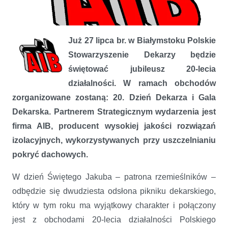
Już 27 lipca br. w Białymstoku Polskie
AIB Partnerem Strategicznym 20-lecia PSD
Stowarzyszenie Dekarzy będzie
świętować jubileusz 20-lecia
działalności. W ramach obchodów
zorganizowane zostaną: 20. Dzień Dekarza i Gala
Dekarska. Partnerem Strategicznym wydarzenia jest
firma AIB, producent wysokiej jakości rozwiązań
izolacyjnych, wykorzystywanych przy uszczelnianiu
pokryć dachowych.
W dzień Świętego Jakuba – patrona rzemieślników –
odbędzie się dwudziesta odsłona pikniku dekarskiego,
który w tym roku ma wyjątkowy charakter i połączony
jest z obchodami 20-lecia działalności Polskiego