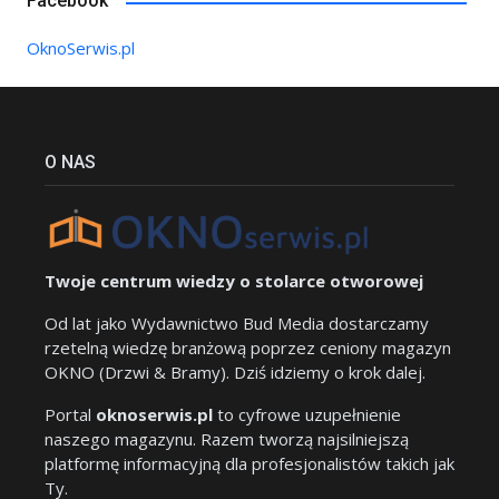
Facebook
OknoSerwis.pl
O NAS
Twoje centrum wiedzy o stolarce otworowej
Od lat jako Wydawnictwo Bud Media dostarczamy
rzetelną wiedzę branżową poprzez ceniony magazyn
OKNO (Drzwi & Bramy). Dziś idziemy o krok dalej.
Portal
oknoserwis.pl
to cyfrowe uzupełnienie
naszego magazynu. Razem tworzą najsilniejszą
platformę informacyjną dla profesjonalistów takich jak
Ty.