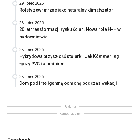
29 lipiec 2026
Rolety zewnętrzne jako naturalny klimatyzator
28 lipiec 2026
20 lat transformacji rynku ścian. Nowa rola H+H w
budownictwie
28 lipiec 2026
Hybrydowa przyszłość stolarki. Jak Kömmerling
łączy PVC i aluminium
28 lipiec 2026
Dom pod inteligentną ochroną podczas wakacji
Reklama
Koniec reklamy