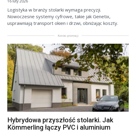
16 luty 2026
Logistyka w branży stolarki wymaga precyzji.
Nowoczesne systemy cyfrowe, takie jak Genetix,
usprawniają transport okien i drzwi, obniżając koszty.
Koniec promocji
Hybrydowa przyszłość stolarki. Jak
Kömmerling łączy PVC i aluminium