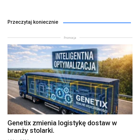
Przeczytaj koniecznie
Promocja
Genetix zmienia logistykę dostaw w
branży stolarki.