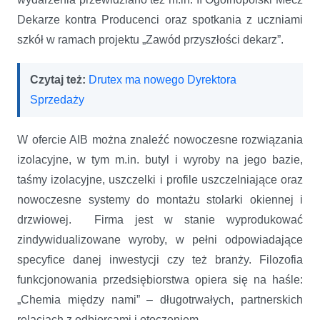
Dekarze kontra Producenci oraz spotkania z uczniami
szkół w ramach projektu „Zawód przyszłości dekarz”.
Czytaj też:
Drutex ma nowego Dyrektora
Sprzedaży
W ofercie AIB można znaleźć nowoczesne rozwiązania
izolacyjne, w tym m.in. butyl i wyroby na jego bazie,
taśmy izolacyjne, uszczelki i profile uszczelniające oraz
nowoczesne systemy do montażu stolarki okiennej i
drzwiowej. Firma jest w stanie wyprodukować
zindywidualizowane wyroby, w pełni odpowiadające
specyfice danej inwestycji czy też branży. Filozofia
funkcjonowania przedsiębiorstwa opiera się na haśle:
„Chemia między nami” – długotrwałych, partnerskich
relacjach z odbiorcami i otoczeniem.