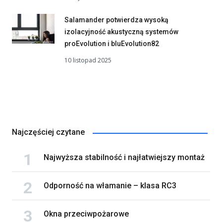
Salamander potwierdza wysoką
izolacyjność akustyczną systemów
proEvolution i bluEvolution82
10 listopad 2025
Najczęściej czytane
Najwyższa stabilność i najłatwiejszy montaż
Odporność na włamanie – klasa RC3
Okna przeciwpożarowe