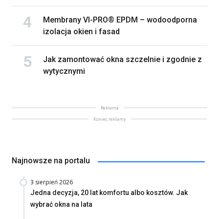
Membrany VI-PRO® EPDM – wodoodporna
izolacja okien i fasad
Jak zamontować okna szczelnie i zgodnie z
wytycznymi
Reklama
Koniec reklamy
Najnowsze na portalu
3 sierpień 2026
Jedna decyzja, 20 lat komfortu albo kosztów. Jak
wybrać okna na lata