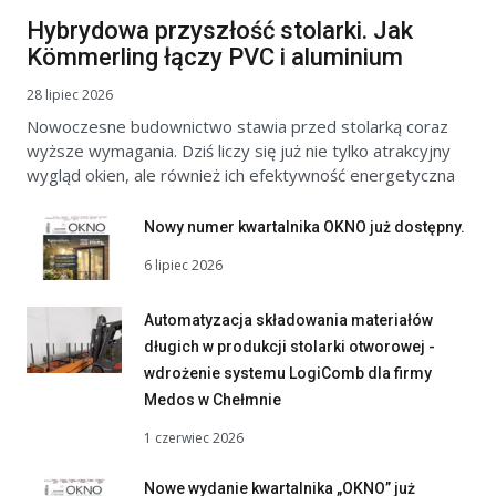
Hybrydowa przyszłość stolarki. Jak
Kömmerling łączy PVC i aluminium
28 lipiec 2026
Nowoczesne budownictwo stawia przed stolarką coraz
wyższe wymagania. Dziś liczy się już nie tylko atrakcyjny
wygląd okien, ale również ich efektywność energetyczna
Nowy numer kwartalnika OKNO już dostępny.
6 lipiec 2026
Automatyzacja składowania materiałów
długich w produkcji stolarki otworowej -
wdrożenie systemu LogiComb dla firmy
Medos w Chełmnie
1 czerwiec 2026
Nowe wydanie kwartalnika „OKNO” już