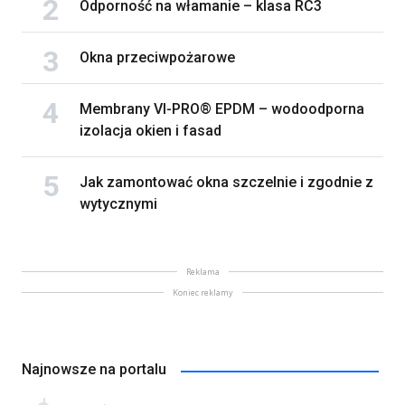
Odporność na włamanie – klasa RC3
Okna przeciwpożarowe
Membrany VI-PRO® EPDM – wodoodporna
izolacja okien i fasad
Jak zamontować okna szczelnie i zgodnie z
wytycznymi
Reklama
Koniec reklamy
Najnowsze na portalu