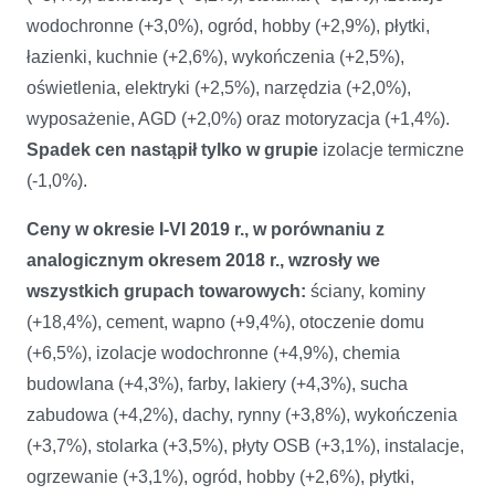
wodochronne (+3,0%), ogród, hobby (+2,9%), płytki,
łazienki, kuchnie (+2,6%), wykończenia (+2,5%),
oświetlenia, elektryki (+2,5%), narzędzia (+2,0%),
wyposażenie, AGD (+2,0%) oraz motoryzacja (+1,4%).
Spadek cen nastąpił tylko w grupie
izolacje termiczne
(-1,0%).
Ceny w okresie I-VI 2019 r., w porównaniu z
analogicznym okresem 2018 r., wzrosły we
wszystkich grupach towarowych:
ściany, kominy
(+18,4%), cement, wapno (+9,4%), otoczenie domu
(+6,5%), izolacje wodochronne (+4,9%), chemia
budowlana (+4,3%), farby, lakiery (+4,3%), sucha
zabudowa (+4,2%), dachy, rynny (+3,8%), wykończenia
(+3,7%), stolarka (+3,5%), płyty OSB (+3,1%), instalacje,
ogrzewanie (+3,1%), ogród, hobby (+2,6%), płytki,