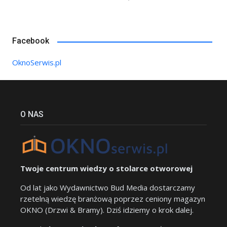
Facebook
OknoSerwis.pl
O NAS
Twoje centrum wiedzy o stolarce otworowej
Od lat jako Wydawnictwo Bud Media dostarczamy
rzetelną wiedzę branżową poprzez ceniony magazyn
OKNO (Drzwi & Bramy). Dziś idziemy o krok dalej.