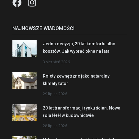
NAJNOWSZE WIADOMOŚCI
Jedna decyzja, 20 lat komfortu albo
kosztów. Jak wybrać okna na lata
3 sierpień 2026
Rolety zewnętrzne jako naturalny
klimatyzator
29 lipiec 2026
20 lat transformacji rynku ścian. Nowa
rola H+H w budownictwie
28 lipiec 2026