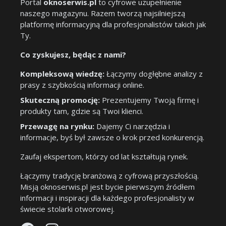
Portal
oknoserwis.pl
to cyfrowe uzupełnienie
naszego magazynu. Razem tworzą najsilniejszą
platformę informacyjną dla profesjonalistów takich jak
Ty.
Co zyskujesz, będąc z nami?
Kompleksową wiedzę:
Łączymy dogłębne analizy z
prasy z szybkością informacji online.
Skuteczną promocję:
Prezentujemy Twoją firmę i
produkty tam, gdzie są Twoi klienci.
Przewagę na rynku:
Dajemy Ci narzędzia i
informacje, byś był zawsze o krok przed konkurencją.
Zaufaj ekspertom, którzy od lat kształtują rynek.
Łączymy tradycję branżową z cyfrową przyszłością.
Misją oknoserwis.pl jest bycie pierwszym źródłem
informacji i inspiracji dla każdego profesjonalisty w
świecie stolarki otworowej.