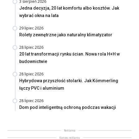
3 sierpień 2026
Jedna decyzja, 20 lat komfortu albo kosztów. Jak
wybrać okna na lata
29 lipiec 2026
Rolety zewnętrzne jako naturalny klimatyzator
28 lipiec 2026
20 lat transformacji rynku ścian. Nowa rola H+H w
budownictwie
28 lipiec 2026
Hybrydowa przyszłość stolarki. Jak Kömmerling
łączy PVC i aluminium
28 lipiec 2026
Dom pod inteligentną ochroną podczas wakacji
Reklama
Koniec reklamy