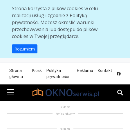
Skip to main content
Strona korzysta z plików cookies w celu
realizacji usług i zgodnie z Polityką
prywatności. Możesz określić warunki
przechowywania lub dostępu do plików
cookies w Twojej przeglądarce.
Rozumiem
Strona
Kiosk
Polityka
Reklama
Kontakt
główna
prywatności
Reklama
Koniec reklamy
Reklama