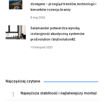
dostępne – przegląd trendów, technologii i
kierunków rozwoju branży
8 maj 2026
Salamander potwierdza wysoką
izolacyjność akustyczną systemów
proEvolution i bluEvolution82
10 listopad 2025
Najczęściej czytane
Najwyższa stabilność i najłatwiejszy montaż