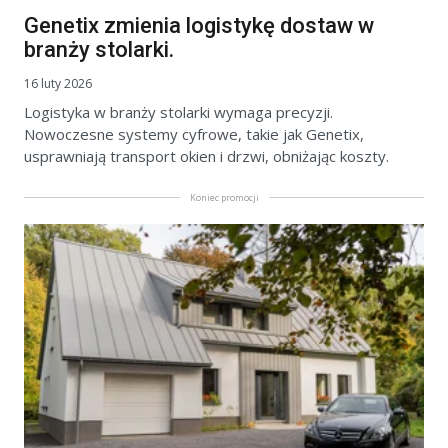
Genetix zmienia logistykę dostaw w
branży stolarki.
16 luty 2026
Logistyka w branży stolarki wymaga precyzji.
Nowoczesne systemy cyfrowe, takie jak Genetix,
usprawniają transport okien i drzwi, obniżając koszty.
Koniec promocji