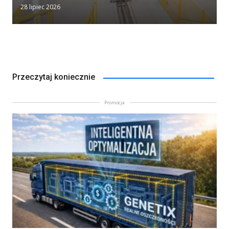
28 lipiec 2026
Przeczytaj koniecznie
Promocja