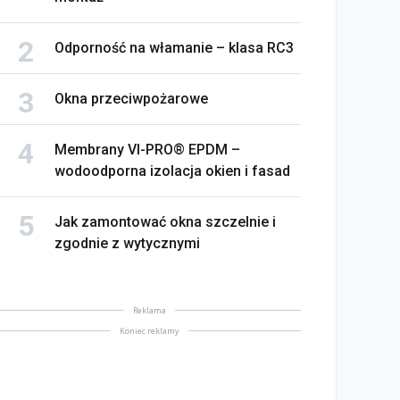
Odporność na włamanie – klasa RC3
Okna przeciwpożarowe
Membrany VI-PRO® EPDM –
wodoodporna izolacja okien i fasad
Jak zamontować okna szczelnie i
zgodnie z wytycznymi
Reklama
Koniec reklamy