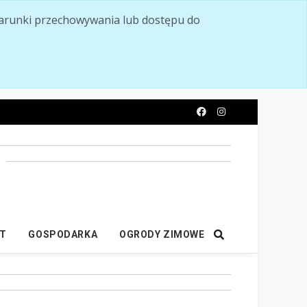
ć warunki przechowywania lub dostępu do
y
IT
GOSPODARKA
OGRODY ZIMOWE