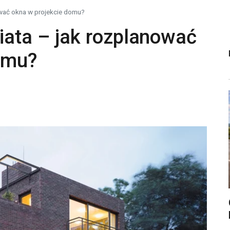
ować okna w projekcie domu?
iata – jak rozplanować
omu?