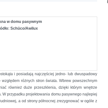
kna w domu pasywnym
ródło: Schüco/Awilux
tokąta i posiadają najczęściej jedno- lub dwuspadowy
ne względem różnych stron świata. Wbrew powszechnym
iać również duże przeszklenia, dzięki którym wnętrze
m. W przypadku projektowania domu pasywnego najlepiej
ołudniowej, a od strony północnej zrezygnować w ogóle z