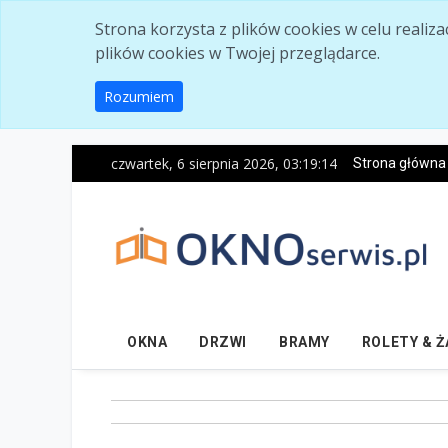
Skip to main content
Strona korzysta z plików cookies w celu realiz
plików cookies w Twojej przeglądarce.
Rozumiem
czwartek, 6 sierpnia 2026, 03:19:15
Strona główna
OKNA
DRZWI
BRAMY
ROLETY & 