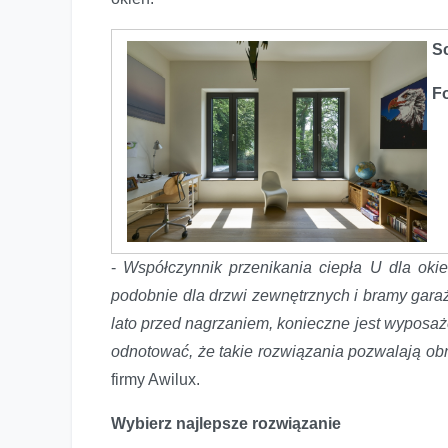
S
F
-
Współczynnik przenikania ciepła U dla oki
podobnie dla drzwi zewnętrznych i bramy garaż
lato przed nagrzaniem, konieczne jest wyposaże
odnotować, że takie rozwiązania pozwalają o
firmy Awilux.
Wybierz najlepsze rozwiązanie