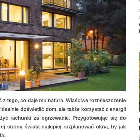
z tego, co daje mu natura. Właściwe rozmieszczenie
cie domu?
dealnie doświetlić dom, ale także korzystać z energii
żyć rachunki za ogrzewanie. Przygotowując się do
ej strony świata najlepiej rozplanować okna, by jak
ła.