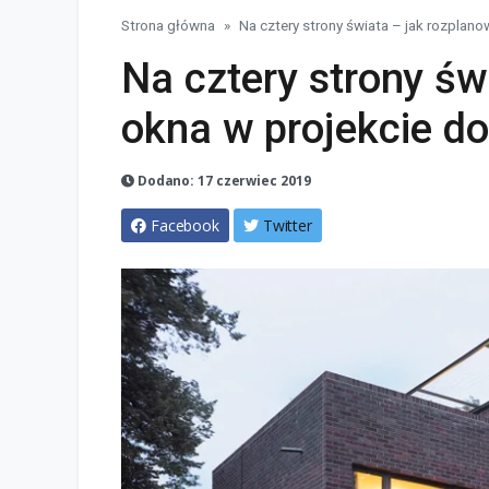
Strona główna
Na cztery strony świata – jak rozplan
Na cztery strony św
okna w projekcie d
Dodano: 17 czerwiec 2019
Facebook
Twitter