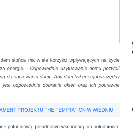
ędem słońca ma wiele korzyści wpływających na życie
za energię. -
Odpowiednie usytuowanie domu pozwoli
czną do ogrzewania domu. Aby dom był energooszczędny
h jest odpowiednie dobranie okien oraz ich poprawne
DAMENT PROJEKTU THE TEMPTATION W WIEDNIU
onę południową, południowo-wschodnią lub południowo-