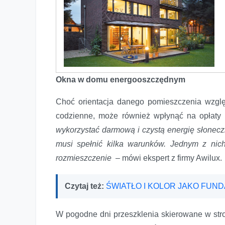
Okna w domu energooszczędnym
Choć orientacja danego pomieszczenia wzgl
codzienne, może również wpłynąć na opłaty 
wykorzystać darmową i czystą energię słone
musi spełnić kilka warunków. Jednym z nic
rozmieszczenie
– mówi ekspert z firmy Awilux.
Czytaj też:
ŚWIATŁO I KOLOR JAKO FUN
W pogodne dni przeszklenia skierowane w str