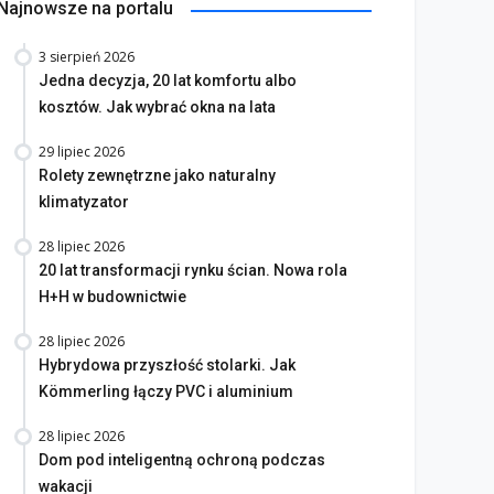
Najnowsze na portalu
3 sierpień 2026
Jedna decyzja, 20 lat komfortu albo
kosztów. Jak wybrać okna na lata
29 lipiec 2026
Rolety zewnętrzne jako naturalny
klimatyzator
28 lipiec 2026
20 lat transformacji rynku ścian. Nowa rola
H+H w budownictwie
28 lipiec 2026
Hybrydowa przyszłość stolarki. Jak
Kömmerling łączy PVC i aluminium
28 lipiec 2026
Dom pod inteligentną ochroną podczas
wakacji