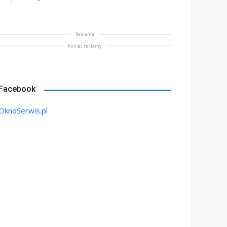
Reklama
Koniec reklamy
Facebook
OknoSerwis.pl