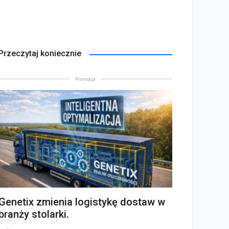
Przeczytaj koniecznie
Promocja
Genetix zmienia logistykę dostaw w
branży stolarki.