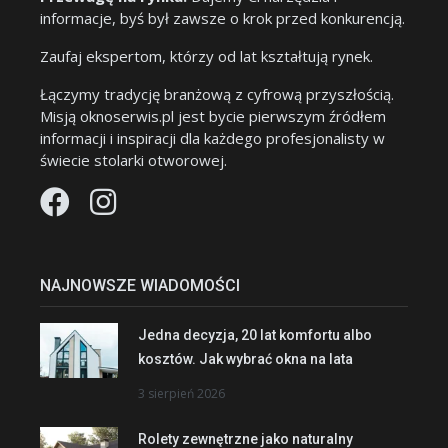
informacje, byś był zawsze o krok przed konkurencją.
Zaufaj ekspertom, którzy od lat kształtują rynek.
Łączymy tradycję branżową z cyfrową przyszłością.
Misją oknoserwis.pl jest bycie pierwszym źródłem
informacji i inspiracji dla każdego profesjonalisty w
świecie stolarki otworowej.
NAJNOWSZE WIADOMOŚCI
Jedna decyzja, 20 lat komfortu albo
kosztów. Jak wybrać okna na lata
3 sierpień 2026
Rolety zewnętrzne jako naturalny