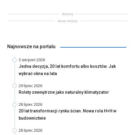
Reklama
Koniec reklamy
Najnowsze na portalu
3 sierpień 2026
Jedna decyzja, 20 lat komfortu albo kosztów. Jak
wybrać okna na lata
29 lipiec 2026
Rolety zewnętrzne jako naturalny klimatyzator
28 lipiec 2026
20 lat transformacji rynku ścian. Nowa rola H+H w
budownictwie
28 lipiec 2026