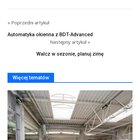
« Poprzedni artykuł
Automatyka okienna z BDT-Advanced
Następny artykuł »
Walcz w sezonie, planuj zimę
Więcej tematów