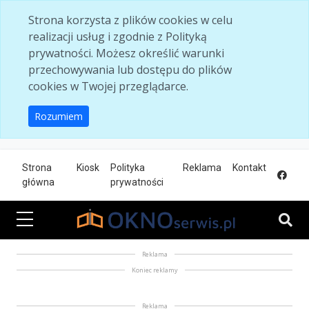
Skip to main content
Strona korzysta z plików cookies w celu
realizacji usług i zgodnie z Polityką
prywatności. Możesz określić warunki
przechowywania lub dostępu do plików
cookies w Twojej przeglądarce.
Rozumiem
Strona
Kiosk
Polityka
Reklama
Kontakt
główna
prywatności
Reklama
Koniec reklamy
Reklama