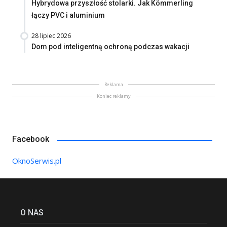
Hybrydowa przyszłość stolarki. Jak Kömmerling
łączy PVC i aluminium
28 lipiec 2026
Dom pod inteligentną ochroną podczas wakacji
Reklama
Koniec reklamy
Facebook
OknoSerwis.pl
O NAS