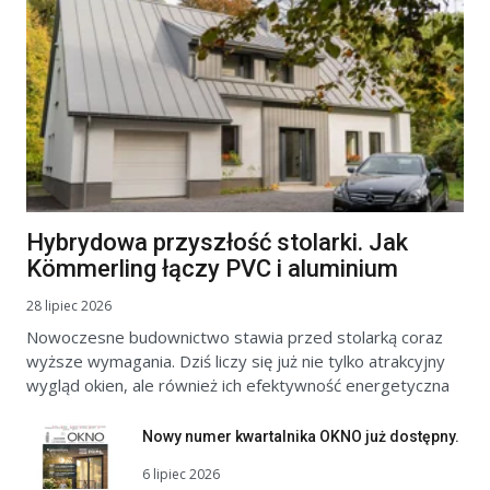
Hybrydowa przyszłość stolarki. Jak
Kömmerling łączy PVC i aluminium
28 lipiec 2026
Nowoczesne budownictwo stawia przed stolarką coraz
wyższe wymagania. Dziś liczy się już nie tylko atrakcyjny
wygląd okien, ale również ich efektywność energetyczna
Nowy numer kwartalnika OKNO już dostępny.
6 lipiec 2026