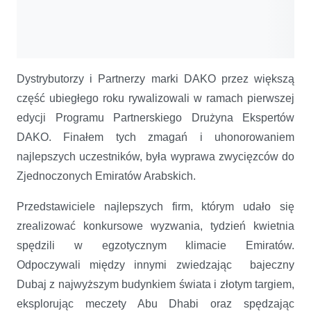
Dystrybutorzy i Partnerzy marki DAKO przez większą
część ubiegłego roku rywalizowali w ramach pierwszej
edycji Programu Partnerskiego Drużyna Ekspertów
DAKO. Finałem tych zmagań i uhonorowaniem
najlepszych uczestników, była wyprawa zwycięzców do
Zjednoczonych Emiratów Arabskich.
Przedstawiciele najlepszych firm, którym udało się
zrealizować konkursowe wyzwania, tydzień kwietnia
spędzili w egzotycznym klimacie Emiratów.
Odpoczywali między innymi zwiedzając bajeczny
Dubaj z najwyższym budynkiem świata i złotym targiem,
eksplorując meczety Abu Dhabi oraz spędzając