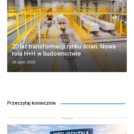
20 lat transformacji rynku ścian. Nowa
rola H+H w budownictwie
28 lipiec 2026
Przeczytaj koniecznie
Promocja