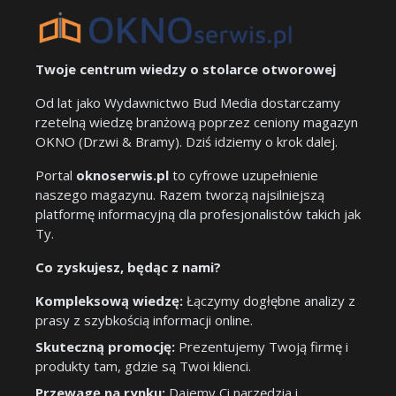
Twoje centrum wiedzy o stolarce otworowej
Od lat jako Wydawnictwo Bud Media dostarczamy
rzetelną wiedzę branżową poprzez ceniony magazyn
OKNO (Drzwi & Bramy). Dziś idziemy o krok dalej.
Portal
oknoserwis.pl
to cyfrowe uzupełnienie
naszego magazynu. Razem tworzą najsilniejszą
platformę informacyjną dla profesjonalistów takich jak
Ty.
Co zyskujesz, będąc z nami?
Kompleksową wiedzę:
Łączymy dogłębne analizy z
prasy z szybkością informacji online.
Skuteczną promocję:
Prezentujemy Twoją firmę i
produkty tam, gdzie są Twoi klienci.
Przewagę na rynku:
Dajemy Ci narzędzia i