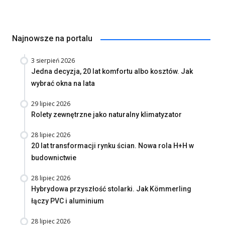
Najnowsze na portalu
3 sierpień 2026
Jedna decyzja, 20 lat komfortu albo kosztów. Jak
wybrać okna na lata
29 lipiec 2026
Rolety zewnętrzne jako naturalny klimatyzator
28 lipiec 2026
20 lat transformacji rynku ścian. Nowa rola H+H w
budownictwie
28 lipiec 2026
Hybrydowa przyszłość stolarki. Jak Kömmerling
łączy PVC i aluminium
28 lipiec 2026