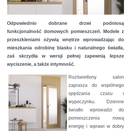
Odpowiednio dobrane drzwi podniosą
funkcjonalność domowych pomieszczeń. Modele z
przeszkleniami ożywią wnętrze wprowadzając do
mieszkania odrobinę blasku i naturalnego światła,
zaś skrzydła w wersji pełnej zapewnią lepsze
Jak drzwi wpływają na funkcjonalność pomieszczeń
wyciszenie, a także intymność.
Rozświetlony salon
zaprasza do wspólnego
spędzania czasu i
wypoczynku. Dzienne
światło wprowadzi do
pomieszczenia nową
energię i wprawi w dobry