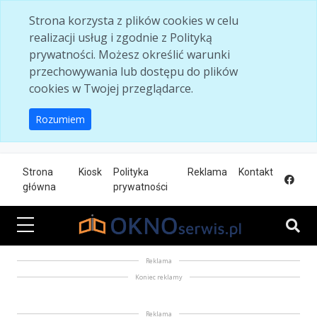
Skip to main content
Strona korzysta z plików cookies w celu
realizacji usług i zgodnie z Polityką
prywatności. Możesz określić warunki
przechowywania lub dostępu do plików
cookies w Twojej przeglądarce.
Rozumiem
Strona
Kiosk
Polityka
Reklama
Kontakt
główna
prywatności
Reklama
Koniec reklamy
Reklama