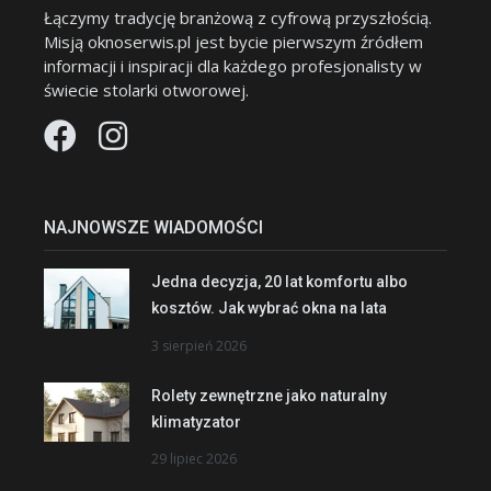
Łączymy tradycję branżową z cyfrową przyszłością.
Misją oknoserwis.pl jest bycie pierwszym źródłem
informacji i inspiracji dla każdego profesjonalisty w
świecie stolarki otworowej.
NAJNOWSZE WIADOMOŚCI
Jedna decyzja, 20 lat komfortu albo
kosztów. Jak wybrać okna na lata
3 sierpień 2026
Rolety zewnętrzne jako naturalny
klimatyzator
29 lipiec 2026