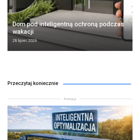
Dom pod inteligentną ochroną podczas
wakacji
28 lipiec 2026
Przeczytaj koniecznie
Promocja