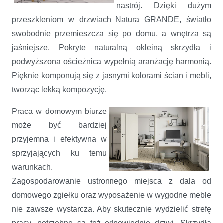
nastrój. Dzięki dużym
przeszkleniom w drzwiach Natura GRANDE, światło
swobodnie przemieszcza się po domu, a wnętrza są
jaśniejsze. Pokryte naturalną okleiną skrzydła i
podwyższona ościeżnica wypełnią aranżację harmonią.
Pięknie komponują się z jasnymi kolorami ścian i mebli,
tworząc lekką kompozycję.
Praca w domowym biurze
może być bardziej
przyjemna i efektywna w
sprzyjających ku temu
warunkach.
Zagospodarowanie ustronnego miejsca z dala od
domowego zgiełku oraz wyposażenie w wygodne meble
nie zawsze wystarcza. Aby skutecznie wydzielić strefę
pracy, potrzebne są też odpowiednie drzwi. Skrzydła