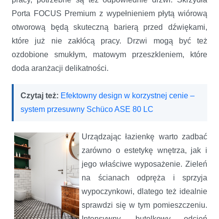
Porta FOCUS Premium z wypełnieniem płytą wiórową
otworową będą skuteczną barierą przed dźwiękami,
które już nie zakłócą pracy. Drzwi mogą być też
ozdobione smukłym, matowym przeszkleniem, które
doda aranżacji delikatności.
Czytaj też:
Efektowny design w korzystnej cenie –
system przesuwny Schüco ASE 80 LC
Urządzając łazienkę warto zadbać
zarówno o estetykę wnętrza, jak i
jego właściwe wyposażenie. Zieleń
na ścianach odpręża i sprzyja
wypoczynkowi, dlatego też idealnie
sprawdzi się w tym pomieszczeniu.
Intensywny, butelkowy odcień