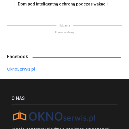
Dom pod inteligentną ochroną podczas wakacji
Reklama
Koniec reklamy
Facebook
OknoSerwis.pl
O NAS