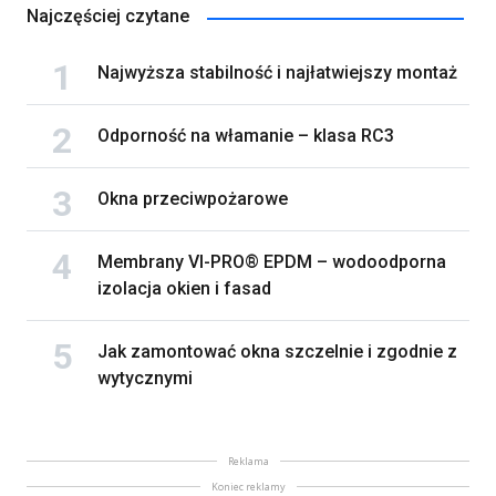
Najczęściej czytane
Najwyższa stabilność i najłatwiejszy montaż
Odporność na włamanie – klasa RC3
Okna przeciwpożarowe
Membrany VI-PRO® EPDM – wodoodporna
izolacja okien i fasad
Jak zamontować okna szczelnie i zgodnie z
wytycznymi
Reklama
Koniec reklamy