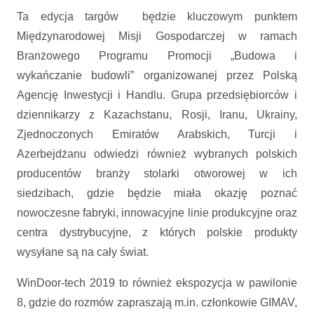
Ta edycja targów będzie kluczowym punktem
Międzynarodowej Misji Gospodarczej w ramach
Branżowego Programu Promocji „Budowa i
wykańczanie budowli” organizowanej przez Polską
Agencję Inwestycji i Handlu. Grupa przedsiębiorców i
dziennikarzy z Kazachstanu, Rosji, Iranu, Ukrainy,
Zjednoczonych Emiratów Arabskich, Turcji i
Azerbejdżanu odwiedzi również wybranych polskich
producentów branży stolarki otworowej w ich
siedzibach, gdzie będzie miała okazję poznać
nowoczesne fabryki, innowacyjne linie produkcyjne oraz
centra dystrybucyjne, z których polskie produkty
wysyłane są na cały świat.
WinDoor-tech 2019 to również ekspozycja w pawilonie
8, gdzie do rozmów zapraszają m.in. członkowie GIMAV,