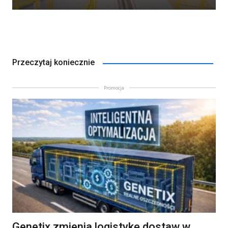
Przeczytaj koniecznie
Promocja
Genetix zmienia logistykę dostaw w