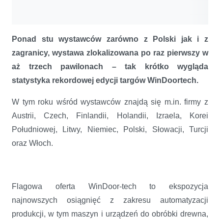
Ponad stu wystawców zarówno z Polski jak i z
zagranicy, wystawa zlokalizowana po raz pierwszy w
aż trzech pawilonach – tak krótko wygląda
statystyka rekordowej edycji targów WinDoortech.
W tym roku wśród wystawców znajdą się m.in. firmy z
Austrii, Czech, Finlandii, Holandii, Izraela, Korei
Południowej, Litwy, Niemiec, Polski, Słowacji, Turcji
oraz Włoch.
Flagowa oferta WinDoor-tech to ekspozycja
najnowszych osiągnięć z zakresu automatyzacji
produkcji, w tym maszyn i urządzeń do obróbki drewna,