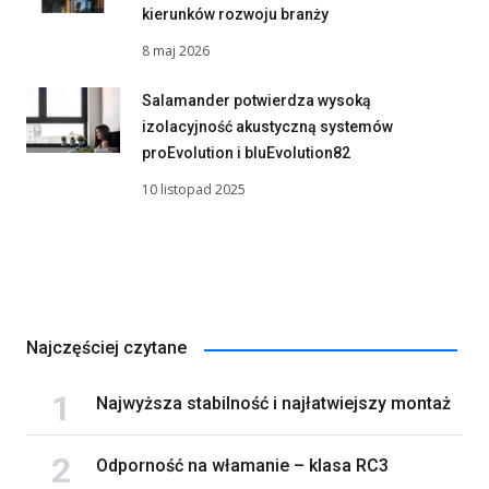
kierunków rozwoju branży
8 maj 2026
Salamander potwierdza wysoką
izolacyjność akustyczną systemów
proEvolution i bluEvolution82
10 listopad 2025
Najczęściej czytane
Najwyższa stabilność i najłatwiejszy montaż
Odporność na włamanie – klasa RC3