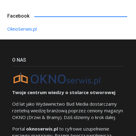
Facebook
OknoSerwis.pl
O NAS
Twoje centrum wiedzy o stolarce otworowej
Od lat jako Wydawnictwo Bud Media dostarczamy
rzetelną wiedzę branżową poprzez ceniony magazyn
OKNO (Drzwi & Bramy). Dziś idziemy o krok dalej.
Portal
oknoserwis.pl
to cyfrowe uzupełnienie
naszego magazynu. Razem tworzą najsilniejszą