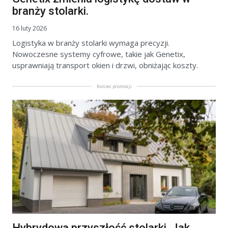
branży stolarki.
16 luty 2026
Logistyka w branży stolarki wymaga precyzji.
Nowoczesne systemy cyfrowe, takie jak Genetix,
usprawniają transport okien i drzwi, obniżając koszty.
Koniec promocji
Hybrydowa przyszłość stolarki. Jak