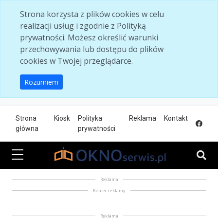
Skip to main content
Strona korzysta z plików cookies w celu
realizacji usług i zgodnie z Polityką
prywatności. Możesz określić warunki
przechowywania lub dostępu do plików
cookies w Twojej przeglądarce.
Rozumiem
Strona
Kiosk
Polityka
Reklama
Kontakt
główna
prywatności
Reklama
Koniec reklamy
Reklama