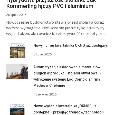
Kömmerling łączy PVC i aluminium
28 lipiec 2026
Nowoczesne budownictwo stawia przed stolarką coraz
wyższe wymagania. Dziś liczy się już nie tylko atrakcyjny
wygląd okien, ale również ich efektywność energetyczna
Nowy numer kwartalnika OKNO już dostępny.
6 lipiec 2026
Automatyzacja składowania materiałów
długich w produkcji stolarki otworowej -
wdrożenie systemu LogiComb dla firmy
Medos w Chełmnie
1 czerwiec 2026
Nowe wydanie kwartalnika „OKNO” już
dostępne – przegląd trendów, technologii i