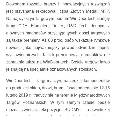
Dowodem rozwoju branży i innowacyjnych rozwiązań
jest przyznana rekordowa liczba Złotych Medali MTP.
Na najwyższym targowym podium WinDoor-tech stanęły
firmy: CDA, Elumatec, Fimtec, R&D Tech. Jednym z
głównych magnesów przyciągających gości targowych
są także premiery. Aż 83 proc. osób wskazuje rynkowe
nowości jako najważniejszy powód odwiedzin imprez
wystawienniczych. Takich premierowych produktów nie
zabraknie także na WinDoor-tech. Goście targowi łatwo
je znajdą na specjalnie oznakowanych stoiskach
.
WinDoor-tech – targi maszyn, narzędzi i komponentów
do produkcji okien, drzwi, bram i fasad odbędą się 12-15
lutego 2019 r., tradycyjnie na terenie Międzynarodowych
Targów Poznańskich. W tym samym czasie będzie
można zwiedzić ekspozycje BUDMY – największej