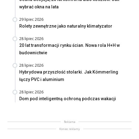
wybrać okna na lata
29 lipiec 2026
Rolety zewnętrzne jako naturalny klimatyzator
28 lipiec 2026
20 lat transformacji rynku ścian. Nowa rola H+H w
budownictwie
28 lipiec 2026
Hybrydowa przyszłość stolarki. Jak Kömmerling
łączy PVC i aluminium
28 lipiec 2026
Dom pod inteligentną ochroną podczas wakacji
Reklama
Koniec reklamy