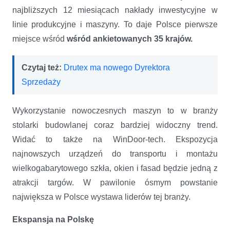
najbliższych 12 miesiącach nakłady inwestycyjne w
linie produkcyjne i maszyny. To daje Polsce pierwsze
miejsce wśród
wśród ankietowanych 35 krajów
.
Czytaj też:
Drutex ma nowego Dyrektora
Sprzedaży
Wykorzystanie nowoczesnych maszyn to w branży
stolarki budowlanej coraz bardziej widoczny trend.
Widać to także na WinDoor-tech. Ekspozycja
najnowszych urządzeń do transportu i montażu
wielkogabarytowego szkła, okien i fasad będzie jedną z
atrakcji targów. W pawilonie ósmym powstanie
największa w Polsce wystawa liderów tej branży.
Ekspansja na Polskę