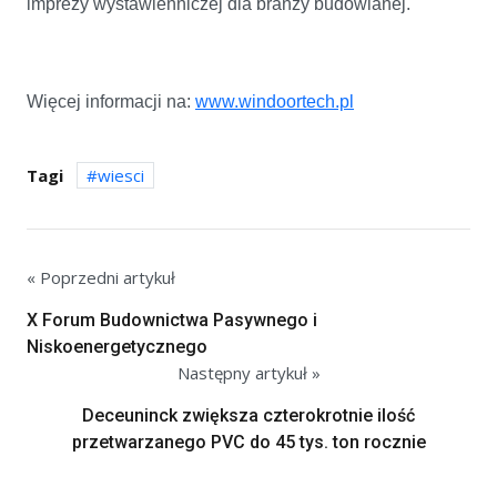
imprezy wystawienniczej dla branży budowlanej.
Więcej informacji na:
www.windoortech.pl
Tagi
wiesci
« Poprzedni artykuł
X Forum Budownictwa Pasywnego i
Niskoenergetycznego
Następny artykuł »
Deceuninck zwiększa czterokrotnie ilość
przetwarzanego PVC do 45 tys. ton rocznie