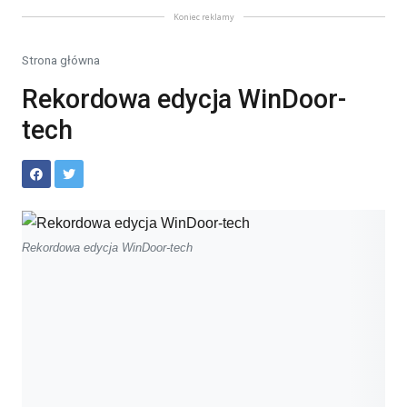
Koniec reklamy
Strona główna
Rekordowa edycja WinDoor-
tech
Rekordowa edycja WinDoor-tech