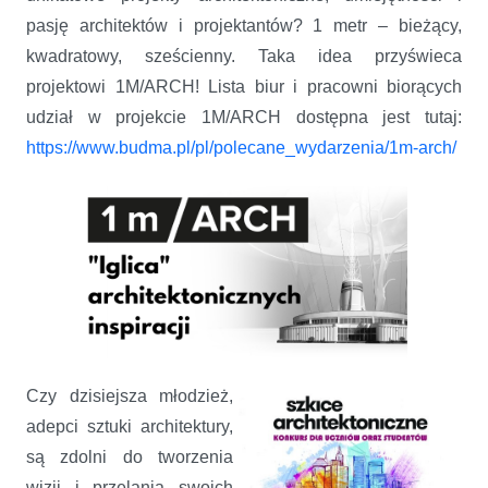
pasję architektów i projektantów? 1 metr – bieżący,
kwadratowy, sześcienny. Taka idea przyświeca
projektowi 1M/ARCH! Lista biur i pracowni biorących
udział w projekcie 1M/ARCH dostępna jest tutaj:
https://www.budma.pl/pl/polecane_wydarzenia/1m-arch/
Czy dzisiejsza młodzież,
adepci sztuki architektury,
są zdolni do tworzenia
wizji i przelania swoich