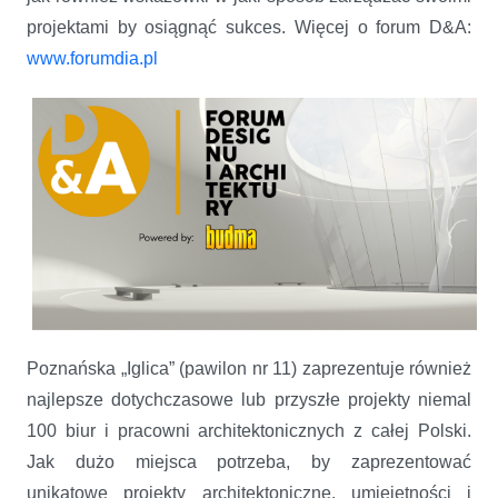
projektami by osiągnąć sukces. Więcej o forum D&A:
www.forumdia.pl
Poznańska „Iglica” (pawilon nr 11) zaprezentuje również
najlepsze dotychczasowe lub przyszłe projekty niemal
100 biur i pracowni architektonicznych z całej Polski.
Jak dużo miejsca potrzeba, by zaprezentować
unikatowe projekty architektoniczne, umiejętności i