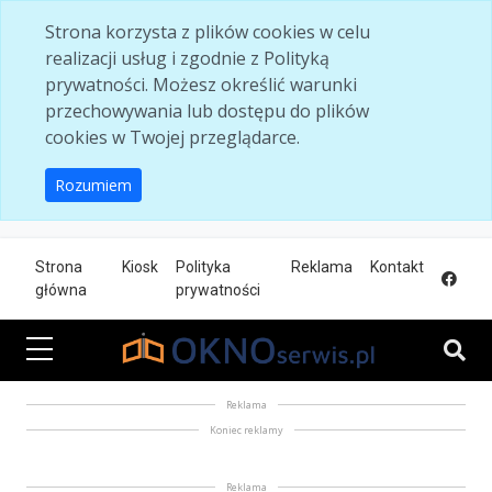
Skip to main content
Strona korzysta z plików cookies w celu
realizacji usług i zgodnie z Polityką
prywatności. Możesz określić warunki
przechowywania lub dostępu do plików
cookies w Twojej przeglądarce.
Rozumiem
Strona
Kiosk
Polityka
Reklama
Kontakt
główna
prywatności
Reklama
Koniec reklamy
Reklama