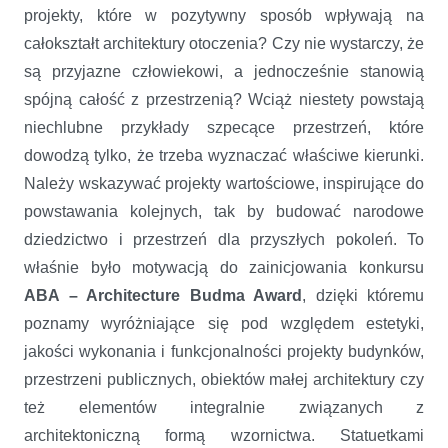
projekty, które w pozytywny sposób wpływają na
całokształt architektury otoczenia? Czy nie wystarczy, że
są przyjazne człowiekowi, a jednocześnie stanowią
spójną całość z przestrzenią? Wciąż niestety powstają
niechlubne przykłady szpecące przestrzeń, które
dowodzą tylko, że trzeba wyznaczać właściwe kierunki.
Należy wskazywać projekty wartościowe, inspirujące do
powstawania kolejnych, tak by budować narodowe
dziedzictwo i przestrzeń dla przyszłych pokoleń. To
właśnie było motywacją do zainicjowania konkursu
ABA – Architecture Budma Award
, dzięki któremu
poznamy wyróżniające się pod względem estetyki,
jakości wykonania i funkcjonalności projekty budynków,
przestrzeni publicznych, obiektów małej architektury czy
też elementów integralnie związanych z
architektoniczną formą wzornictwa. Statuetkami