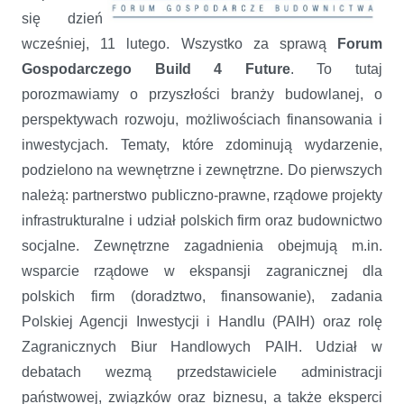
się dzień
wcześniej, 11 lutego. Wszystko za sprawą
Forum
Gospodarczego Build 4 Future
. To tutaj
porozmawiamy o przyszłości branży budowlanej, o
perspektywach rozwoju, możliwościach finansowania i
inwestycjach. Tematy, które zdominują wydarzenie,
podzielono na wewnętrzne i zewnętrzne. Do pierwszych
należą: partnerstwo publiczno-prawne, rządowe projekty
infrastrukturalne i udział polskich firm oraz budownictwo
socjalne. Zewnętrzne zagadnienia obejmują m.in.
wsparcie rządowe w ekspansji zagranicznej dla
polskich firm (doradztwo, finansowanie), zadania
Polskiej Agencji Inwestycji i Handlu (PAIH) oraz rolę
Zagranicznych Biur Handlowych PAIH. Udział w
debatach wezmą przedstawiciele administracji
państwowej, związków oraz biznesu, a także eksperci