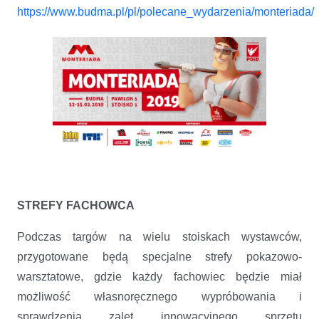
https://www.budma.pl/pl/polecane_wydarzenia/monteriada/
STREFY FACHOWCA
Podczas targów na wielu stoiskach wystawców,
przygotowane będą specjalne strefy pokazowo-
warsztatowe, gdzie każdy fachowiec będzie miał
możliwość własnoręcznego wypróbowania i
sprawdzenia zalet innowacyjnego sprzętu