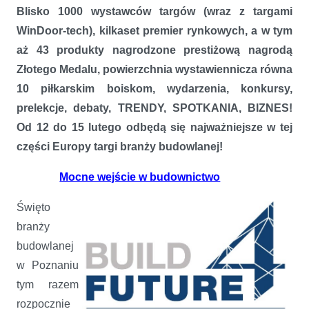
Blisko 1000 wystawców targów (wraz z targami
WinDoor-tech), kilkaset premier rynkowych, a w tym
aż 43 produkty nagrodzone prestiżową nagrodą
Złotego Medalu, powierzchnia wystawiennicza równa
10 piłkarskim boiskom, wydarzenia, konkursy,
prelekcje, debaty, TRENDY, SPOTKANIA, BIZNES!
Od 12 do 15 lutego odbędą się najważniejsze w tej
części Europy targi branży budowlanej!
Mocne wejście w budownictwo
Święto
branży
budowlanej
w Poznaniu
tym razem
rozpocznie