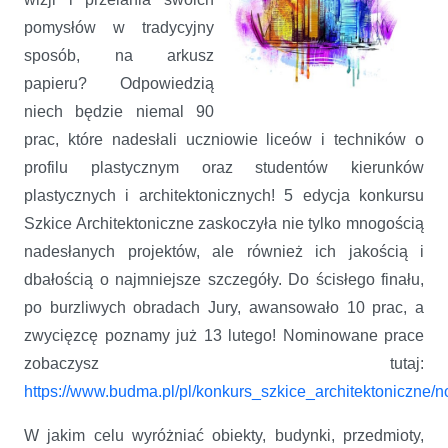
pomysłów w tradycyjny
sposób, na arkusz
papieru? Odpowiedzią
niech będzie niemal 90
prac, które nadesłali uczniowie liceów i techników o
profilu plastycznym oraz studentów kierunków
plastycznych i architektonicznych! 5 edycja konkursu
Szkice Architektoniczne zaskoczyła nie tylko mnogością
nadesłanych projektów, ale również ich jakością i
dbałością o najmniejsze szczegóły. Do ścisłego finału,
po burzliwych obradach Jury, awansowało 10 prac, a
zwycięzcę poznamy już 13 lutego! Nominowane prace
zobaczysz tutaj:
https://www.budma.pl/pl/konkurs_szkice_architektoniczne
W jakim celu wyróżniać obiekty, budynki, przedmioty,