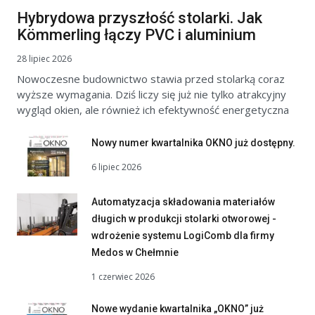
Hybrydowa przyszłość stolarki. Jak
Kömmerling łączy PVC i aluminium
28 lipiec 2026
Nowoczesne budownictwo stawia przed stolarką coraz
wyższe wymagania. Dziś liczy się już nie tylko atrakcyjny
wygląd okien, ale również ich efektywność energetyczna
Nowy numer kwartalnika OKNO już dostępny.
6 lipiec 2026
Automatyzacja składowania materiałów
długich w produkcji stolarki otworowej -
wdrożenie systemu LogiComb dla firmy
Medos w Chełmnie
1 czerwiec 2026
Nowe wydanie kwartalnika „OKNO” już