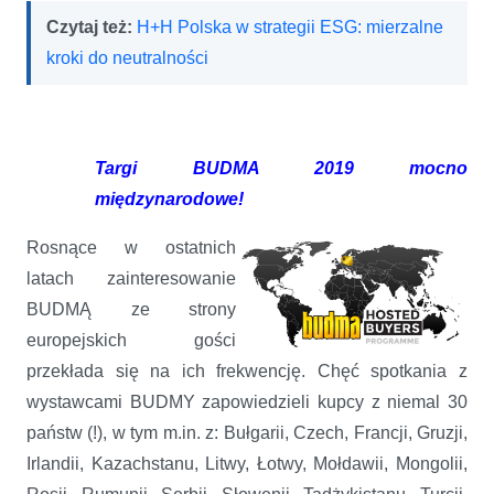
Czytaj też:
H+H Polska w strategii ESG: mierzalne
kroki do neutralności
Targi BUDMA 2019 mocno
międzynarodowe!
Rosnące w ostatnich
latach zainteresowanie
BUDMĄ ze strony
europejskich gości
przekłada się na ich frekwencję. Chęć spotkania z
wystawcami BUDMY zapowiedzieli kupcy z niemal 30
państw (!), w tym m.in. z: Bułgarii, Czech, Francji, Gruzji,
Irlandii, Kazachstanu, Litwy, Łotwy, Mołdawii, Mongolii,