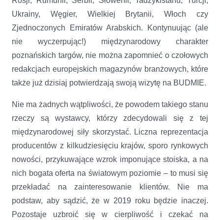
Rosji, Rumunii, Serbii, Słowenii, Tadżykistanu, Turcji,
Ukrainy, Węgier, Wielkiej Brytanii, Włoch czy
Zjednoczonych Emiratów Arabskich. Kontynuując (ale
nie wyczerpując!) międzynarodowy charakter
poznańskich targów, nie można zapomnieć o czołowych
redakcjach europejskich magazynów branżowych, które
także już dzisiaj potwierdzają swoją wizytę na BUDMIE.
Nie ma żadnych wątpliwości, że powodem takiego stanu
rzeczy są wystawcy, którzy zdecydowali się z tej
międzynarodowej siły skorzystać. Liczna reprezentacja
producentów z kilkudziesięciu krajów, sporo rynkowych
nowości, przykuwające wzrok imponujące stoiska, a na
nich bogata oferta na światowym poziomie – to musi się
przekładać na zainteresowanie klientów. Nie ma
podstaw, aby sądzić, że w 2019 roku będzie inaczej.
Pozostaje uzbroić się w cierpliwość i czekać na