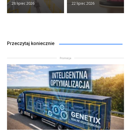
28 lipiec 2026
22 lipiec 2026
Przeczytaj koniecznie
Promocja