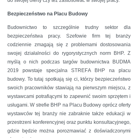
do swojej oferty czy też zastosować w swojej pracy.
Bezpieczeństwo na Placu Budowy
Budownictwo to szczególnie trudny sektor dla
bezpieczeństwa pracy. Szefowie firm tej branży
codziennie zmagają się z problemami dostosowania
swojej działalności do rygorystycznych norm BHP. Z
myślą o nich podczas targów budownictwa BUDMA
2019 powstaje specjalna STREFA BHP na placu
budowy. To tutaj spotkają się ci, którzy bezpieczeństwo
swoich pracowników stawiają na pierwszym miejscu, z
wystawcami potrafiącymi to zapewnić swoim sprzętem i
usługami. W strefie BHP na Placu Budowy oprócz oferty
wystawców tej branży nie zabraknie także edukacji w
przestrzeni konferencyjnej oraz punktu konsultacyjnego,
gdzie będzie można porozmawiać z doświadczonymi