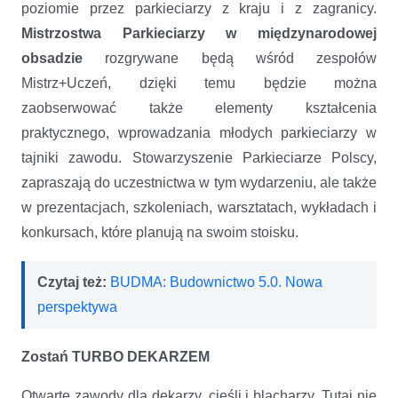
poziomie przez parkieciarzy z kraju i z zagranicy.
Mistrzostwa Parkieciarzy w międzynarodowej
obsadzie
rozgrywane będą wśród zespołów
Mistrz+Uczeń, dzięki temu będzie można
zaobserwować także elementy kształcenia
praktycznego, wprowadzania młodych parkieciarzy w
tajniki zawodu. Stowarzyszenie Parkieciarze Polscy,
zapraszają do uczestnictwa w tym wydarzeniu, ale także
w prezentacjach, szkoleniach, warsztatach, wykładach i
konkursach, które planują na swoim stoisku.
Czytaj też:
BUDMA: Budownictwo 5.0. Nowa
perspektywa
Zostań TURBO DEKARZEM
Otwarte zawody dla dekarzy, cieśli i blacharzy. Tutaj nie