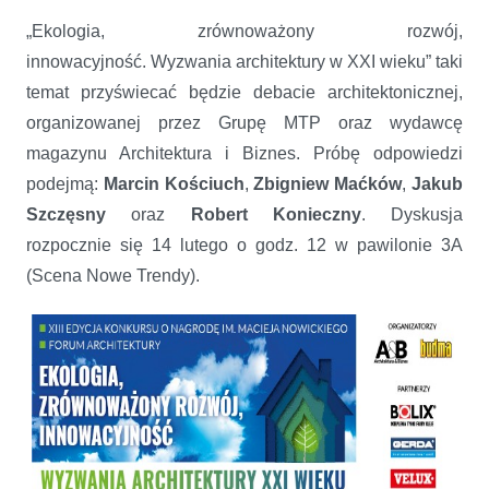
„Ekologia, zrównoważony rozwój,
innowacyjność. Wyzwania architektury w XXI wieku” taki
temat przyświecać będzie debacie architektonicznej,
organizowanej przez Grupę MTP oraz wydawcę
magazynu Architektura i Biznes. Próbę odpowiedzi
podejmą:
Marcin Kościuch
,
Zbigniew Maćków
,
Jakub
Szczęsny
oraz
Robert Konieczny
. Dyskusja
rozpocznie się 14 lutego o godz. 12 w pawilonie 3A
(Scena Nowe Trendy).