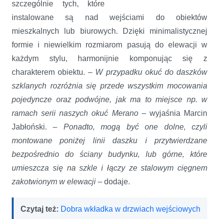
szczególnie tych, które
instalowane są nad wejściami do obiektów
mieszkalnych lub biurowych. Dzięki minimalistycznej
formie i niewielkim rozmiarom pasują do elewacji w
każdym stylu, harmonijnie komponując się z
charakterem obiektu. –
W przypadku okuć do daszków
szklanych rozróżnia się przede wszystkim mocowania
pojedyncze oraz podwójne, jak ma to miejsce np. w
ramach serii naszych okuć Merano
– wyjaśnia Marcin
Jabłoński. –
Ponadto, mogą być one dolne, czyli
montowane poniżej linii daszku i przytwierdzane
bezpośrednio do ściany budynku, lub górne, które
umieszcza się na szkle i łączy ze stalowym cięgnem
zakotwionym w elewacji
– dodaje.
Czytaj też:
Dobra wkładka w drzwiach wejściowych