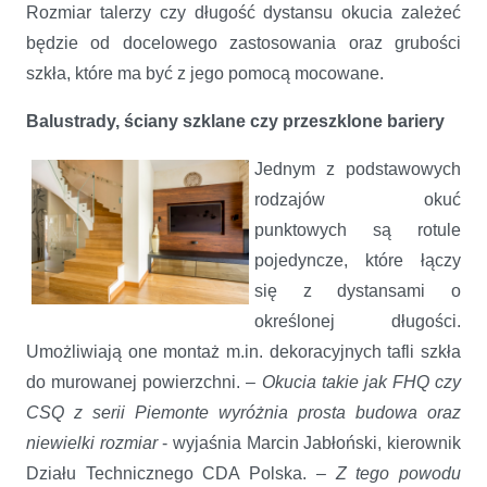
Rozmiar talerzy czy długość dystansu okucia zależeć
będzie od docelowego zastosowania oraz grubości
szkła, które ma być z jego pomocą mocowane.
Balustrady, ściany szklane czy przeszklone bariery
Jednym z podstawowych
rodzajów okuć
punktowych są rotule
pojedyncze, które łączy
się z dystansami o
określonej długości.
Umożliwiają one montaż m.in. dekoracyjnych tafli szkła
do murowanej powierzchni. –
Okucia takie jak FHQ czy
CSQ z serii Piemonte wyróżnia prosta budowa oraz
niewielki rozmiar
- wyjaśnia Marcin Jabłoński, kierownik
Działu Technicznego CDA Polska. –
Z tego powodu