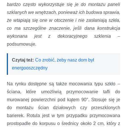
bardzo często wykorzystuje się je do montażu paneli
szklanych we wnętrzach, ponieważ ich budowa sprawia,
że wtapiają się one
w otoczenie i nie zasłaniają szkła,
co ma szczególne znaczenie, jeśli dana konstrukcja
wykonana jest z dekoracyjnego szklenia
–
podsumowuje.
Czytaj też:
Co zrobić, żeby nasz dom był
energooszczędny
Na rynku dostępne są także mocowania typu szkło –
ściana, które umożliwią przymocowanie tafli do
murowanej powierzchni pod kątem 90°. Stosuje się je
do montażu ścian działowych czy przeszklonych
barierek. Rotula jest w tym przypadku przymocowana
prostopadle do korpusu o średnicy około 2 cm, który z