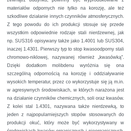
materiałów odpornych nie tylko na korozję, ale też
szkodliwe działanie innych czynników atmosferycznych.
Z tego powodu do ich produkcji stosuje się przede
wszystkim odpowiednie rodzaje stali nierdzewnej, jak
np. SUS316 opisywany także jako 1.4001 lub SUS304,
inaczej 1.4301. Pierwszy typ to stop kwasoodporny stali
chromowo-niklowej, nazywanej również „kwasówką”.
Dzięki dodatkom molibdenu wyróżnia się ona
szczególną odpornością na korozję i oddziaływanie
wysokich temperatur, przez co wykorzystuje się ją m.in.
w agresywnych środowiskach, w których narażona jest
na działanie czynników chemicznych, soli oraz kwasów.
Z kolei stal 1.4301, nazywana także nierdzewką, to
jeden z najpopularniejszych stopów stosowanych do
produkcji okuć, który może być wykorzystywany w
środowiskach kwasów organicznych i nieorganicznych,