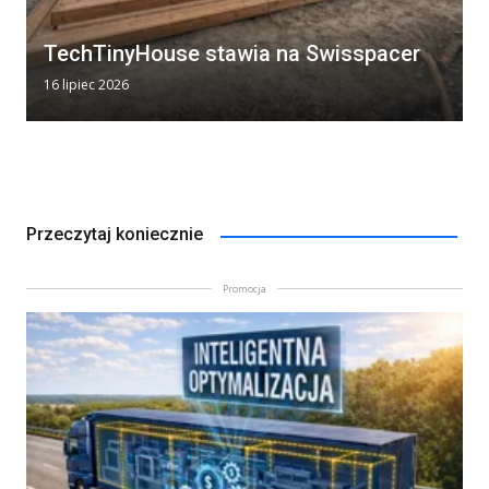
TechTinyHouse stawia na Swisspacer
16 lipiec 2026
Przeczytaj koniecznie
Promocja