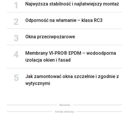
Najwyższa stabilność i najłatwiejszy montaż
Odporność na włamanie – klasa RC3
Okna przeciwpożarowe
Membrany VI-PRO® EPDM – wodoodporna
izolacja okien i fasad
Jak zamontować okna szczelnie i zgodnie z
wytycznymi
Reklama
Koniec reklamy