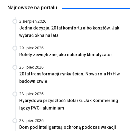
Najnowsze na portalu
3 sierpień 2026
Jedna decyzja, 20 lat komfortu albo kosztów. Jak
wybrać okna na lata
29 lipiec 2026
Rolety zewnętrzne jako naturalny klimatyzator
28 lipiec 2026
20 lat transformacji rynku ścian. Nowa rola H+H w
budownictwie
28 lipiec 2026
Hybrydowa przyszłość stolarki. Jak Kömmerling
łączy PVC i aluminium
28 lipiec 2026
Dom pod inteligentną ochroną podczas wakacji