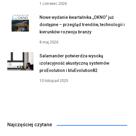
1 czerwiec 2026
Nowe wydanie kwartalnika „OKNO” już
dostępne – przegląd trendów, technologii i
kierunków rozwoju branży
8 maj 2026
Salamander potwierdza wysoką
izolacyjność akustyczną systemów
proEvolution i bluEvolution82
10 listopad 2025
Najczęściej czytane