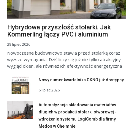
Hybrydowa przyszłość stolarki. Jak
Kömmerling łączy PVC i aluminium
28 lipiec 2026
Nowoczesne budownictwo stawia przed stolarką coraz
wyższe wymagania. Dziś liczy się już nie tylko atrakcyjny
wygląd okien, ale również ich efektywność energetyczna
Nowy numer kwartalnika OKNO już dostępny.
6 lipiec 2026
Automatyzacja składowania materiałów
długich w produkcji stolarki otworowej -
wdrożenie systemu LogiComb dla firmy
Medos w Chełmnie