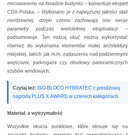
mocowanemu na fasadzie budynku
– komentuje ekspert
CDA Polska. –
Wykonano je z najwyższej jakości stali
nierdzewnej, dzięki czemu zachowają one swoje
parametry podczas wieloletniej eksploatacji
–
podsumowuje. Ten rodzaj okuć można wykorzystać
również do wykonania elementów małej architektury
miejskiej, takich jak m.in. zadaszenia nad podziemnymi
wejściami, parkingami czy obudowy panoramicznych
szybów windowych.
Czytaj też:
ISO-BLOCO HYBRATEC z prestiżową
nagrodą PLUS X AWARD w czterech kategoriach
Materiał, a wytrzymałość
Wszystkie okucia punktowe, które stosuje się na
zewnątrz budynku, powinny być wyprodukowane z