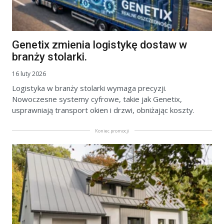
Genetix zmienia logistykę dostaw w
branży stolarki.
16 luty 2026
Logistyka w branży stolarki wymaga precyzji.
Nowoczesne systemy cyfrowe, takie jak Genetix,
usprawniają transport okien i drzwi, obniżając koszty.
Koniec promocji