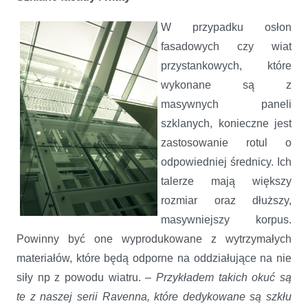
W przypadku osłon
fasadowych czy wiat
przystankowych, które
wykonane są z
masywnych paneli
szklanych, konieczne jest
zastosowanie rotul o
odpowiedniej średnicy. Ich
talerze mają większy
rozmiar oraz dłuższy,
masywniejszy korpus.
Powinny być one wyprodukowane z wytrzymałych
materiałów, które będą odporne na oddziałujące na nie
siły np z powodu wiatru. –
Przykładem takich okuć są
te
z naszej serii Ravenna, które dedykowane są szkłu