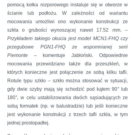
pomocą kołka rozporowego instaluje się w otworze w
ścianie lub podłożu. W zależności od wariantu
mocowania umożliwi ono wykonanie konstrukcji ze
szkła o grubości wynoszącej nawet 17.52 mm. –
Przykładem takiego okucia jest model MCN1-FHQ czy
przegubowe PGN1-FHQ ze wspomnianej serii
Piemonte
– komentuje Jabłoński. Odpowiednie
mocowania przewidziano także dla przeszkleń, w
których konieczne jest połączenie ze sobą kilku tafli.
Rotule typu szkło – szkło można stosować w sytuacji,
gdy dwie szyby mają się schodzić pod kątem 90
°
lub
180
°,
w celu ustabilizowania dwóch sąsiadujących ze
sobą formatek (np. w balustradzie) lub jeśli konieczne
jest wykonanie konstrukcji z trzech tafli szkła, w tym
jednej prostopadłej.