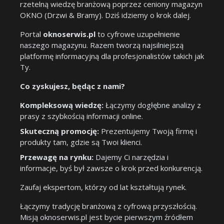
rzetelną wiedzę branżową poprzez ceniony magazyn
OKNO (Drzwi & Bramy). Dziś idziemy o krok dalej.
Portal
oknoserwis.pl
to cyfrowe uzupełnienie
naszego magazynu. Razem tworzą najsilniejszą
platformę informacyjną dla profesjonalistów takich jak
Ty.
Co zyskujesz, będąc z nami?
Kompleksową wiedzę:
Łączymy dogłębne analizy z
prasy z szybkością informacji online.
Skuteczną promocję:
Prezentujemy Twoją firmę i
produkty tam, gdzie są Twoi klienci.
Przewagę na rynku:
Dajemy Ci narzędzia i
informacje, byś był zawsze o krok przed konkurencją.
Zaufaj ekspertom, którzy od lat kształtują rynek.
Łączymy tradycję branżową z cyfrową przyszłością.
Misją oknoserwis.pl jest bycie pierwszym źródłem