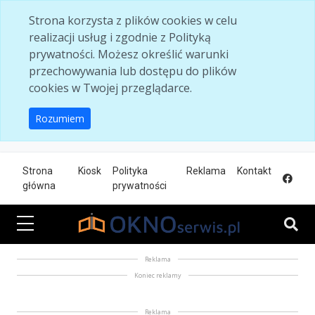
Skip to main content
Strona korzysta z plików cookies w celu
realizacji usług i zgodnie z Polityką
prywatności. Możesz określić warunki
przechowywania lub dostępu do plików
cookies w Twojej przeglądarce.
Rozumiem
Strona
Kiosk
Polityka
Reklama
Kontakt
główna
prywatności
Reklama
Koniec reklamy
Reklama