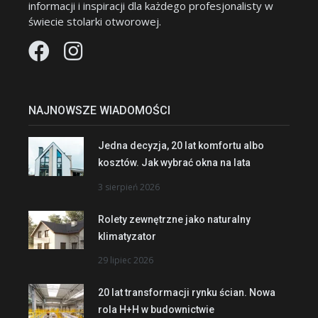
informacji i inspiracji dla każdego profesjonalisty w
świecie stolarki otworowej.
NAJNOWSZE WIADOMOŚCI
Jedna decyzja, 20 lat komfortu albo
kosztów. Jak wybrać okna na lata
3 sierpień 2026
Rolety zewnętrzne jako naturalny
klimatyzator
29 lipiec 2026
20 lat transformacji rynku ścian. Nowa
rola H+H w budownictwie