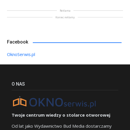
Reklama
Koniec reklamy
Facebook
OknoSerwis.pl
O NAS
Twoje centrum wiedzy o stolarce otworowej
Od lat jako Wydawnictwo Bud Media dostarczamy