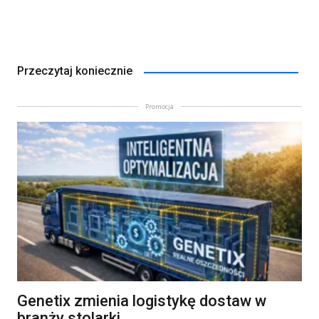
Przeczytaj koniecznie
Promocja
Genetix zmienia logistykę dostaw w
branży stolarki.