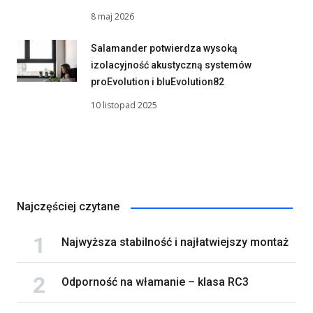
8 maj 2026
Salamander potwierdza wysoką
izolacyjność akustyczną systemów
proEvolution i bluEvolution82
10 listopad 2025
Najczęściej czytane
Najwyższa stabilność i najłatwiejszy montaż
Odporność na włamanie – klasa RC3