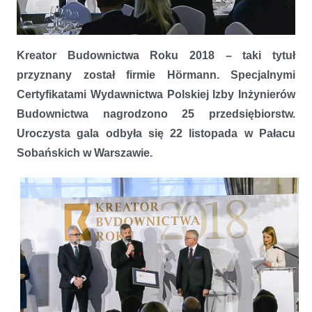
Firma z wizją. Hörmann – Kreatorem Budownictwa 2018
Kreator Budownictwa Roku 2018 – taki tytuł
przyznany
został firmie Hörmann. Specjalnymi
Certyfikatami Wydawnictwa Polskiej Izby Inżynierów
Budownictwa nagrodzono 25 przedsiębiorstw.
Uroczysta gala odbyła się
22 listopada w Pałacu
Sobańskich w Warszawie.