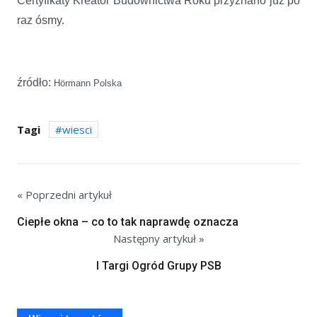
Certyfikaty Kreator Budownictwa Roku przyznano już po
raz ósmy.
źródło:
Hörmann Polska
Tagi
wiesci
« Poprzedni artykuł
Ciepłe okna – co to tak naprawdę oznacza
Następny artykuł »
I Targi Ogród Grupy PSB