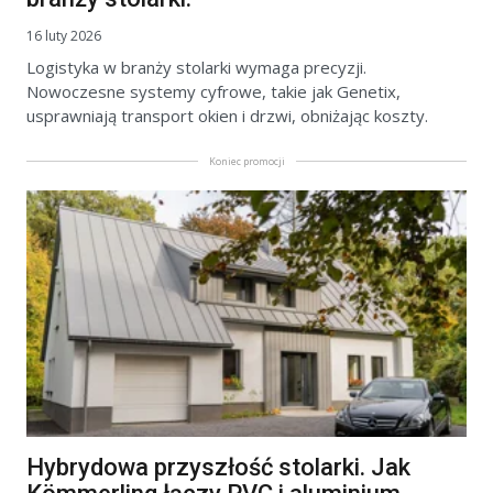
16 luty 2026
Logistyka w branży stolarki wymaga precyzji.
Nowoczesne systemy cyfrowe, takie jak Genetix,
usprawniają transport okien i drzwi, obniżając koszty.
Koniec promocji
Hybrydowa przyszłość stolarki. Jak