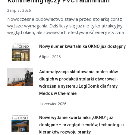
Kömmerling łączy PVC i aluminium
28 lipiec 2026
Nowoczesne budownictwo stawia przed stolarką coraz
wyższe wymagania. Dziś liczy się już nie tylko atrakcyjny
wygląd okien, ale również ich efektywność energetyczna
Nowy numer kwartalnika OKNO już dostępny.
6 lipiec 2026
Automatyzacja składowania materiałów
długich w produkcji stolarki otworowej -
wdrożenie systemu LogiComb dla firmy
Medos w Chełmnie
1 czerwiec 2026
Nowe wydanie kwartalnika „OKNO” już
dostępne – przegląd trendów, technologii i
kierunków rozwoju branży