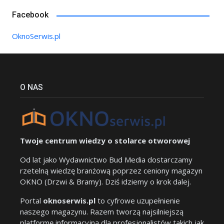
Facebook
OknoSerwis.pl
O NAS
Twoje centrum wiedzy o stolarce otworowej
Od lat jako Wydawnictwo Bud Media dostarczamy
rzetelną wiedzę branżową poprzez ceniony magazyn
OKNO (Drzwi & Bramy). Dziś idziemy o krok dalej.
Portal
oknoserwis.pl
to cyfrowe uzupełnienie
naszego magazynu. Razem tworzą najsilniejszą
platformę informacyjną dla profesjonalistów takich jak