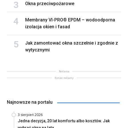
Okna przeciwpożarowe
Membrany VI-PRO® EPDM – wodoodporna
izolacja okien i fasad
Jak zamontować okna szczelnie i zgodnie z
wytycznymi
Reklama
Koniec reklamy
Najnowsze na portalu
3 sierpień 2026
Jedna decyzja, 20 lat komfortu albo kosztów. Jak
wybrać okna na lata