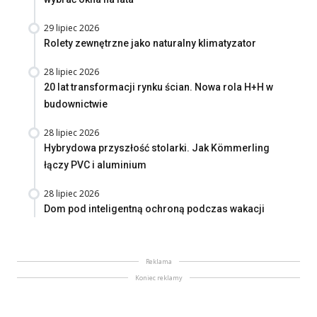
29 lipiec 2026
Rolety zewnętrzne jako naturalny klimatyzator
28 lipiec 2026
20 lat transformacji rynku ścian. Nowa rola H+H w
budownictwie
28 lipiec 2026
Hybrydowa przyszłość stolarki. Jak Kömmerling
łączy PVC i aluminium
28 lipiec 2026
Dom pod inteligentną ochroną podczas wakacji
Reklama
Koniec reklamy