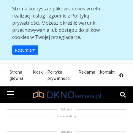
Skip to main content
Strona korzysta z plików cookies w celu
realizacji usług i zgodnie z Polityką
prywatności. Możesz określić warunki
przechowywania lub dostępu do plików
cookies w Twojej przeglądarce.
Rozumiem
Strona
Kiosk
Polityka
Reklama
Kontakt
główna
prywatności
Reklama
Koniec reklamy
Reklama