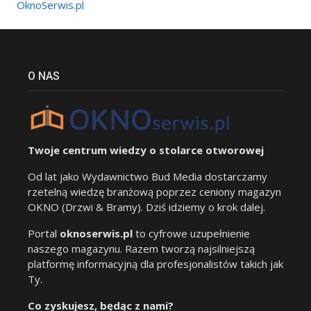
OknoSerwis.pl
O NAS
Twoje centrum wiedzy o stolarce otworowej
Od lat jako Wydawnictwo Bud Media dostarczamy
rzetelną wiedzę branżową poprzez ceniony magazyn
OKNO (Drzwi & Bramy). Dziś idziemy o krok dalej.
Portal
oknoserwis.pl
to cyfrowe uzupełnienie
naszego magazynu. Razem tworzą najsilniejszą
platformę informacyjną dla profesjonalistów takich jak
Ty.
Co zyskujesz, będąc z nami?