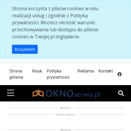
Skip to main content
Strona korzysta z plików cookies w celu
realizacji usług i zgodnie z Polityką
prywatności. Możesz określić warunki
przechowywania lub dostępu do plików
cookies w Twojej przeglądarce.
Rozumiem
Strona
Kiosk
Polityka
Reklama
Kontakt
główna
prywatności
Reklama
Koniec reklamy
Reklama