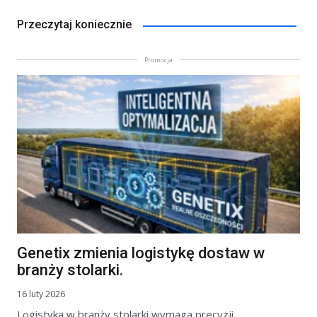
Przeczytaj koniecznie
Promocja
Genetix zmienia logistykę dostaw w
branży stolarki.
16 luty 2026
Logistyka w branży stolarki wymaga precyzji.