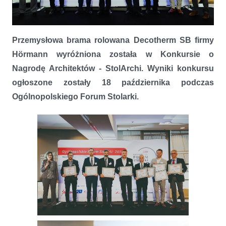
Architekci doceniają bramę rolowaną Decotherm SB
Przemysłowa brama rolowana Decotherm SB firmy
Hörmann wyróżniona została w Konkursie o
Nagrodę Architektów - StolArchi. Wyniki konkursu
ogłoszone zostały 18 października podczas
Ogólnopolskiego Forum Stolarki.