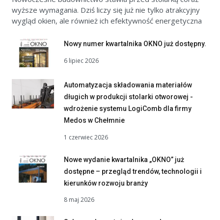
wyższe wymagania. Dziś liczy się już nie tylko atrakcyjny
wygląd okien, ale również ich efektywność energetyczna
Nowy numer kwartalnika OKNO już dostępny.
6 lipiec 2026
Automatyzacja składowania materiałów
długich w produkcji stolarki otworowej -
wdrożenie systemu LogiComb dla firmy
Medos w Chełmnie
1 czerwiec 2026
Nowe wydanie kwartalnika „OKNO” już
dostępne – przegląd trendów, technologii i
kierunków rozwoju branży
8 maj 2026