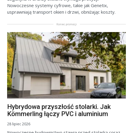
Nowoczesne systemy cyfrowe, takie jak Genetix,
usprawniają transport okien i drzwi, obniżając koszty.
Koniec promocji
Hybrydowa przyszłość stolarki. Jak
Kömmerling łączy PVC i aluminium
28 lipiec 2026
Nowoczesne budownictwo stawia przed stolarką coraz