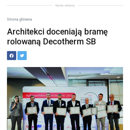
Koniec reklamy
Strona główna
Architekci doceniają bramę
rolowaną Decotherm SB