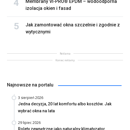
Membrany VI-PRO® EPDM – wodoodporna
izolacja okien i fasad
Jak zamontować okna szczelnie i zgodnie z
wytycznymi
Reklama
Koniec reklamy
Najnowsze na portalu
3 sierpień 2026
Jedna decyzja, 20 lat komfortu albo kosztów. Jak
wybrać okna na lata
29 lipiec 2026
Rolety zewnętrzne jako naturalny klimatyzator