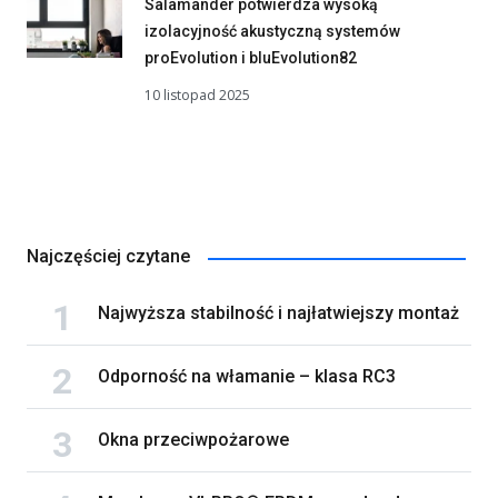
Salamander potwierdza wysoką
izolacyjność akustyczną systemów
proEvolution i bluEvolution82
10 listopad 2025
Najczęściej czytane
Najwyższa stabilność i najłatwiejszy montaż
Odporność na włamanie – klasa RC3
Okna przeciwpożarowe