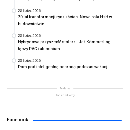
28 lipiec 2026
20 lat transformacji rynku ścian. Nowa rola H+H w
budownictwie
28 lipiec 2026
Hybrydowa przyszłość stolarki. Jak Kömmerling
łączy PVC i aluminium
28 lipiec 2026
Dom pod inteligentną ochroną podczas wakacji
Reklama
Koniec reklamy
Facebook