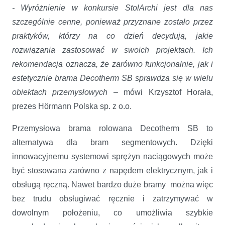
- Wyróżnienie w konkursie StolArchi jest dla nas
szczególnie cenne, ponieważ przyznane zostało przez
praktyków, którzy na co dzień decydują, jakie
rozwiązania zastosować w swoich projektach. Ich
rekomendacja oznacza, że zarówno funkcjonalnie, jak i
estetycznie brama Decotherm SB sprawdza się w wielu
obiektach przemysłowych –
mówi Krzysztof Horała,
prezes Hörmann Polska sp. z o.o.
Przemysłowa brama rolowana Decotherm SB to
alternatywa dla bram segmentowych. Dzięki
innowacyjnemu systemowi sprężyn naciągowych może
być stosowana zarówno z napędem elektrycznym, jak i
obsługą ręczną. Nawet bardzo duże bramy można więc
bez trudu obsługiwać ręcznie i zatrzymywać w
dowolnym położeniu, co umożliwia szybkie