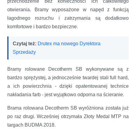
przechodzenie bez konieczności ich całkowitego
otwierania. Bramy wyposażone w napęd z funkcją
łagodnego rozruchu i zatrzymania są dodatkowo
komfortowe i bardzo bezpieczne.
Czytaj też:
Drutex ma nowego Dyrektora
Sprzedaży
Bramy rolowane Decotherm SB wykonywane są z
bardzo sprężystej, a jednocześnie twardej stali full hard,
a ich powierzchnia - dzięki opatentowanej technice
nakładania farb - jest wyjątkowo odporna na ścieranie.
Brama rolowana Decotherm SB wyróżniona została już
po raz drugi. Wcześniej otrzymała Złoty Medal MTP na
targach BUDMA 2018.