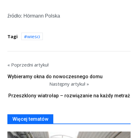
źródło: Hörmann Polska
Tagi
wiesci
« Poprzedni artykuł
Wybieramy okna do nowoczesnego domu
Następny artykuł »
Przeszklony wiatrołap – rozwiązanie na każdy metraż
Więcej tematów