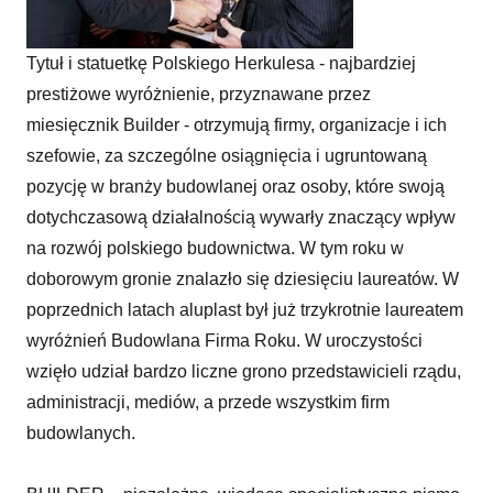
Tytuł i statuetkę Polskiego Herkulesa - najbardziej
prestiżowe wyróżnienie, przyznawane przez
miesięcznik Builder - otrzymują firmy, organizacje i ich
szefowie, za szczególne osiągnięcia i ugruntowaną
pozycję w branży budowlanej oraz osoby, które swoją
dotychczasową działalnością wywarły znaczący wpływ
na rozwój polskiego budownictwa. W tym roku w
doborowym gronie znalazło się dziesięciu laureatów. W
poprzednich latach aluplast był już trzykrotnie laureatem
wyróżnień Budowlana Firma Roku. W uroczystości
wzięło udział bardzo liczne grono przedstawicieli rządu,
administracji, mediów, a przede wszystkim firm
budowlanych.