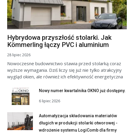
Hybrydowa przyszłość stolarki. Jak
Kömmerling łączy PVC i aluminium
28 lipiec 2026
Nowoczesne budownictwo stawia przed stolarką coraz
wyższe wymagania. Dziś liczy się już nie tylko atrakcyjny
wygląd okien, ale również ich efektywność energetyczna
Nowy numer kwartalnika OKNO już dostępny.
6 lipiec 2026
Automatyzacja składowania materiałów
długich w produkcji stolarki otworowej -
wdrożenie systemu LogiComb dla firmy