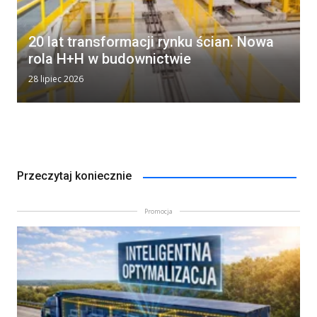
20 lat transformacji rynku ścian. Nowa
rola H+H w budownictwie
28 lipiec 2026
Przeczytaj koniecznie
Promocja