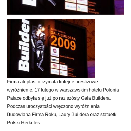
Herkules 2008 dla firmy aluplast
Firma aluplast otrzymała kolejne prestiżowe
wyróżnienie. 17 lutego w warszawskim hotelu Polonia
Palace odbyła się już po raz szósty Gala Buildera.
Podczas uroczystości wręczono wyróżnienia
Budowlana Firma Roku, Laury Buildera oraz statuetki
Polski Herkules.