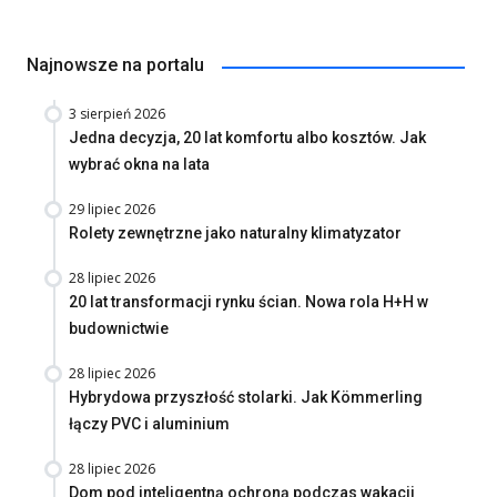
Najnowsze na portalu
3 sierpień 2026
Jedna decyzja, 20 lat komfortu albo kosztów. Jak
wybrać okna na lata
29 lipiec 2026
Rolety zewnętrzne jako naturalny klimatyzator
28 lipiec 2026
20 lat transformacji rynku ścian. Nowa rola H+H w
budownictwie
28 lipiec 2026
Hybrydowa przyszłość stolarki. Jak Kömmerling
łączy PVC i aluminium
28 lipiec 2026
Dom pod inteligentną ochroną podczas wakacji