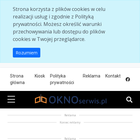
Skip to main content
Strona korzysta z plików cookies w celu
realizacji usług i zgodnie z Polityką
prywatności. Możesz określić warunki
przechowywania lub dostępu do plików
cookies w Twojej przeglądarce.
Rozumiem
Strona
Kiosk
Polityka
Reklama
Kontakt
główna
prywatności
Reklama
Koniec reklamy
Reklama