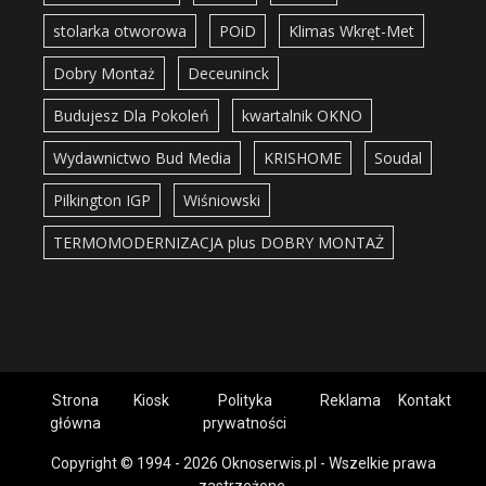
stolarka otworowa
POiD
Klimas Wkręt-Met
Dobry Montaż
Deceuninck
Budujesz Dla Pokoleń
kwartalnik OKNO
Wydawnictwo Bud Media
KRISHOME
Soudal
Pilkington IGP
Wiśniowski
TERMOMODERNIZACJA plus DOBRY MONTAŻ
Strona
Kiosk
Polityka
Reklama
Kontakt
główna
prywatności
Copyright © 1994 - 2026 Oknoserwis.pl - Wszelkie prawa