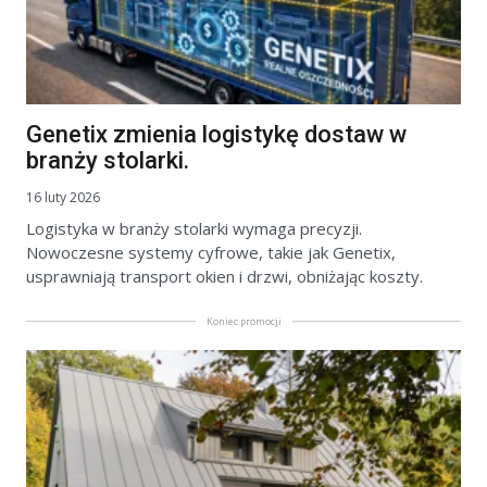
Genetix zmienia logistykę dostaw w
branży stolarki.
16 luty 2026
Logistyka w branży stolarki wymaga precyzji.
Nowoczesne systemy cyfrowe, takie jak Genetix,
usprawniają transport okien i drzwi, obniżając koszty.
Koniec promocji