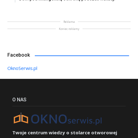
Reklama
Koniec reklamy
Facebook
OknoSerwis.pl
O NAS
Twoje centrum wiedzy o stolarce otworowej