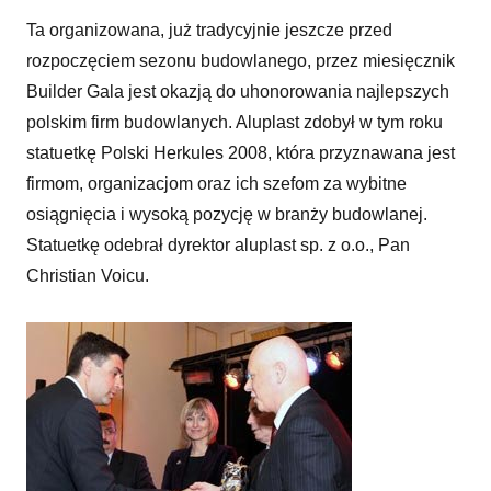
Ta organizowana, już tradycyjnie jeszcze przed
rozpoczęciem sezonu budowlanego, przez miesięcznik
Builder Gala jest okazją do uhonorowania najlepszych
polskim firm budowlanych. Aluplast zdobył w tym roku
statuetkę Polski Herkules 2008, która przyznawana jest
firmom, organizacjom oraz ich szefom za wybitne
osiągnięcia i wysoką pozycję w branży budowlanej.
Statuetkę odebrał dyrektor aluplast sp. z o.o., Pan
Christian Voicu.