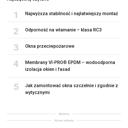
Najwyższa stabilność i najłatwiejszy montaż
Odporność na włamanie – klasa RC3
Okna przeciwpożarowe
Membrany VI-PRO® EPDM – wodoodporna
izolacja okien i fasad
Jak zamontować okna szczelnie i zgodnie z
wytycznymi
Reklama
Koniec reklamy