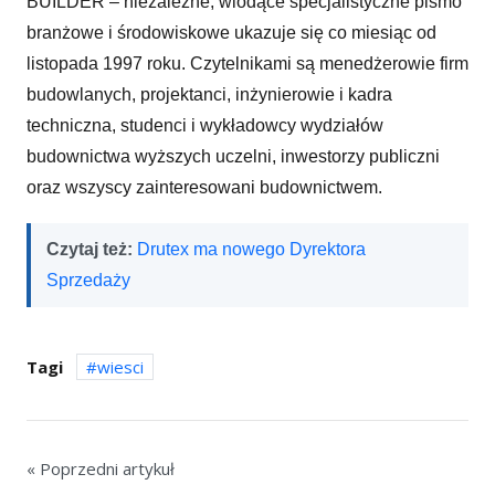
BUILDER – niezależne, wiodące specjalistyczne pismo
branżowe i środowiskowe ukazuje się co miesiąc od
listopada 1997 roku. Czytelnikami są menedżerowie firm
budowlanych, projektanci, inżynierowie i kadra
techniczna, studenci i wykładowcy wydziałów
budownictwa wyższych uczelni, inwestorzy publiczni
oraz wszyscy zainteresowani budownictwem.
Czytaj też:
Drutex ma nowego Dyrektora
Sprzedaży
Tagi
wiesci
« Poprzedni artykuł