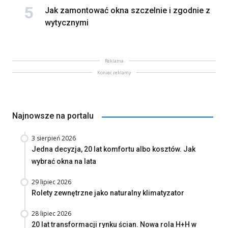
Jak zamontować okna szczelnie i zgodnie z
wytycznymi
Reklama
Koniec reklamy
Najnowsze na portalu
3 sierpień 2026
Jedna decyzja, 20 lat komfortu albo kosztów. Jak
wybrać okna na lata
29 lipiec 2026
Rolety zewnętrzne jako naturalny klimatyzator
28 lipiec 2026
20 lat transformacji rynku ścian. Nowa rola H+H w