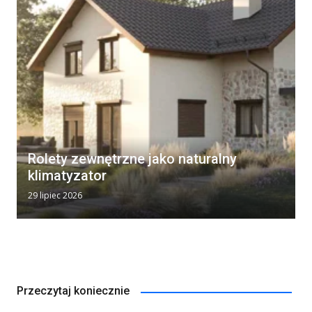
Rolety zewnętrzne jako naturalny
klimatyzator
29 lipiec 2026
Przeczytaj koniecznie