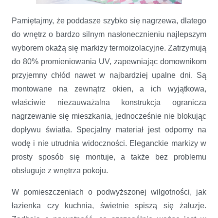
Pamiętajmy, że poddasze szybko się nagrzewa, dlatego
do wnętrz o bardzo silnym nasłonecznieniu najlepszym
wyborem okażą się markizy termoizolacyjne. Zatrzymują
do 80% promieniowania UV, zapewniając domownikom
przyjemny chłód nawet w najbardziej upalne dni. Są
montowane na zewnątrz okien, a ich wyjątkowa,
właściwie niezauważalna konstrukcja ogranicza
nagrzewanie się mieszkania, jednocześnie nie blokując
dopływu światła. Specjalny materiał jest odporny na
wodę i nie utrudnia widoczności. Eleganckie markizy w
prosty sposób się montuje, a także bez problemu
obsługuje z wnętrza pokoju.
W pomieszczeniach o podwyższonej wilgotności, jak
łazienka czy kuchnia, świetnie spiszą się żaluzje.