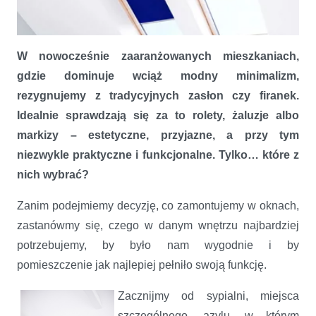
W nowocześnie zaaranżowanych mieszkaniach,
gdzie dominuje wciąż modny minimalizm,
rezygnujemy z tradycyjnych zasłon czy firanek.
Idealnie sprawdzają się za to rolety, żaluzje albo
markizy – estetyczne, przyjazne, a przy tym
niezwykle praktyczne i funkcjonalne. Tylko… które z
nich wybrać?
Zanim podejmiemy decyzję, co zamontujemy w oknach,
zastanówmy się, czego w danym wnętrzu najbardziej
potrzebujemy, by było nam wygodnie i by
pomieszczenie jak najlepiej pełniło swoją funkcję.
Wokół okna. Rolety, markizy czy żaluzje
Zacznijmy od sypialni, miejsca
szczególnego, azylu, w którym