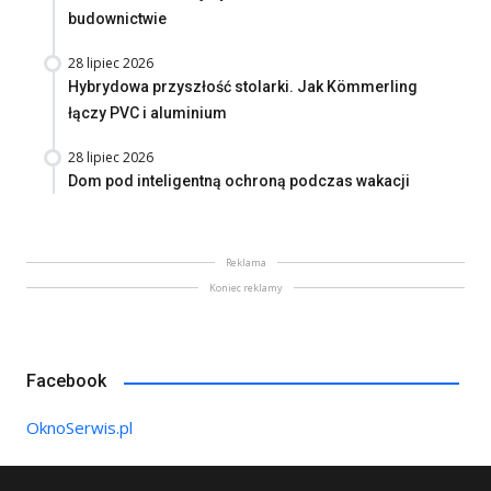
budownictwie
28 lipiec 2026
Hybrydowa przyszłość stolarki. Jak Kömmerling
łączy PVC i aluminium
28 lipiec 2026
Dom pod inteligentną ochroną podczas wakacji
Reklama
Koniec reklamy
Facebook
OknoSerwis.pl