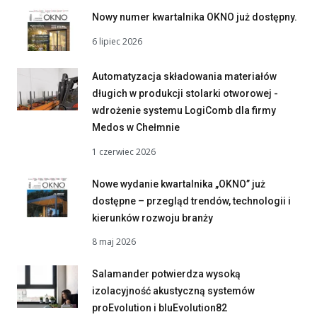
Nowy numer kwartalnika OKNO już dostępny.
6 lipiec 2026
Automatyzacja składowania materiałów
długich w produkcji stolarki otworowej -
wdrożenie systemu LogiComb dla firmy
Medos w Chełmnie
1 czerwiec 2026
Nowe wydanie kwartalnika „OKNO” już
dostępne – przegląd trendów, technologii i
kierunków rozwoju branży
8 maj 2026
Salamander potwierdza wysoką
izolacyjność akustyczną systemów
proEvolution i bluEvolution82