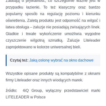
Zadbają o prywatność, co szczególnie ważne jest w
przypadku łazienki. To też klasyczny oraz bardzo
popularny sposób na regulację poziomu i kierunku
oświetlenia. Zaletą produktu jest odporność na wilgoć i
łatwa obsługa – żaluzje nie posiadają zwisających linek.
Gładkie i trwałe wykończenie umożliwia wygodne
czyszczenie wilgotną szmatką. Żaluzje Liteleader
zaprojektowano w kolorze uniwersalnej bieli.
Czytaj też:
Jaką osłonę wybrać na okno dachowe
Wszystkie opisane produkty są kompatybilne z oknami
firmy Liteleader oraz innych wiodących marek.
źródło: 4iQ Group, wyłączny przedstawiciel marki
LITELEADER w Polsce