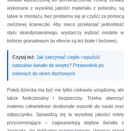
wykonane z wysokiej jakości materiału z poliestru, są
łatwe w montażu, bez problemu się je czyści za pomocą
zwilżonej ściereczki. Aby nieco przełamać jednolitość
stylu skandynawskiego, wystarczy wybrać modele w
kolorze granatowym (w ofercie są też białe i beżowe).
Czytaj też:
Jak zatrzymać ciepło i wpuścić
naturalne światło do wnętrz? Przewodnik po
osłonach do okien dachowych
Pokój dziecka ma być nie tylko ciekawie urządzony, ale
także funkcjonalny i bezpieczny. Trzeba stworzyć
małemu człowiekowi doskonałe warunki do nauki oraz
odpoczynku. Sprawdzą się tu wysokiej jakości rolety
przyciemniające – zagwarantują dopływ światła z
zewnątrz, ale delikatnie rozproszonego, chroniąc przed