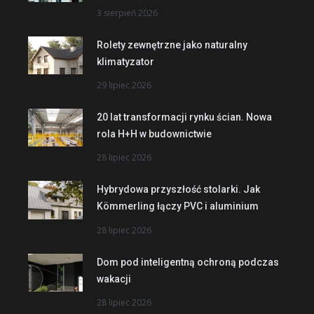
3 sierpień 2026
Rolety zewnętrzne jako naturalny
klimatyzator
29 lipiec 2026
20 lat transformacji rynku ścian. Nowa
rola H+H w budownictwie
28 lipiec 2026
Hybrydowa przyszłość stolarki. Jak
Kömmerling łączy PVC i aluminium
28 lipiec 2026
Dom pod inteligentną ochroną podczas
wakacji
28 lipiec 2026