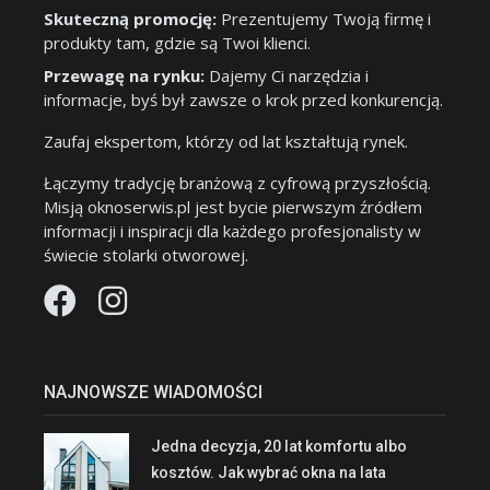
Skuteczną promocję:
Prezentujemy Twoją firmę i
produkty tam, gdzie są Twoi klienci.
Przewagę na rynku:
Dajemy Ci narzędzia i
informacje, byś był zawsze o krok przed konkurencją.
Zaufaj ekspertom, którzy od lat kształtują rynek.
Łączymy tradycję branżową z cyfrową przyszłością.
Misją oknoserwis.pl jest bycie pierwszym źródłem
informacji i inspiracji dla każdego profesjonalisty w
świecie stolarki otworowej.
NAJNOWSZE WIADOMOŚCI
Jedna decyzja, 20 lat komfortu albo
kosztów. Jak wybrać okna na lata