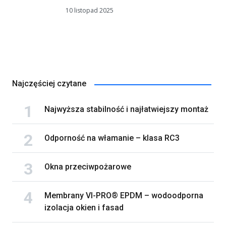
10 listopad 2025
Najczęściej czytane
Najwyższa stabilność i najłatwiejszy montaż
Odporność na włamanie – klasa RC3
Okna przeciwpożarowe
Membrany VI-PRO® EPDM – wodoodporna
izolacja okien i fasad