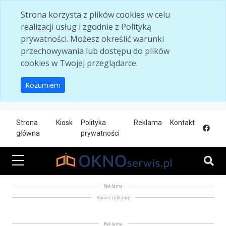
Skip to main content
Strona korzysta z plików cookies w celu
realizacji usług i zgodnie z Polityką
prywatności. Możesz określić warunki
przechowywania lub dostępu do plików
cookies w Twojej przeglądarce.
Rozumiem
Strona
Kiosk
Polityka
Reklama
Kontakt
główna
prywatności
Reklama
Koniec reklamy
Reklama