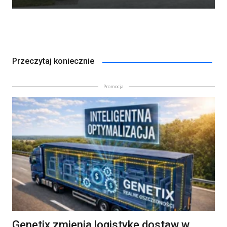
Przeczytaj koniecznie
Promocja
Genetix zmienia logistykę dostaw w