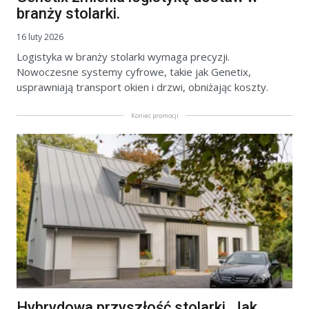
branży stolarki.
16 luty 2026
Logistyka w branży stolarki wymaga precyzji.
Nowoczesne systemy cyfrowe, takie jak Genetix,
usprawniają transport okien i drzwi, obniżając koszty.
Koniec promocji
Hybrydowa przyszłość stolarki. Jak