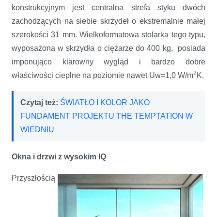
konstrukcyjnym jest centralna strefa styku dwóch
zachodzących na siebie skrzydeł o ekstremalnie małej
szerokości 31 mm. Wielkoformatowa stolarka tego typu,
wyposażona w skrzydła o ciężarze do 400 kg, posiada
imponująco klarowny wygląd i bardzo dobre
2
właściwości cieplne na poziomie nawet Uw=1,0 W/m
K.
Czytaj też:
ŚWIATŁO I KOLOR JAKO
FUNDAMENT PROJEKTU THE TEMPTATION W
WIEDNIU
Okna i drzwi z wysokim IQ
Przyszłością