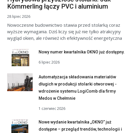
Kömmerling łączy PVC i aluminium
28 lipiec 2026
Nowoczesne budownictwo stawia przed stolarką coraz
wyższe wymagania. Dziś liczy się już nie tylko atrakcyjny
wygląd okien, ale również ich efektywność energetyczna
Nowy numer kwartalnika OKNO już dostępny.
6 lipiec 2026
Automatyzacja składowania materiałów
długich w produkcji stolarki otworowej -
wdrożenie systemu LogiComb dla firmy
Medos w Chełmnie
1 czerwiec 2026
Nowe wydanie kwartalnika „OKNO” już
dostępne – przegląd trendów, technologii i