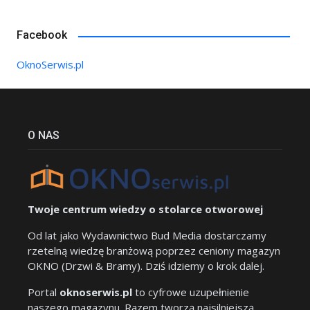
Facebook
OknoSerwis.pl
O NAS
Twoje centrum wiedzy o stolarce otworowej
Od lat jako Wydawnictwo Bud Media dostarczamy
rzetelną wiedzę branżową poprzez ceniony magazyn
OKNO (Drzwi & Bramy). Dziś idziemy o krok dalej.
Portal
oknoserwis.pl
to cyfrowe uzupełnienie
naszego magazynu. Razem tworzą najsilniejszą