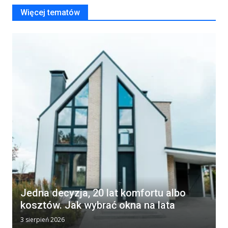
Więcej tematów
Jedna decyzja, 20 lat komfortu albo
kosztów. Jak wybrać okna na lata
3 sierpień 2026