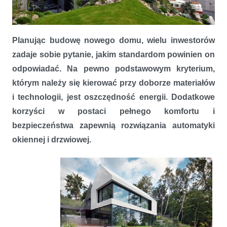
Okna przyszłości – energooszczędne i inteligentne
Planując budowę nowego domu, wielu inwestorów
zadaje sobie pytanie, jakim standardom powinien on
odpowiadać. Na pewno podstawowym kryterium,
którym należy się kierować przy doborze materiałów
i technologii, jest oszczędność energii. Dodatkowe
korzyści w postaci pełnego komfortu i
bezpieczeństwa zapewnią rozwiązania automatyki
okiennej i drzwiowej.