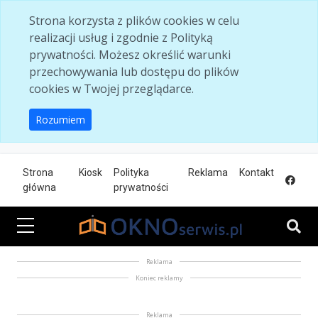
Skip to main content
Strona korzysta z plików cookies w celu
realizacji usług i zgodnie z Polityką
prywatności. Możesz określić warunki
przechowywania lub dostępu do plików
cookies w Twojej przeglądarce.
Rozumiem
Strona
Kiosk
Polityka
Reklama
Kontakt
główna
prywatności
Reklama
Koniec reklamy
Reklama