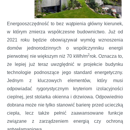
Energooszczędność to bez wątpienia główny kierunek,
w którym zmierza współczesne budownictwo. Już od
2021 roku będzie obowiązywał wymóg wznoszenia
domów jednorodzinnych o współczynniku energii
2
pierwotnej nie większym niż 70 kWh/m
rok. Oznacza to,
że lepiej już teraz uwzględnić w projekcie budynku
technologie podnoszące jego standard energetyczny.
Jednym z kluczowych elementów, który musi
odpowiadać rygorystycznym kryteriom izolacyjności
cieplnej, jest stolarka okienna i drzwiowa. Odpowiednio
dobrana może nie tylko stanowić barierę przed ucieczką
ciepła, lecz także pełnić zaawansowane funkcje
związane z zarządzeniem energią czy ochroną
antywłamaniową.