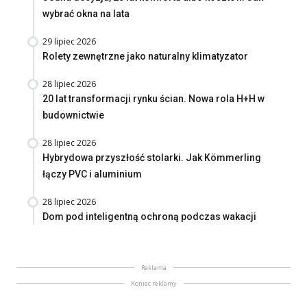
wybrać okna na lata
29 lipiec 2026
Rolety zewnętrzne jako naturalny klimatyzator
28 lipiec 2026
20 lat transformacji rynku ścian. Nowa rola H+H w
budownictwie
28 lipiec 2026
Hybrydowa przyszłość stolarki. Jak Kömmerling
łączy PVC i aluminium
28 lipiec 2026
Dom pod inteligentną ochroną podczas wakacji
Reklama
Koniec reklamy