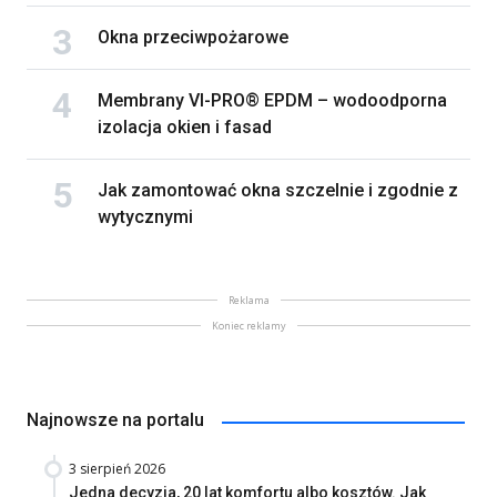
Okna przeciwpożarowe
Membrany VI-PRO® EPDM – wodoodporna
izolacja okien i fasad
Jak zamontować okna szczelnie i zgodnie z
wytycznymi
Reklama
Koniec reklamy
Najnowsze na portalu
3 sierpień 2026
Jedna decyzja, 20 lat komfortu albo kosztów. Jak