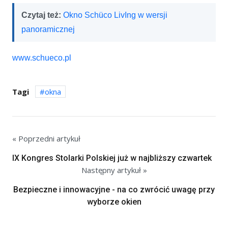
Czytaj też:
Okno Schüco LivIng w wersji
panoramicznej
www.schueco.pl
Tagi
okna
« Poprzedni artykuł
IX Kongres Stolarki Polskiej już w najbliższy czwartek
Następny artykuł »
Bezpieczne i innowacyjne - na co zwrócić uwagę przy
wyborze okien