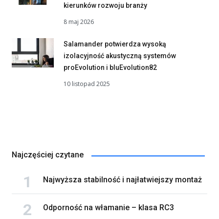
kierunków rozwoju branży
8 maj 2026
Salamander potwierdza wysoką
izolacyjność akustyczną systemów
proEvolution i bluEvolution82
10 listopad 2025
Najczęściej czytane
Najwyższa stabilność i najłatwiejszy montaż
Odporność na włamanie – klasa RC3