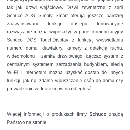
tak jak drzwi wejściowe. Drzwi zewnętrzne z serii
Schüco ADS Simply Smart oferują jeszcze bardziej
zaawansowane funkcje dostępu. Innowacyjne
rozwiązanie można wyposażyć w panel komunikacyjny
Schüco DCS TouchDisplay z funkcją wyświetlania
numeru domu, klawiatury, kamery z detekcją ruchu,
wideomofonu i zamka drzwiowego. Łącząc system z
centralnym systemem zarządzania budynkiem, siecią
Wi-Fi i Internetem można uzyskać dostęp do innych
funkcji, jak np. zdalne wpuszczanie osób do domu czy
prowadzenie wideorozmów na odległość.
Więcej informacji o produktach firmy
Schüco
znajdą
Państwo na stronie: