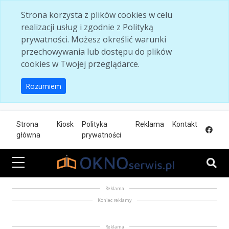
Skip to main content
Strona korzysta z plików cookies w celu
realizacji usług i zgodnie z Polityką
prywatności. Możesz określić warunki
przechowywania lub dostępu do plików
cookies w Twojej przeglądarce.
Rozumiem
Strona
Kiosk
Polityka
Reklama
Kontakt
główna
prywatności
Reklama
Koniec reklamy
Reklama