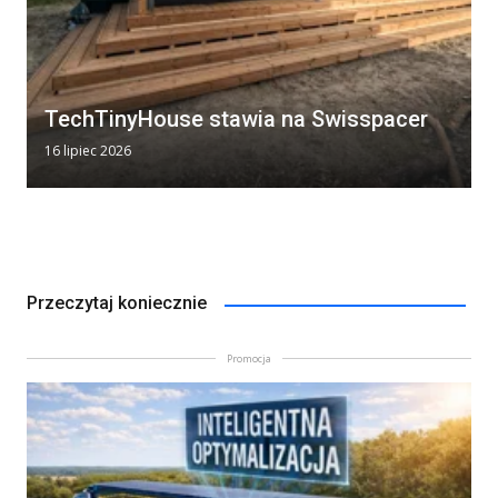
TechTinyHouse stawia na Swisspacer
16 lipiec 2026
Przeczytaj koniecznie
Promocja