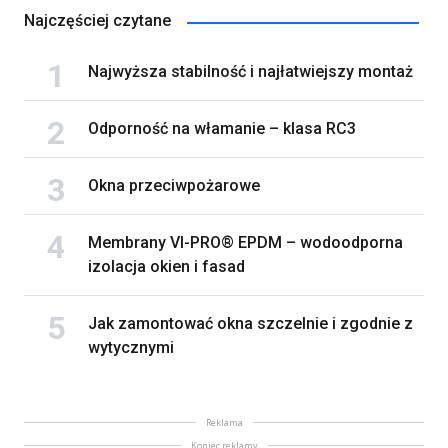
Najczęściej czytane
Najwyższa stabilność i najłatwiejszy montaż
Odporność na włamanie – klasa RC3
Okna przeciwpożarowe
Membrany VI-PRO® EPDM – wodoodporna
izolacja okien i fasad
Jak zamontować okna szczelnie i zgodnie z
wytycznymi
Reklama
Koniec reklamy