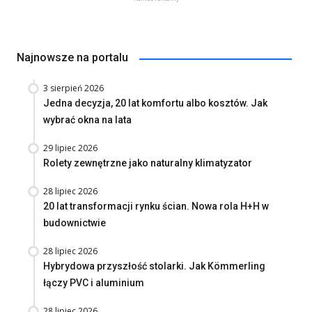
Najnowsze na portalu
3 sierpień 2026
Jedna decyzja, 20 lat komfortu albo kosztów. Jak
wybrać okna na lata
29 lipiec 2026
Rolety zewnętrzne jako naturalny klimatyzator
28 lipiec 2026
20 lat transformacji rynku ścian. Nowa rola H+H w
budownictwie
28 lipiec 2026
Hybrydowa przyszłość stolarki. Jak Kömmerling
łączy PVC i aluminium
28 lipiec 2026