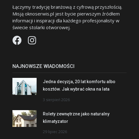
Łączymy tradycję branżową z cyfrową przyszłością.
Misją oknoserwis.pl jest bycie pierwszym źródłem
informacji i inspiracji dla każdego profesjonalisty w
świecie stolarki otworowej.
NAJNOWSZE WIADOMOŚCI
Jedna decyzja, 20 lat komfortu albo
kosztów. Jak wybrać okna na lata
3 sierpień 2026
Rolety zewnętrzne jako naturalny
klimatyzator
29 lipiec 2026