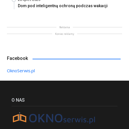
Dom pod inteligentną ochroną podczas wakacji
Reklama
Koniec reklamy
Facebook
OknoSerwis.pl
O NAS