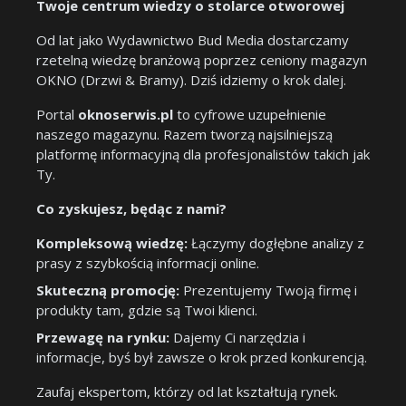
Twoje centrum wiedzy o stolarce otworowej
Od lat jako Wydawnictwo Bud Media dostarczamy
rzetelną wiedzę branżową poprzez ceniony magazyn
OKNO (Drzwi & Bramy). Dziś idziemy o krok dalej.
Portal
oknoserwis.pl
to cyfrowe uzupełnienie
naszego magazynu. Razem tworzą najsilniejszą
platformę informacyjną dla profesjonalistów takich jak
Ty.
Co zyskujesz, będąc z nami?
Kompleksową wiedzę:
Łączymy dogłębne analizy z
prasy z szybkością informacji online.
Skuteczną promocję:
Prezentujemy Twoją firmę i
produkty tam, gdzie są Twoi klienci.
Przewagę na rynku:
Dajemy Ci narzędzia i
informacje, byś był zawsze o krok przed konkurencją.
Zaufaj ekspertom, którzy od lat kształtują rynek.