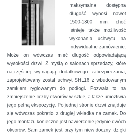
maksymalna dostępna
długość wynosi nawet
1500-1800 mm, choć
istnieje także możliwość
wykonania uchwytu na
indywidualne zamówienie.
Może on wówczas mieć długość odpowiadającą
wysokości drzwi. Z myślą o salonach sprzedaży, które
najczęściej wymagają dodatkowego zabezpieczania,
zaprojektowany został uchwyt SHL16 z wbudowanym
zamkiem ryglowanym do podłogi. Pozwala to na
zmniejszenie liczby otworów w szkle, a także umożliwia
jego pełną ekspozycję. Po jednej stronie drzwi znajduje
się wówczas pokrętło, z drugiej wkładka na zamek. Do
jego montażu konieczne jest nawiercenie jedynie dwóch
otworów. Sam zamek jest przy tym niewidoczny, dzięki