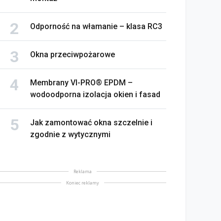
Odporność na włamanie – klasa RC3
Okna przeciwpożarowe
Membrany VI-PRO® EPDM –
wodoodporna izolacja okien i fasad
Jak zamontować okna szczelnie i
zgodnie z wytycznymi
Reklama
Koniec reklamy