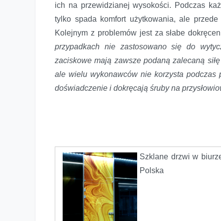
ich na przewidzianej wysokości. Podczas każd
tylko spada komfort użytkowania, ale przed
Kolejnym z problemów jest za słabe dokręcen
przypadkach nie zastosowano się do wytyc
zaciskowe mają zawsze podaną zalecaną siłę d
ale wielu wykonawców nie korzysta podczas 
doświadczenie i dokręcają śruby na przysłowio
Szklane drzwi w biu
Polska