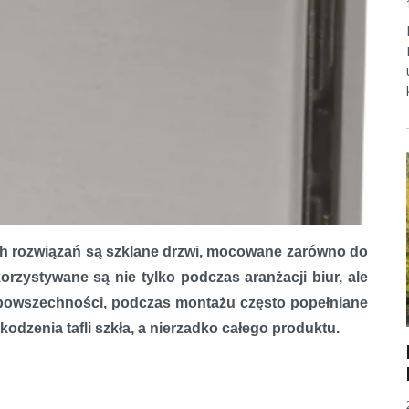
ch rozwiązań są szklane drzwi, mocowane zarówno do
korzystywane są nie tylko podczas aranżacji biur, ale
powszechności, podczas montażu często popełniane
odzenia tafli szkła, a nierzadko całego produktu.