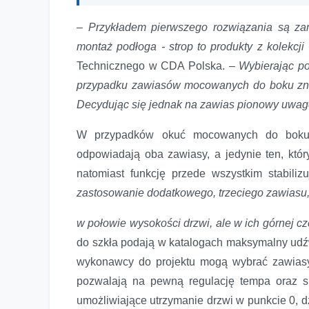
–
Przykładem pierwszego rozwiązania są zam
montaż podłoga - strop to produkty z kolekc
Technicznego w CDA Polska. –
Wybierając p
przypadku zawiasów mocowanych do boku znacz
Decydując się jednak na zawias pionowy uwagę
W przypadków okuć mocowanych do boku,
odpowiadają oba zawiasy, a jedynie ten, któr
natomiast funkcję przede wszystkim stabiliz
zastosowanie dodatkowego, trzeciego zawiasu,
w połowie wysokości drzwi, ale w ich górnej c
do szkła podają w katalogach maksymalny udźw
wykonawcy do projektu mogą wybrać zawiasy
pozwalają na pewną regulację tempa oraz s
umożliwiające utrzymanie drzwi w punkcie 0, d