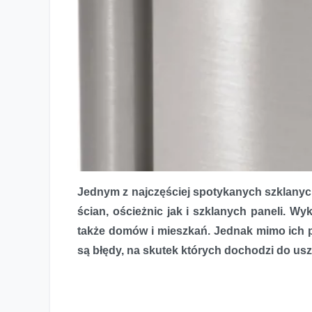
Jednym z najczęściej spotykanych szklany
ścian, ościeżnic jak i szklanych paneli. Wy
także domów i mieszkań. Jednak mimo ich 
są błędy, na skutek których dochodzi do uszk