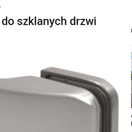
i
 do szklanych drzwi