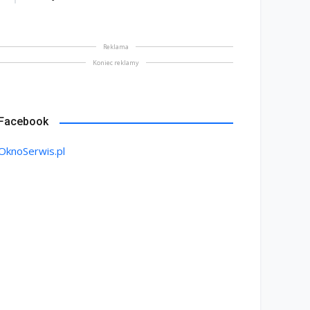
Reklama
Koniec reklamy
Facebook
OknoSerwis.pl