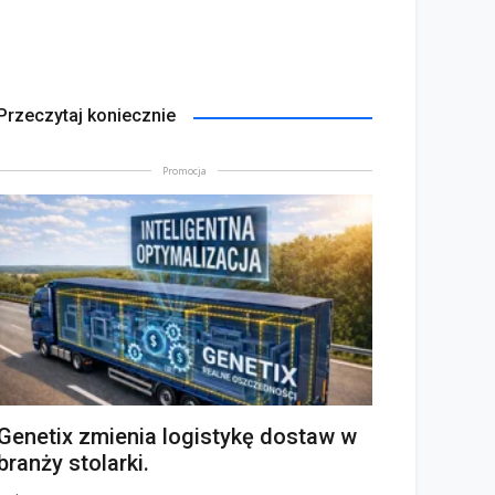
Przeczytaj koniecznie
Promocja
Genetix zmienia logistykę dostaw w
branży stolarki.