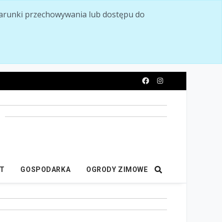
ć warunki przechowywania lub dostępu do
y
IT
GOSPODARKA
OGRODY ZIMOWE