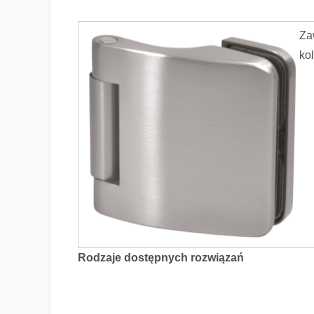
Za
Jak dobrać zawiasy do szklanych drzwi
kol
Rodzaje dostępnych rozwiązań