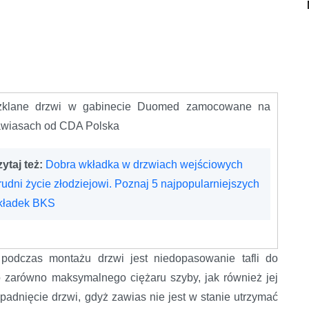
zklane drzwi w gabinecie Duomed zamocowane na
awiasach od CDA Polska
ytaj też:
Dobra wkładka w drzwiach wejściowych
rudni życie złodziejowi. Poznaj 5 najpopularniejszych
kładek BKS
podczas montażu drzwi jest niedopasowanie tafli do
 zarówno maksymalnego ciężaru szyby, jak również jej
opadnięcie drzwi, gdyż zawias nie jest w stanie utrzymać