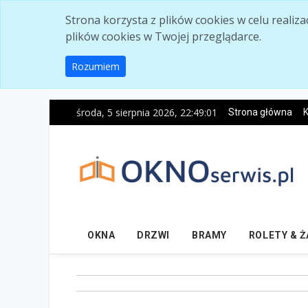
Skip to main content
Strona korzysta z plików cookies w celu realiz
plików cookies w Twojej przeglądarce.
Rozumiem
środa, 5 sierpnia 2026, 22:49:02
Strona główna
K
OKNA
DRZWI
BRAMY
ROLETY & 