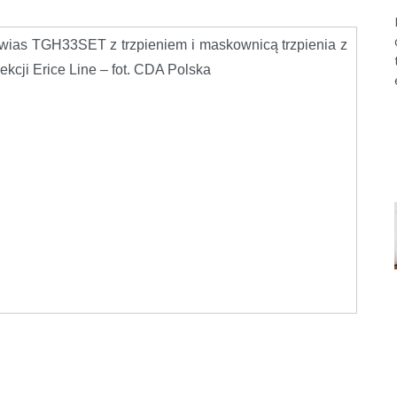
wias TGH33SET z trzpieniem i maskownicą trzpienia z
ekcji Erice Line – fot. CDA Polska