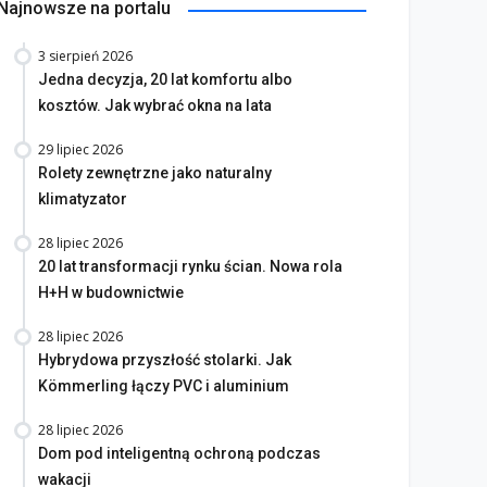
Najnowsze na portalu
3 sierpień 2026
Jedna decyzja, 20 lat komfortu albo
kosztów. Jak wybrać okna na lata
29 lipiec 2026
Rolety zewnętrzne jako naturalny
klimatyzator
28 lipiec 2026
20 lat transformacji rynku ścian. Nowa rola
H+H w budownictwie
28 lipiec 2026
Hybrydowa przyszłość stolarki. Jak
Kömmerling łączy PVC i aluminium
28 lipiec 2026
Dom pod inteligentną ochroną podczas
wakacji