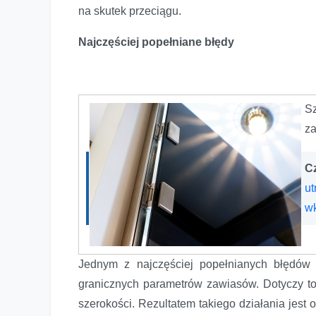
na skutek przeciągu.
Najczęściej popełniane błędy
S
z
Cz
ut
w
Jednym z najczęściej popełnianych błędów 
granicznych parametrów zawiasów. Dotyczy to
szerokości. Rezultatem takiego działania jest 