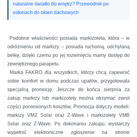
naturalne światło do wnętrz? Przewodnik po
osłonach do okien dachowych
Podobne właściwości posiada markizoleta, która – w
odróżnieniu od markizy – posiada ruchomą, odchylaną
belkę, dzięki czemu po jej rozwinięciu mamy dostęp do
zewnętrznego parapetu.
Marka FAKRO dla wszystkich, którzy chcą zapewnić
sobie komfort w domu podczas upałów, przygotowała
specjalną promocję. Jeszcze do końca sierpnia za
zakup markizy lub markizolety można otrzymać zwrot
części poniesionych kosztów. Promocja dotyczy modeli:
markizy VMZ Solar oraz Z-Wave i markizolety VMB
Solar oraz Z-Wave. Po dokonaniu zakupu, wystarczy
wypełnić elektroniczne zgłoszenie na stronie