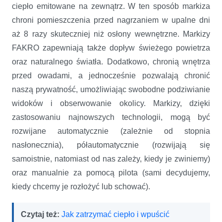
ciepło emitowane na zewnątrz. W ten sposób markiza
chroni pomieszczenia przed nagrzaniem w upalne dni
aż 8 razy skuteczniej niż osłony wewnętrzne. Markizy
FAKRO zapewniają także dopływ świeżego powietrza
oraz naturalnego światła. Dodatkowo, chronią wnętrza
przed owadami, a jednocześnie pozwalają chronić
naszą prywatność, umożliwiając swobodne podziwianie
widoków i obserwowanie okolicy. Markizy, dzięki
zastosowaniu najnowszych technologii, mogą być
rozwijane automatycznie (zależnie od stopnia
nasłonecznia), półautomatycznie (rozwijają się
samoistnie, natomiast od nas zależy, kiedy je zwiniemy)
oraz manualnie za pomocą pilota (sami decydujemy,
kiedy chcemy je rozłożyć lub schować).
Czytaj też:
Jak zatrzymać ciepło i wpuścić