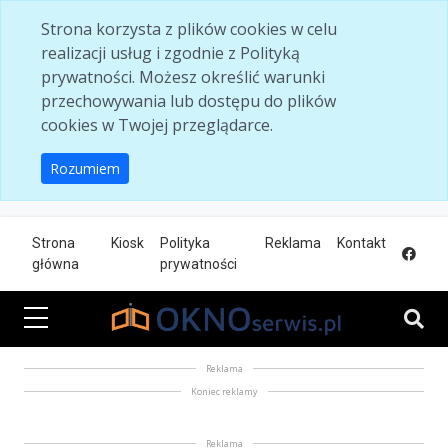
Skip to main content
Strona korzysta z plików cookies w celu
realizacji usług i zgodnie z Polityką
prywatności. Możesz określić warunki
przechowywania lub dostępu do plików
cookies w Twojej przeglądarce.
Rozumiem
Strona
Kiosk
Polityka
Reklama
Kontakt
główna
prywatności
Reklama
Koniec reklamy
Reklama