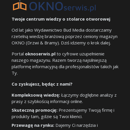
Twoje centrum wiedzy o stolarce otworowej
Od lat jako Wydawnictwo Bud Media dostarczamy
rzetelną wiedzę branżową poprzez ceniony magazyn
OKNO (Drzwi & Bramy). Dziś idziemy o krok dalej.
Portal
oknoserwis.pl
to cyfrowe uzupełnienie
naszego magazynu. Razem tworzą najsilniejszą
platformę informacyjną dla profesjonalistów takich jak
Ty.
Co zyskujesz, będąc z nami?
Kompleksową wiedzę:
Łączymy dogłębne analizy z
prasy z szybkością informacji online.
Skuteczną promocję:
Prezentujemy Twoją firmę i
produkty tam, gdzie są Twoi klienci.
Przewagę na rynku:
Dajemy Ci narzędzia i