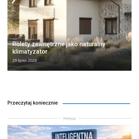
Rolety zewnętrzne jako naturalny
klimatyzator
29 lipiec 2026
Przeczytaj koniecznie
Promocja