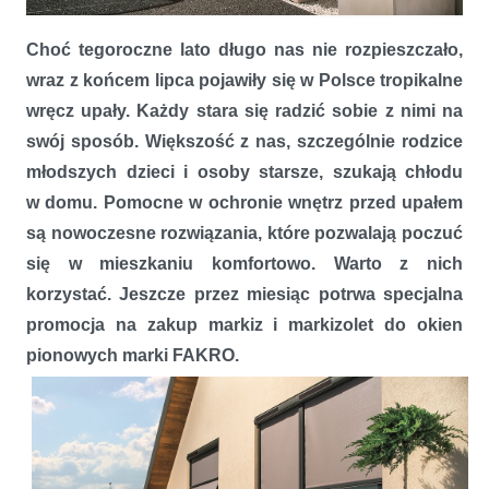
Zatrzymaj upał na zewnątrz
Choć tegoroczne lato długo nas nie rozpieszczało,
wraz z końcem lipca pojawiły się w Polsce tropikalne
wręcz upały. Każdy stara się radzić sobie z nimi na
swój sposób. Większość z nas, szczególnie rodzice
młodszych dzieci i osoby starsze, szukają chłodu
w domu. Pomocne w ochronie wnętrz przed upałem
są nowoczesne rozwiązania, które pozwalają poczuć
się w mieszkaniu komfortowo. Warto z nich
korzystać. Jeszcze przez miesiąc potrwa specjalna
promocja na zakup markiz i markizolet do okien
pionowych marki FAKRO.