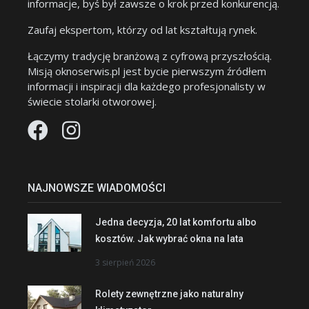
informacje, byś był zawsze o krok przed konkurencją.
Zaufaj ekspertom, którzy od lat kształtują rynek.
Łączymy tradycję branżową z cyfrową przyszłością.
Misją oknoserwis.pl jest bycie pierwszym źródłem
informacji i inspiracji dla każdego profesjonalisty w
świecie stolarki otworowej.
NAJNOWSZE WIADOMOŚCI
Jedna decyzja, 20 lat komfortu albo
kosztów. Jak wybrać okna na lata
3 sierpień 2026
Rolety zewnętrzne jako naturalny