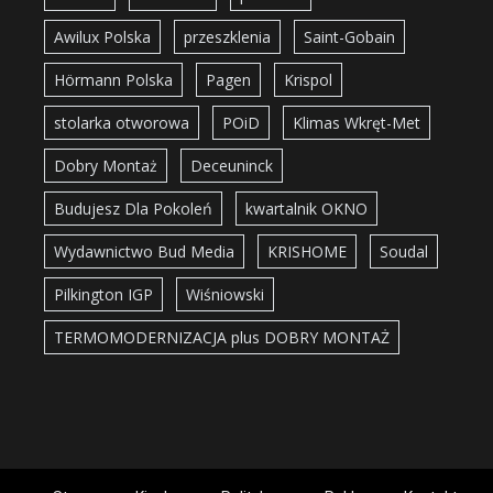
Awilux Polska
przeszklenia
Saint-Gobain
Hörmann Polska
Pagen
Krispol
stolarka otworowa
POiD
Klimas Wkręt-Met
Dobry Montaż
Deceuninck
Budujesz Dla Pokoleń
kwartalnik OKNO
Wydawnictwo Bud Media
KRISHOME
Soudal
Pilkington IGP
Wiśniowski
TERMOMODERNIZACJA plus DOBRY MONTAŻ