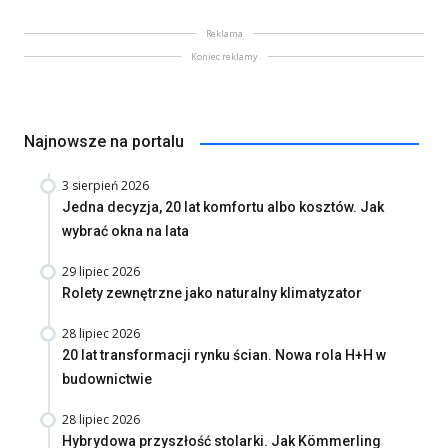
Reklama
Koniec reklamy
Najnowsze na portalu
3 sierpień 2026
Jedna decyzja, 20 lat komfortu albo kosztów. Jak
wybrać okna na lata
29 lipiec 2026
Rolety zewnętrzne jako naturalny klimatyzator
28 lipiec 2026
20 lat transformacji rynku ścian. Nowa rola H+H w
budownictwie
28 lipiec 2026
Hybrydowa przyszłość stolarki. Jak Kömmerling