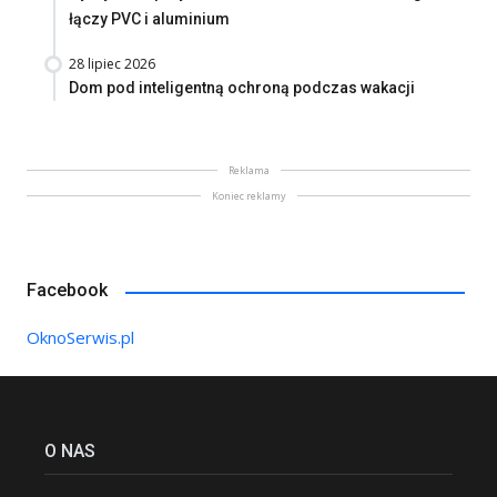
łączy PVC i aluminium
28 lipiec 2026
Dom pod inteligentną ochroną podczas wakacji
Reklama
Koniec reklamy
Facebook
OknoSerwis.pl
O NAS