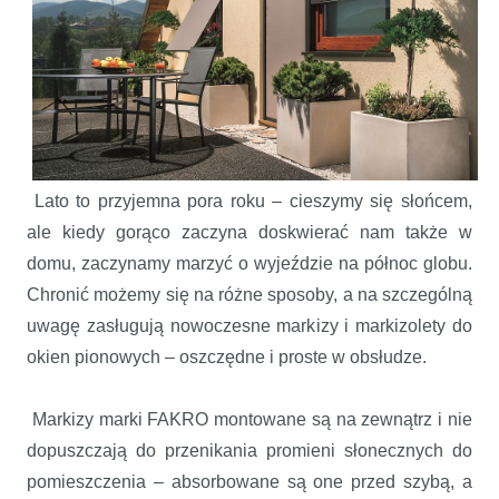
Lato to przyjemna pora roku – cieszymy się słońcem,
ale kiedy gorąco zaczyna doskwierać nam także w
domu, zaczynamy marzyć o wyjeździe na północ globu.
Chronić możemy się na różne sposoby, a na szczególną
uwagę zasługują nowoczesne markizy i markizolety do
okien pionowych – oszczędne i proste w obsłudze.
Markizy marki FAKRO montowane są na zewnątrz i nie
dopuszczają do przenikania promieni słonecznych do
pomieszczenia – absorbowane są one przed szybą, a