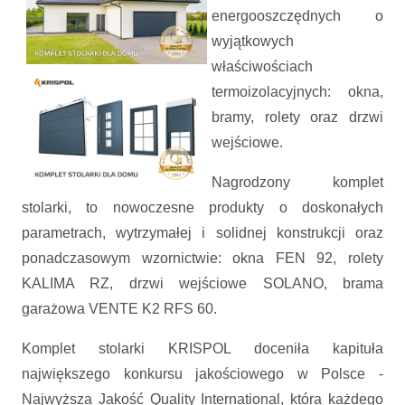
energooszczędnych o
wyjątkowych
właściwościach
termoizolacyjnych: okna,
bramy, rolety oraz drzwi
wejściowe.
Nagrodzony komplet
stolarki, to nowoczesne produkty o doskonałych
parametrach, wytrzymałej i solidnej konstrukcji oraz
ponadczasowym wzornictwie: okna FEN 92, rolety
KALIMA RZ, drzwi wejściowe SOLANO, brama
garażowa VENTE K2 RFS 60.
Komplet stolarki KRISPOL doceniła kapituła
największego konkursu jakościowego w Polsce -
Najwyższa Jakość Quality International, która każdego