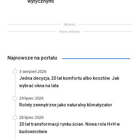
wytycznymi
Reklama
Koniec reklamy
Najnowsze na portalu
3 sierpień 2026
Jedna decyzja, 20 lat komfortu albo kosztów. Jak
wybrać okna na lata
29 lipiec 2026
Rolety zewnętrzne jako naturalny klimatyzator
28 lipiec 2026
20 lat transformacji rynku ścian. Nowa rola H+H w
budownictwie