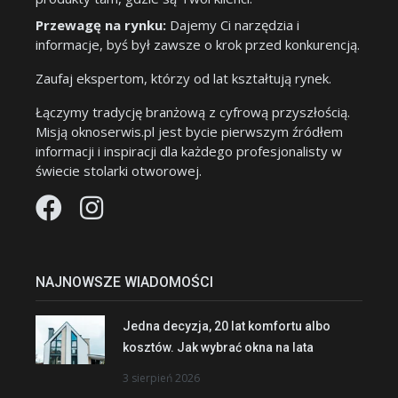
Przewagę na rynku:
Dajemy Ci narzędzia i
informacje, byś był zawsze o krok przed konkurencją.
Zaufaj ekspertom, którzy od lat kształtują rynek.
Łączymy tradycję branżową z cyfrową przyszłością.
Misją oknoserwis.pl jest bycie pierwszym źródłem
informacji i inspiracji dla każdego profesjonalisty w
świecie stolarki otworowej.
NAJNOWSZE WIADOMOŚCI
Jedna decyzja, 20 lat komfortu albo
kosztów. Jak wybrać okna na lata
3 sierpień 2026