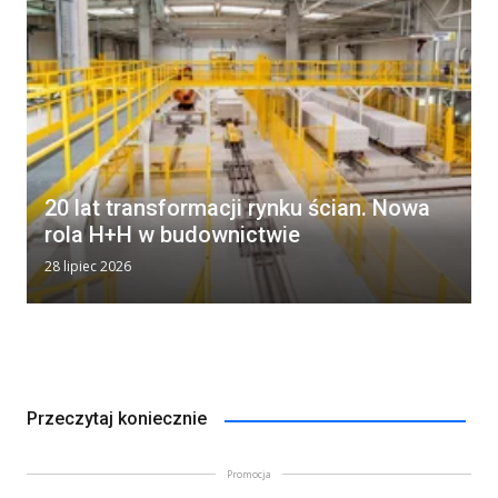
20 lat transformacji rynku ścian. Nowa
rola H+H w budownictwie
28 lipiec 2026
Przeczytaj koniecznie
Promocja