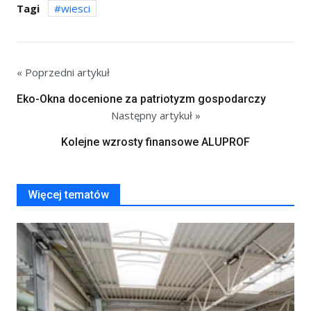
Tagi
wiesci
« Poprzedni artykuł
Eko-Okna docenione za patriotyzm gospodarczy
Następny artykuł »
Kolejne wzrosty finansowe ALUPROF
Więcej tematów