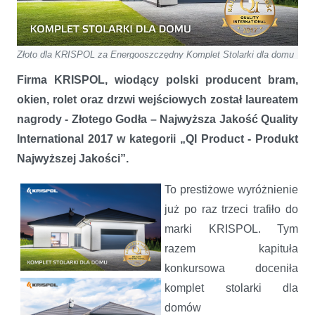
Złoto dla KRISPOL za Energooszczędny Komplet Stolarki dla domu
Firma KRISPOL, wiodący polski producent bram,
okien, rolet oraz drzwi wejściowych został laureatem
nagrody - Złotego Godła – Najwyższa Jakość Quality
International 2017 w kategorii „QI Product - Produkt
Najwyższej Jakości”.
To prestiżowe wyróżnienie
już po raz trzeci trafiło do
marki KRISPOL. Tym
razem kapituła
konkursowa doceniła
komplet stolarki dla
domów