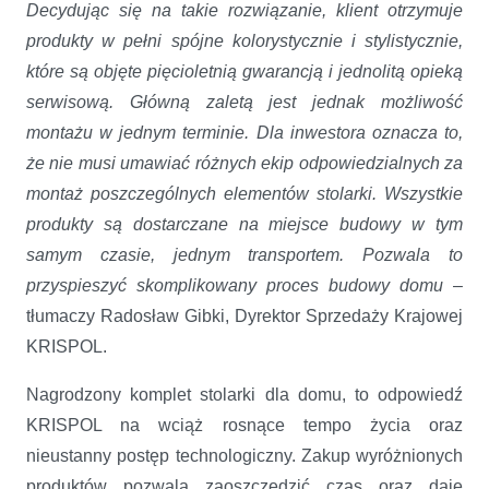
Decydując się na takie rozwiązanie, klient otrzymuje
produkty w pełni spójne kolorystycznie i stylistycznie,
które są objęte pięcioletnią gwarancją i jednolitą opieką
serwisową. Główną zaletą jest jednak możliwość
montażu w jednym terminie. Dla inwestora oznacza to,
że nie musi umawiać różnych ekip odpowiedzialnych za
montaż poszczególnych elementów stolarki. Wszystkie
produkty są dostarczane na miejsce budowy w tym
samym czasie, jednym transportem. Pozwala to
przyspieszyć skomplikowany proces budowy domu
–
tłumaczy Radosław Gibki, Dyrektor Sprzedaży Krajowej
KRISPOL.
Nagrodzony komplet stolarki dla domu, to odpowiedź
KRISPOL na wciąż rosnące tempo życia oraz
nieustanny postęp technologiczny. Zakup wyróżnionych
produktów pozwala zaoszczędzić czas oraz daje