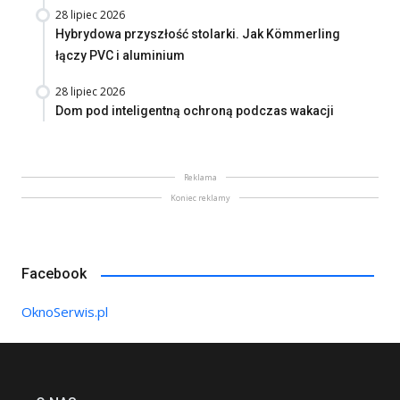
28 lipiec 2026
Hybrydowa przyszłość stolarki. Jak Kömmerling
łączy PVC i aluminium
28 lipiec 2026
Dom pod inteligentną ochroną podczas wakacji
Reklama
Koniec reklamy
Facebook
OknoSerwis.pl