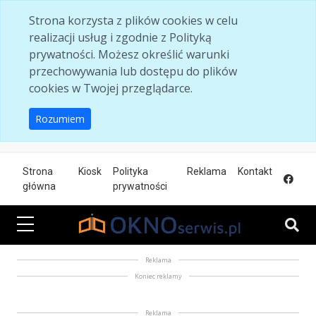
Skip to main content
Strona korzysta z plików cookies w celu
realizacji usług i zgodnie z Polityką
prywatności. Możesz określić warunki
przechowywania lub dostępu do plików
cookies w Twojej przeglądarce.
Rozumiem
Strona
Kiosk
Polityka
Reklama
Kontakt
główna
prywatności
Reklama
Koniec reklamy
Reklama