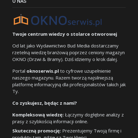
O NAS
Twoje centrum wiedzy o stolarce otworowej
Od lat jako Wydawnictwo Bud Media dostarczamy
rzetelną wiedzę branżową poprzez ceniony magazyn
OKNO (Drzwi & Bramy). Dziś idziemy o krok dalej.
Portal
oknoserwis.pl
to cyfrowe uzupełnienie
naszego magazynu. Razem tworzą najsilniejszą
platformę informacyjną dla profesjonalistów takich jak
Ty.
Co zyskujesz, będąc z nami?
Kompleksową wiedzę:
Łączymy dogłębne analizy z
prasy z szybkością informacji online.
Skuteczną promocję:
Prezentujemy Twoją firmę i
produkty tam, gdzie są Twoi klienci.