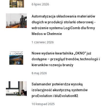
6 lipiec 2026
Automatyzacja składowania materiałów
długich w produkcji stolarki otworowej -
wdrożenie systemu LogiComb dla firmy
Medos w Chełmnie
1 czerwiec 2026
Nowe wydanie kwartalnika „OKNO” już
dostępne – przegląd trendów, technologii i
kierunków rozwoju branży
8 maj 2026
Salamander potwierdza wysoką
izolacyjność akustyczną systemów
proEvolution i bluEvolution82
10 listopad 2025