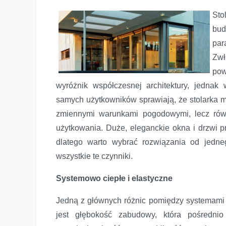
Sto
bud
par
Zwł
pow
wyróżnik współczesnej architektury, jedna
samych użytkowników sprawiają, że stolarka mu
zmiennymi warunkami pogodowymi, lecz równ
użytkowania. Duże, eleganckie okna i drzwi 
dlatego warto wybrać rozwiązania od jedn
wszystkie te czynniki.
Systemowo ciepłe i elastyczne
Jedną z głównych różnic pomiędzy systemami 
jest głębokość zabudowy, która pośredni