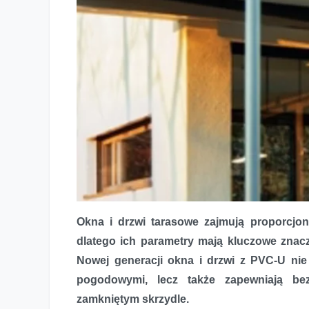
Okna i drzwi tarasowe zajmują proporcjon
dlatego ich parametry mają kluczowe znac
Nowej generacji okna i drzwi z PVC-U nie
pogodowymi, lecz także zapewniają be
Dom w komfortowym klimacie – nowoczesne systemy S
zamkniętym skrzydle.