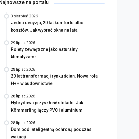
Najnowsze na portalu
3 sierpień 2026
Jedna decyzja, 20 lat komfortu albo
kosztów. Jak wybrać okna na lata
29 lipiec 2026
Rolety zewnętrzne jako naturalny
klimatyzator
28 lipiec 2026
20 lat transformacji rynku ścian. Nowa rola
H+H w budownictwie
28 lipiec 2026
Hybrydowa przyszłość stolarki. Jak
Kömmerling łączy PVC i aluminium
28 lipiec 2026
Dom pod inteligentną ochroną podczas
wakacji