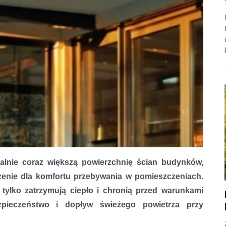
alnie coraz większą powierzchnię ścian budynków,
zenie dla komfortu przebywania w pomieszczeniach.
 tylko zatrzymują ciepło i chronią przed warunkami
zpieczeństwo i dopływ świeżego powietrza przy
chüco PVC-U