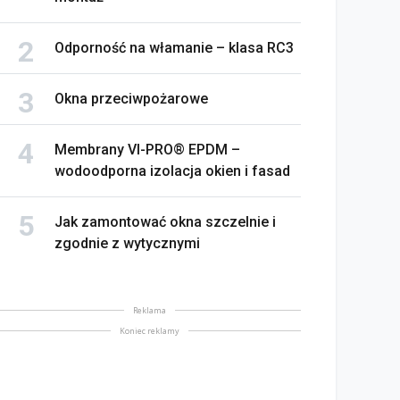
Odporność na włamanie – klasa RC3
Okna przeciwpożarowe
Membrany VI-PRO® EPDM –
wodoodporna izolacja okien i fasad
Jak zamontować okna szczelnie i
zgodnie z wytycznymi
Reklama
Koniec reklamy