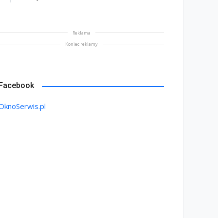
Reklama
Koniec reklamy
Facebook
OknoSerwis.pl