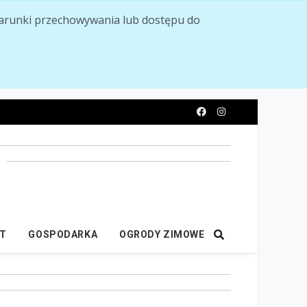
ć warunki przechowywania lub dostępu do
y
IT
GOSPODARKA
OGRODY ZIMOWE