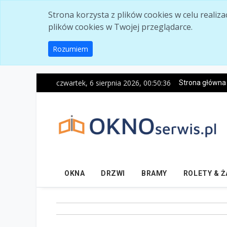
Skip to main content
Strona korzysta z plików cookies w celu realiz
plików cookies w Twojej przeglądarce.
Rozumiem
czwartek, 6 sierpnia 2026, 00:50:37
Strona główna
OKNA
DRZWI
BRAMY
ROLETY & 