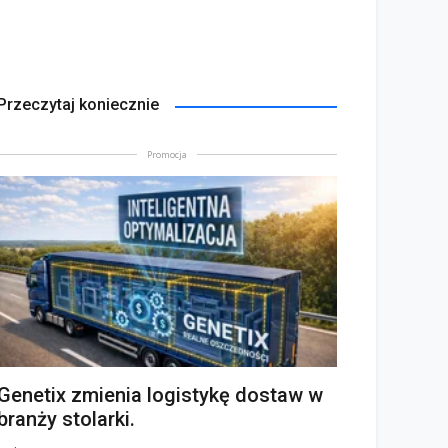
Przeczytaj koniecznie
Promocja
Genetix zmienia logistykę dostaw w
branży stolarki.