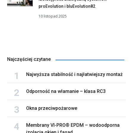
proEvolution i bluEvolution82
10 listopad 2025
Najczęściej czytane
Najwyższa stabilność i najłatwiejszy montaż
Odporność na włamanie – klasa RC3
Okna przeciwpożarowe
Membrany VI-PRO® EPDM – wodoodporna
izolacja okien i fasad