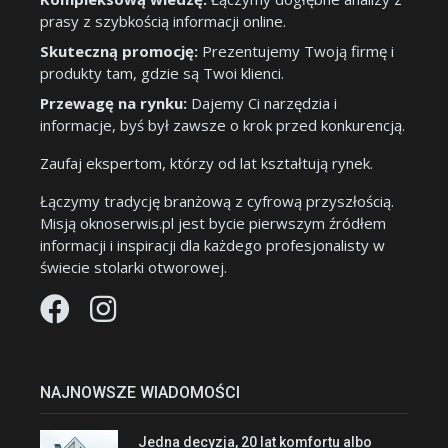
prasy z szybkością informacji online.
Skuteczną promocję:
Prezentujemy Twoją firmę i
produkty tam, gdzie są Twoi klienci.
Przewagę na rynku:
Dajemy Ci narzędzia i
informacje, byś był zawsze o krok przed konkurencją.
Zaufaj ekspertom, którzy od lat kształtują rynek.
Łączymy tradycję branżową z cyfrową przyszłością.
Misją oknoserwis.pl jest bycie pierwszym źródłem
informacji i inspiracji dla każdego profesjonalisty w
świecie stolarki otworowej.
NAJNOWSZE WIADOMOŚCI
Jedna decyzja, 20 lat komfortu albo