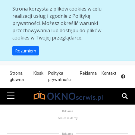
Skip to main content
Strona korzysta z plików cookies w celu
realizacji usług i zgodnie z Polityką
prywatności. Możesz określić warunki
przechowywania lub dostępu do plików
cookies w Twojej przeglądarce.
Rozumiem
Strona
Kiosk
Polityka
Reklama
Kontakt
główna
prywatności
Reklama
Koniec reklamy
Reklama