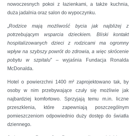
nowoczesnych pokoi z łazienkami, a także kuchnia,
duża jadalnia oraz salon do wypoczynku.
„
Rodzice mają możliwość bycia jak najbliżej z
potrzebującym wsparcia dzieckiem. Bliski kontakt
hospitalizowanych dzieci z rodzicami ma ogromny
wpływ na szybszy powrót do zdrowia, a więc skrócenie
pobytu w szpitalu
” – wyjaśnia Fundacja Ronalda
McDonalda.
Hotel o powierzchni 1400 m² zaprojektowano tak, by
osoby w nim przebywające czuły się możliwie jak
najbardziej komfortowo. Sprzyjają temu m.in. liczne
przeszklenia, które zapewniają poszczególnym
pomieszczeniom odpowiednio duży dostęp do światła
dziennego.