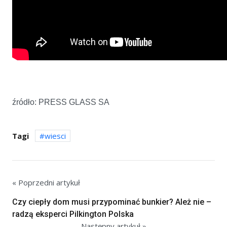
źródło: PRESS GLASS SA
Tagi
wiesci
« Poprzedni artykuł
Czy ciepły dom musi przypominać bunkier? Ależ nie –
radzą eksperci Pilkington Polska
Następny artykuł »