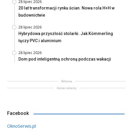
28 lipiec 2026
20 lat transformacji rynku ścian. Nowa rola H+H w
budownictwie
28 lipiec 2026
Hybrydowa przyszłość stolarki. Jak Kömmerling
łączy PVC i aluminium
28 lipiec 2026
Dom pod inteligentną ochroną podczas wakacji
Reklama
Koniec reklamy
Facebook
OknoSerwis.pl