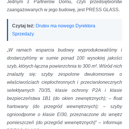
Jednym z Partnerów Domu, czyli przedsiębiorstw
zaangażowanych w jego budowę, jest PRESS GLASS.
Czytaj też:
Drutex ma nowego Dyrektora
Sprzedaży
„
W ramach wsparcia budowy wyprodukowaliśmy i
dostarczyliśmy w sumie ponad 100 wysokiej jakości
szyb, których łączna powierzchnia to 300 m². Wśród nich
znalazły się: szyby zespolone dwukomorowe o
właściwościach ciepłochronnych i przeciwsłonecznych
selektywnych 70/35, klasie ochrony P2A i klasie
bezpieczeństwa 1B1 (do okien zewnętrznych); – float
hartowany (do przegród wewnętrznych); – szyby
ognioodporne o klasie EI30, przeznaczone do wnętrz
pomieszczeń (do przegród wewnętrznych)
” – informuje