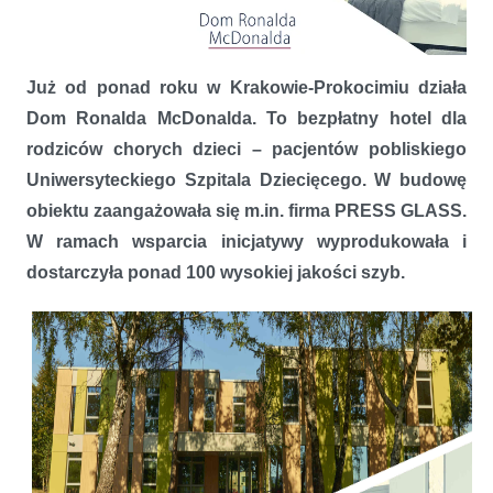
Już od ponad roku w Krakowie-Prokocimiu działa
Dom Ronalda McDonalda z szybami PRESS GLASS
Dom Ronalda McDonalda. To bezpłatny hotel dla
rodziców chorych dzieci – pacjentów pobliskiego
Uniwersyteckiego Szpitala Dziecięcego. W budowę
obiektu zaangażowała się m.in. firma PRESS GLASS.
W ramach wsparcia inicjatywy wyprodukowała i
dostarczyła ponad 100 wysokiej jakości szyb.