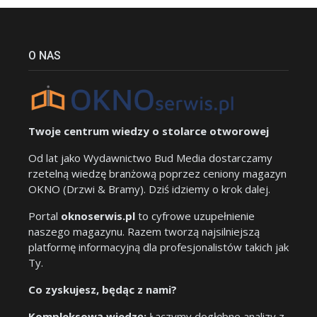
O NAS
Twoje centrum wiedzy o stolarce otworowej
Od lat jako Wydawnictwo Bud Media dostarczamy
rzetelną wiedzę branżową poprzez ceniony magazyn
OKNO (Drzwi & Bramy). Dziś idziemy o krok dalej.
Portal
oknoserwis.pl
to cyfrowe uzupełnienie
naszego magazynu. Razem tworzą najsilniejszą
platformę informacyjną dla profesjonalistów takich jak
Ty.
Co zyskujesz, będąc z nami?
Kompleksową wiedzę:
Łączymy dogłębne analizy z