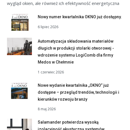
wygląd okien, ale również ich efektywność energetyczna
Nowy numer kwartalnika OKNO już dostępny.
6 lipiec 2026
Automatyzacja składowania materiałów
długich w produkcji stolarki otworowej -
wdrożenie systemu LogiComb dla firmy
Medos w Chełmnie
1 czerwiec 2026
Nowe wydanie kwartalnika „OKNO” już
dostępne – przegląd trendów, technologii i
kierunków rozwoju branży
8 maj 2026
Salamander potwierdza wysoką
izolacyjność akustyczną systemów