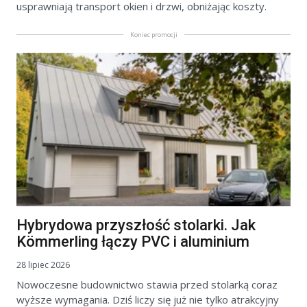
usprawniają transport okien i drzwi, obniżając koszty.
Koniec promocji
Hybrydowa przyszłość stolarki. Jak
Kömmerling łączy PVC i aluminium
28 lipiec 2026
Nowoczesne budownictwo stawia przed stolarką coraz
wyższe wymagania. Dziś liczy się już nie tylko atrakcyjny