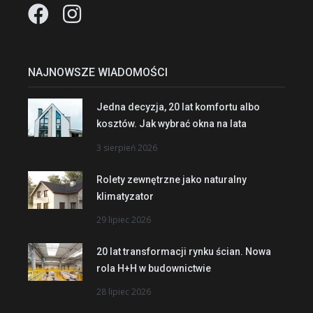
NAJNOWSZE WIADOMOŚCI
Jedna decyzja, 20 lat komfortu albo
kosztów. Jak wybrać okna na lata
3 sierpień 2026
Rolety zewnętrzne jako naturalny
klimatyzator
29 lipiec 2026
20 lat transformacji rynku ścian. Nowa
rola H+H w budownictwie
28 lipiec 2026