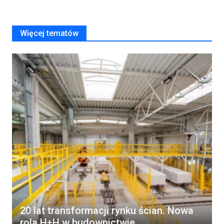
Więcej tematów
20 lat transformacji rynku ścian. Nowa
rola H+H w budownictwie