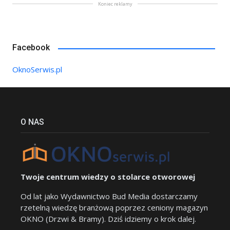
Koniec reklamy
Facebook
OknoSerwis.pl
O NAS
Twoje centrum wiedzy o stolarce otworowej
Od lat jako Wydawnictwo Bud Media dostarczamy
rzetelną wiedzę branżową poprzez ceniony magazyn
OKNO (Drzwi & Bramy). Dziś idziemy o krok dalej.