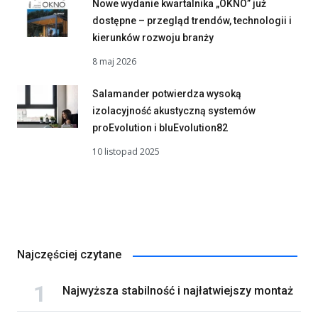
Nowe wydanie kwartalnika „OKNO” już
dostępne – przegląd trendów, technologii i
kierunków rozwoju branży
8 maj 2026
Salamander potwierdza wysoką
izolacyjność akustyczną systemów
proEvolution i bluEvolution82
10 listopad 2025
Najczęściej czytane
Najwyższa stabilność i najłatwiejszy montaż