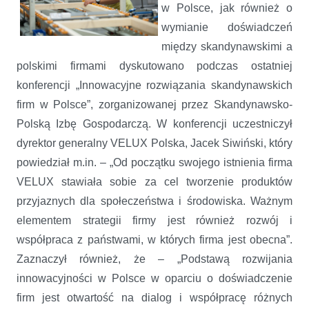
w Polsce, jak również o
wymianie doświadczeń
między skandynawskimi a
polskimi firmami dyskutowano podczas ostatniej
konferencji „Innowacyjne rozwiązania skandynawskich
firm w Polsce”, zorganizowanej przez Skandynawsko-
Polską Izbę Gospodarczą. W konferencji uczestniczył
dyrektor generalny VELUX Polska, Jacek Siwiński, który
powiedział m.in. – „Od początku swojego istnienia firma
VELUX stawiała sobie za cel tworzenie produktów
przyjaznych dla społeczeństwa i środowiska. Ważnym
elementem strategii firmy jest również rozwój i
współpraca z państwami, w których firma jest obecna”.
Zaznaczył również, że – „Podstawą rozwijania
innowacyjności w Polsce w oparciu o doświadczenie
firm jest otwartość na dialog i współpracę różnych