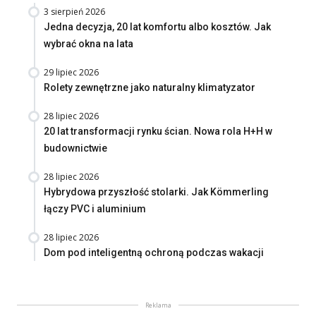
3 sierpień 2026
Jedna decyzja, 20 lat komfortu albo kosztów. Jak
wybrać okna na lata
29 lipiec 2026
Rolety zewnętrzne jako naturalny klimatyzator
28 lipiec 2026
20 lat transformacji rynku ścian. Nowa rola H+H w
budownictwie
28 lipiec 2026
Hybrydowa przyszłość stolarki. Jak Kömmerling
łączy PVC i aluminium
28 lipiec 2026
Dom pod inteligentną ochroną podczas wakacji
Reklama