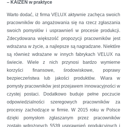
– KAIZEN w praktyce
Warto dodać, iż firma VELUX aktywnie zachęca swoich
pracowników do angażowania się na rzecz zgłaszania
swoich pomysłów i usprawnień w procesie produkcji.
Zdecydowana większość propozycji pracowników jest
wdrażana w życie, a najlepsze są nagradzane. Niektóre
są również wdrażane w innych fabrykach VELUX na
świecie. Wiele z nich przynosi bardzo wymierne
korzyści finansowe, środowiskowe, poprawy
bezpieczeństwa lub jakości produktów. Wiara w
pomysły pracowników jest przejawem innowacyjności w
czystej postaci. Dodatkowo buduje pełne poczucie
odpowiedzialności szeregowych pracowników za
procesy zachodzące w firmie. W 2015 roku w Polsce
dzięki pomysłom zgłaszanym przez pracowników
zostało wdrożonych 5539 usprawnień produkcyjnych i