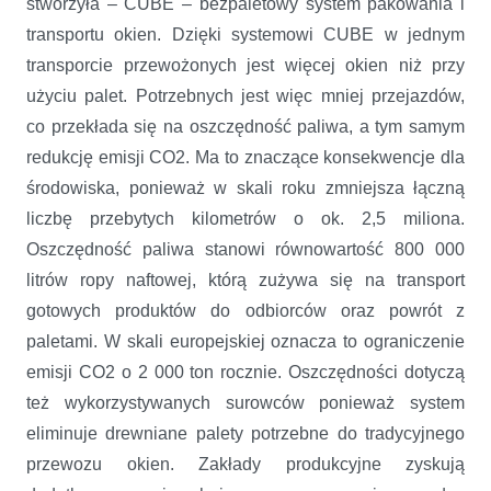
stworzyła – CUBE – bezpaletowy system pakowania i
transportu okien. Dzięki systemowi CUBE w jednym
transporcie przewożonych jest więcej okien niż przy
użyciu palet. Potrzebnych jest więc mniej przejazdów,
co przekłada się na oszczędność paliwa, a tym samym
redukcję emisji CO2. Ma to znaczące konsekwencje dla
środowiska, ponieważ w skali roku zmniejsza łączną
liczbę przebytych kilometrów o ok. 2,5 miliona.
Oszczędność paliwa stanowi równowartość 800 000
litrów ropy naftowej, którą zużywa się na transport
gotowych produktów do odbiorców oraz powrót z
paletami. W skali europejskiej oznacza to ograniczenie
emisji CO2 o 2 000 ton rocznie. Oszczędności dotyczą
też wykorzystywanych surowców ponieważ system
eliminuje drewniane palety potrzebne do tradycyjnego
przewozu okien. Zakłady produkcyjne zyskują