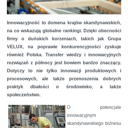
Innowacje napędzają rozwój Grupy VELUX w Polsce
Innowacyjność to domena krajów skandynawskich,
na co wskazują globalne rankingi. Dzięki obecności
firmy o duńskich korzeniach, takich jak Grupa
VELUX, na poprawie konkurencyjności zyskuje
również Polska. Transfer wiedzy i innowacyjnych
rozwiązań z północy jest bowiem bardzo znaczący.
Dotyczy to nie tylko innowacji produktowych i
procesowych, ale także przenoszenia dobrych
praktyk dbałości o środowisko, a także
społeczeństwo.
O potencjale
innowacyjnym
skandynawskiego biznesu