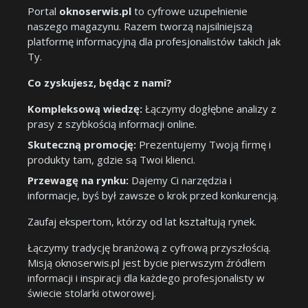
Portal
oknoserwis.pl
to cyfrowe uzupełnienie
naszego magazynu. Razem tworzą najsilniejszą
platformę informacyjną dla profesjonalistów takich jak
Ty.
Co zyskujesz, będąc z nami?
Kompleksową wiedzę:
Łączymy dogłębne analizy z
prasy z szybkością informacji online.
Skuteczną promocję:
Prezentujemy Twoją firmę i
produkty tam, gdzie są Twoi klienci.
Przewagę na rynku:
Dajemy Ci narzędzia i
informacje, byś był zawsze o krok przed konkurencją.
Zaufaj ekspertom, którzy od lat kształtują rynek.
Łączymy tradycję branżową z cyfrową przyszłością.
Misją oknoserwis.pl jest bycie pierwszym źródłem
informacji i inspiracji dla każdego profesjonalisty w
świecie stolarki otworowej.