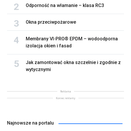
Odporność na włamanie – klasa RC3
Okna przeciwpożarowe
Membrany VI-PRO® EPDM – wodoodporna
izolacja okien i fasad
Jak zamontować okna szczelnie i zgodnie z
wytycznymi
Reklama
Koniec reklamy
Najnowsze na portalu