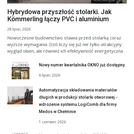
Hybrydowa przyszłość stolarki. Jak
Kömmerling łączy PVC i aluminium
28 lipiec 2026
Nowoczesne budownictwo stawia przed stolarką coraz
wyższe wymagania. Dziś liczy się już nie tylko atrakcyjny
wygląd okien, ale również ich efektywność energetyczna
Nowy numer kwartalnika OKNO już dostępny.
6 lipiec 2026
Automatyzacja składowania materiałów
długich w produkcji stolarki otworowej -
wdrożenie systemu LogiComb dla firmy
Medos w Chełmnie
1 czerwiec 2026