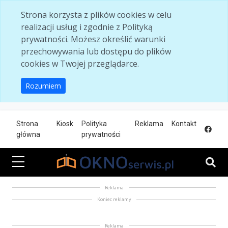
Skip to main content
Strona korzysta z plików cookies w celu
realizacji usług i zgodnie z Polityką
prywatności. Możesz określić warunki
przechowywania lub dostępu do plików
cookies w Twojej przeglądarce.
Rozumiem
Strona
Kiosk
Polityka
Reklama
Kontakt
główna
prywatności
Reklama
Koniec reklamy
Reklama