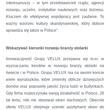
interesariuszy – w tym przedstawicieli rządu, agencji
rozwoju, uczelni, instytutów naukowych oraz biznesu.
Kluczem do efektywnej współpracy jest zaufanie. To
ważny wzorzec kultury skandynawskiej, który dobrze
sprawdza się także w Polsce”.
Wskazywać kierunki rozwoju branży stolarki
Innowacyjność Grupy VELUX przejawia się m.in. w
wyznaczaniu trendów w rozwoju branży stolarki na
świecie i w Polsce. Grupa VELUX ma na swoim koncie
wiele wynalazków, które zmieniły oblicze dzisiejszych
domów oraz poprawiły jakość życia ludzi w budynkach.
Gdy firma rozpoczynała swoją działalność w Polsce, 26
lat temu, nikt nie stosował okien dachowych. Obecnie
oferta VELUX obejmuje szeroki asortyment okien do