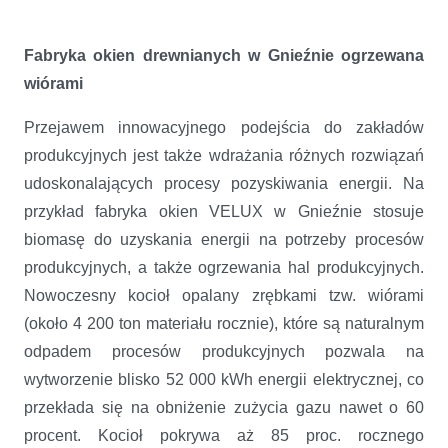
Fabryka okien drewnianych w Gnieźnie ogrzewana
wiórami
Przejawem innowacyjnego podejścia do zakładów
produkcyjnych jest także wdrażania różnych rozwiązań
udoskonalających procesy pozyskiwania energii. Na
przykład fabryka okien VELUX w Gnieźnie stosuje
biomasę do uzyskania energii na potrzeby procesów
produkcyjnych, a także ogrzewania hal produkcyjnych.
Nowoczesny kocioł opalany zrębkami tzw. wiórami
(około 4 200 ton materiału rocznie), które są naturalnym
odpadem procesów produkcyjnych pozwala na
wytworzenie blisko 52 000 kWh energii elektrycznej, co
przekłada się na obniżenie zużycia gazu nawet o 60
procent. Kocioł pokrywa aż 85 proc. rocznego