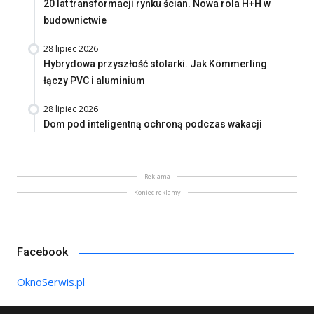
20 lat transformacji rynku ścian. Nowa rola H+H w
budownictwie
28 lipiec 2026
Hybrydowa przyszłość stolarki. Jak Kömmerling
łączy PVC i aluminium
28 lipiec 2026
Dom pod inteligentną ochroną podczas wakacji
Reklama
Koniec reklamy
Facebook
OknoSerwis.pl