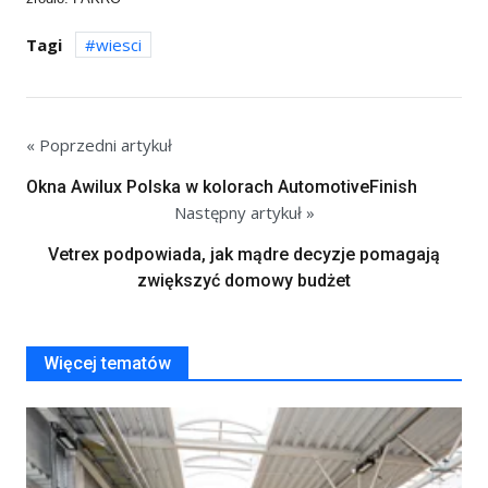
Tagi
wiesci
« Poprzedni artykuł
Okna Awilux Polska w kolorach AutomotiveFinish
Następny artykuł »
Vetrex podpowiada, jak mądre decyzje pomagają
zwiększyć domowy budżet
Więcej tematów