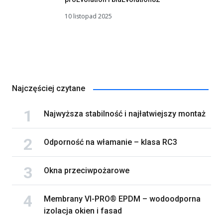
10 listopad 2025
Najczęściej czytane
Najwyższa stabilność i najłatwiejszy montaż
Odporność na włamanie – klasa RC3
Okna przeciwpożarowe
Membrany VI-PRO® EPDM – wodoodporna
izolacja okien i fasad