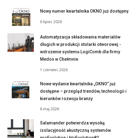
Nowy numer kwartalnika OKNO już dostępny.
6 lipiec 2026
Automatyzacja składowania materiałów
długich w produkcji stolarki otworowej -
wdrożenie systemu LogiComb dla firmy
Medos w Chełmnie
1 czerwiec 2026
Nowe wydanie kwartalnika „OKNO” już
dostępne – przegląd trendów, technologii i
kierunków rozwoju branży
8 maj 2026
Salamander potwierdza wysoką
izolacyjność akustyczną systemów
proEvolution i bluEvolution82