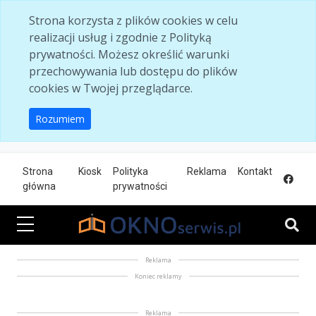
Skip to main content
Strona korzysta z plików cookies w celu
realizacji usług i zgodnie z Polityką
prywatności. Możesz określić warunki
przechowywania lub dostępu do plików
cookies w Twojej przeglądarce.
Rozumiem
Strona
Kiosk
Polityka
Reklama
Kontakt
główna
prywatności
Reklama
Koniec reklamy
Reklama