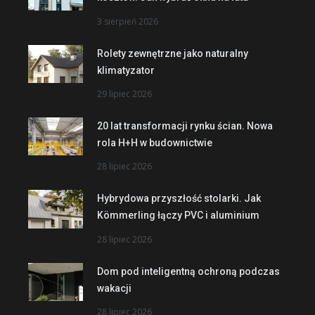
3 sierpień 2026
Rolety zewnętrzne jako naturalny
klimatyzator
29 lipiec 2026
20 lat transformacji rynku ścian. Nowa
rola H+H w budownictwie
28 lipiec 2026
Hybrydowa przyszłość stolarki. Jak
Kömmerling łączy PVC i aluminium
28 lipiec 2026
Dom pod inteligentną ochroną podczas
wakacji
28 lipiec 2026