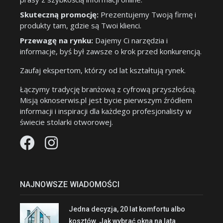
Skuteczną promocję:
Prezentujemy Twoją firmę i
produkty tam, gdzie są Twoi klienci.
Przewagę na rynku:
Dajemy Ci narzędzia i
informacje, byś był zawsze o krok przed konkurencją.
Zaufaj ekspertom, którzy od lat kształtują rynek.
Łączymy tradycję branżową z cyfrową przyszłością.
Misją oknoserwis.pl jest bycie pierwszym źródłem
informacji i inspiracji dla każdego profesjonalisty w
świecie stolarki otworowej.
NAJNOWSZE WIADOMOŚCI
Jedna decyzja, 20 lat komfortu albo
kosztów. Jak wybrać okna na lata