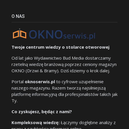
O NAS
Twoje centrum wiedzy o stolarce otworowej
Od lat jako Wydawnictwo Bud Media dostarczamy
rzetelną wiedzę branżową poprzez ceniony magazyn
OKNO (Drzwi & Bramy). Dziś idziemy o krok dalej.
Portal
oknoserwis.pl
to cyfrowe uzupełnienie
naszego magazynu. Razem tworzą najsilniejszą
platformę informacyjną dla profesjonalistów takich jak
Ty.
Co zyskujesz, będąc z nami?
Kompleksową wiedzę:
Łączymy dogłębne analizy z
prasy z szybkością informacji online.