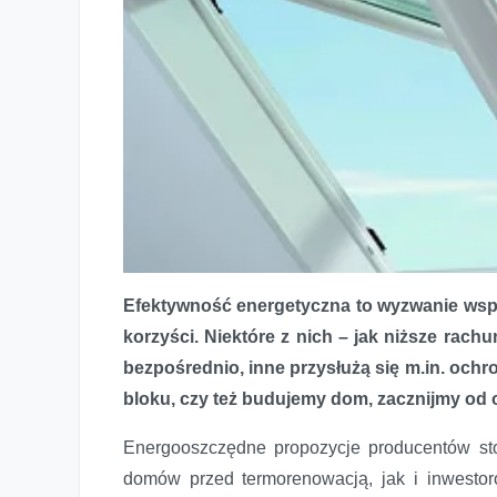
Efektywność energetyczna to wyzwanie wspó
korzyści. Niektóre z nich – jak niższe rach
bezpośrednio, inne przysłużą się m.in. och
bloku, czy też budujemy dom, zacznijmy od 
Energooszczędne propozycje producentów sto
domów przed termorenowacją, jak i inwest