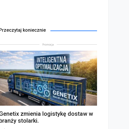
Przeczytaj koniecznie
Promocja
Genetix zmienia logistykę dostaw w
branży stolarki.