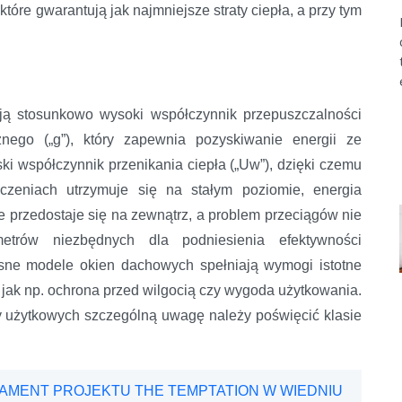
tóre gwarantują jak najmniejsze straty ciepła, a przy tym
ą stosunkowo wysoki współczynnik przepuszczalności
nego („g”), który zapewnia pozyskiwanie energii ze
ki współczynnik przenikania ciepła („Uw”), dzięki czemu
czeniach utrzymuje się na stałym poziomie, energia
 przedostaje się na zewnątrz, a problem przeciągów nie
metrów niezbędnych dla podniesienia efektywności
sne modele okien dachowych spełniają wymogi istotne
 jak np. ochrona przed wilgocią czy wygoda użytkowania.
 użytkowych szczególną uwagę należy poświęcić klasie
DAMENT PROJEKTU THE TEMPTATION W WIEDNIU