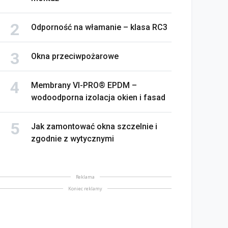
Odporność na włamanie – klasa RC3
Okna przeciwpożarowe
Membrany VI-PRO® EPDM –
wodoodporna izolacja okien i fasad
Jak zamontować okna szczelnie i
zgodnie z wytycznymi
Reklama
Koniec reklamy