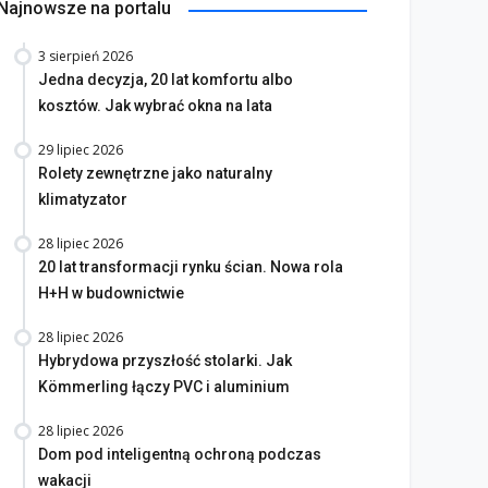
Najnowsze na portalu
3 sierpień 2026
Jedna decyzja, 20 lat komfortu albo
kosztów. Jak wybrać okna na lata
29 lipiec 2026
Rolety zewnętrzne jako naturalny
klimatyzator
28 lipiec 2026
20 lat transformacji rynku ścian. Nowa rola
H+H w budownictwie
28 lipiec 2026
Hybrydowa przyszłość stolarki. Jak
Kömmerling łączy PVC i aluminium
28 lipiec 2026
Dom pod inteligentną ochroną podczas
wakacji