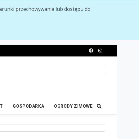
ć warunki przechowywania lub dostępu do
y
IT
GOSPODARKA
OGRODY ZIMOWE