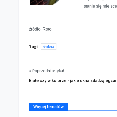
stanie się miejs
źródło: Roto
Tagi
okna
« Poprzedni artykuł
Białe czy w kolorze - jakie okna zdadzą egza
Więcej tematów