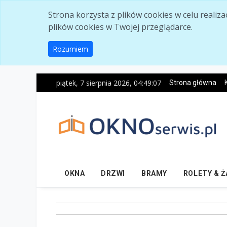
Skip to main content
Strona korzysta z plików cookies w celu realiz
plików cookies w Twojej przeglądarce.
Rozumiem
piątek, 7 sierpnia 2026, 04:49:08
Strona główna
OKNA
DRZWI
BRAMY
ROLETY & 