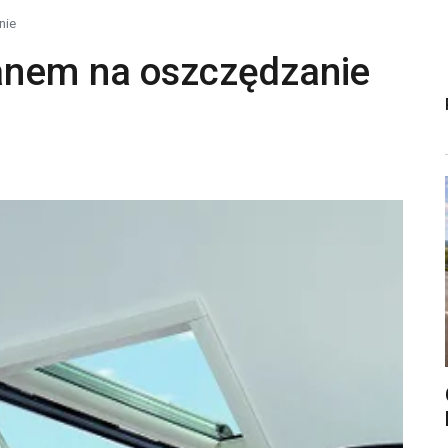
nie
anem na oszczędzanie