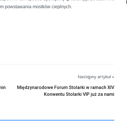
cem powstawania mostków cieplnych.
Następny artykuł »
min
Międzynarodowe Forum Stolarki w ramach XIV
Konwentu Stolarki VIP już za nami