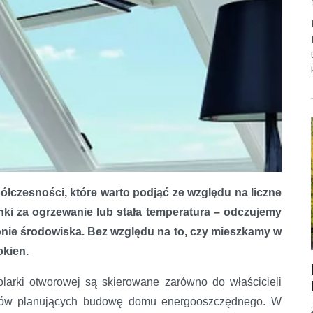
łczesności, które warto podjąć ze względu na liczne
unki za ogrzewanie lub stała temperatura – odczujemy
ronie środowiska. Bez względu na to, czy mieszkamy w
okien.
larki otworowej są skierowane zarówno do właścicieli
orów planujących budowę domu energooszczędnego. W