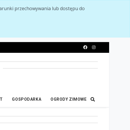
ć warunki przechowywania lub dostępu do
y
IT
GOSPODARKA
OGRODY ZIMOWE