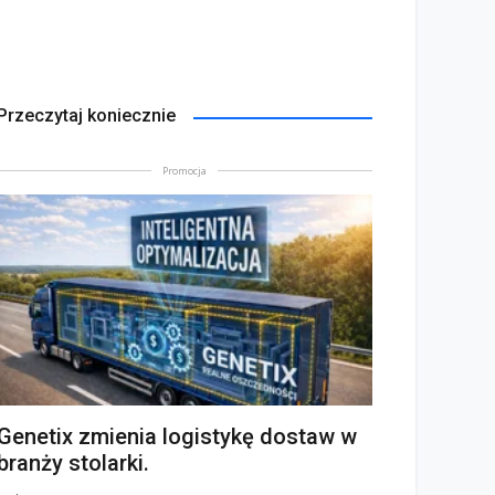
Przeczytaj koniecznie
Promocja
Genetix zmienia logistykę dostaw w
branży stolarki.