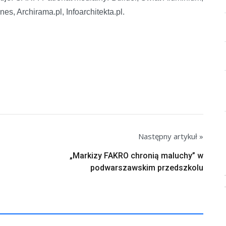
nes, Archirama.pl, Infoarchitekta.pl.
Następny artykuł »
„Markizy FAKRO chronią maluchy” w
podwarszawskim przedszkolu