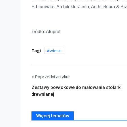
E-biurowce, Architektura.info, Architektura & Biz
źródło: Aluprof
Tagi
wiesci
« Poprzedni artykuł
Zestawy powłokowe do malowania stolarki
drewnianej
Więcej tematów