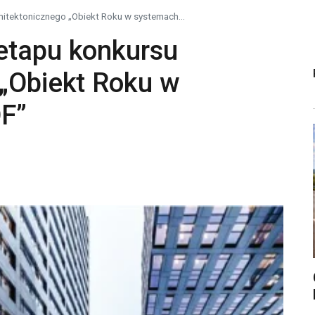
hitektonicznego „Obiekt Roku w systemach...
etapu konkursu
 „Obiekt Roku w
F”