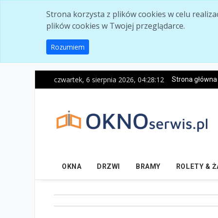
Skip to main content
Strona korzysta z plików cookies w celu realiz
plików cookies w Twojej przeglądarce.
Rozumiem
czwartek, 6 sierpnia 2026, 04:28:13
Strona główna
OKNA
DRZWI
BRAMY
ROLETY & 