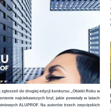
a zgłoszeń do drugiej edycji konkursu „Obiekt Roku w
ienie najciekawszych brył, jakie powstały w latach
iniowych ALUPROF. Na autorów trzech zwycięskich