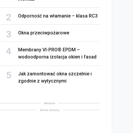
Odporność na włamanie – klasa RC3
Okna przeciwpożarowe
Membrany VI-PRO® EPDM –
wodoodporna izolacja okien i fasad
Jak zamontować okna szczelnie i
zgodnie z wytycznymi
Reklama
Koniec reklamy