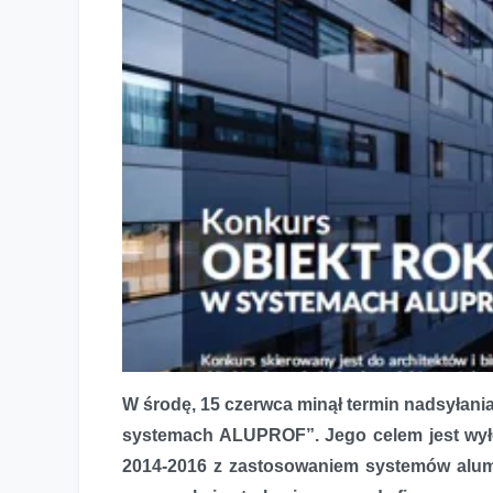
W środę, 15 czerwca minął termin nadsyłani
systemach ALUPROF”. Jego celem jest wyłon
2014-2016 z zastosowaniem systemów alum