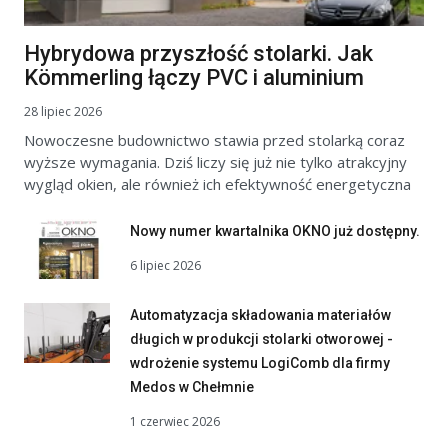
Hybrydowa przyszłość stolarki. Jak
Kömmerling łączy PVC i aluminium
28 lipiec 2026
Nowoczesne budownictwo stawia przed stolarką coraz
wyższe wymagania. Dziś liczy się już nie tylko atrakcyjny
wygląd okien, ale również ich efektywność energetyczna
Nowy numer kwartalnika OKNO już dostępny.
6 lipiec 2026
Automatyzacja składowania materiałów
długich w produkcji stolarki otworowej -
wdrożenie systemu LogiComb dla firmy
Medos w Chełmnie
1 czerwiec 2026