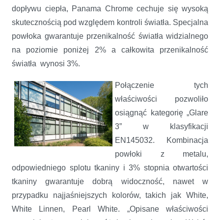
dopływu ciepła, Panama Chrome cechuje się wysoką
skutecznością pod względem kontroli światła. Specjalna
powłoka gwarantuje przenikalność światła widzialnego
na poziomie poniżej 2% a całkowita przenikalność
światła wynosi 3%.
Połączenie tych
właściwości pozwoliło
osiągnąć kategorię „Glare
3” w klasyfikacji
EN145032. Kombinacja
powłoki z metalu,
odpowiedniego splotu tkaniny i 3% stopnia otwartości
tkaniny gwarantuje dobrą widoczność, nawet w
przypadku najjaśniejszych kolorów, takich jak White,
White Linnen, Pearl White. „Opisane właściwości