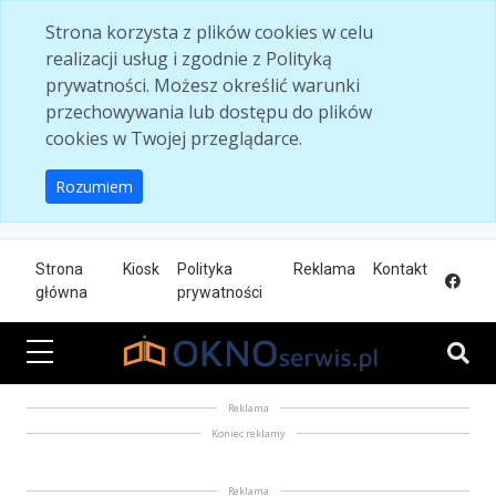
Skip to main content
Strona korzysta z plików cookies w celu
realizacji usług i zgodnie z Polityką
prywatności. Możesz określić warunki
przechowywania lub dostępu do plików
cookies w Twojej przeglądarce.
Rozumiem
Strona
Kiosk
Polityka
Reklama
Kontakt
główna
prywatności
Reklama
Koniec reklamy
Reklama