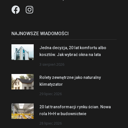
NAJNOWSZE WIADOMOŚCI
Jedna decyzja, 20 lat komfortu albo
kosztów. Jak wybrać okna na lata
3 sierpień 2026
Rolety zewnętrzne jako naturalny
klimatyzator
29 lipiec 2026
20 lat transformacji rynku ścian. Nowa
rola H+H w budownictwie
28 lipiec 2026