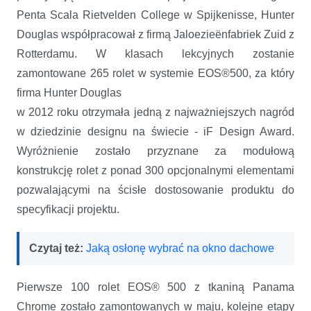
Penta Scala Rietvelden College w Spijkenisse, Hunter
Douglas współpracował z firmą Jaloezieënfabriek Zuid z
Rotterdamu. W klasach lekcyjnych zostanie
zamontowane 265 rolet w systemie EOS®500, za który
firma Hunter Douglas
w 2012 roku otrzymała jedną z najważniejszych nagród
w dziedzinie designu na świecie - iF Design Award.
Wyróżnienie zostało przyznane za modułową
konstrukcję rolet z ponad 300 opcjonalnymi elementami
pozwalającymi na ścisłe dostosowanie produktu do
specyfikacji projektu.
Czytaj też:
Jaką osłonę wybrać na okno dachowe
Pierwsze 100 rolet EOS® 500 z tkaniną Panama
Chrome zostało zamontowanych w maju, kolejne etapy