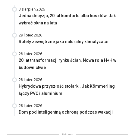
3 sierpień 2026
Jedna decyzja, 20 lat komfortu albo kosztów. Jak
wybrać okna na lata
29 lipiec 2026
Rolety zewnętrzne jako naturalny klimatyzator
28 lipiec 2026
20 lat transformacji rynku ścian. Nowa rola H+H w
budownictwie
28 lipiec 2026
Hybrydowa przyszłość stolarki. Jak Kömmerling
łączy PVC i aluminium
28 lipiec 2026
Dom pod inteligentną ochroną podczas wakacji
Reklama