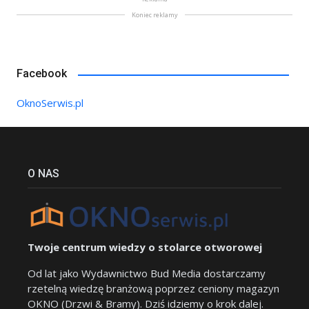
Koniec reklamy
Facebook
OknoSerwis.pl
O NAS
Twoje centrum wiedzy o stolarce otworowej
Od lat jako Wydawnictwo Bud Media dostarczamy
rzetelną wiedzę branżową poprzez ceniony magazyn
OKNO (Drzwi & Bramy). Dziś idziemy o krok dalej.