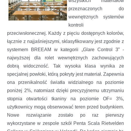
wszystkich materiałów
przeznaczonych do
wewnętrznych systemów
kontroli
przeciwsłonecznej. Każdy z pięciu dostępnych kolorów,
łącznie z najjaśniejszymi, sklasyfikowany jest zgodnie z
systemem BREEAM w kategorii „Glare Control 3” -
najwyższej dla rolet wewnętrznych zachowujących
dobrą widoczność. Tak wysoka klasa wynika ze
specjalnej powłoki, którą pokryty jest materiał. Zapewnia
ona przenikalność światła widzialnego na poziomie
poniżej 2%, natomiast dzięki precyzyjnemu utrzymaniu
stopnia otwartości tkaniny na poziomie OF= 3%,
użytkownicy mogą obserwować teren przed budynkiem.
Nowe rozwiązanie zostało po raz pierwszy
wykorzystane w zespole szkół Penta Scala Rietvelden