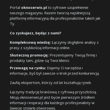
Portal
oknoserwis.pl
to cyfrowe uzupełnienie
naszego magazynu. Razem tworzą najsilniejszą
platformę informacyjną dla profesjonalistów takich jak
Ty.
Co zyskujesz, będąc z nami?
Kompleksową wiedzę:
Łączymy dogłębne analizy z
prasy z szybkością informacji online.
Skuteczną promocję:
Prezentujemy Twoją firmę i
produkty tam, gdzie są Twoi klienci.
Przewagę na rynku:
Dajemy Ci narzędzia i
informacje, byś był zawsze o krok przed konkurencją.
Zaufaj ekspertom, którzy od lat kształtują rynek.
Łączymy tradycję branżową z cyfrową przyszłością.
Misją oknoserwis.pl jest bycie pierwszym źródłem
informacji i inspiracji dla każdego profesjonalisty w
świecie stolarki otworowej.