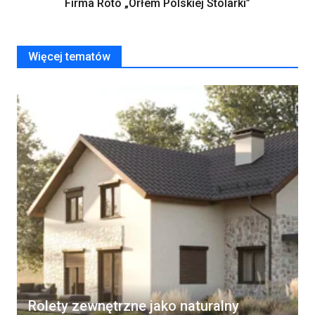
Firma Roto „Orłem Polskiej Stolarki”
Więcej tematów
Rolety zewnętrzne jako naturalny