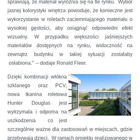
sprawiają, że materiał wyróżnia się na tle rynku. Wybór
jasnej kolorystyki wnętrza powoduje, że konieczne jest
wykorzystanie w roletach zaciemniającego materiału o
wysokiej gęstości, aby osiągnąć odpowiedni efekt
wizualny. W przypadku większości jaśniejszych
materiałów dostępnych na rynku, widoczność na
zewnątrz budynku w takiej sytuacji zostałaby
osłabiona.” – dodaje Ronald Fleer.
Dzięki kombinacji włókna
szklanego oraz PCV,
nowa tkanina roletowa
Hunter Douglas jest
wytrzymała i odporna na
uszkodzenia co jest
szczególnie ważne dla zastosowań w miejscach, gdzie
przebywają dzieci. W ramach projektu realizowanego w