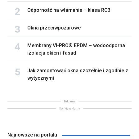
Odporność na włamanie – klasa RC3
Okna przeciwpożarowe
Membrany VI-PRO® EPDM – wodoodporna
izolacja okien i fasad
Jak zamontować okna szczelnie i zgodnie z
wytycznymi
Reklama
Koniec reklamy
Najnowsze na portalu