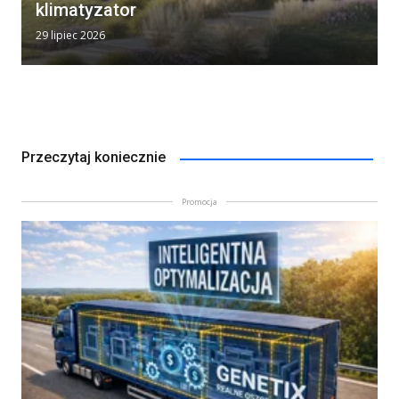
klimatyzator
29 lipiec 2026
Przeczytaj koniecznie
Promocja