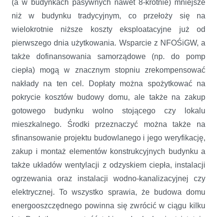
(a w budynkach pasywnych nawet 8-krotnie) mniejsze
niż w budynku tradycyjnym, co przełoży się na
wielokrotnie niższe koszty eksploatacyjne już od
pierwszego dnia użytkowania. Wsparcie z NFOŚiGW, a
także dofinansowania samorządowe (np. do pomp
ciepła) mogą w znacznym stopniu zrekompensować
nakłady na ten cel. Dopłaty można spożytkować na
pokrycie kosztów budowy domu, ale także na zakup
gotowego budynku wolno stojącego czy lokalu
mieszkalnego. Środki przeznaczyć można także na
sfinansowanie projektu budowlanego i jego weryfikację,
zakup i montaż elementów konstrukcyjnych budynku a
także układów wentylacji z odzyskiem ciepła, instalacji
ogrzewania oraz instalacji wodno-kanalizacyjnej czy
elektrycznej. To wszystko sprawia, że budowa domu
energooszczędnego powinna się zwrócić w ciągu kilku