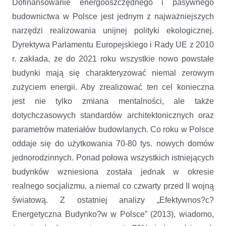
Dofinansowanie energooszczędnego i pasywnego
budownictwa w Polsce jest jednym z najważniejszych
narzędzi realizowania unijnej polityki ekologicznej.
Dyrektywa Parlamentu Europejskiego i Rady UE z 2010
r. zakłada, że do 2021 roku wszystkie nowo powstałe
budynki mają się charakteryzować niemal zerowym
zużyciem energii. Aby zrealizować ten cel konieczna
jest nie tylko zmiana mentalności, ale także
dotychczasowych standardów architektonicznych oraz
parametrów materiałów budowlanych. Co roku w Polsce
oddaje się do użytkowania 70-80 tys. nowych domów
jednorodzinnych. Ponad połowa wszystkich istniejących
budynków wzniesiona została jednak w okresie
realnego socjalizmu, a niemal co czwarty przed II wojną
światową. Z ostatniej analizy „Efektywnos?c?
Energetyczna Budynko?w w Polsce” (2013), wiadomo,