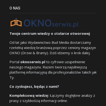
O NAS
Twoje centrum wiedzy o stolarce otworowej
Od lat jako Wydawnictwo Bud Media dostarczamy
rzetelną wiedzę branżową poprzez ceniony magazyn
OKNO (Drzwi & Bramy). Dziś idziemy o krok dalej.
Portal
oknoserwis.pl
to cyfrowe uzupełnienie
naszego magazynu. Razem tworzą najsilniejszą
platformę informacyjną dla profesjonalistów takich jak
Ty.
Co zyskujesz, będąc z nami?
Kompleksową wiedzę:
Łączymy dogłębne analizy z
prasy z szybkością informacji online.