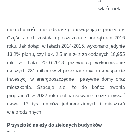
a
właściciela
nieruchomości nie odstraszą obowiązujące procedury.
Część z nich została uproszczona z początkiem 2016
roku. Jak dotąd, w latach 2014-2015, wykonano jedynie
13,2% planu, czyli ok. 2,5 mln zł z zakładanych 18,955
mln zł. Lata 2016-2018 przewidują wykorzystanie
dalszych 281 milionów zł przeznaczonych na wsparcie
inwestycji w energooszczędne i pasywne domy oraz
mieszkania. Szacuje się, że do końca trwania
programu1 w 2022 roku dofinansowanie może uzyskać
nawet 12 tys. domów jednorodzinnych i mieszkań
wielorodzinnych.
Przyszłość należy do zielonych budynków