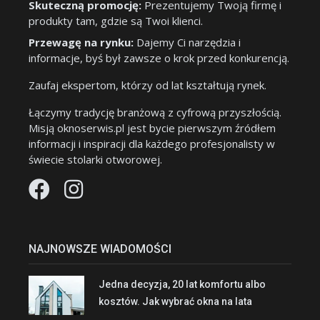
Skuteczną promocję:
Prezentujemy Twoją firmę i
produkty tam, gdzie są Twoi klienci.
Przewagę na rynku:
Dajemy Ci narzędzia i
informacje, byś był zawsze o krok przed konkurencją.
Zaufaj ekspertom, którzy od lat kształtują rynek.
Łączymy tradycję branżową z cyfrową przyszłością.
Misją oknoserwis.pl jest bycie pierwszym źródłem
informacji i inspiracji dla każdego profesjonalisty w
świecie stolarki otworowej.
NAJNOWSZE WIADOMOŚCI
Jedna decyzja, 20 lat komfortu albo
kosztów. Jak wybrać okna na lata