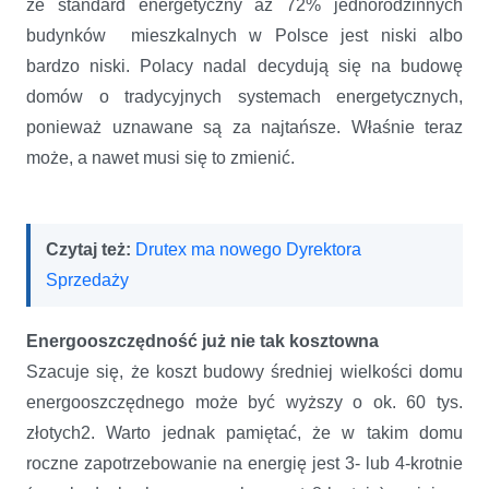
że standard energetyczny aż 72% jednorodzinnych
budynków mieszkalnych w Polsce jest niski albo
bardzo niski. Polacy nadal decydują się na budowę
domów o tradycyjnych systemach energetycznych,
ponieważ uznawane są za najtańsze. Właśnie teraz
może, a nawet musi się to zmienić.
Czytaj też:
Drutex ma nowego Dyrektora
Sprzedaży
Energooszczędność już nie tak kosztowna
Szacuje się, że koszt budowy średniej wielkości domu
energooszczędnego może być wyższy o ok. 60 tys.
złotych2. Warto jednak pamiętać, że w takim domu
roczne zapotrzebowanie na energię jest 3- lub 4-krotnie