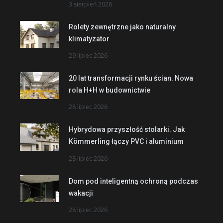
3 sierpień 2026
Rolety zewnętrzne jako naturalny
klimatyzator
29 lipiec 2026
20 lat transformacji rynku ścian. Nowa
rola H+H w budownictwie
28 lipiec 2026
Hybrydowa przyszłość stolarki. Jak
Kömmerling łączy PVC i aluminium
28 lipiec 2026
Dom pod inteligentną ochroną podczas
wakacji
28 lipiec 2026