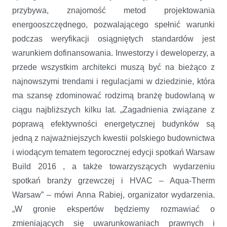
przybywa, znajomość metod projektowania
energooszczędnego, pozwalającego spełnić warunki
podczas weryfikacji osiągniętych standardów jest
warunkiem dofinansowania. Inwestorzy i deweloperzy, a
przede wszystkim architekci muszą być na bieżąco z
najnowszymi trendami i regulacjami w dziedzinie, która
ma szansę zdominować rodzimą branżę budowlaną w
ciągu najbliższych kilku lat. „Zagadnienia związane z
poprawą efektywności energetycznej budynków są
jedną z najważniejszych kwestii polskiego budownictwa
i wiodącym tematem tegorocznej edycji spotkań Warsaw
Build 2016 , a także towarzyszących wydarzeniu
spotkań branży grzewczej i HVAC – Aqua-Therm
Warsaw” – mówi Anna Rabiej, organizator wydarzenia.
„W gronie ekspertów będziemy rozmawiać o
zmieniających się uwarunkowaniach prawnych i