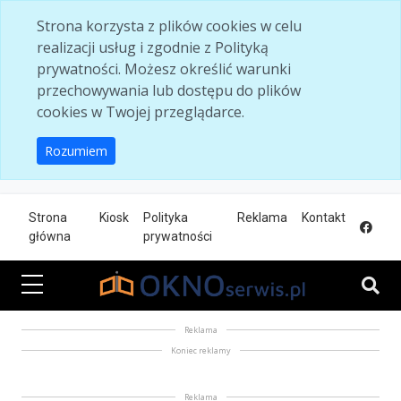
Skip to main content
Strona korzysta z plików cookies w celu
realizacji usług i zgodnie z Polityką
prywatności. Możesz określić warunki
przechowywania lub dostępu do plików
cookies w Twojej przeglądarce.
Rozumiem
Strona
Kiosk
Polityka
Reklama
Kontakt
główna
prywatności
Reklama
Koniec reklamy
Reklama