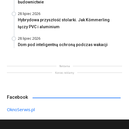
budownictwie
28 lipiec 2026
Hybrydowa przyszłość stolarki. Jak Kömmerling
łączy PVC i aluminium
28 lipiec 2026
Dom pod inteligentną ochroną podczas wakacji
Reklama
Koniec reklamy
Facebook
OknoSerwis.pl