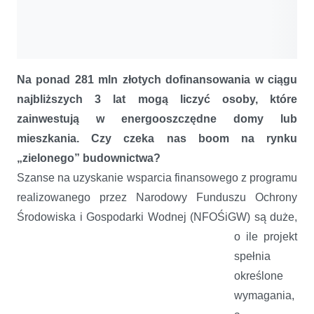
Na ponad 281 mln złotych dofinansowania w ciągu
najbliższych 3 lat mogą liczyć osoby, które
zainwestują w energooszczędne domy lub
mieszkania. Czy czeka nas boom na rynku
„zielonego” budownictwa?
Szanse na uzyskanie wsparcia finansowego z programu
realizowanego przez Narodowy Funduszu Ochrony
Środowiska i
Gospodarki Wodnej (NFOŚiGW) są duże,
o ile projekt
spełnia
określone
wymagania,