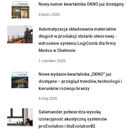
Nowy numer kwartalnika OKNO już dostępny.
6 lipiec 2026
Automatyzacja składowania materiałów
długich w produkcji stolarki otworowej -
wdrożenie systemu LogiComb dla firmy
Medos w Chełmnie
1 czerwiec 2026
Nowe wydanie kwartalnika „OKNO” już
dostępne – przegląd trendów, technologii i
kierunków rozwoju branży
8 maj 2026
Salamander potwierdza wysoką
izolacyjność akustyczną systemów
proEvolution i bluEvolution82