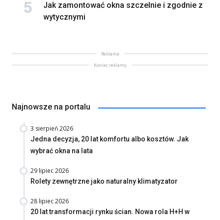
Jak zamontować okna szczelnie i zgodnie z
wytycznymi
Reklama
Koniec reklamy
Najnowsze na portalu
3 sierpień 2026
Jedna decyzja, 20 lat komfortu albo kosztów. Jak
wybrać okna na lata
29 lipiec 2026
Rolety zewnętrzne jako naturalny klimatyzator
28 lipiec 2026
20 lat transformacji rynku ścian. Nowa rola H+H w