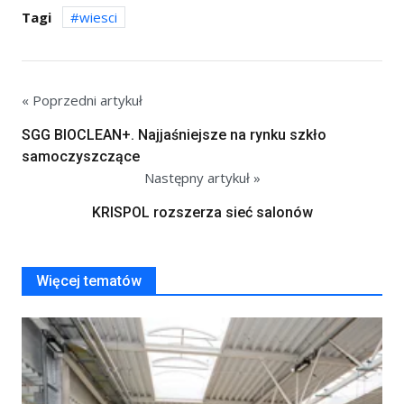
Tagi
wiesci
« Poprzedni artykuł
SGG BIOCLEAN+. Najjaśniejsze na rynku szkło
samoczyszczące
Następny artykuł »
KRISPOL rozszerza sieć salonów
Więcej tematów