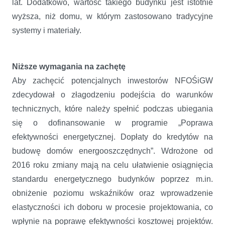
lat. Dodatkowo, wartość takiego budynku jest istotnie
wyższa, niż domu, w którym zastosowano tradycyjne
systemy i materiały.
Niższe wymagania na zachętę
Aby zachęcić potencjalnych inwestorów NFOŚiGW
zdecydował o złagodzeniu podejścia do warunków
technicznych, które należy spełnić podczas ubiegania
się o dofinansowanie w programie „Poprawa
efektywności energetycznej. Dopłaty do kredytów na
budowę domów energooszczędnych”. Wdrożone od
2016 roku zmiany mają na celu ułatwienie osiągnięcia
standardu energetycznego budynków poprzez m.in.
obniżenie poziomu wskaźników oraz wprowadzenie
elastyczności ich doboru w procesie projektowania, co
wpłynie na poprawę efektywności kosztowej projektów.