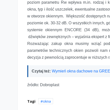
poziom parametru Rw wpływa m.in. rodzaj i 
okna, typ i ilość uszczelek, ewentualne zasto
w otworze okiennym. Większość dostępnych na
poziomie ok. 30-32 dB. O wszystkich innych, gd
systemie okiennym ENCORE (34 dB), może
dźwięków zewnętrznych – wyjaśnia ekspert z f
Rozważając zakup okna musimy wziąć pod
parametrów technicznych okien pozwoli nam 
decyzja z pewnością zaprocentuje w niższych r
Czytaj też:
Wymień okna dachowe na GRE
źródło: Dobroplast
Tagi
okna