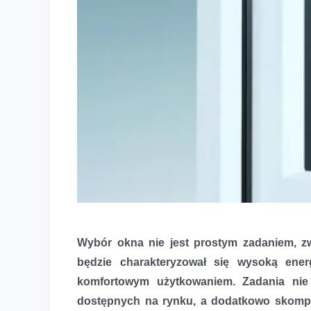
Wybór okna nie jest prostym zadaniem, zw
będzie charakteryzował się wysoką ene
komfortowym użytkowaniem. Zadania nie 
dostępnych na rynku, a dodatkowo skompli