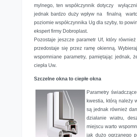
mylnego, ten współczynnik dotyczy wyłączni
jednak bardzo duży wpływ na finalną wart
poziomie współczynnika Ug dla szyby, to powi
ekspert firmy Dobroplast.
Pozostaje jeszcze parametr Uf, który również 
przedostaje się przez ramę okienną. Wybiera
wspomniane parametry, pamiętając jednak, że
ciepła Uw.
Szczelne okna to ciepłe okna
Parametry świadczące 
kwestia, którą należy
są jednak również dane
działanie wiatru, d
miejscu warto wspomni
jak dużo ogrzanego p