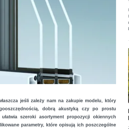
łaszcza jeśli zależy nam na zakupie modelu, który
rgooszczędnością, dobrą akustyką czy po prostu
ułatwia szeroki asortyment propozycji okiennych
kowane parametry, które opisują ich poszczególne