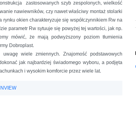
konstrukcja zastosowanych szyb zespolonych, wielkość
sowanie nawiewników, czy nawet właściwy montaż stolarki
 rynku okien charakteryzuje się współczynnikiem Rw na
zie parametr Rw sytuuje się powyżej tej wartości, jak np.
my mówić, że mają podwyższony poziom tłumienia
irmy Dobroplast.
 uwagę wiele zmiennych. Znajomość podstawowych
dokonać jak najbardziej świadomego wyboru, a podjęta
achunkach i wysokim komforcie przez wiele lat.
ENVIEW