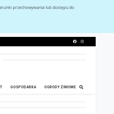
ć warunki przechowywania lub dostępu do
y
IT
GOSPODARKA
OGRODY ZIMOWE