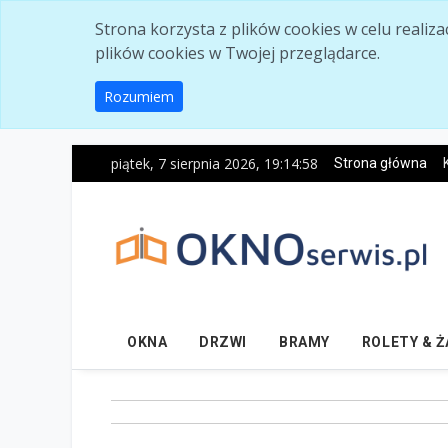
Skip to main content
Strona korzysta z plików cookies w celu realiz
plików cookies w Twojej przeglądarce.
Rozumiem
piątek, 7 sierpnia 2026, 19:14:59
Strona główna
OKNA
DRZWI
BRAMY
ROLETY & 