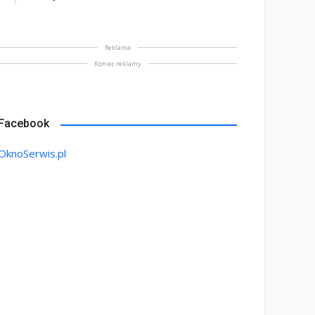
Reklama
Koniec reklamy
Facebook
OknoSerwis.pl