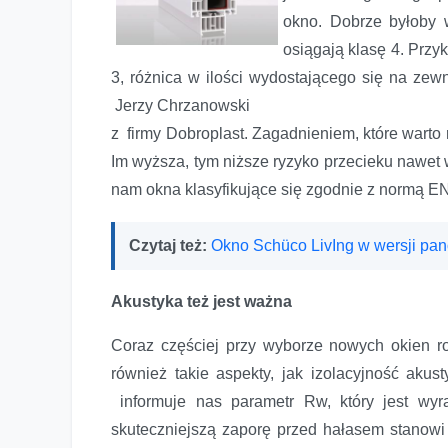
okno. Dobrze byłoby 
osiągają klasę 4. Przy
3, różnica w ilości wydostającego się na zewn
Jerzy Chrzanowski
z firmy Dobroplast. Zagadnieniem, które warto
Im wyższa, tym niższe ryzyko przecieku nawet 
nam okna klasyfikujące się zgodnie z normą E
Czytaj też:
Okno Schüco LivIng w wersji pa
Akustyka też jest ważna
Coraz częściej przy wyborze nowych okien ro
również takie aspekty, jak izolacyjność aku
informuje nas parametr Rw, który jest wyr
skuteczniejszą zaporę przed hałasem stanowi