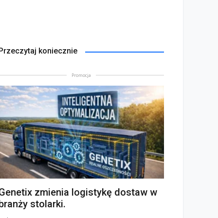
Przeczytaj koniecznie
Promocja
Genetix zmienia logistykę dostaw w
branży stolarki.