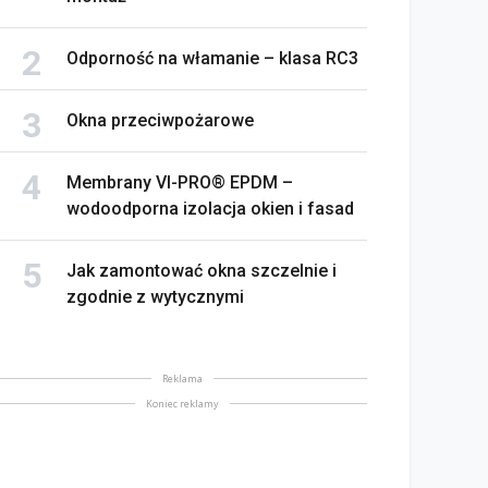
Odporność na włamanie – klasa RC3
Okna przeciwpożarowe
Membrany VI-PRO® EPDM –
wodoodporna izolacja okien i fasad
Jak zamontować okna szczelnie i
zgodnie z wytycznymi
Reklama
Koniec reklamy