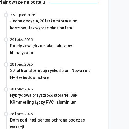
Najnowsze na portalu
3 sierpień 2026
Jedna decyzja, 20 lat komfortu albo
kosztów. Jak wybrać okna na lata
29 lipiec 2026
Rolety zewnętrzne jako naturalny
klimatyzator
28 lipiec 2026
20 lat transformacji rynku ścian. Nowa rola
H+H w budownictwie
28 lipiec 2026
Hybrydowa przyszłość stolarki. Jak
Kömmerling łączy PVC i aluminium
28 lipiec 2026
Dom pod inteligentną ochroną podczas
wakacji