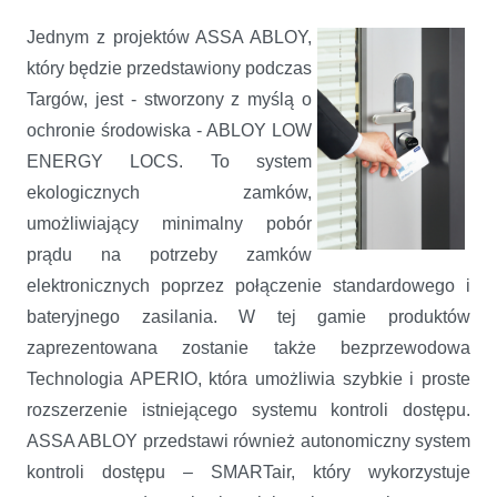
Jednym z projektów ASSA ABLOY,
który będzie przedstawiony podczas
Targów, jest - stworzony z myślą o
ochronie środowiska - ABLOY LOW
ENERGY LOCS. To system
ekologicznych zamków,
umożliwiający minimalny pobór
prądu na potrzeby zamków
elektronicznych poprzez połączenie standardowego i
bateryjnego zasilania. W tej gamie produktów
zaprezentowana zostanie także bezprzewodowa
Technologia APERIO, która umożliwia szybkie i proste
rozszerzenie istniejącego systemu kontroli dostępu.
ASSA ABLOY przedstawi również autonomiczny system
kontroli dostępu – SMARTair, który wykorzystuje