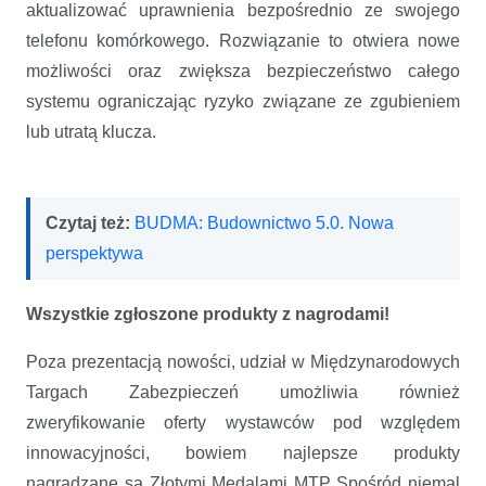
aktualizować uprawnienia bezpośrednio ze swojego
telefonu komórkowego. Rozwiązanie to otwiera nowe
możliwości oraz zwiększa bezpieczeństwo całego
systemu ograniczając ryzyko związane ze zgubieniem
lub utratą klucza.
Czytaj też:
BUDMA: Budownictwo 5.0. Nowa
perspektywa
Wszystkie zgłoszone produkty z nagrodami!
Poza prezentacją nowości, udział w Międzynarodowych
Targach Zabezpieczeń umożliwia również
zweryfikowanie oferty wystawców pod względem
innowacyjności, bowiem najlepsze produkty
nagradzane są Złotymi Medalami MTP„Spośród niemal