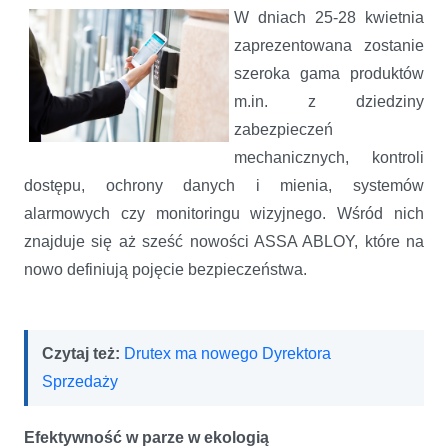
W dniach 25-28 kwietnia
zaprezentowana zostanie
szeroka gama produktów
m.in. z dziedziny
zabezpieczeń
mechanicznych, kontroli
dostępu, ochrony danych i mienia, systemów
alarmowych czy monitoringu wizyjnego. Wśród nich
znajduje się aż sześć nowości ASSA ABLOY, które na
nowo definiują pojęcie bezpieczeństwa.
Czytaj też:
Drutex ma nowego Dyrektora
Sprzedaży
Efektywność w parze w ekologią