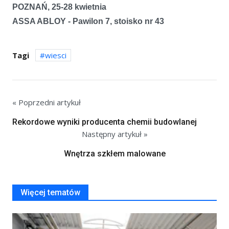
POZNAŃ, 25-28 kwietnia
ASSA ABLOY - Pawilon 7, stoisko nr 43
Tagi
wiesci
« Poprzedni artykuł
Rekordowe wyniki producenta chemii budowlanej
Następny artykuł »
Wnętrza szkłem malowane
Więcej tematów