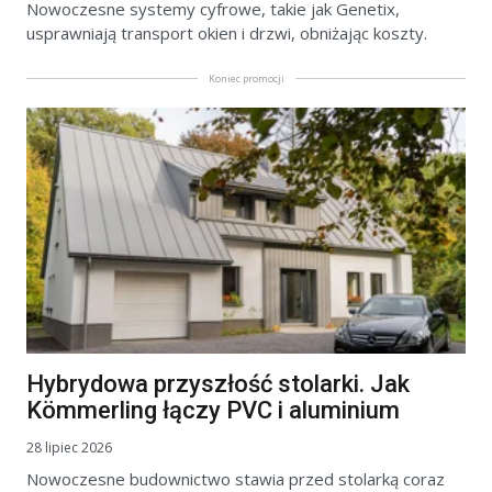
Nowoczesne systemy cyfrowe, takie jak Genetix,
usprawniają transport okien i drzwi, obniżając koszty.
Koniec promocji
Hybrydowa przyszłość stolarki. Jak
Kömmerling łączy PVC i aluminium
28 lipiec 2026
Nowoczesne budownictwo stawia przed stolarką coraz