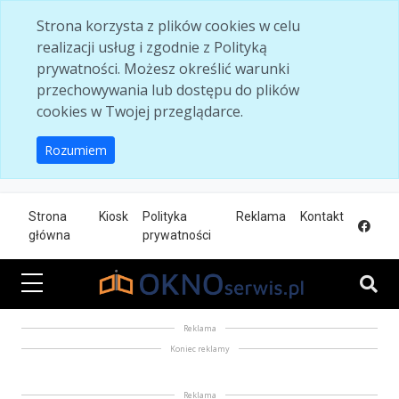
Skip to main content
Strona korzysta z plików cookies w celu
realizacji usług i zgodnie z Polityką
prywatności. Możesz określić warunki
przechowywania lub dostępu do plików
cookies w Twojej przeglądarce.
Rozumiem
Strona
Kiosk
Polityka
Reklama
Kontakt
główna
prywatności
Reklama
Koniec reklamy
Reklama