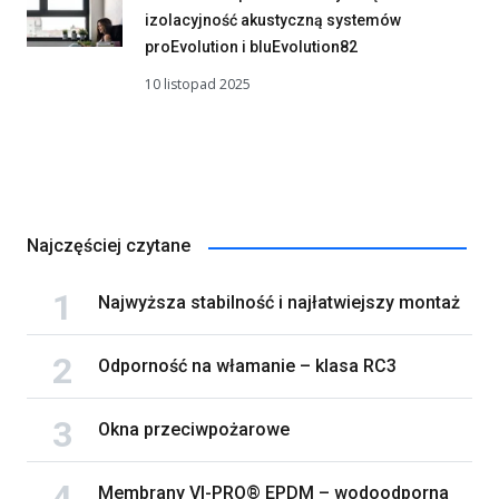
izolacyjność akustyczną systemów
proEvolution i bluEvolution82
10 listopad 2025
Najczęściej czytane
Najwyższa stabilność i najłatwiejszy montaż
Odporność na włamanie – klasa RC3
Okna przeciwpożarowe
Membrany VI-PRO® EPDM – wodoodporna