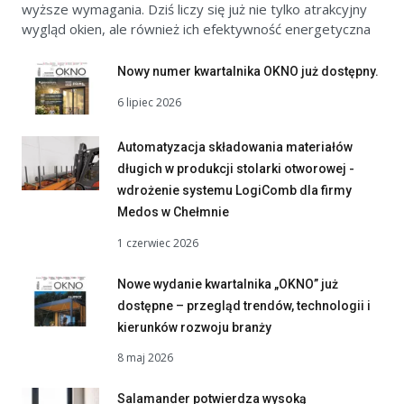
wyższe wymagania. Dziś liczy się już nie tylko atrakcyjny
wygląd okien, ale również ich efektywność energetyczna
Nowy numer kwartalnika OKNO już dostępny.
6 lipiec 2026
Automatyzacja składowania materiałów
długich w produkcji stolarki otworowej -
wdrożenie systemu LogiComb dla firmy
Medos w Chełmnie
1 czerwiec 2026
Nowe wydanie kwartalnika „OKNO” już
dostępne – przegląd trendów, technologii i
kierunków rozwoju branży
8 maj 2026
Salamander potwierdza wysoką