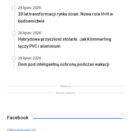
28 lipiec 2026
20 lat transformacji rynku ścian. Nowa rola H+H w
budownictwie
28 lipiec 2026
Hybrydowa przyszłość stolarki. Jak Kömmerling
łączy PVC i aluminium
28 lipiec 2026
Dom pod inteligentną ochroną podczas wakacji
Reklama
Koniec reklamy
Facebook
OknoSerwis.pl