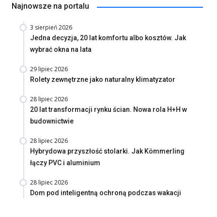
Najnowsze na portalu
3 sierpień 2026
Jedna decyzja, 20 lat komfortu albo kosztów. Jak
wybrać okna na lata
29 lipiec 2026
Rolety zewnętrzne jako naturalny klimatyzator
28 lipiec 2026
20 lat transformacji rynku ścian. Nowa rola H+H w
budownictwie
28 lipiec 2026
Hybrydowa przyszłość stolarki. Jak Kömmerling
łączy PVC i aluminium
28 lipiec 2026
Dom pod inteligentną ochroną podczas wakacji