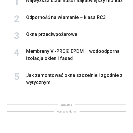
Najwyższa stabilność i najłatwiejszy montaż
Odporność na włamanie – klasa RC3
Okna przeciwpożarowe
Membrany VI-PRO® EPDM – wodoodporna
izolacja okien i fasad
Jak zamontować okna szczelnie i zgodnie z
wytycznymi
Reklama
Koniec reklamy