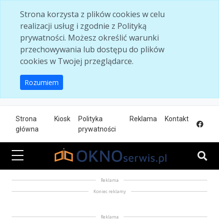
Skip to main content
Strona korzysta z plików cookies w celu
realizacji usług i zgodnie z Polityką
prywatności. Możesz określić warunki
przechowywania lub dostępu do plików
cookies w Twojej przeglądarce.
Rozumiem
Strona
Kiosk
Polityka
Reklama
Kontakt
główna
prywatności
Reklama
Koniec reklamy
Reklama