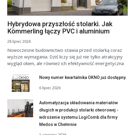
Hybrydowa przyszłość stolarki. Jak
Kömmerling łączy PVC i aluminium
28 lipiec 2026
Nowoczesne budownictwo stawia przed stolarką coraz
wyższe wymagania. Dziś liczy się już nie tylko atrakcyjny
wygląd okien, ale również ich efektywność energetyczna
Nowy numer kwartalnika OKNO już dostępny.
6 lipiec 2026
Automatyzacja składowania materiałów
długich w produkcji stolarki otworowej -
wdrożenie systemu LogiComb dla firmy
Medos w Chełmnie
1 czerwiec 2026