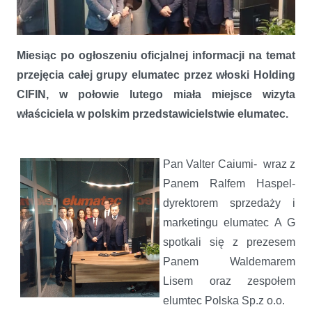
Miesiąc po ogłoszeniu oficjalnej informacji na temat
przejęcia całej grupy elumatec przez włoski Holding
CIFIN, w połowie lutego miała miejsce wizyta
właściciela w polskim przedstawicielstwie elumatec.
Prezes CIFIN z wizytą w elumatec Polska.
Pan Valter Caiumi- wraz z
Panem Ralfem Haspel-
dyrektorem sprzedaży i
marketingu elumatec A G
spotkali się z prezesem
Panem Waldemarem
Lisem oraz zespołem
elumtec Polska Sp.z o.o.