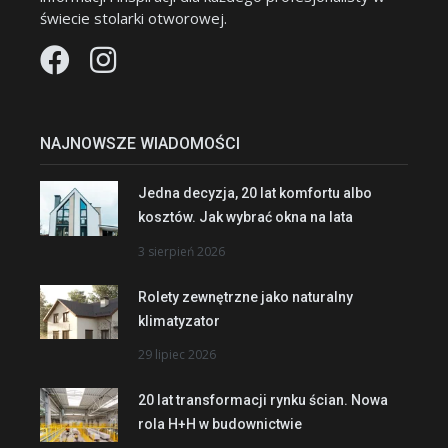
świecie stolarki otworowej.
NAJNOWSZE WIADOMOŚCI
Jedna decyzja, 20 lat komfortu albo
kosztów. Jak wybrać okna na lata
3 sierpień 2026
Rolety zewnętrzne jako naturalny
klimatyzator
29 lipiec 2026
20 lat transformacji rynku ścian. Nowa
rola H+H w budownictwie