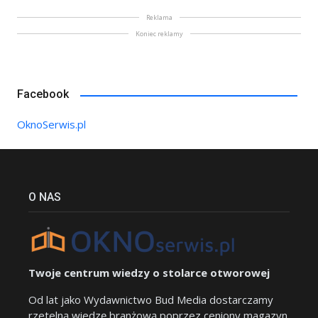
Reklama
Koniec reklamy
Facebook
OknoSerwis.pl
O NAS
Twoje centrum wiedzy o stolarce otworowej
Od lat jako Wydawnictwo Bud Media dostarczamy
rzetelną wiedzę branżową poprzez ceniony magazyn