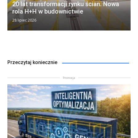
20 lat transformacji rynku ścian. Nowa
rola H+H w budownictwie
28 lipiec 2026
Przeczytaj koniecznie
Promocja