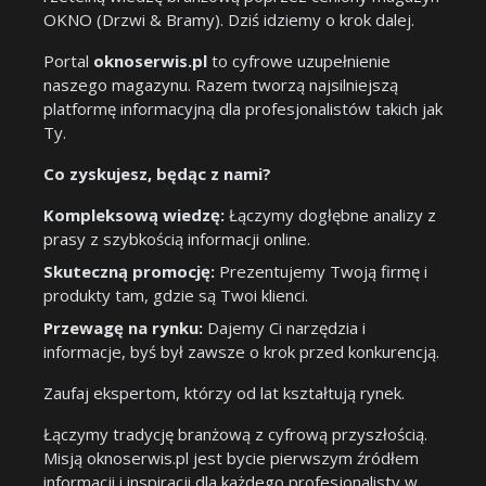
OKNO (Drzwi & Bramy). Dziś idziemy o krok dalej.
Portal
oknoserwis.pl
to cyfrowe uzupełnienie
naszego magazynu. Razem tworzą najsilniejszą
platformę informacyjną dla profesjonalistów takich jak
Ty.
Co zyskujesz, będąc z nami?
Kompleksową wiedzę:
Łączymy dogłębne analizy z
prasy z szybkością informacji online.
Skuteczną promocję:
Prezentujemy Twoją firmę i
produkty tam, gdzie są Twoi klienci.
Przewagę na rynku:
Dajemy Ci narzędzia i
informacje, byś był zawsze o krok przed konkurencją.
Zaufaj ekspertom, którzy od lat kształtują rynek.
Łączymy tradycję branżową z cyfrową przyszłością.
Misją oknoserwis.pl jest bycie pierwszym źródłem
informacji i inspiracji dla każdego profesjonalisty w