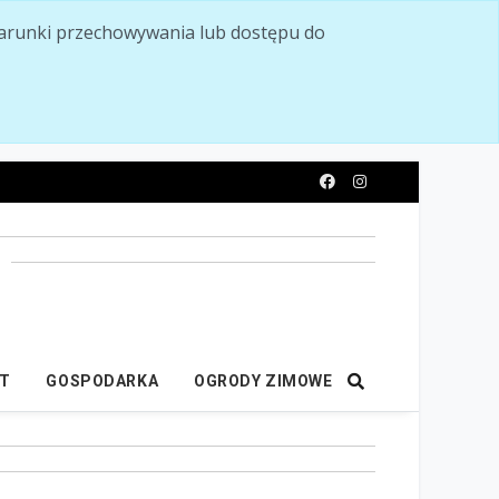
ć warunki przechowywania lub dostępu do
y
IT
GOSPODARKA
OGRODY ZIMOWE