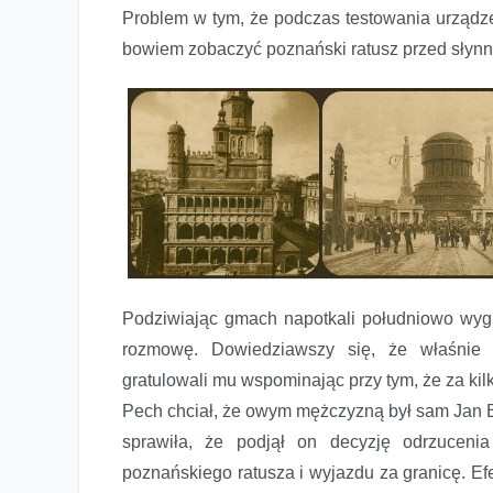
Problem w tym, że podczas testowania urządzen
bowiem zobaczyć poznański ratusz przed słyn
Podziwiając gmach napotkali południowo wygl
rozmowę. Dowiedziawszy się, że właśnie 
gratulowali mu wspominając przy tym, że za ki
Pech chciał, że owym mężczyzną był sam Jan
sprawiła, że podjął on decyzję odrzuceni
poznańskiego ratusza i wyjazdu za granicę. Efekt