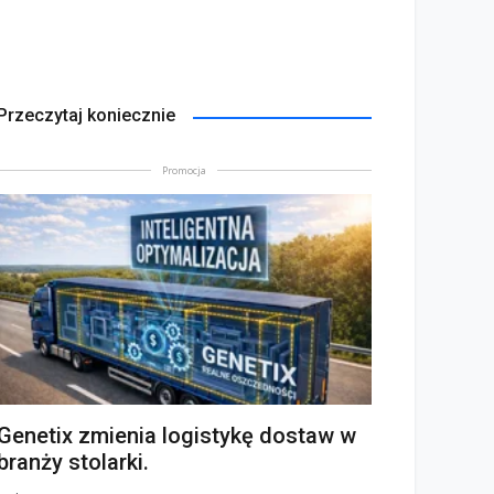
Przeczytaj koniecznie
Promocja
Genetix zmienia logistykę dostaw w
branży stolarki.