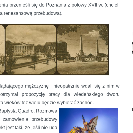
ia przenieśli się do Poznania z połowy XVII w. (chcieli
ną renesansową przebudową).
ądającego mężczyznę i nieopatrznie wdali się z nim w
otrzymał propozycję pracy dla wiedeńskiego dworu
lka wieków też wielu będzie wybierać zachód.
 Baptysta Quadro. Rozmowa
a zamówienia przebudowy
 jest taki, że jeśli nie uda