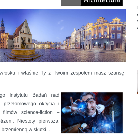
na włosku i właśnie Ty z Twoim zespołem masz szansę
go Instytutu Badań nad
li przełomowego okrycia i
filmów science-fiction –
rzeni. Niestety pierwsza,
 brzemienną w skutki...