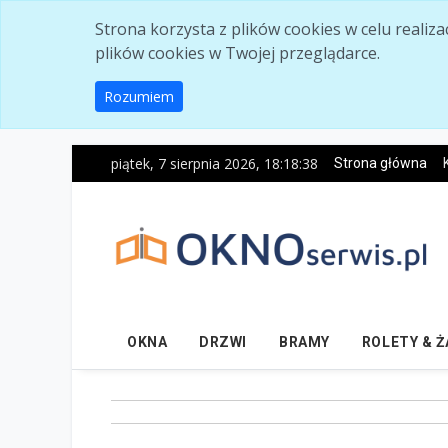
Skip to main content
Strona korzysta z plików cookies w celu realiz
plików cookies w Twojej przeglądarce.
Rozumiem
piątek, 7 sierpnia 2026, 18:18:39
Strona główna
OKNA
DRZWI
BRAMY
ROLETY & 