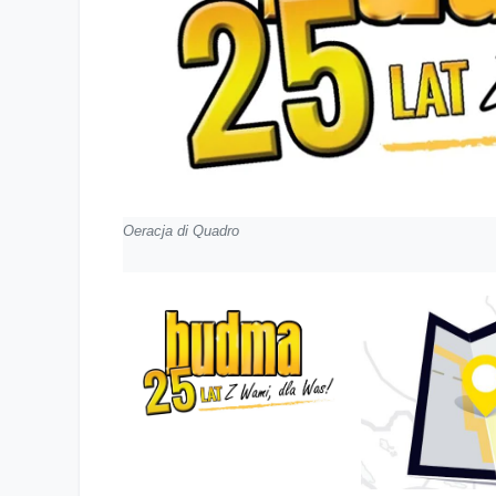
Oeracja di Quadro