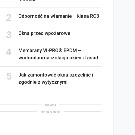
Odporność na włamanie – klasa RC3
Okna przeciwpożarowe
Membrany VI-PRO® EPDM –
wodoodporna izolacja okien i fasad
Jak zamontować okna szczelnie i
zgodnie z wytycznymi
Reklama
Koniec reklamy