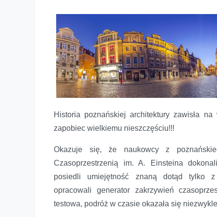
Historia poznańskiej architektury zawisła 
zapobiec wielkiemu nieszczęściu!!!
Okazuje się, że naukowcy z poznańskie
Czasoprzestrzenią im. A. Einsteina dokona
posiedli umiejętność znaną dotąd tylko z 
opracowali generator zakrzywień czasoprzest
testowa, podróż w czasie okazała się niezwykle