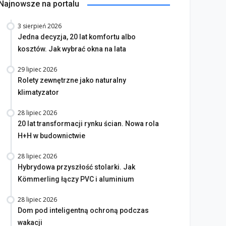
Najnowsze na portalu
3 sierpień 2026
Jedna decyzja, 20 lat komfortu albo
kosztów. Jak wybrać okna na lata
29 lipiec 2026
Rolety zewnętrzne jako naturalny
klimatyzator
28 lipiec 2026
20 lat transformacji rynku ścian. Nowa rola
H+H w budownictwie
28 lipiec 2026
Hybrydowa przyszłość stolarki. Jak
Kömmerling łączy PVC i aluminium
28 lipiec 2026
Dom pod inteligentną ochroną podczas
wakacji