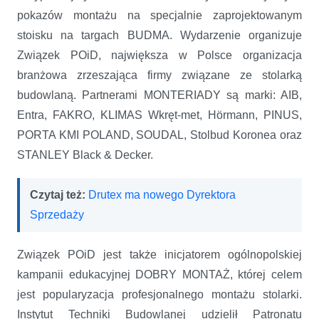
pokazów montażu na specjalnie zaprojektowanym
stoisku na targach BUDMA. Wydarzenie organizuje
Związek POiD, największa w Polsce organizacja
branżowa zrzeszająca firmy związane ze stolarką
budowlaną. Partnerami MONTERIADY są marki: AIB,
Entra, FAKRO, KLIMAS Wkręt-met, Hörmann, PINUS,
PORTA KMI POLAND, SOUDAL, Stolbud Koronea oraz
STANLEY Black & Decker.
Czytaj też:
Drutex ma nowego Dyrektora
Sprzedaży
Związek POiD jest także inicjatorem ogólnopolskiej
kampanii edukacyjnej DOBRY MONTAŻ, której celem
jest popularyzacja profesjonalnego montażu stolarki.
Instytut Techniki Budowlanej udzielił Patronatu