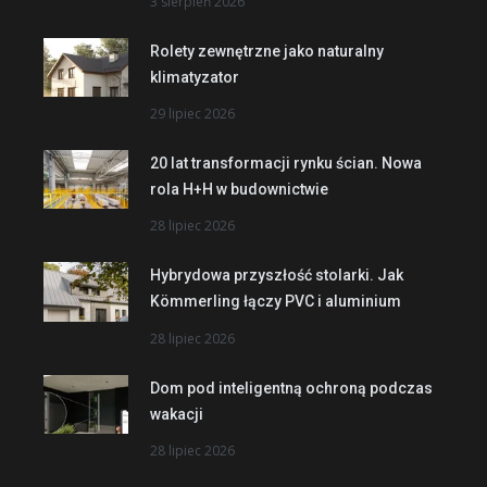
3 sierpień 2026
Rolety zewnętrzne jako naturalny
klimatyzator
29 lipiec 2026
20 lat transformacji rynku ścian. Nowa
rola H+H w budownictwie
28 lipiec 2026
Hybrydowa przyszłość stolarki. Jak
Kömmerling łączy PVC i aluminium
28 lipiec 2026
Dom pod inteligentną ochroną podczas
wakacji
28 lipiec 2026