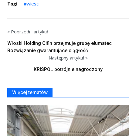
Tagi
wiesci
« Poprzedni artykuł
Włoski Holding Cifin przejmuje grupę elumatec
Rozwiązanie gwarantujące ciągłość
Następny artykuł »
KRISPOL potrójnie nagrodzony
Więcej tematów