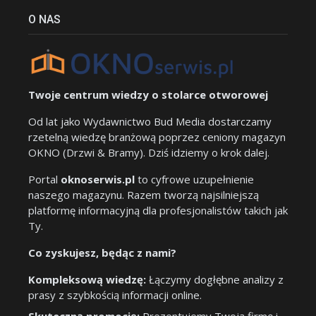
O NAS
Twoje centrum wiedzy o stolarce otworowej
Od lat jako Wydawnictwo Bud Media dostarczamy
rzetelną wiedzę branżową poprzez ceniony magazyn
OKNO (Drzwi & Bramy). Dziś idziemy o krok dalej.
Portal
oknoserwis.pl
to cyfrowe uzupełnienie
naszego magazynu. Razem tworzą najsilniejszą
platformę informacyjną dla profesjonalistów takich jak
Ty.
Co zyskujesz, będąc z nami?
Kompleksową wiedzę:
Łączymy dogłębne analizy z
prasy z szybkością informacji online.