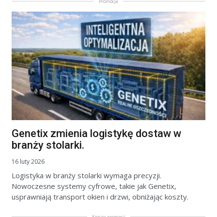
Promocja
Genetix zmienia logistykę dostaw w
branży stolarki.
16 luty 2026
Logistyka w branży stolarki wymaga precyzji.
Nowoczesne systemy cyfrowe, takie jak Genetix,
usprawniają transport okien i drzwi, obniżając koszty.
Koniec promocji