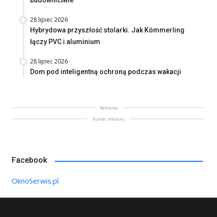
budownictwie
28 lipiec 2026
Hybrydowa przyszłość stolarki. Jak Kömmerling
łączy PVC i aluminium
28 lipiec 2026
Dom pod inteligentną ochroną podczas wakacji
Reklama
Koniec reklamy
Facebook
OknoSerwis.pl