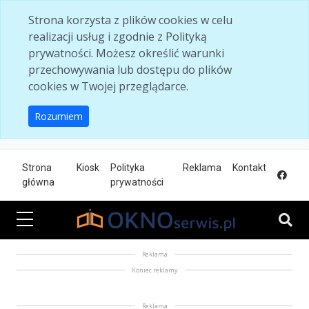
Skip to main content
Strona korzysta z plików cookies w celu
realizacji usług i zgodnie z Polityką
prywatności. Możesz określić warunki
przechowywania lub dostępu do plików
cookies w Twojej przeglądarce.
Rozumiem
Strona
Kiosk
Polityka
Reklama
Kontakt
główna
prywatności
Reklama
Koniec reklamy
Reklama