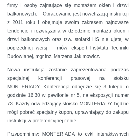
firmy i osoby zajmujące się montażem okien i drzwi
balkonowych. – Opracowanie jest nowelizacją instrukcji
z 2011 roku i obejmuje swoim zakresem najnowsze
tendencje i rozwiązania w dziedzinie montażu okien i
drzwi balkonowych oraz tzw. stolarki HS nie ujętej w
poprzedniej wersji – mówi ekspert Instytutu Techniki
Budowlanej, mgr inż. Marzena Jakimowicz.
Nowa instrukcja zostanie zaprezentowana podczas
specjalnej konferencji prasowej na stoisku
MONTERIADY. Konferencja odbędzie się 3 lutego, o
godzinie 16:30 w pawilonie nr 5, na ekspozycji numer
73. Każdy odwiedzający stoisko MONTERIADY będzie
mógł pobrać specjalny kupon, uprawniający do zakupu
instrukcji w preferencyjnej cenie.
Przypomnijmy: MONTERIADA to cykl interaktywnych