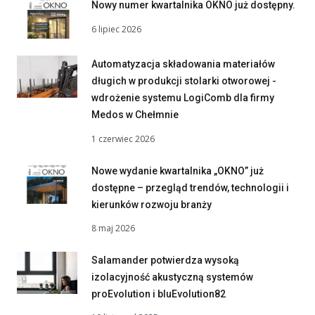
Nowy numer kwartalnika OKNO już dostępny.
6 lipiec 2026
Automatyzacja składowania materiałów
długich w produkcji stolarki otworowej -
wdrożenie systemu LogiComb dla firmy
Medos w Chełmnie
1 czerwiec 2026
Nowe wydanie kwartalnika „OKNO” już
dostępne – przegląd trendów, technologii i
kierunków rozwoju branży
8 maj 2026
Salamander potwierdza wysoką
izolacyjność akustyczną systemów
proEvolution i bluEvolution82