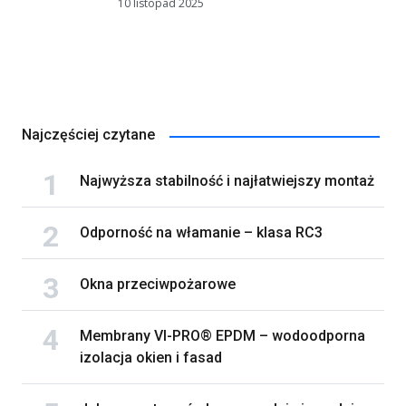
10 listopad 2025
Najczęściej czytane
Najwyższa stabilność i najłatwiejszy montaż
Odporność na włamanie – klasa RC3
Okna przeciwpożarowe
Membrany VI-PRO® EPDM – wodoodporna
izolacja okien i fasad