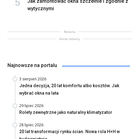
Jak zamontować okna szczelnie i zgodnie z
wytycznymi
Reklama
Koniec reklamy
Najnowsze na portalu
3 sierpień 2026
Jedna decyzja, 20 lat komfortu albo kosztów. Jak
wybrać okna na lata
29 lipiec 2026
Rolety zewnętrzne jako naturalny klimatyzator
28 lipiec 2026
20 lat transformacji rynku ścian. Nowa rola H+H w