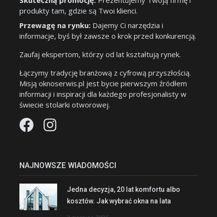
Skuteczną promocję:
Prezentujemy Twoją firmę i
produkty tam, gdzie są Twoi klienci.
Przewagę na rynku:
Dajemy Ci narzędzia i
informacje, byś był zawsze o krok przed konkurencją.
Zaufaj ekspertom, którzy od lat kształtują rynek.
Łączymy tradycję branżową z cyfrową przyszłością.
Misją oknoserwis.pl jest bycie pierwszym źródłem
informacji i inspiracji dla każdego profesjonalisty w
świecie stolarki otworowej.
NAJNOWSZE WIADOMOŚCI
Jedna decyzja, 20 lat komfortu albo
kosztów. Jak wybrać okna na lata