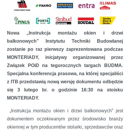
Nowa „Instrukcja montażu okien i drzwi
balkonowych” Instytutu Techniki Budowlanej
zostanie po raz pierwszy zaprezentowana podczas
MONTERIADY, inicjatywy organizowanej przez
Związek POiD na tegorocznych targach BUDMA.
Specjalna konferencja prasowa, na której specjaliści
z ITB przedstawią nową wersję dokumentu odbędzie
się 3 lutego br. o godzinie 16:30 na stoisku
MONTERIADY.
„Instrukcja montażu okien i drzwi balkonowych” jest
MONTERIADA 2016: ITB zaprezentuje nową instrukcję montażu
dokumentem oczekiwanym przez środowisko branży
okiennej w tym producentów stolarki, sprzedawców oraz