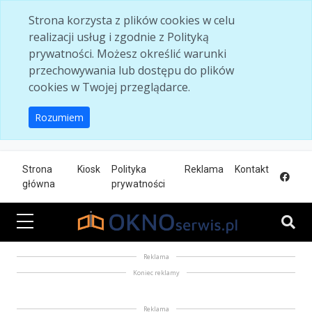
Skip to main content
Strona korzysta z plików cookies w celu
realizacji usług i zgodnie z Polityką
prywatności. Możesz określić warunki
przechowywania lub dostępu do plików
cookies w Twojej przeglądarce.
Rozumiem
Strona
Kiosk
Polityka
Reklama
Kontakt
główna
prywatności
Reklama
Koniec reklamy
Reklama