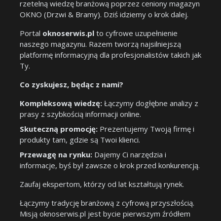
rzetelną wiedzę branżową poprzez ceniony magazyn
OKNO (Drzwi & Bramy). Dziś idziemy o krok dalej.
Portal
oknoserwis.pl
to cyfrowe uzupełnienie
naszego magazynu. Razem tworzą najsilniejszą
platformę informacyjną dla profesjonalistów takich jak
Ty.
Co zyskujesz, będąc z nami?
Kompleksową wiedzę:
Łączymy dogłębne analizy z
prasy z szybkością informacji online.
Skuteczną promocję:
Prezentujemy Twoją firmę i
produkty tam, gdzie są Twoi klienci.
Przewagę na rynku:
Dajemy Ci narzędzia i
informacje, byś był zawsze o krok przed konkurencją.
Zaufaj ekspertom, którzy od lat kształtują rynek.
Łączymy tradycję branżową z cyfrową przyszłością.
Misją oknoserwis.pl jest bycie pierwszym źródłem