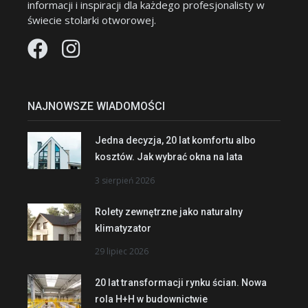
informacji i inspiracji dla każdego profesjonalisty w
świecie stolarki otworowej.
NAJNOWSZE WIADOMOŚCI
Jedna decyzja, 20 lat komfortu albo
kosztów. Jak wybrać okna na lata
3 sierpień 2026
Rolety zewnętrzne jako naturalny
klimatyzator
29 lipiec 2026
20 lat transformacji rynku ścian. Nowa
rola H+H w budownictwie