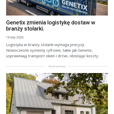
Genetix zmienia logistykę dostaw w
branży stolarki.
16 luty 2026
Logistyka w branży stolarki wymaga precyzji.
Nowoczesne systemy cyfrowe, takie jak Genetix,
usprawniają transport okien i drzwi, obniżając koszty.
Koniec promocji