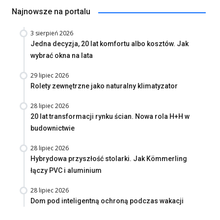
Najnowsze na portalu
3 sierpień 2026
Jedna decyzja, 20 lat komfortu albo kosztów. Jak
wybrać okna na lata
29 lipiec 2026
Rolety zewnętrzne jako naturalny klimatyzator
28 lipiec 2026
20 lat transformacji rynku ścian. Nowa rola H+H w
budownictwie
28 lipiec 2026
Hybrydowa przyszłość stolarki. Jak Kömmerling
łączy PVC i aluminium
28 lipiec 2026
Dom pod inteligentną ochroną podczas wakacji