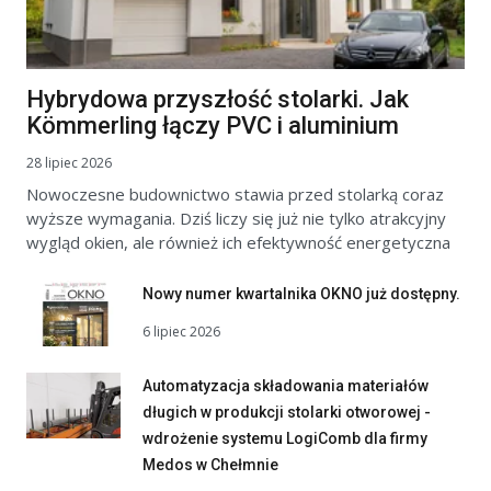
Hybrydowa przyszłość stolarki. Jak
Kömmerling łączy PVC i aluminium
28 lipiec 2026
Nowoczesne budownictwo stawia przed stolarką coraz
wyższe wymagania. Dziś liczy się już nie tylko atrakcyjny
wygląd okien, ale również ich efektywność energetyczna
Nowy numer kwartalnika OKNO już dostępny.
6 lipiec 2026
Automatyzacja składowania materiałów
długich w produkcji stolarki otworowej -
wdrożenie systemu LogiComb dla firmy
Medos w Chełmnie