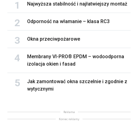
Najwyższa stabilność i najłatwiejszy montaż
Odporność na włamanie – klasa RC3
Okna przeciwpożarowe
Membrany VI-PRO® EPDM – wodoodporna
izolacja okien i fasad
Jak zamontować okna szczelnie i zgodnie z
wytycznymi
Reklama
Koniec reklamy