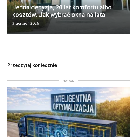
Jedna decyzja, 20 lat komfortu albo
kosztów. Jak wybrać okna na lata
3 sierpień 2026
Przeczytaj koniecznie
Promocja