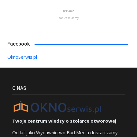
Reklama
Koniec reklamy
Facebook
OknoSerwis.pl
O NAS
Twoje centrum wiedzy o stolarce otworowej
Od lat jako Wydawnictwo Bud Media dostarczamy