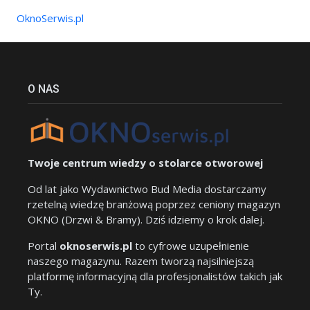
OknoSerwis.pl
O NAS
Twoje centrum wiedzy o stolarce otworowej
Od lat jako Wydawnictwo Bud Media dostarczamy
rzetelną wiedzę branżową poprzez ceniony magazyn
OKNO (Drzwi & Bramy). Dziś idziemy o krok dalej.
Portal
oknoserwis.pl
to cyfrowe uzupełnienie
naszego magazynu. Razem tworzą najsilniejszą
platformę informacyjną dla profesjonalistów takich jak
Ty.