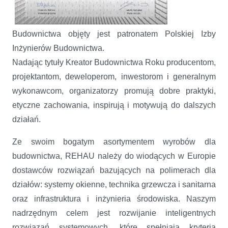
Budownictwa objęty jest patronatem Polskiej Izby
Inżynierów Budownictwa.
Nadając tytuły Kreator Budownictwa Roku producentom,
projektantom, deweloperom, inwestorom i generalnym
wykonawcom, organizatorzy promują dobre praktyki,
etyczne zachowania, inspirują i motywują do dalszych
działań.
Ze swoim bogatym asortymentem wyrobów dla
budownictwa, REHAU należy do wiodących
w Europie
dostawców rozwiązań bazujących na polimerach dla
działów: systemy okienne, technika grzewcza i sanitarna
oraz infrastruktura i inżynieria środowiska. Naszym
nadrzędnym celem jest rozwijanie inteligentnych
rozwiązań systemowych, które spełniają kryteria