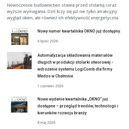
Nowoczesne budownictwo stawia przed stolarką coraz
wyższe wymagania. Dziś liczy się już nie tylko atrakcyjny
wygląd okien, ale również ich efektywność energetyczna
Nowy numer kwartalnika OKNO już dostępny.
6 lipiec 2026
Automatyzacja składowania materiałów
długich w produkcji stolarki otworowej -
wdrożenie systemu LogiComb dla firmy
Medos w Chełmnie
1 czerwiec 2026
Nowe wydanie kwartalnika „OKNO” już
dostępne – przegląd trendów, technologii i
kierunków rozwoju branży
8 maj 2026