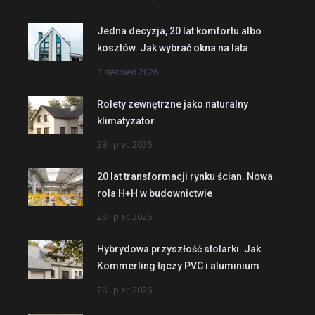
Jedna decyzja, 20 lat komfortu albo
kosztów. Jak wybrać okna na lata
3 sierpień 2026
Rolety zewnętrzne jako naturalny
klimatyzator
29 lipiec 2026
20 lat transformacji rynku ścian. Nowa
rola H+H w budownictwie
28 lipiec 2026
Hybrydowa przyszłość stolarki. Jak
Kömmerling łączy PVC i aluminium
28 lipiec 2026