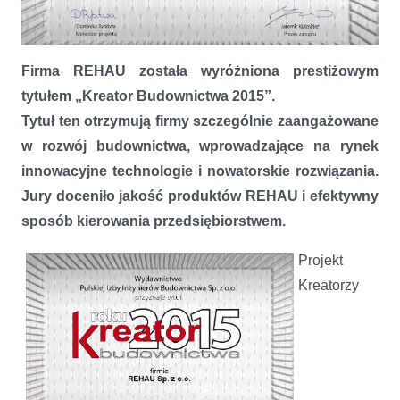
Firma REHAU została wyróżniona prestiżowym
REHAU Kreatorem Budownictwa Roku 2015
tytułem „Kreator Budownictwa 2015”.
Tytuł ten otrzymują firmy szczególnie zaangażowane
w rozwój budownictwa, wprowadzające na rynek
innowacyjne technologie i nowatorskie rozwiązania.
Jury doceniło jakość produktów REHAU i efektywny
sposób kierowania przedsiębiorstwem.
Projekt
Kreatorzy