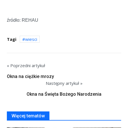
źródło: REHAU
Tagi
wiesci
« Poprzedni artykuł
Okna na ciężkie mrozy
Następny artykuł »
Okna na Święta Bożego Narodzenia
Więcej tematów