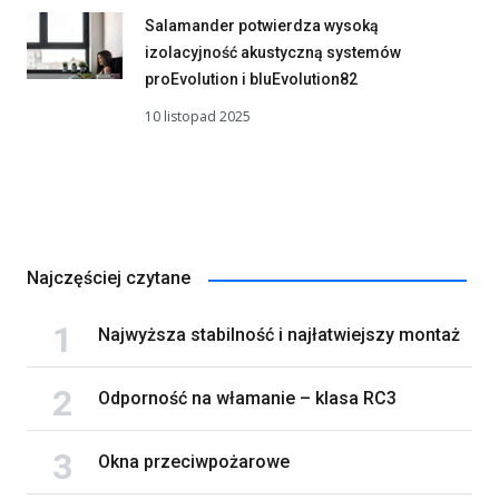
Salamander potwierdza wysoką
izolacyjność akustyczną systemów
proEvolution i bluEvolution82
10 listopad 2025
Najczęściej czytane
Najwyższa stabilność i najłatwiejszy montaż
Odporność na włamanie – klasa RC3
Okna przeciwpożarowe