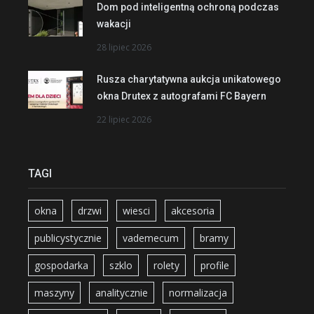
Dom pod inteligentną ochroną podczas
wakacji
28 lipiec 2026
Rusza charytatywna aukcja unikatowego
okna Drutex z autografami FC Bayern
22 lipiec 2026
TAGI
okna
drzwi
wiesci
akcesoria
publicystycznie
vademecum
bramy
gospodarka
szklo
rolety
profile
maszyny
analitycznie
normalizacja