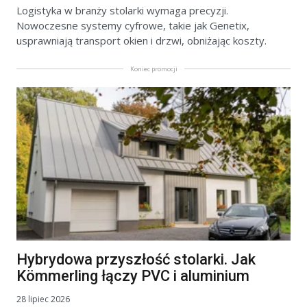
Logistyka w branży stolarki wymaga precyzji.
Nowoczesne systemy cyfrowe, takie jak Genetix,
usprawniają transport okien i drzwi, obniżając koszty.
Koniec promocji
Hybrydowa przyszłość stolarki. Jak
Kömmerling łączy PVC i aluminium
28 lipiec 2026