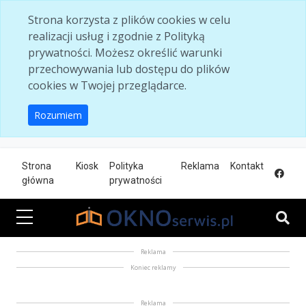
Skip to main content
Strona korzysta z plików cookies w celu
realizacji usług i zgodnie z Polityką
prywatności. Możesz określić warunki
przechowywania lub dostępu do plików
cookies w Twojej przeglądarce.
Rozumiem
Strona
Kiosk
Polityka
Reklama
Kontakt
główna
prywatności
Reklama
Koniec reklamy
Reklama