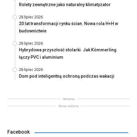
Rolety zewnętrzne jako naturalny klimatyzator
28 lipiec 2026
20 lat transformacji rynku ścian. Nowa rola H+H w
budownictwie
28 lipiec 2026
Hybrydowa przyszłość stolarki. Jak Kömmerling
łączy PVC i aluminium
28 lipiec 2026
Dom pod inteligentną ochroną podczas wakacji
Reklama
Koniec reklamy
Facebook