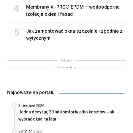
Membrany VI-PRO® EPDM – wodoodporna
izolacja okien i fasad
Jak zamontować okna szczelnie i zgodnie z
wytycznymi
Reklama
Koniec reklamy
Najnowsze na portalu
3 sierpień 2026
Jedna decyzja, 20 lat komfortu albo kosztów. Jak
wybrać okna na lata
29 lipiec 2026