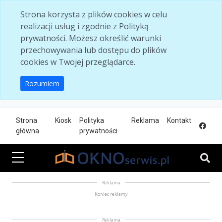
Skip to main content
Strona korzysta z plików cookies w celu
realizacji usług i zgodnie z Polityką
prywatności. Możesz określić warunki
przechowywania lub dostępu do plików
cookies w Twojej przeglądarce.
Rozumiem
Strona
Kiosk
Polityka
Reklama
Kontakt
główna
prywatności
Reklama
Koniec reklamy
Reklama