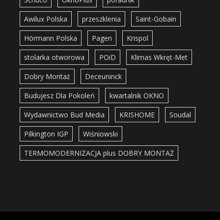
Awilux Polska
przeszklenia
Saint-Gobain
Hörmann Polska
Pagen
Krispol
stolarka otworowa
POiD
Klimas Wkręt-Met
Dobry Montaż
Deceuninck
Budujesz Dla Pokoleń
kwartalnik OKNO
Wydawnictwo Bud Media
KRISHOME
Soudal
Pilkington IGP
Wiśniowski
TERMOMODERNIZACJA plus DOBRY MONTAŻ