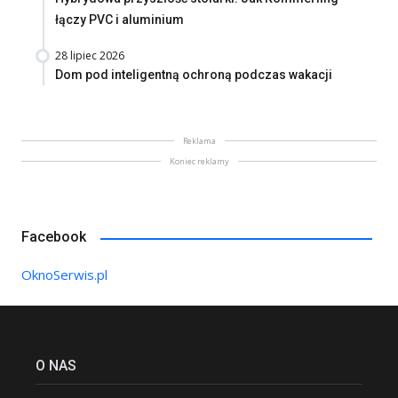
łączy PVC i aluminium
28 lipiec 2026
Dom pod inteligentną ochroną podczas wakacji
Reklama
Koniec reklamy
Facebook
OknoSerwis.pl
O NAS