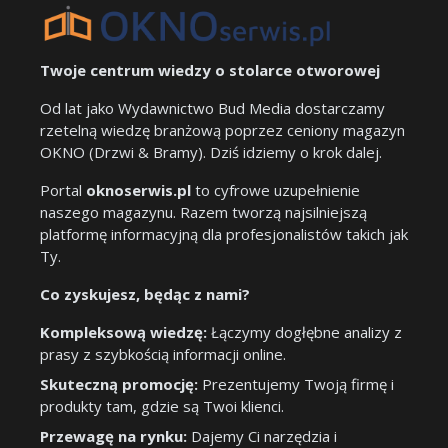
Twoje centrum wiedzy o stolarce otworowej
Od lat jako Wydawnictwo Bud Media dostarczamy
rzetelną wiedzę branżową poprzez ceniony magazyn
OKNO (Drzwi & Bramy). Dziś idziemy o krok dalej.
Portal
oknoserwis.pl
to cyfrowe uzupełnienie
naszego magazynu. Razem tworzą najsilniejszą
platformę informacyjną dla profesjonalistów takich jak
Ty.
Co zyskujesz, będąc z nami?
Kompleksową wiedzę:
Łączymy dogłębne analizy z
prasy z szybkością informacji online.
Skuteczną promocję:
Prezentujemy Twoją firmę i
produkty tam, gdzie są Twoi klienci.
Przewagę na rynku:
Dajemy Ci narzędzia i