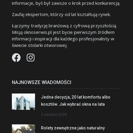
informacje, byś był zawsze o krok przed konkurencją.
Zaufaj ekspertom, którzy od lat kształtują rynek.
Łączymy tradycję branżową z cyfrową przyszłością.
Misją oknoserwis.pl jest bycie pierwszym źródłem
informacji i inspiracji dla każdego profesjonalisty w
świecie stolarki otworowej.
NAJNOWSZE WIADOMOŚCI
Jedna decyzja, 20 lat komfortu albo
kosztów. Jak wybrać okna na lata
3 sierpień 2026
Rolety zewnętrzne jako naturalny