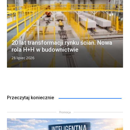
20 lat transformacji rynku ścian. Nowa
rola H+H w budownictwie
28 lipiec 2026
Przeczytaj koniecznie
Promocja