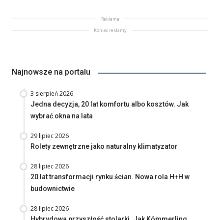
Reklama
Koniec reklamy
Najnowsze na portalu
3 sierpień 2026
Jedna decyzja, 20 lat komfortu albo kosztów. Jak
wybrać okna na lata
29 lipiec 2026
Rolety zewnętrzne jako naturalny klimatyzator
28 lipiec 2026
20 lat transformacji rynku ścian. Nowa rola H+H w
budownictwie
28 lipiec 2026
Hybrydowa przyszłość stolarki. Jak Kömmerling