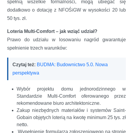
spełnią wszelkie formalności, mogą ubiegać się
dodatkowo o dotację z NFOŚiGW w wysokości 20 lub
50 tys. zł.
Loteria Multi-Comfort – jak wziąć udział?
Prawo do udziału w losowaniu nagród gwarantuje
spełnienie trzech warunków:
Czytaj też:
BUDMA: Budownictwo 5.0. Nowa
perspektywa
Wybór projektu domu jednorodzinnego w
Standardzie Multi-Comfort oferowanego przez
rekomendowane biuro architektoniczne.
Zakup niezbędnych materiałów i systemów Saint-
Gobain objętych loterią na kwotę minimum 25 tys. zł
netto.
Wypełnienie formularza zgłoszeniowego na stronie