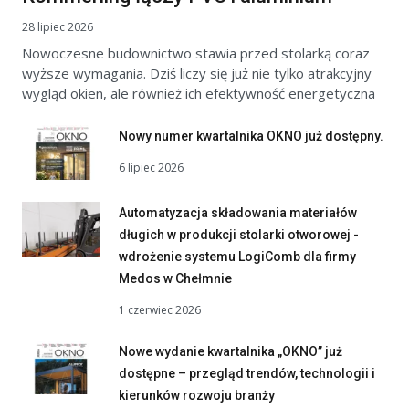
28 lipiec 2026
Nowoczesne budownictwo stawia przed stolarką coraz
wyższe wymagania. Dziś liczy się już nie tylko atrakcyjny
wygląd okien, ale również ich efektywność energetyczna
Nowy numer kwartalnika OKNO już dostępny.
6 lipiec 2026
Automatyzacja składowania materiałów
długich w produkcji stolarki otworowej -
wdrożenie systemu LogiComb dla firmy
Medos w Chełmnie
1 czerwiec 2026
Nowe wydanie kwartalnika „OKNO” już
dostępne – przegląd trendów, technologii i
kierunków rozwoju branży