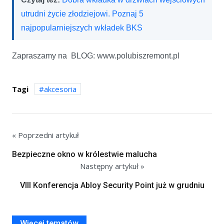
utrudni życie złodziejowi. Poznaj 5
najpopularniejszych wkładek BKS
Zapraszamy na BLOG: www.polubiszremont.pl
Tagi
akcesoria
« Poprzedni artykuł
Bezpieczne okno w królestwie malucha
Następny artykuł »
VIII Konferencja Abloy Security Point już w grudniu
Więcej tematów