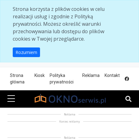
Skip to main content
Strona korzysta z plików cookies w celu
realizacji usług i zgodnie z Polityką
prywatności. Możesz określić warunki
przechowywania lub dostępu do plików
cookies w Twojej przeglądarce.
Rozumiem
Strona
Kiosk
Polityka
Reklama
Kontakt
główna
prywatności
Reklama
Koniec reklamy
Reklama