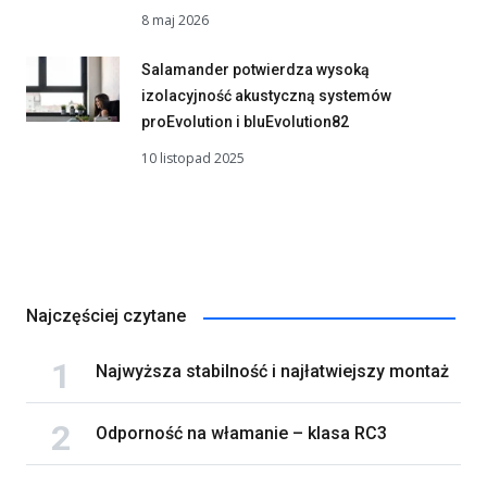
8 maj 2026
Salamander potwierdza wysoką
izolacyjność akustyczną systemów
proEvolution i bluEvolution82
10 listopad 2025
Najczęściej czytane
Najwyższa stabilność i najłatwiejszy montaż
Odporność na włamanie – klasa RC3