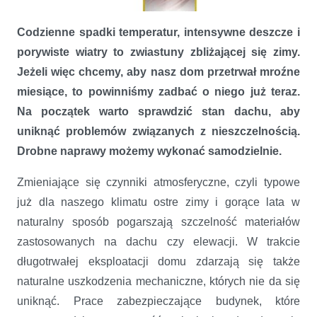
Codzienne spadki temperatur, intensywne deszcze i
porywiste wiatry to zwiastuny zbliżającej się zimy.
Jeżeli więc chcemy, aby nasz dom przetrwał mroźne
miesiące, to powinniśmy zadbać o niego już teraz.
Na początek warto sprawdzić stan dachu, aby
Zima pod pewnym dachem
uniknąć problemów związanych z nieszczelnością.
Drobne naprawy możemy wykonać samodzielnie.
Zmieniające się czynniki atmosferyczne, czyli typowe
już dla naszego klimatu ostre zimy i gorące lata w
naturalny sposób pogarszają szczelność materiałów
zastosowanych na dachu czy elewacji. W trakcie
długotrwałej eksploatacji domu zdarzają się także
naturalne uszkodzenia mechaniczne, których nie da się
uniknąć. Prace zabezpieczające budynek, które