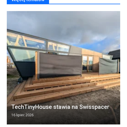
TechTinyHouse stawia na Swisspacer
16 lipiec 2026