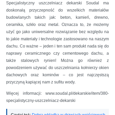
Specjalistyczny uszczelniacz dekarski Soudal ma
doskonałą przyczepność do wszelkich materiałów
budowlanych takich jak: beton, kamień, drewno,
ceramika, szkło oraz metal. Oznacza to, że możemy
użyć go jako uniwersalne rozwiązanie bez względu na
to jakie materiały i technologie zastosowano na naszym
dachu. Co ważne – jeden i ten sam produkt nada się do
naprawy ceramicznego czy cementowego dachu, a
także stalowych rynien! Można go również z
powodzeniem używać do uszczelniania kołnierzy okien
dachowych oraz kominów – co jest najczęstszą
przyczyną kapiącej nam z sufitu wody.
Więcej informacji: www.soudal.pl/dekarskie/item/380-
specjalistyczny-uszczelniacz-dekarski
Czytaj też:
Dobra wkładka w drzwiach wejściowych