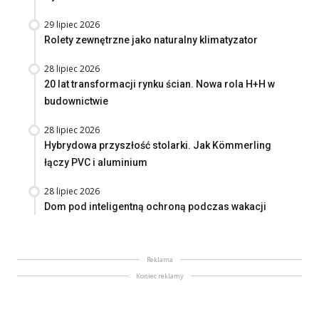
29 lipiec 2026
Rolety zewnętrzne jako naturalny klimatyzator
28 lipiec 2026
20 lat transformacji rynku ścian. Nowa rola H+H w
budownictwie
28 lipiec 2026
Hybrydowa przyszłość stolarki. Jak Kömmerling
łączy PVC i aluminium
28 lipiec 2026
Dom pod inteligentną ochroną podczas wakacji
Reklama
Koniec reklamy