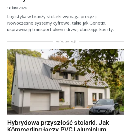
16 luty 2026
Logistyka w branży stolarki wymaga precyzji.
Nowoczesne systemy cyfrowe, takie jak Genetix,
usprawniają transport okien i drzwi, obniżając koszty.
Koniec promocji
Hybrydowa przyszłość stolarki. Jak
Kömmerling łączy PVC i aluminium