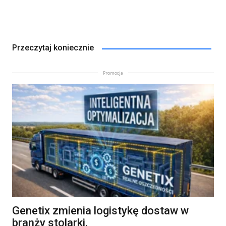
Przeczytaj koniecznie
Promocja
Genetix zmienia logistykę dostaw w
branży stolarki.