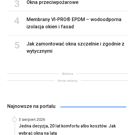
Okna przeciwpożarowe
Membrany VI-PRO® EPDM – wodoodporna
izolacja okien i fasad
Jak zamontować okna szczelnie i zgodnie z
wytycznymi
Reklama
Koniec reklamy
Najnowsze na portalu
3 sierpień 2026
Jedna decyzja, 20 lat komfortu albo kosztów. Jak
wybrać okna na lata