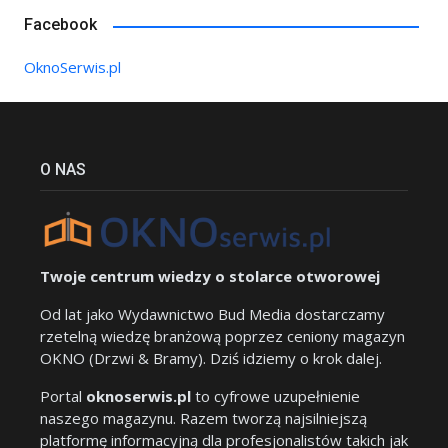
Facebook
OknoSerwis.pl
O NAS
Twoje centrum wiedzy o stolarce otworowej
Od lat jako Wydawnictwo Bud Media dostarczamy
rzetelną wiedzę branżową poprzez ceniony magazyn
OKNO (Drzwi & Bramy). Dziś idziemy o krok dalej.
Portal
oknoserwis.pl
to cyfrowe uzupełnienie
naszego magazynu. Razem tworzą najsilniejszą
platformę informacyjną dla profesjonalistów takich jak