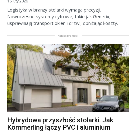
16 luty 2026
Logistyka w branży stolarki wymaga precyzji.
Nowoczesne systemy cyfrowe, takie jak Genetix,
usprawniają transport okien i drzwi, obniżając koszty.
Koniec promocji
Hybrydowa przyszłość stolarki. Jak
Kömmerling łączy PVC i aluminium