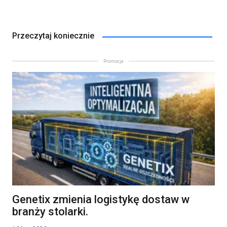
Przeczytaj koniecznie
Promocja
Genetix zmienia logistykę dostaw w
branży stolarki.