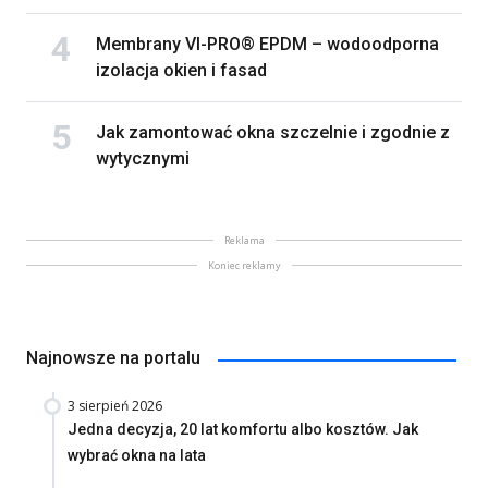
Membrany VI-PRO® EPDM – wodoodporna
izolacja okien i fasad
Jak zamontować okna szczelnie i zgodnie z
wytycznymi
Reklama
Koniec reklamy
Najnowsze na portalu
3 sierpień 2026
Jedna decyzja, 20 lat komfortu albo kosztów. Jak
wybrać okna na lata