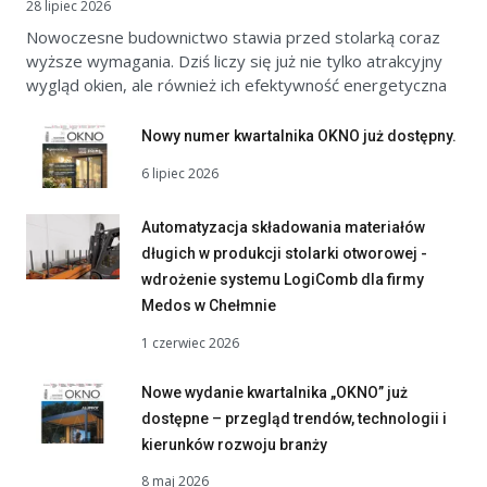
28 lipiec 2026
Nowoczesne budownictwo stawia przed stolarką coraz
wyższe wymagania. Dziś liczy się już nie tylko atrakcyjny
wygląd okien, ale również ich efektywność energetyczna
Nowy numer kwartalnika OKNO już dostępny.
6 lipiec 2026
Automatyzacja składowania materiałów
długich w produkcji stolarki otworowej -
wdrożenie systemu LogiComb dla firmy
Medos w Chełmnie
1 czerwiec 2026
Nowe wydanie kwartalnika „OKNO” już
dostępne – przegląd trendów, technologii i
kierunków rozwoju branży
8 maj 2026