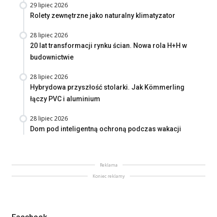
29 lipiec 2026
Rolety zewnętrzne jako naturalny klimatyzator
28 lipiec 2026
20 lat transformacji rynku ścian. Nowa rola H+H w
budownictwie
28 lipiec 2026
Hybrydowa przyszłość stolarki. Jak Kömmerling
łączy PVC i aluminium
28 lipiec 2026
Dom pod inteligentną ochroną podczas wakacji
Reklama
Koniec reklamy