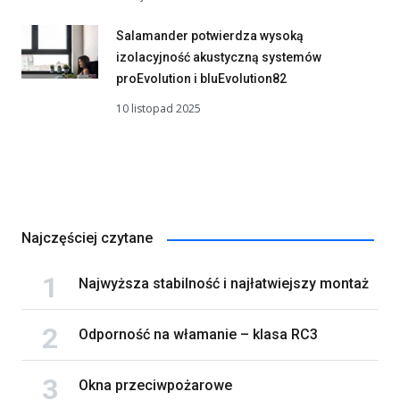
Salamander potwierdza wysoką
izolacyjność akustyczną systemów
proEvolution i bluEvolution82
10 listopad 2025
Najczęściej czytane
Najwyższa stabilność i najłatwiejszy montaż
Odporność na włamanie – klasa RC3
Okna przeciwpożarowe