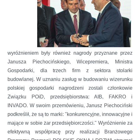
wyróżnieniem były również nagrody przyznane przez
Janusza Piechocińskiego, Wicepremiera, Ministra
Gospodarki, dla trzech firm z sektora stolarki
budowlanej. W uznaniu zasług w budowaniu wizerunku
polskiej gospodarki nagrodzeni zostali członkowie
Związku POiD, przedsiębiorstwa: AIB, FAKRO i
INVADO. W swoim przemówieniu, Janusz Piechociński
podkreślił, że są to marki: "konkurencyjne, innowacyjne i
mające w sobie żar przedsiębiorczości." Wyróżnienie za
efektywną współpracę przy realizacji Branżowego