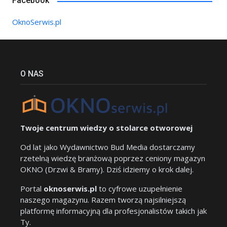
Facebook
OknoSerwis.pl
O NAS
Twoje centrum wiedzy o stolarce otworowej
Od lat jako Wydawnictwo Bud Media dostarczamy
rzetelną wiedzę branżową poprzez ceniony magazyn
OKNO (Drzwi & Bramy). Dziś idziemy o krok dalej.
Portal
oknoserwis.pl
to cyfrowe uzupełnienie
naszego magazynu. Razem tworzą najsilniejszą
platformę informacyjną dla profesjonalistów takich jak
Ty.