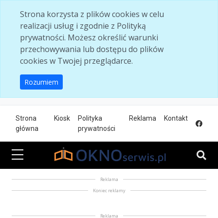
Skip to main content
Strona korzysta z plików cookies w celu
realizacji usług i zgodnie z Polityką
prywatności. Możesz określić warunki
przechowywania lub dostępu do plików
cookies w Twojej przeglądarce.
Rozumiem
Strona
Kiosk
Polityka
Reklama
Kontakt
główna
prywatności
Reklama
Koniec reklamy
Reklama