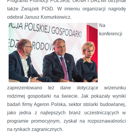
Programu Promocji POLSKIE OKNA I DRZWI otrzymał
także Związek POiD. W imieniu organizacji nagrodę
odebrał Janusz Komurkiewicz.
Na
konferencji
zaprezentowano też dane dotyczące wizerunku
rodzimej gospodarki na świecie. Jak pokazały wyniki
badań firmy Ageron Polska, sektor stolarki budowlanej,
jako jedna z najlepszych branż uczestniczących w
programie promocyjnym, zyskał na rozpoznawalności
na rynkach zagranicznych.