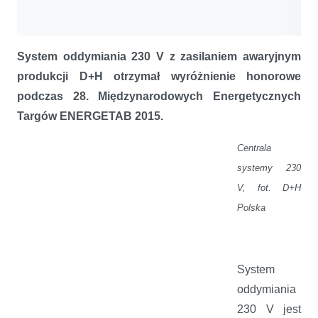
System oddymiania 230 V z zasilaniem awaryjnym
produkcji D+H otrzymał wyróżnienie honorowe
podczas 28. Międzynarodowych Energetycznych
Targów ENERGETAB 2015.
Centrala
systemy 230
V, fot. D+H
Polska
System
oddymiania
230 V jest