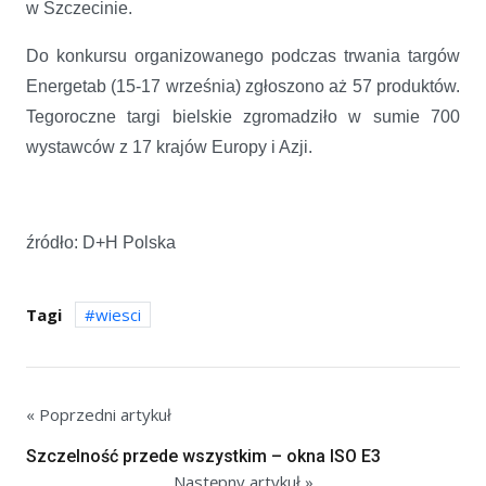
w Szczecinie.
Do konkursu organizowanego podczas trwania targów
Energetab (15-17 września) zgłoszono aż 57 produktów.
Tegoroczne targi bielskie zgromadziło w sumie 700
wystawców z 17 krajów Europy i Azji.
źródło: D+H Polska
Tagi
wiesci
« Poprzedni artykuł
Szczelność przede wszystkim – okna ISO E3
Następny artykuł »