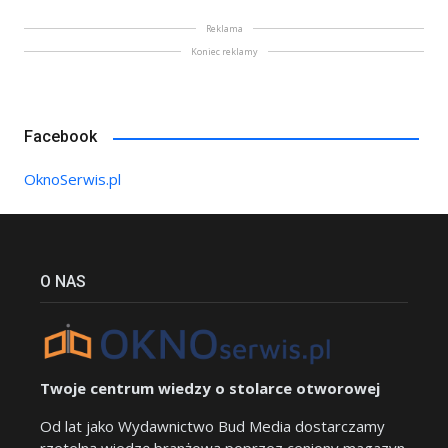
Reklama
Koniec reklamy
Facebook
OknoSerwis.pl
O NAS
Twoje centrum wiedzy o stolarce otworowej
Od lat jako Wydawnictwo Bud Media dostarczamy