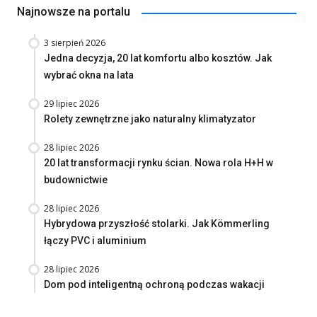
Najnowsze na portalu
3 sierpień 2026
Jedna decyzja, 20 lat komfortu albo kosztów. Jak
wybrać okna na lata
29 lipiec 2026
Rolety zewnętrzne jako naturalny klimatyzator
28 lipiec 2026
20 lat transformacji rynku ścian. Nowa rola H+H w
budownictwie
28 lipiec 2026
Hybrydowa przyszłość stolarki. Jak Kömmerling
łączy PVC i aluminium
28 lipiec 2026
Dom pod inteligentną ochroną podczas wakacji