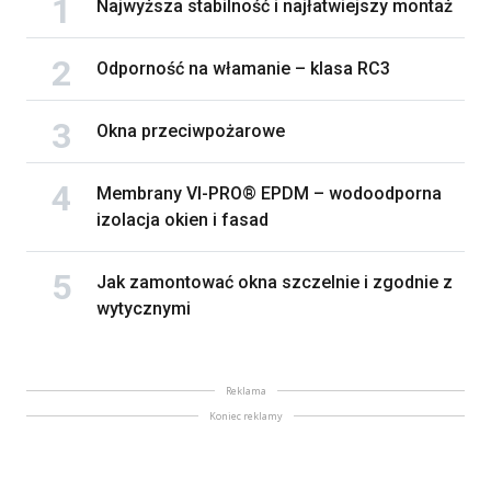
Najwyższa stabilność i najłatwiejszy montaż
Odporność na włamanie – klasa RC3
Okna przeciwpożarowe
Membrany VI-PRO® EPDM – wodoodporna
izolacja okien i fasad
Jak zamontować okna szczelnie i zgodnie z
wytycznymi
Reklama
Koniec reklamy