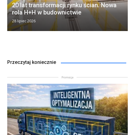
20 lat transformacji rynku ścian. Nowa
rola H+H w budownictwie
28 lipiec 2026
Przeczytaj koniecznie
Promocja