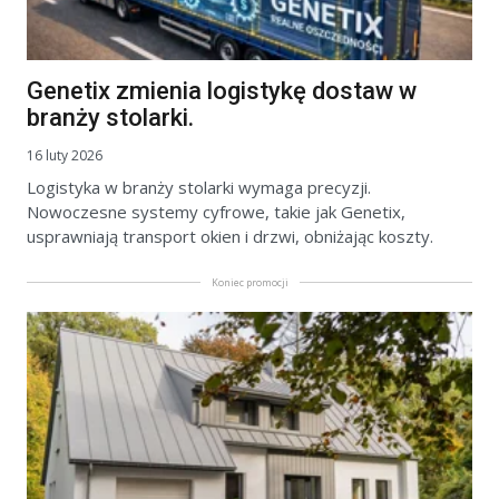
Genetix zmienia logistykę dostaw w
branży stolarki.
16 luty 2026
Logistyka w branży stolarki wymaga precyzji.
Nowoczesne systemy cyfrowe, takie jak Genetix,
usprawniają transport okien i drzwi, obniżając koszty.
Koniec promocji