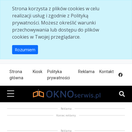
Skip to main content
Strona korzysta z plików cookies w celu
realizacji usług i zgodnie z Polityką
prywatności. Możesz określić warunki
przechowywania lub dostępu do plików
cookies w Twojej przeglądarce.
Rozumiem
Strona
Kiosk
Polityka
Reklama
Kontakt
główna
prywatności
Reklama
Koniec reklamy
Reklama