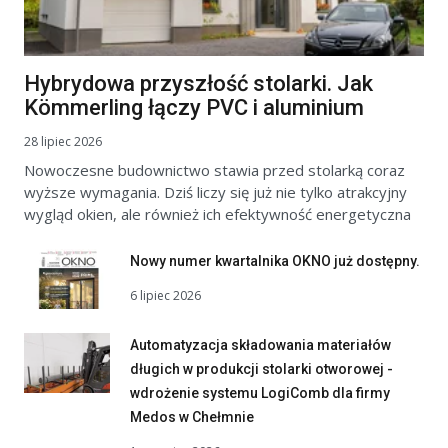
Hybrydowa przyszłość stolarki. Jak
Kömmerling łączy PVC i aluminium
28 lipiec 2026
Nowoczesne budownictwo stawia przed stolarką coraz
wyższe wymagania. Dziś liczy się już nie tylko atrakcyjny
wygląd okien, ale również ich efektywność energetyczna
Nowy numer kwartalnika OKNO już dostępny.
6 lipiec 2026
Automatyzacja składowania materiałów
długich w produkcji stolarki otworowej -
wdrożenie systemu LogiComb dla firmy
Medos w Chełmnie