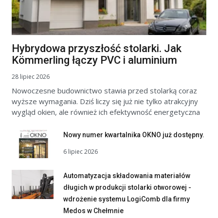
Hybrydowa przyszłość stolarki. Jak
Kömmerling łączy PVC i aluminium
28 lipiec 2026
Nowoczesne budownictwo stawia przed stolarką coraz
wyższe wymagania. Dziś liczy się już nie tylko atrakcyjny
wygląd okien, ale również ich efektywność energetyczna
Nowy numer kwartalnika OKNO już dostępny.
6 lipiec 2026
Automatyzacja składowania materiałów
długich w produkcji stolarki otworowej -
wdrożenie systemu LogiComb dla firmy
Medos w Chełmnie