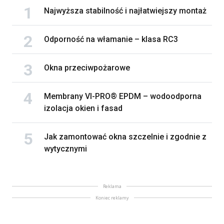
Najwyższa stabilność i najłatwiejszy montaż
Odporność na włamanie – klasa RC3
Okna przeciwpożarowe
Membrany VI-PRO® EPDM – wodoodporna
izolacja okien i fasad
Jak zamontować okna szczelnie i zgodnie z
wytycznymi
Reklama
Koniec reklamy