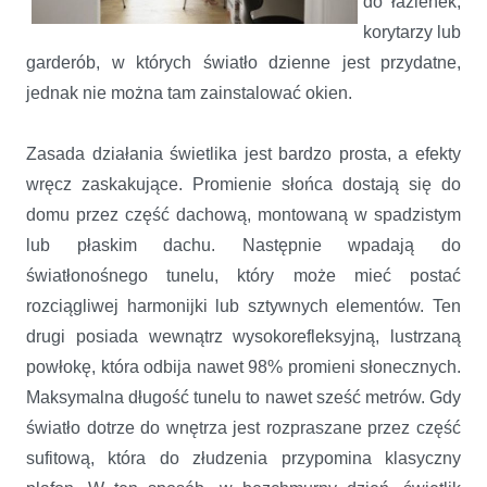
do łazienek,
korytarzy lub
garderób, w których światło dzienne jest przydatne,
jednak nie można tam zainstalować okien.
Zasada działania świetlika jest bardzo prosta, a efekty
wręcz zaskakujące. Promienie słońca dostają się do
domu przez część dachową, montowaną w spadzistym
lub płaskim dachu. Następnie wpadają do
światłonośnego tunelu, który może mieć postać
rozciągliwej harmonijki lub sztywnych elementów. Ten
drugi posiada wewnątrz wysokorefleksyjną, lustrzaną
powłokę, która odbija nawet 98% promieni słonecznych.
Maksymalna długość tunelu to nawet sześć metrów. Gdy
światło dotrze do wnętrza jest rozpraszane przez część
sufitową, która do złudzenia przypomina klasyczny