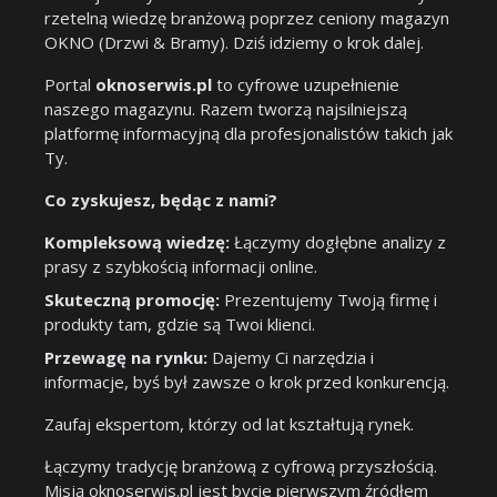
rzetelną wiedzę branżową poprzez ceniony magazyn
OKNO (Drzwi & Bramy). Dziś idziemy o krok dalej.
Portal
oknoserwis.pl
to cyfrowe uzupełnienie
naszego magazynu. Razem tworzą najsilniejszą
platformę informacyjną dla profesjonalistów takich jak
Ty.
Co zyskujesz, będąc z nami?
Kompleksową wiedzę:
Łączymy dogłębne analizy z
prasy z szybkością informacji online.
Skuteczną promocję:
Prezentujemy Twoją firmę i
produkty tam, gdzie są Twoi klienci.
Przewagę na rynku:
Dajemy Ci narzędzia i
informacje, byś był zawsze o krok przed konkurencją.
Zaufaj ekspertom, którzy od lat kształtują rynek.
Łączymy tradycję branżową z cyfrową przyszłością.
Misją oknoserwis.pl jest bycie pierwszym źródłem