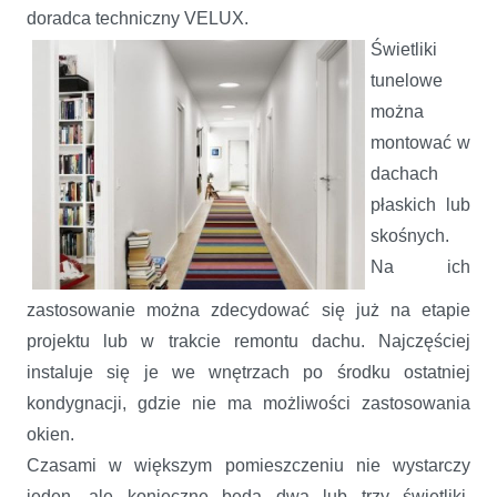
doradca techniczny VELUX.
Świetliki
tunelowe
można
montować w
dachach
płaskich lub
skośnych.
Na ich
zastosowanie można zdecydować się już na etapie
projektu lub w trakcie remontu dachu. Najczęściej
instaluje się je we wnętrzach po środku ostatniej
kondygnacji, gdzie nie ma możliwości zastosowania
okien.
Czasami w większym pomieszczeniu nie wystarczy
jeden, ale konieczne będą dwa lub trzy świetliki.