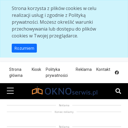
Skip to main content
Strona korzysta z plików cookies w celu
realizacji usług i zgodnie z Polityką
prywatności. Możesz określić warunki
przechowywania lub dostępu do plików
cookies w Twojej przeglądarce.
Rozumiem
Strona
Kiosk
Polityka
Reklama
Kontakt
główna
prywatności
Reklama
Koniec reklamy
Reklama