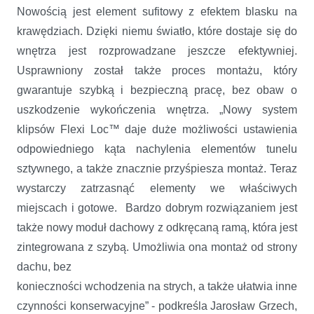
Nowością jest element sufitowy z efektem blasku na
krawędziach. Dzięki niemu światło, które dostaje się do
wnętrza jest rozprowadzane jeszcze efektywniej.
Usprawniony został także proces montażu, który
gwarantuje szybką i bezpieczną pracę, bez obaw o
uszkodzenie wykończenia wnętrza. „Nowy system
klipsów Flexi Loc™ daje duże możliwości ustawienia
odpowiedniego kąta nachylenia elementów tunelu
sztywnego, a także znacznie przyśpiesza montaż. Teraz
wystarczy zatrzasnąć elementy we właściwych
miejscach i gotowe. Bardzo dobrym rozwiązaniem jest
także nowy moduł dachowy z odkręcaną ramą, która jest
zintegrowana z szybą. Umożliwia ona montaż od strony
dachu, bez
konieczności wchodzenia na strych, a także ułatwia inne
czynności konserwacyjne” - podkreśla Jarosław Grzech,