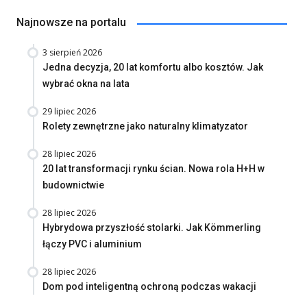
Najnowsze na portalu
3 sierpień 2026
Jedna decyzja, 20 lat komfortu albo kosztów. Jak
wybrać okna na lata
29 lipiec 2026
Rolety zewnętrzne jako naturalny klimatyzator
28 lipiec 2026
20 lat transformacji rynku ścian. Nowa rola H+H w
budownictwie
28 lipiec 2026
Hybrydowa przyszłość stolarki. Jak Kömmerling
łączy PVC i aluminium
28 lipiec 2026
Dom pod inteligentną ochroną podczas wakacji