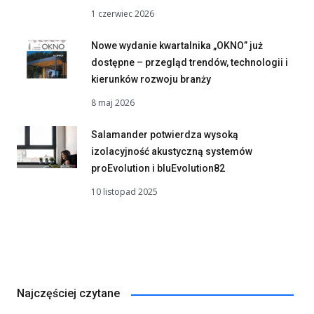
1 czerwiec 2026
Nowe wydanie kwartalnika „OKNO” już
dostępne – przegląd trendów, technologii i
kierunków rozwoju branży
8 maj 2026
Salamander potwierdza wysoką
izolacyjność akustyczną systemów
proEvolution i bluEvolution82
10 listopad 2025
Najczęściej czytane