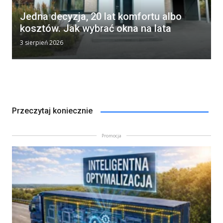
Jedna decyzja, 20 lat komfortu albo
kosztów. Jak wybrać okna na lata
3 sierpień 2026
Przeczytaj koniecznie
Promocja