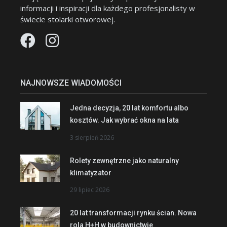
informacji i inspiracji dla każdego profesjonalisty w
świecie stolarki otworowej.
NAJNOWSZE WIADOMOŚCI
Jedna decyzja, 20 lat komfortu albo
kosztów. Jak wybrać okna na lata
3 sierpień 2026
Rolety zewnętrzne jako naturalny
klimatyzator
29 lipiec 2026
20 lat transformacji rynku ścian. Nowa
rola H+H w budownictwie