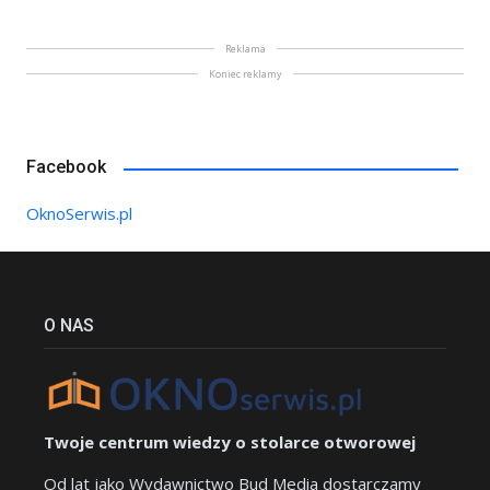
Reklama
Koniec reklamy
Facebook
OknoSerwis.pl
O NAS
Twoje centrum wiedzy o stolarce otworowej
Od lat jako Wydawnictwo Bud Media dostarczamy