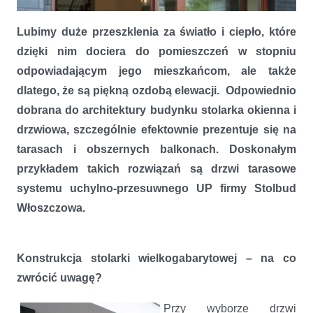
Lubimy duże przeszklenia za światło i ciepło, które
dzięki nim dociera do pomieszczeń w stopniu
odpowiadającym jego mieszkańcom, ale także
dlatego, że są piękną ozdobą elewacji. Odpowiednio
dobrana do architektury budynku stolarka okienna i
drzwiowa, szczególnie efektownie prezentuje się na
tarasach i obszernych balkonach. Doskonałym
przykładem takich rozwiązań są drzwi tarasowe
systemu uchylno-przesuwnego UP firmy Stolbud
Włoszczowa.
Więcej światła w Twoim domu
Konstrukcja stolarki wielkogabarytowej – na co
zwrócić uwagę?
Przy wyborze drzwi