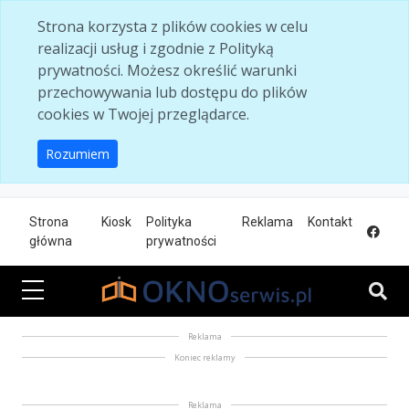
Skip to main content
Strona korzysta z plików cookies w celu
realizacji usług i zgodnie z Polityką
prywatności. Możesz określić warunki
przechowywania lub dostępu do plików
cookies w Twojej przeglądarce.
Rozumiem
Strona
Kiosk
Polityka
Reklama
Kontakt
główna
prywatności
Reklama
Koniec reklamy
Reklama