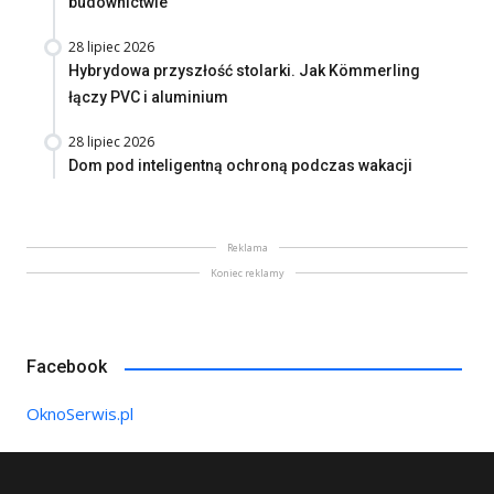
budownictwie
28 lipiec 2026
Hybrydowa przyszłość stolarki. Jak Kömmerling
łączy PVC i aluminium
28 lipiec 2026
Dom pod inteligentną ochroną podczas wakacji
Reklama
Koniec reklamy
Facebook
OknoSerwis.pl