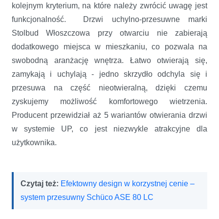
kolejnym kryterium, na które należy zwrócić uwagę jest
funkcjonalność. Drzwi uchylno-przesuwne marki
Stolbud Włoszczowa przy otwarciu nie zabierają
dodatkowego miejsca w mieszkaniu, co pozwala na
swobodną aranżację wnętrza. Łatwo otwierają się,
zamykają i uchylają - jedno skrzydło odchyla się i
przesuwa na część nieotwieralną, dzięki czemu
zyskujemy możliwość komfortowego wietrzenia.
Producent przewidział aż 5 wariantów otwierania drzwi
w systemie UP, co jest niezwykle atrakcyjne dla
użytkownika.
Czytaj też:
Efektowny design w korzystnej cenie –
system przesuwny Schüco ASE 80 LC