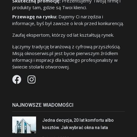
Skuteczną promocję:
Prezentujemy Twoją firmę i
produkty tam, gdzie są Twoi klienci.
Przewagę na rynku:
Dajemy Ci narzędzia i
informacje, byś był zawsze o krok przed konkurencją.
Zaufaj ekspertom, którzy od lat kształtują rynek.
Łączymy tradycję branżową z cyfrową przyszłością.
Misją oknoserwis.pl jest bycie pierwszym źródłem
informacji i inspiracji dla każdego profesjonalisty w
świecie stolarki otworowej.
NAJNOWSZE WIADOMOŚCI
Jedna decyzja, 20 lat komfortu albo
kosztów. Jak wybrać okna na lata