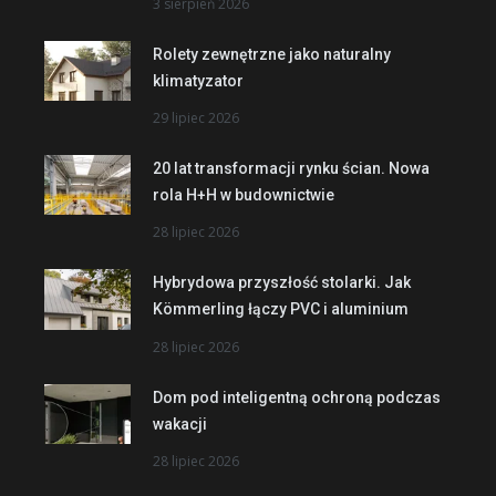
3 sierpień 2026
Rolety zewnętrzne jako naturalny
klimatyzator
29 lipiec 2026
20 lat transformacji rynku ścian. Nowa
rola H+H w budownictwie
28 lipiec 2026
Hybrydowa przyszłość stolarki. Jak
Kömmerling łączy PVC i aluminium
28 lipiec 2026
Dom pod inteligentną ochroną podczas
wakacji
28 lipiec 2026