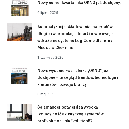
Nowy numer kwartalnika OKNO już dostępny.
6 lipiec 2026
Automatyzacja składowania materiałów
długich w produkcji stolarki otworowej -
wdrożenie systemu LogiComb dla firmy
Medos w Chełmnie
1 czerwiec 2026
Nowe wydanie kwartalnika „OKNO” już
dostępne – przegląd trendów, technologii i
kierunków rozwoju branży
8 maj 2026
Salamander potwierdza wysoką
izolacyjność akustyczną systemów
proEvolution i bluEvolution82