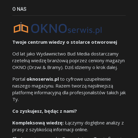
O NAS
Twoje centrum wiedzy o stolarce otworowej
Od lat jako Wydawnictwo Bud Media dostarczamy
rzetelną wiedzę branżową poprzez ceniony magazyn
OKNO (Drzwi & Bramy). Dziś idziemy o krok dalej.
Portal
oknoserwis.pl
to cyfrowe uzupełnienie
naszego magazynu. Razem tworzą najsilniejszą
platformę informacyjną dla profesjonalistów takich jak
Ty.
Co zyskujesz, będąc z nami?
Kompleksową wiedzę:
Łączymy dogłębne analizy z
prasy z szybkością informacji online.