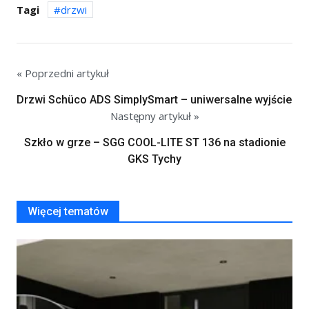
Tagi
drzwi
« Poprzedni artykuł
Drzwi Schüco ADS SimplySmart – uniwersalne wyjście
Następny artykuł »
Szkło w grze – SGG COOL-LITE ST 136 na stadionie
GKS Tychy
Więcej tematów