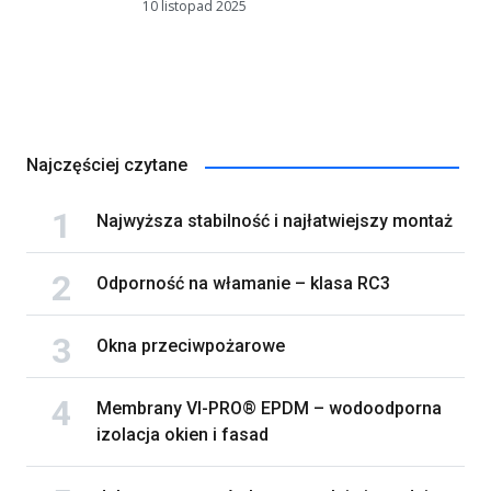
10 listopad 2025
Najczęściej czytane
Najwyższa stabilność i najłatwiejszy montaż
Odporność na włamanie – klasa RC3
Okna przeciwpożarowe
Membrany VI-PRO® EPDM – wodoodporna
izolacja okien i fasad