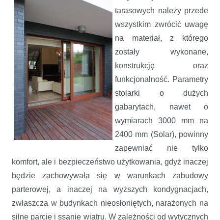
tarasowych należy przede
wszystkim zwrócić uwagę
na materiał, z którego
zostały wykonane,
konstrukcję oraz
funkcjonalność. Parametry
stolarki o dużych
gabarytach, nawet o
wymiarach 3000 mm na
2400 mm (Solar), powinny
zapewniać nie tylko
komfort, ale i bezpieczeństwo użytkowania, gdyż inaczej
będzie zachowywała się w warunkach zabudowy
parterowej, a inaczej na wyższych kondygnacjach,
zwłaszcza w budynkach nieosłoniętych, narażonych na
silne parcie i ssanie wiatru. W zależności od wytycznych