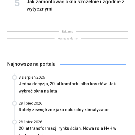
Jak zamontować okna szczelnie i zgodnie z
wytycznymi
Reklama
Koniec reklamy
Najnowsze na portalu
3 sierpień 2026
Jedna decyzja, 20 lat komfortu albo kosztów. Jak
wybrać okna na lata
29 lipiec 2026
Rolety zewnętrzne jako naturalny klimatyzator
28 lipiec 2026
20 lat transformacji rynku ścian. Nowa rola H+H w