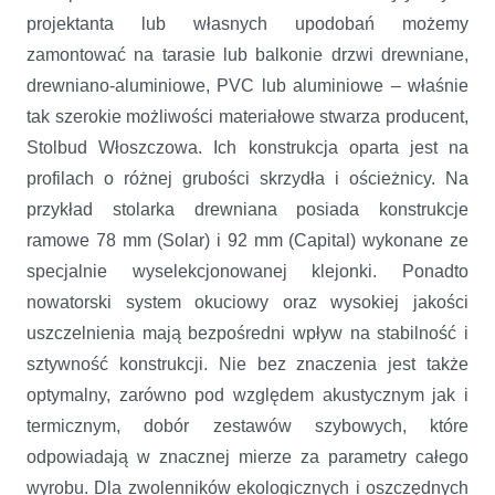
projektanta lub własnych upodobań możemy
zamontować na tarasie lub balkonie drzwi drewniane,
drewniano-aluminiowe, PVC lub aluminiowe – właśnie
tak szerokie możliwości materiałowe stwarza producent,
Stolbud Włoszczowa. Ich konstrukcja oparta jest na
profilach o różnej grubości skrzydła i ościeżnicy. Na
przykład stolarka drewniana posiada konstrukcje
ramowe 78 mm (Solar) i 92 mm (Capital) wykonane ze
specjalnie wyselekcjonowanej klejonki. Ponadto
nowatorski system okuciowy oraz wysokiej jakości
uszczelnienia mają bezpośredni wpływ na stabilność i
sztywność konstrukcji. Nie bez znaczenia jest także
optymalny, zarówno pod względem akustycznym jak i
termicznym, dobór zestawów szybowych, które
odpowiadają w znacznej mierze za parametry całego
wyrobu. Dla zwolenników ekologicznych i oszczędnych