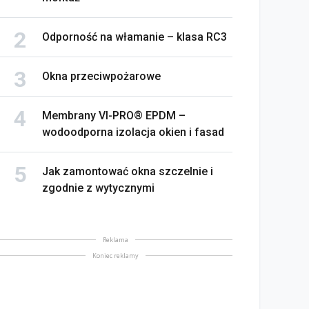
Odporność na włamanie – klasa RC3
Okna przeciwpożarowe
Membrany VI-PRO® EPDM –
wodoodporna izolacja okien i fasad
Jak zamontować okna szczelnie i
zgodnie z wytycznymi
Reklama
Koniec reklamy