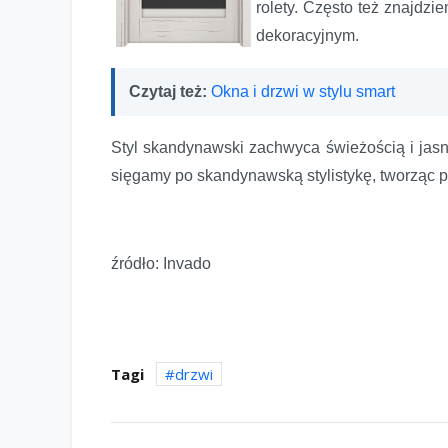
rolety. Często też znajdz
dekoracyjnym.
Czytaj też:
Okna i drzwi w stylu smart
Styl skandynawski zachwyca świeżością i jasny
sięgamy po skandynawską stylistykę, tworząc pr
źródło: Invado
Tagi
drzwi