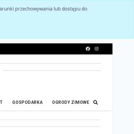
ć warunki przechowywania lub dostępu do
y
IT
GOSPODARKA
OGRODY ZIMOWE