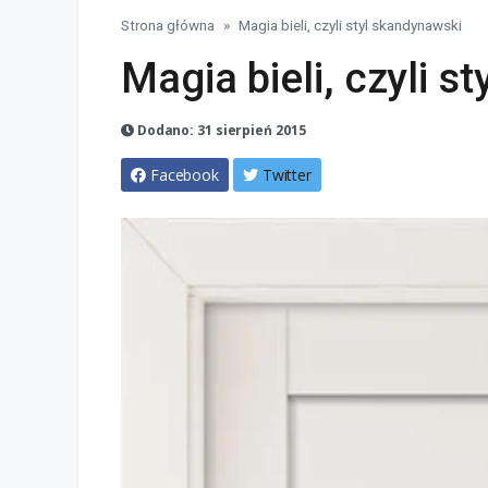
Strona główna
Magia bieli, czyli styl skandynawski
Magia bieli, czyli s
Dodano: 31 sierpień 2015
Facebook
Twitter