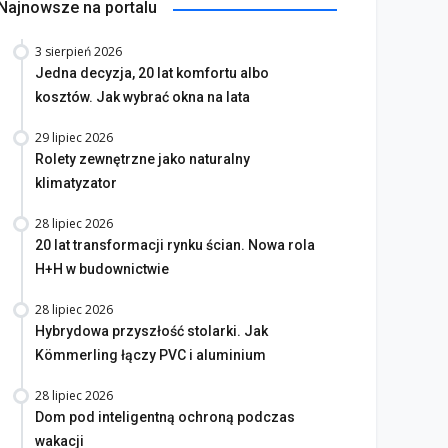
Najnowsze na portalu
3 sierpień 2026
Jedna decyzja, 20 lat komfortu albo
kosztów. Jak wybrać okna na lata
29 lipiec 2026
Rolety zewnętrzne jako naturalny
klimatyzator
28 lipiec 2026
20 lat transformacji rynku ścian. Nowa rola
H+H w budownictwie
28 lipiec 2026
Hybrydowa przyszłość stolarki. Jak
Kömmerling łączy PVC i aluminium
28 lipiec 2026
Dom pod inteligentną ochroną podczas
wakacji