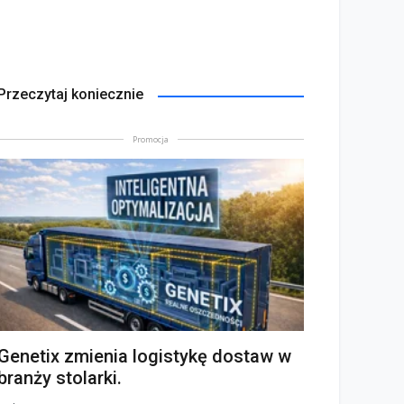
Przeczytaj koniecznie
Promocja
Genetix zmienia logistykę dostaw w
branży stolarki.