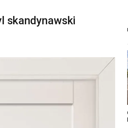
tyl skandynawski