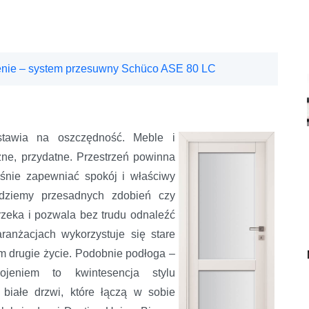
cenie – system przesuwny Schüco ASE 80 LC
 stawia na oszczędność. Meble i
zne, przydatne. Przestrzeń powinna
śnie zapewniać spokój i właściwy
dziemy przesadnych zdobień czy
zeka i pozwala bez trudu odnaleźć
anżacjach wykorzystuje się stare
im drugie życie. Podobnie podłoga –
ojeniem to kwintesencja stylu
 białe drzwi, które łączą w sobie