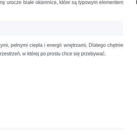
iemy urocze białe okiennice, które są typowym elementem
mi, pełnymi ciepła i energii wnętrzami. Dlatego chętnie
zestrzeń, w której po prostu chce się przebywać.