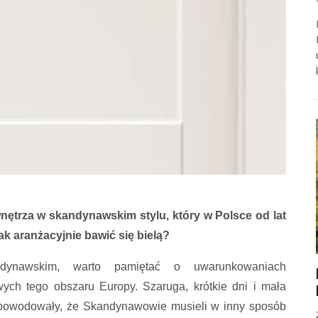
 wnętrza w skandynawskim stylu, który w Polsce od lat
k aranżacyjnie bawić się bielą?
dynawskim, warto pamiętać o uwarunkowaniach
ych tego obszaru Europy. Szaruga, krótkie dni i mała
 spowodowały, że Skandynawowie musieli w inny sposób