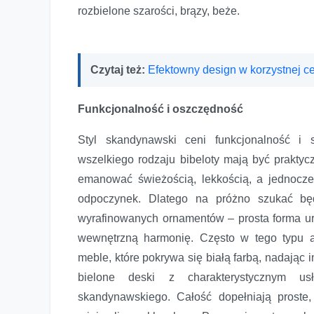
rozbielone szarości, brązy, beże.
Czytaj też:
Efektowny design w korzystnej 
Funkcjonalność i oszczędność
Styl skandynawski ceni funkcjonalność i
wszelkiego rodzaju bibeloty mają być praktyc
emanować świeżością, lekkością, a jednocze
odpoczynek. Dlatego na próżno szukać bę
wyrafinowanych ornamentów – prosta forma ur
wewnętrzną harmonię. Często w tego typu ar
meble, które pokrywa się białą farbą, nadając 
bielone deski z charakterystycznym usł
skandynawskiego. Całość dopełniają proste,