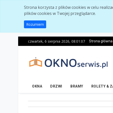
Skip to main content
Strona korzysta z plików cookies w celu realiz
plików cookies w Twojej przeglądarce.
Rozumiem
czwartek, 6 sierpnia 2026, 08:01:09
Strona główna
OKNA
DRZWI
BRAMY
ROLETY & 