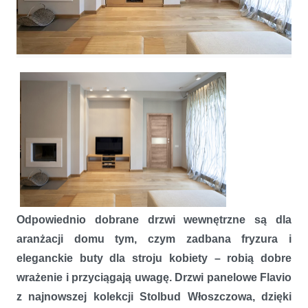
Drzwi wewnętrzne Flavio – nowość od Stolbud Włoszczowa
Odpowiednio dobrane drzwi wewnętrzne są dla
aranżacji domu tym, czym zadbana fryzura i
eleganckie buty dla stroju kobiety – robią dobre
wrażenie i przyciągają uwagę. Drzwi panelowe Flavio
z najnowszej kolekcji Stolbud Włoszczowa, dzięki