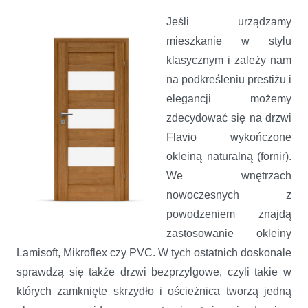
Jeśli urządzamy
mieszkanie w stylu
klasycznym i zależy nam
na podkreśleniu prestiżu i
elegancji możemy
zdecydować się na drzwi
Flavio wykończone
okleiną naturalną (fornir).
We wnętrzach
nowoczesnych z
powodzeniem znajdą
zastosowanie okleiny
Lamisoft, Mikroflex czy PVC. W tych ostatnich doskonale
sprawdzą się także drzwi bezprzylgowe, czyli takie w
których zamknięte skrzydło i ościeżnica tworzą jedną