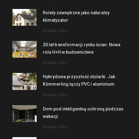
Rolety zewnętrzne jako naturalny
klimatyzator
29 lipiec 2026
20 lat transformacji rynku ścian. Nowa
rola H+H w budownictwie
28 lipiec 2026
Hybrydowa przyszłość stolarki. Jak
Kömmerling łączy PVC i aluminium
28 lipiec 2026
Dom pod inteligentną ochroną podczas
wakacji
28 lipiec 2026