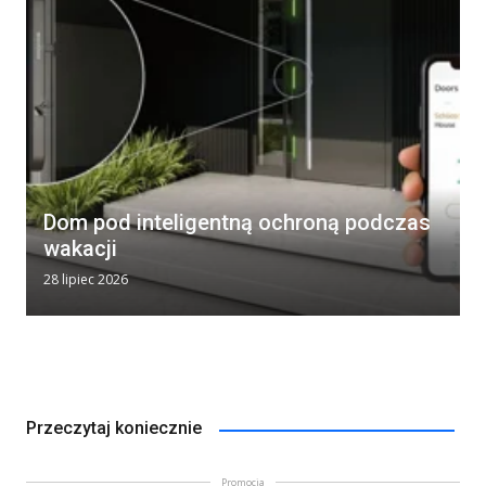
Dom pod inteligentną ochroną podczas
wakacji
28 lipiec 2026
Przeczytaj koniecznie
Promocja