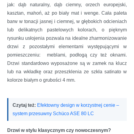
jak: dąb naturalny, dąb ciemny, orzech europejski,
kasztan, mahoń, aż po biały mat i wenge. Cała paleta
barw w tonacji jasnej i ciemnej, w głębokich odcieniach
lub delikatnych pastelowych kolorach, o pięknym
rysunku usłojenia pozwala na idealne zharmonizowanie
drzwi z pozostałymi elementami występującymi w
pomieszczeniu: meblami, podłogą czy też oknami.
Drzwi standardowo wyposażone są w zamek na klucz
lub na wkładkę oraz przeszklenia ze szkła satinato w
kolorze białym o grubości 4 mm.
Czytaj też:
Efektowny design w korzystnej cenie –
system przesuwny Schüco ASE 80 LC
Drzwi w stylu klasycznym czy nowoczesnym?