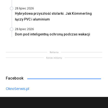
28 lipiec 2026
Hybrydowa przyszłość stolarki. Jak Kömmerling
łączy PVC i aluminium
28 lipiec 2026
Dom pod inteligentną ochroną podczas wakacji
Reklama
Koniec reklamy
Facebook
OknoSerwis.pl