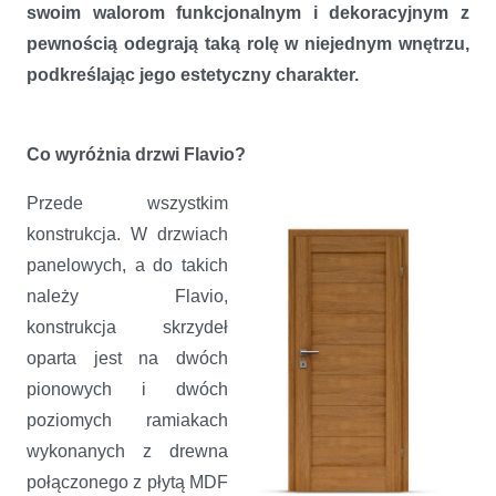
swoim walorom funkcjonalnym i dekoracyjnym z
pewnością odegrają taką rolę w niejednym wnętrzu,
podkreślając jego estetyczny charakter.
Co wyróżnia drzwi Flavio?
Przede wszystkim
konstrukcja. W drzwiach
panelowych, a do takich
należy Flavio,
konstrukcja skrzydeł
oparta jest na dwóch
pionowych i dwóch
poziomych ramiakach
wykonanych z drewna
połączonego z płytą MDF