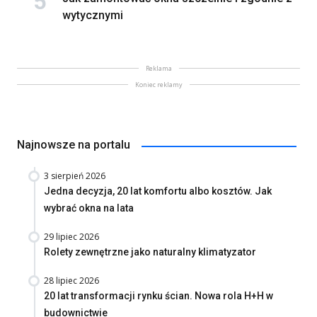
wytycznymi
Reklama
Koniec reklamy
Najnowsze na portalu
3 sierpień 2026
Jedna decyzja, 20 lat komfortu albo kosztów. Jak
wybrać okna na lata
29 lipiec 2026
Rolety zewnętrzne jako naturalny klimatyzator
28 lipiec 2026
20 lat transformacji rynku ścian. Nowa rola H+H w
budownictwie