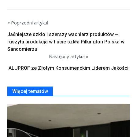
« Poprzedni artykuł
Jaśniejsze szkło i szerszy wachlarz produktów –
ruszyła produkcja w hucie szkła Pilkington Polska w
Sandomierzu
Następny artykuł »
ALUPROF ze Złotym Konsumenckim Liderem Jakości
Więcej tematów