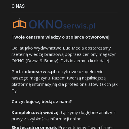
O NAS
Twoje centrum wiedzy o stolarce otworowej
Od lat jako Wydawnictwo Bud Media dostarczamy
rzetelną wiedzę branżową poprzez ceniony magazyn
OKNO (Drzwi & Bramy). Dziś idziemy o krok dalej.
Portal
oknoserwis.pl
to cyfrowe uzupełnienie
naszego magazynu. Razem tworzą najsilniejszą
platformę informacyjną dla profesjonalistów takich jak
Ty.
Co zyskujesz, będąc z nami?
Kompleksową wiedzę:
Łączymy dogłębne analizy z
prasy z szybkością informacji online.
Skuteczną promocję:
Prezentujemy Twoją firmę i