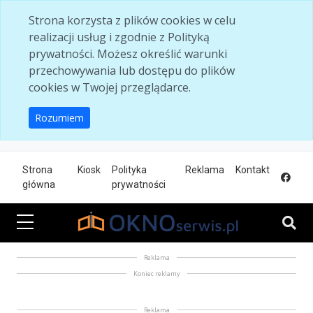
Skip to main content
Strona korzysta z plików cookies w celu
realizacji usług i zgodnie z Polityką
prywatności. Możesz określić warunki
przechowywania lub dostępu do plików
cookies w Twojej przeglądarce.
Rozumiem
Strona
Kiosk
Polityka
Reklama
Kontakt
główna
prywatności
Reklama
Koniec reklamy
Reklama