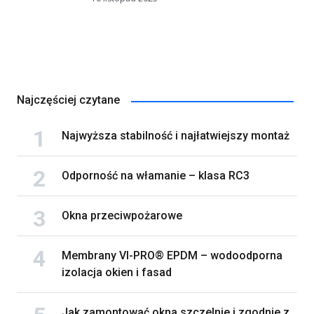
Najczęściej czytane
Najwyższa stabilność i najłatwiejszy montaż
Odporność na włamanie – klasa RC3
Okna przeciwpożarowe
Membrany VI-PRO® EPDM – wodoodporna
izolacja okien i fasad
Jak zamontować okna szczelnie i zgodnie z