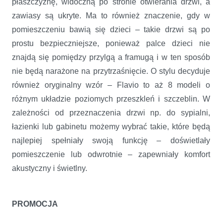
płaszczyznę, widoczną po stronie otwierania drzwi, a
zawiasy są ukryte. Ma to również znaczenie, gdy w
pomieszczeniu bawią się dzieci – takie drzwi są po
prostu bezpieczniejsze, ponieważ palce dzieci nie
znajdą się pomiędzy przylgą a framugą i w ten sposób
nie będą narażone na przytrzaśnięcie. O stylu decyduje
również oryginalny wzór – Flavio to aż 8 modeli o
różnym układzie poziomych przeszkleń i szczeblin. W
zależności od przeznaczenia drzwi np. do sypialni,
łazienki lub gabinetu możemy wybrać takie, które będą
najlepiej spełniały swoją funkcję – doświetlały
pomieszczenie lub odwrotnie – zapewniały komfort
akustyczny i świetlny.
PROMOCJA