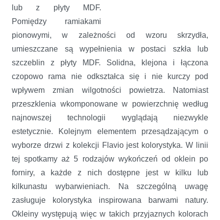
lub z płyty MDF.
Pomiędzy ramiakami
pionowymi, w zależności od wzoru skrzydła,
umieszczane są wypełnienia w postaci szkła lub
szczeblin z płyty MDF. Solidna, klejona i łączona
czopowo rama nie odkształca się i nie kurczy pod
wpływem zmian wilgotności powietrza. Natomiast
przeszklenia wkomponowane w powierzchnię według
najnowszej technologii wyglądają niezwykle
estetycznie. Kolejnym elementem przesądzającym o
wyborze drzwi z kolekcji Flavio jest kolorystyka. W linii
tej spotkamy aż 5 rodzajów wykończeń od oklein po
forniry, a każde z nich dostępne jest w kilku lub
kilkunastu wybarwieniach. Na szczególną uwagę
zasługuje kolorystyka inspirowana barwami natury.
Okleiny występują więc w takich przyjaznych kolorach