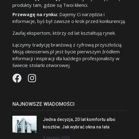
produkty tam, gdzie są Twoi klienci.
Przewagę na rynku:
Dajemy Ci narzędzia i
informacje, byś był zawsze o krok przed konkurencją.
Zaufaj ekspertom, którzy od lat kształtują rynek.
Łączymy tradycję branżową z cyfrową przyszłością.
Misją oknoserwis.pl jest bycie pierwszym źródłem
informacji i inspiracji dla każdego profesjonalisty w
świecie stolarki otworowej.
NAJNOWSZE WIADOMOŚCI
Jedna decyzja, 20 lat komfortu albo
kosztów. Jak wybrać okna na lata
3 sierpień 2026