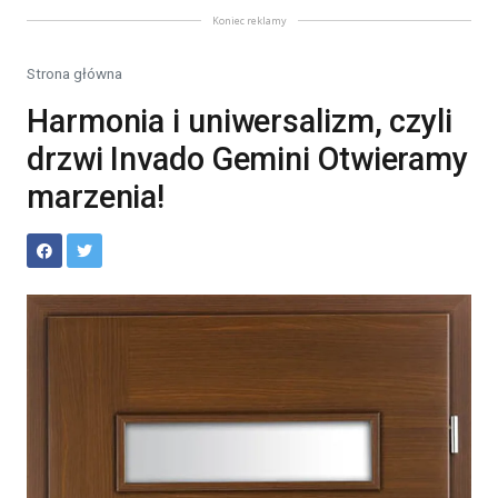
Koniec reklamy
Strona główna
Harmonia i uniwersalizm, czyli
drzwi Invado Gemini Otwieramy
marzenia!