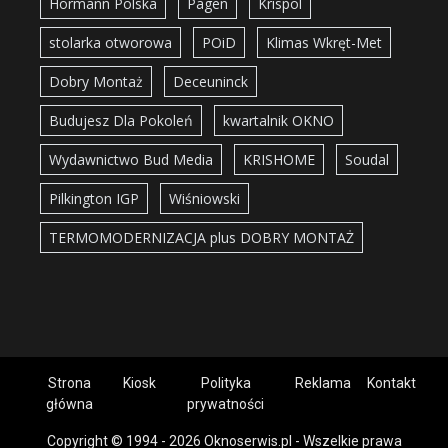
Hörmann Polska
Pagen
Krispol
stolarka otworowa
POiD
Klimas Wkręt-Met
Dobry Montaż
Deceuninck
Budujesz Dla Pokoleń
kwartalnik OKNO
Wydawnictwo Bud Media
KRISHOME
Soudal
Pilkington IGP
Wiśniowski
TERMOMODERNIZACJA plus DOBRY MONTAŻ
Strona
Kiosk
Polityka
Reklama
Kontakt
główna
prywatności
Copyright © 1994 - 2026 Oknoserwis.pl - Wszelkie prawa