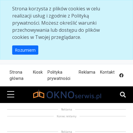
Skip to main content
Strona korzysta z plików cookies w celu
realizacji usług i zgodnie z Polityką
prywatności. Możesz określić warunki
przechowywania lub dostępu do plików
cookies w Twojej przeglądarce.
Rozumiem
Strona
Kiosk
Polityka
Reklama
Kontakt
główna
prywatności
Reklama
Koniec reklamy
Reklama