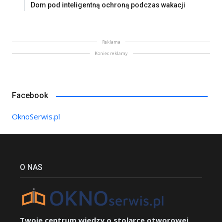
Dom pod inteligentną ochroną podczas wakacji
Reklama
Koniec reklamy
Facebook
OknoSerwis.pl
O NAS
Twoje centrum wiedzy o stolarce otworowej