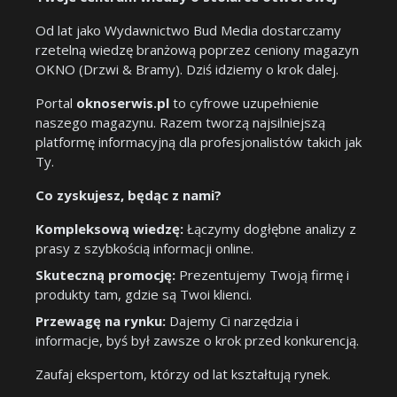
Od lat jako Wydawnictwo Bud Media dostarczamy
rzetelną wiedzę branżową poprzez ceniony magazyn
OKNO (Drzwi & Bramy). Dziś idziemy o krok dalej.
Portal
oknoserwis.pl
to cyfrowe uzupełnienie
naszego magazynu. Razem tworzą najsilniejszą
platformę informacyjną dla profesjonalistów takich jak
Ty.
Co zyskujesz, będąc z nami?
Kompleksową wiedzę:
Łączymy dogłębne analizy z
prasy z szybkością informacji online.
Skuteczną promocję:
Prezentujemy Twoją firmę i
produkty tam, gdzie są Twoi klienci.
Przewagę na rynku:
Dajemy Ci narzędzia i
informacje, byś był zawsze o krok przed konkurencją.
Zaufaj ekspertom, którzy od lat kształtują rynek.