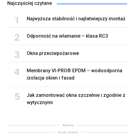
Najczęściej czytane
Najwyższa stabilność i najłatwiejszy montaż
Odporność na włamanie – klasa RC3
Okna przeciwpożarowe
Membrany VI-PRO® EPDM – wodoodporna
izolacja okien i fasad
Jak zamontować okna szczelnie i zgodnie z
wytycznymi
Reklama
Koniec reklamy