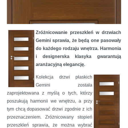
Zróżnicowanie przeszkleń w drzwiach
Harmonia i uniwersalizm, czyli drzwi Invado Gemini Otwieramy
marzenia!
Gemini sprawia, że będą one pasowały
do każdego rodzaju wnętrza. Harmonia
i designerska klasyka gwarantują
aranżacyjną elegancję.
Kolekcja drzwi płaskich
Gemini została
zaprojektowana z myślą o tych, którzy
poszukują harmonii we wnętrzu, a przy
tym chcą dopasować drzwi zgodnie z ich
przeznaczeniem. Zróżnicowany stopień
przeszkleń sprawia, że można wybrać