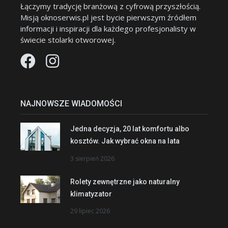
Łączymy tradycję branżową z cyfrową przyszłością.
Misją oknoserwis.pl jest bycie pierwszym źródłem
informacji i inspiracji dla każdego profesjonalisty w
świecie stolarki otworowej.
NAJNOWSZE WIADOMOŚCI
Jedna decyzja, 20 lat komfortu albo
kosztów. Jak wybrać okna na lata
3 sierpień 2026
Rolety zewnętrzne jako naturalny
klimatyzator
29 lipiec 2026