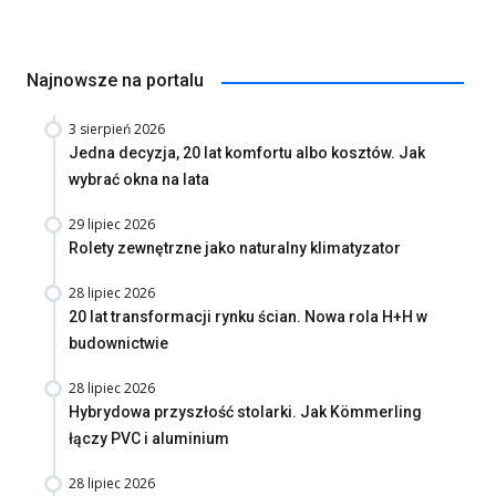
Najnowsze na portalu
3 sierpień 2026
Jedna decyzja, 20 lat komfortu albo kosztów. Jak
wybrać okna na lata
29 lipiec 2026
Rolety zewnętrzne jako naturalny klimatyzator
28 lipiec 2026
20 lat transformacji rynku ścian. Nowa rola H+H w
budownictwie
28 lipiec 2026
Hybrydowa przyszłość stolarki. Jak Kömmerling
łączy PVC i aluminium
28 lipiec 2026