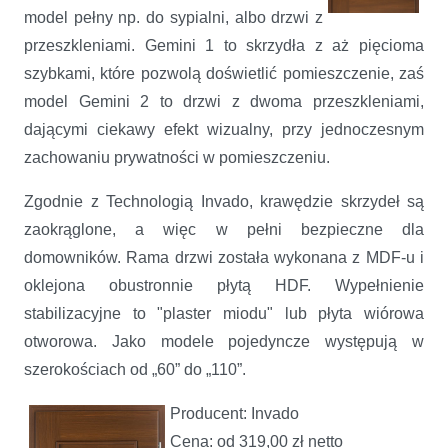
model pełny np. do sypialni, albo drzwi z
przeszkleniami. Gemini 1 to skrzydła z aż pięcioma
szybkami, które pozwolą doświetlić pomieszczenie, zaś
model Gemini 2 to drzwi z dwoma przeszkleniami,
dającymi ciekawy efekt wizualny, przy jednoczesnym
zachowaniu prywatności w pomieszczeniu.
Zgodnie z Technologią Invado, krawędzie skrzydeł są
zaokrąglone, a więc w pełni bezpieczne dla
domowników. Rama drzwi została wykonana z MDF-u i
oklejona obustronnie płytą HDF. Wypełnienie
stabilizacyjne to "plaster miodu" lub płyta wiórowa
otworowa. Jako modele pojedyncze występują w
szerokościach od „60” do „110”.
Producent: Invado
Cena: od 319,00 zł netto