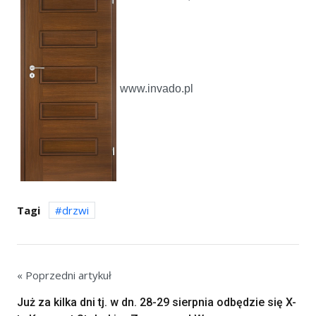
www.invado.pl
Tagi
drzwi
« Poprzedni artykuł
Już za kilka dni tj. w dn. 28-29 sierpnia odbędzie się X-