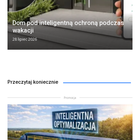
Dom pod inteligentną ochroną podczas
wakacji
28 lipiec 2026
Przeczytaj koniecznie
Promocja