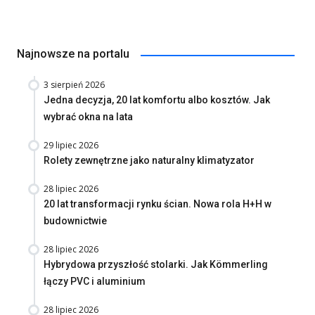
Najnowsze na portalu
3 sierpień 2026
Jedna decyzja, 20 lat komfortu albo kosztów. Jak
wybrać okna na lata
29 lipiec 2026
Rolety zewnętrzne jako naturalny klimatyzator
28 lipiec 2026
20 lat transformacji rynku ścian. Nowa rola H+H w
budownictwie
28 lipiec 2026
Hybrydowa przyszłość stolarki. Jak Kömmerling
łączy PVC i aluminium
28 lipiec 2026