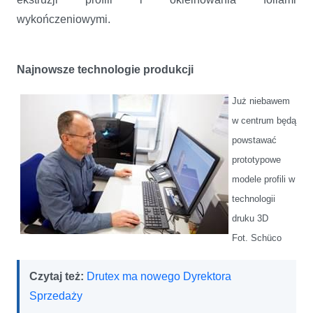
wykończeniowymi.
Najnowsze technologie produkcji
Już niebawem
w centrum będą
powstawać
prototypowe
modele profili w
technologii
druku 3D
Fot. Schüco
Czytaj też:
Drutex ma nowego Dyrektora
Sprzedaży