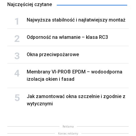
Najczęściej czytane
Najwyższa stabilność i najłatwiejszy montaż
Odporność na włamanie – klasa RC3
Okna przeciwpożarowe
Membrany VI-PRO® EPDM – wodoodporna
izolacja okien i fasad
Jak zamontować okna szczelnie i zgodnie z
wytycznymi
Reklama
Koniec reklamy