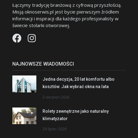
Łączymy tradycję branżową z cyfrową przyszłością.
Misją oknoserwis.pl jest bycie pierwszym źródłem
informacji i inspiracji dla każdego profesjonalisty w
świecie stolarki otworowej.
NAJNOWSZE WIADOMOŚCI
Jedna decyzja, 20 lat komfortu albo
kosztów. Jak wybrać okna na lata
3 sierpień 2026
Rolety zewnętrzne jako naturalny
klimatyzator
29 lipiec 2026