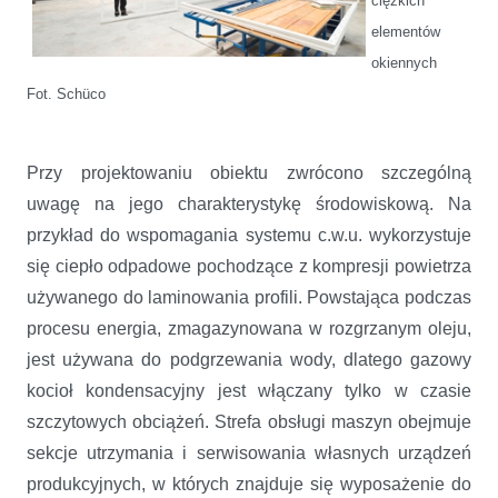
ciężkich
elementów
okiennych
Fot. Schüco
Przy projektowaniu obiektu zwrócono szczególną
uwagę na jego charakterystykę środowiskową. Na
przykład do wspomagania systemu c.w.u. wykorzystuje
się ciepło odpadowe pochodzące z kompresji powietrza
używanego do laminowania profili. Powstająca podczas
procesu energia, zmagazynowana w rozgrzanym oleju,
jest używana do podgrzewania wody, dlatego gazowy
kocioł kondensacyjny jest włączany tylko w czasie
szczytowych obciążeń. Strefa obsługi maszyn obejmuje
sekcje utrzymania i serwisowania własnych urządzeń
produkcyjnych, w których znajduje się wyposażenie do