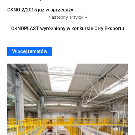
OKNO 2/2015 już w sprzedaży
Następny artykuł »
OKNOPLAST wyróżniony w konkursie Orły Eksportu
Więcej tematów