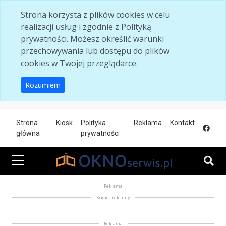
Skip to main content
Strona korzysta z plików cookies w celu
realizacji usług i zgodnie z Polityką
prywatności. Możesz określić warunki
przechowywania lub dostępu do plików
cookies w Twojej przeglądarce.
Rozumiem
Strona
Kiosk
Polityka
Reklama
Kontakt
główna
prywatności
Reklama
Koniec reklamy
Reklama