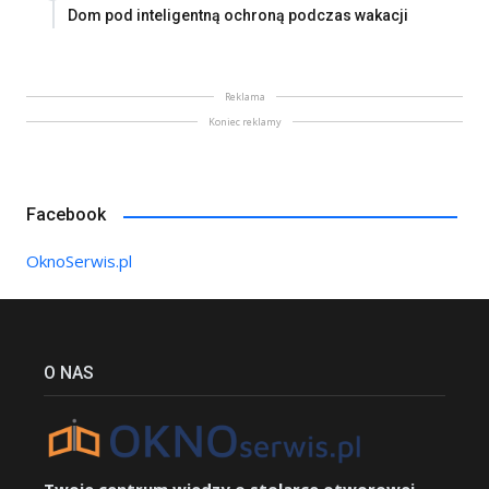
Dom pod inteligentną ochroną podczas wakacji
Reklama
Koniec reklamy
Facebook
OknoSerwis.pl
O NAS