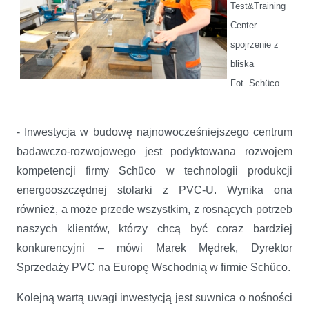
Test&Training
Center –
spojrzenie z
bliska
Fot. Schüco
- Inwestycja w budowę najnowocześniejszego centrum
badawczo-rozwojowego jest podyktowana rozwojem
kompetencji firmy Schüco w technologii produkcji
energooszczędnej stolarki z PVC-U. Wynika ona
również, a może przede wszystkim, z rosnących potrzeb
naszych klientów, którzy chcą być coraz bardziej
konkurencyjni – mówi Marek Mędrek, Dyrektor
Sprzedaży PVC na Europę Wschodnią w firmie Schüco.
Kolejną wartą uwagi inwestycją jest suwnica o nośności