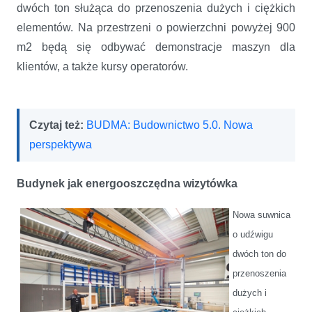
dwóch ton służąca do przenoszenia dużych i ciężkich
elementów. Na przestrzeni o powierzchni powyżej 900
m2 będą się odbywać demonstracje maszyn dla
klientów, a także kursy operatorów.
Czytaj też:
BUDMA: Budownictwo 5.0. Nowa
perspektywa
Budynek jak energooszczędna wizytówka
Nowa suwnica
o udźwigu
dwóch ton do
przenoszenia
dużych i