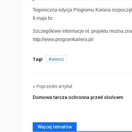
Tegoroczna edycja Programu Kariera rozpoczęł
6 maja br.
Szczegółowe informacje nt. projektu można zn
http://www.programkariera.pl/
Tagi
wiesci
« Poprzedni artykuł
Domowa tarcza ochronna przed słońcem
Więcej tematów