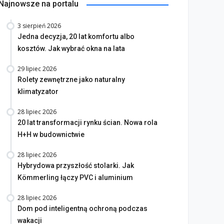
Najnowsze na portalu
3 sierpień 2026
Jedna decyzja, 20 lat komfortu albo
kosztów. Jak wybrać okna na lata
29 lipiec 2026
Rolety zewnętrzne jako naturalny
klimatyzator
28 lipiec 2026
20 lat transformacji rynku ścian. Nowa rola
H+H w budownictwie
28 lipiec 2026
Hybrydowa przyszłość stolarki. Jak
Kömmerling łączy PVC i aluminium
28 lipiec 2026
Dom pod inteligentną ochroną podczas
wakacji