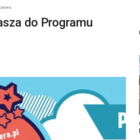
ariera
sza do Programu