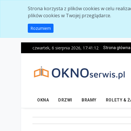
Skip to main content
Strona korzysta z plików cookies w celu realiz
plików cookies w Twojej przeglądarce.
Rozumiem
czwartek, 6 sierpnia 2026, 17:41:14
Strona główna
OKNA
DRZWI
BRAMY
ROLETY & 