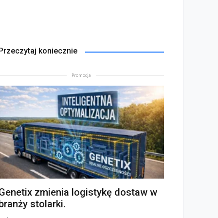
Przeczytaj koniecznie
Promocja
Genetix zmienia logistykę dostaw w
branży stolarki.