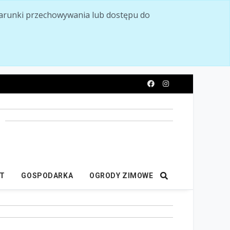
ć warunki przechowywania lub dostępu do
y
IT
GOSPODARKA
OGRODY ZIMOWE